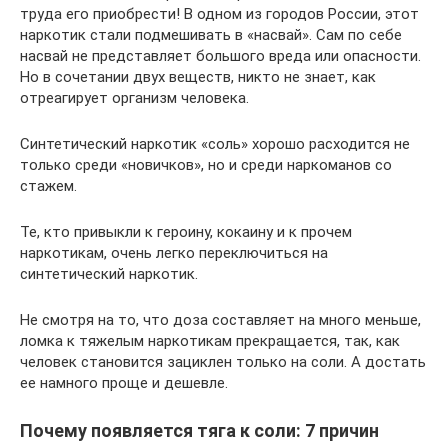
труда его приобрести! В одном из городов России, этот
наркотик стали подмешивать в «насвай». Сам по себе
насвай не представляет большого вреда или опасности.
Но в сочетании двух веществ, никто не знает, как
отреагирует организм человека.
Синтетический наркотик «соль» хорошо расходится не
только среди «новичков», но и среди наркоманов со
стажем.
Те, кто привыкли к героину, кокаину и к прочем
наркотикам, очень легко переключиться на
синтетический наркотик.
Не смотря на то, что доза составляет на много меньше,
ломка к тяжелым наркотикам прекращается, так, как
человек становится зациклен только на соли. А достать
ее намного проще и дешевле.
Почему появляется тяга к соли: 7 причин