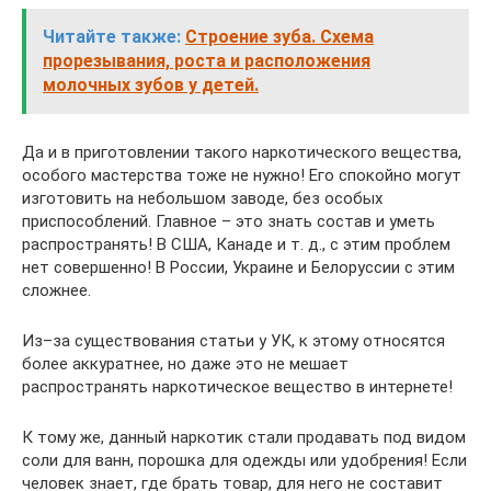
Читайте также:
Строение зуба. Схема
прорезывания, роста и расположения
молочных зубов у детей.
Да и в приготовлении такого наркотического вещества,
особого мастерства тоже не нужно! Его спокойно могут
изготовить на небольшом заводе, без особых
приспособлений. Главное – это знать состав и уметь
распространять! В США, Канаде и т. д., с этим проблем
нет совершенно! В России, Украине и Белоруссии с этим
сложнее.
Из–за существования статьи у УК, к этому относятся
более аккуратнее, но даже это не мешает
распространять наркотическое вещество в интернете!
К тому же, данный наркотик стали продавать под видом
соли для ванн, порошка для одежды или удобрения! Если
человек знает, где брать товар, для него не составит