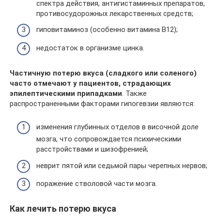
спектра действия, антигистаминных препаратов,
противосудорожных лекарственных средств;
гиповитаминоз (особенно витамина В12);
недостаток в организме цинка.
Частичную потерю вкуса (сладкого или соленого)
часто отмечают у пациентов,
страдающих
эпилептическими припадками
. Также
распространенными факторами гипогевзии являются:
изменения глубинных отделов в височной доле
мозга, что сопровождается психическими
расстройствами и шизофренией;
неврит пятой или седьмой пары черепных нервов;
поражение стволовой части мозга.
Как лечить потерю вкуса