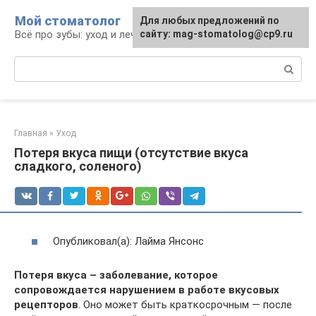
Перейти
Мой стоматолог
Для любых предложений по
к
Всё про зубы: уход и лечение
сайту: mag-stomatolog@cp9.ru
контенту
Поиск:
Главная
»
Уход
Потеря вкуса пищи (отсутствие вкуса
сладкого, соленого)
Опубликовал(а): Лайма Янсонс
Потеря вкуса –
заболевание, которое
сопровождается нарушением в работе вкусовых
рецепторов
. Оно может быть краткосрочным — после