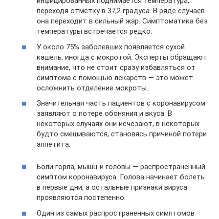
инфицированных поднимается температура,
переходя отметку в 37,2 градуса. В ряде случаев
она переходит в сильный жар. Симптоматика без
температуры встречается редко.
У около 75% заболевших появляется сухой
кашель, иногда с мокротой. Эксперты обращают
внимание, что не стоит сразу избавляться от
симптома с помощью лекарств — это может
осложнить отделение мокроты.
Значительная часть пациентов с коронавирусом
заявляют о потере обоняния и вкуса. В
некоторых случаях они исчезают, в некоторых
будто смешиваются, становясь причиной потери
аппетита.
Боли горла, мышц и головы — распространенный
симптом коронавируса. Голова начинает болеть
в первые дни, а остальные признаки вируса
проявляются постепенно.
Один из самых распространенных симптомов