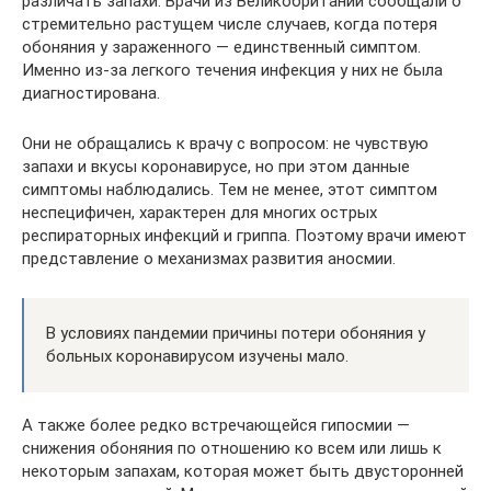
различать запахи. Врачи из Великобритании сообщали о
стремительно растущем числе случаев, когда потеря
обоняния у зараженного — единственный симптом.
Именно из-за легкого течения инфекция у них не была
диагностирована.
Они не обращались к врачу с вопросом: не чувствую
запахи и вкусы коронавирусе, но при этом данные
симптомы наблюдались. Тем не менее, этот симптом
неспецифичен, характерен для многих острых
респираторных инфекций и гриппа. Поэтому врачи имеют
представление о механизмах развития аносмии.
В условиях пандемии причины потери обоняния у
больных коронавирусом изучены мало.
А также более редко встречающейся гипосмии —
снижения обоняния по отношению ко всем или лишь к
некоторым запахам, которая может быть двусторонней