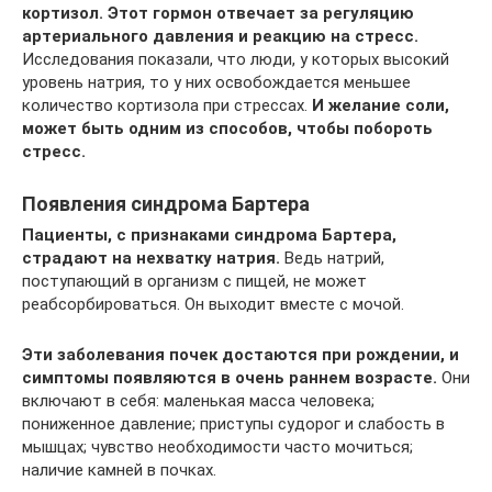
кортизол. Этот гормон отвечает за регуляцию
артериального давления и реакцию на стресс.
Исследования показали, что люди, у которых высокий
уровень натрия, то у них освобождается меньшее
количество кортизола при стрессах.
И желание соли,
может быть одним из способов, чтобы побороть
стресс.
Появления синдрома Бартера
Пациенты, с признаками синдрома Бартера,
страдают на нехватку натрия.
Ведь натрий,
поступающий в организм с пищей, не может
реабсорбироваться. Он выходит вместе с мочой.
Эти заболевания почек достаются при рождении, и
симптомы появляются в очень раннем возрасте.
Они
включают в себя: маленькая масса человека;
пониженное давление; приступы судорог и слабость в
мышцах; чувство необходимости часто мочиться;
наличие камней в почках.