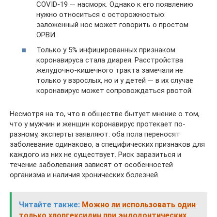
COVID-19 — насморк. Однако к его появлению
нужно относиться с осторожностью:
заложенный нос может говорить о простом
ОРВИ.
Только у 5% инфицированных признаком
коронавируса стала диарея. Расстройства
желудочно-кишечного тракта замечали не
только у взрослых, но и у детей — в их случае
коронавирус может сопровождаться рвотой.
Несмотря на то, что в обществе бытует мнение о том,
что у мужчин и женщин коронавирус протекает по-
разному, эксперты заявляют: оба пола переносят
заболевание одинаково, а специфических признаков для
каждого из них не существует. Риск заразиться и
течение заболевания зависят от особенностей
организма и наличия хронических болезней.
Читайте также:
Можно ли использовать один
только хлоргексидин при эндодонтических