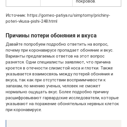
покровов.
Источник: https://gomeo-patiya.ru/simptomy/prichiny-
poteri-vkusa-pishi-248.html
Причины потери обоняния и вкуса
Давайте попробуем подробно ответить на вопрос,
почему при коронавирусе пропадает обоняние и вкус.
Варианты предлагаемых ответов на этот вопрос
разнятся. Одни специалисты заявляют, что причина
кроется в отечности слизистой носа и глотки. Также
указывается взаимосвязь между потерей обоняния и
вкуса, так как при отсутствии восприимчивости к
запахам, по мнению ученых, человек не сможет
нормально ощущать вкус. Более подробно причину
расшифровывают гарвардские исследователи, которые
указывают на поражение обонятельных нервных клеток
при коронавирусе.