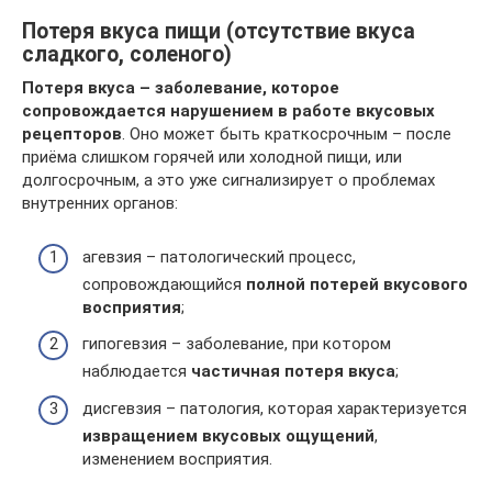
Потеря вкуса пищи (отсутствие вкуса
сладкого, соленого)
Потеря вкуса –
заболевание, которое
сопровождается нарушением в работе вкусовых
рецепторов
. Оно может быть краткосрочным – после
приёма слишком горячей или холодной пищи, или
долгосрочным, а это уже сигнализирует о проблемах
внутренних органов:
агевзия – патологический процесс,
сопровождающийся
полной потерей вкусового
восприятия
;
гипогевзия – заболевание, при котором
наблюдается
частичная потеря вкуса
;
дисгевзия – патология, которая характеризуется
извращением вкусовых ощущений
,
изменением восприятия.