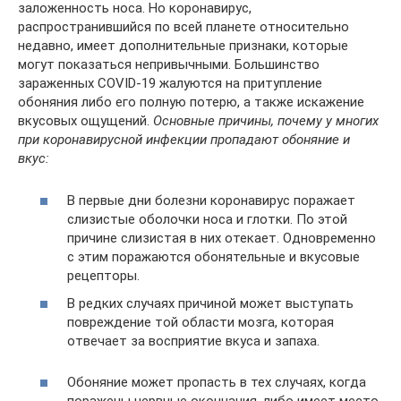
заложенность носа. Но коронавирус,
распространившийся по всей планете относительно
недавно, имеет дополнительные признаки, которые
могут показаться непривычными. Большинство
зараженных COVID-19 жалуются на притупление
обоняния либо его полную потерю, а также искажение
вкусовых ощущений.
Основные причины, почему у многих
при коронавирусной инфекции пропадают обоняние и
вкус:
В первые дни болезни коронавирус поражает
слизистые оболочки носа и глотки. По этой
причине слизистая в них отекает. Одновременно
с этим поражаются обонятельные и вкусовые
рецепторы.
В редких случаях причиной может выступать
повреждение той области мозга, которая
отвечает за восприятие вкуса и запаха.
Обоняние может пропасть в тех случаях, когда