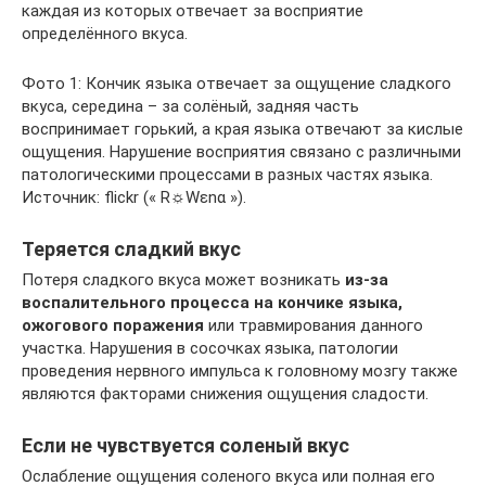
каждая из которых отвечает за восприятие
определённого вкуса.
Фото 1: Кончик языка отвечает за ощущение сладкого
вкуса, середина – за солёный, задняя часть
воспринимает горький, а края языка отвечают за кислые
ощущения. Нарушение восприятия связано с различными
патологическими процессами в разных частях языка.
Источник: flickr (« R☼Wεnα »).
Теряется сладкий вкус
Потеря сладкого вкуса может возникать
из-за
воспалительного процесса на кончике языка,
ожогового поражения
или травмирования данного
участка. Нарушения в сосочках языка, патологии
проведения нервного импульса к головному мозгу также
являются факторами снижения ощущения сладости.
Если не чувствуется соленый вкус
Ослабление ощущения соленого вкуса или полная его