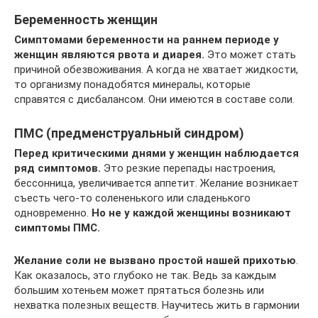
Беременность женщин
Симптомами беременности на раннем периоде у
женщин являются рвота и диарея.
Это может стать
причиной обезвоживания. А когда не хватает жидкости,
то организму понадобятся минералы, которые
справятся с дисбалансом. Они имеются в составе соли.
ПМС (предменструальный синдром)
Перед критическими днями у женщин наблюдается
ряд симптомов.
Это резкие перепады настроения,
бессонница, увеличивается аппетит. Желание возникает
съесть чего-то солененького или сладенького
одновременно.
Но не у каждой женщины возникают
симптомы ПМС.
Желание соли не вызвано простой нашей прихотью
.
Как оказалось, это глубоко не так. Ведь за каждым
большим хотеньем может прятаться болезнь или
нехватка полезных веществ. Научитесь жить в гармонии