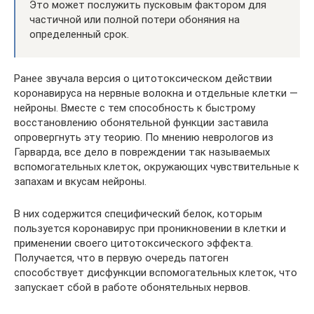
Это может послужить пусковым фактором для
частичной или полной потери обоняния на
определенный срок.
Ранее звучала версия о цитотоксическом действии
коронавируса на нервные волокна и отдельные клетки —
нейроны. Вместе с тем способность к быстрому
восстановлению обонятельной функции заставила
опровергнуть эту теорию. По мнению неврологов из
Гарварда, все дело в повреждении так называемых
вспомогательных клеток, окружающих чувствительные к
запахам и вкусам нейроны.
В них содержится специфический белок, которым
пользуется коронавирус при проникновении в клетки и
применении своего цитотоксического эффекта.
Получается, что в первую очередь патоген
способствует дисфункции вспомогательных клеток, что
запускает сбой в работе обонятельных нервов.