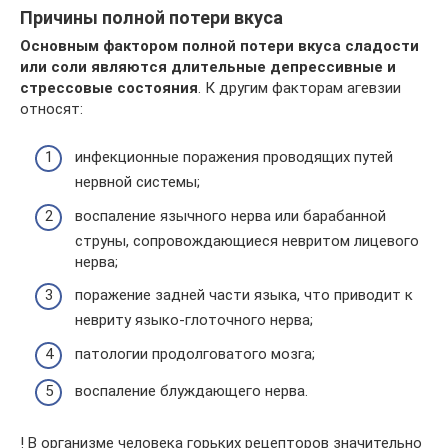
Причины полной потери вкуса
Основным фактором полной потери вкуса сладости
или соли являются
длительные депрессивные и
стрессовые состояния
. К другим факторам агевзии
относят:
инфекционные поражения проводящих путей
нервной системы;
воспаление язычного нерва или барабанной
струны, сопровождающиеся невритом лицевого
нерва;
поражение задней части языка, что приводит к
невриту языко-глоточного нерва;
патологии продолговатого мозга;
воспаление блуждающего нерва.
! В организме человека горьких рецепторов значительно