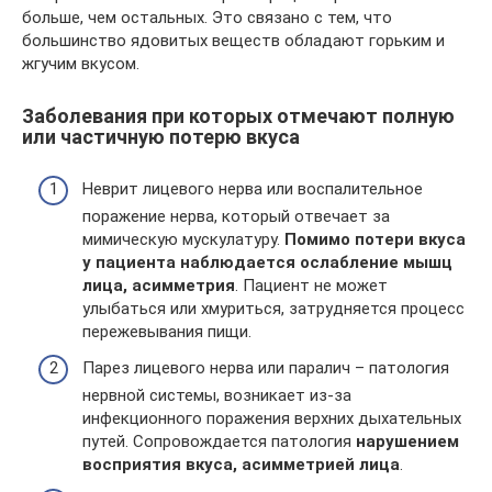
больше, чем остальных. Это связано с тем, что
большинство ядовитых веществ обладают горьким и
жгучим вкусом.
Заболевания при которых отмечают полную
или частичную потерю вкуса
Неврит лицевого нерва или воспалительное
поражение нерва, который отвечает за
мимическую мускулатуру.
Помимо потери вкуса
у пациента наблюдается ослабление мышц
лица, асимметрия
. Пациент не может
улыбаться или хмуриться, затрудняется процесс
пережевывания пищи.
Парез лицевого нерва или паралич – патология
нервной системы, возникает из-за
инфекционного поражения верхних дыхательных
путей. Сопровождается патология
нарушением
восприятия вкуса, асимметрией лица
.