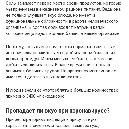
Соль занимает первое место среди продуктов, которые
мы принимаем в ежедневном рационе питания. Ведь она
не только улучшает вкус блюда, но имеет и
функциональные обязанности в работе человеческого
организма. В состав соли входят натрий и калий,
которые регулируют водный баланс в нашем организме.
Поэтому, соль нужна нам, чтобы нормально жить. Так
исторически сложилось, что добыча соли была не из
легких процедур. И чем меньше ее было, тем желание
добыть увеличивалось. В наше время поиск соли не
занимает больших трудов. На прилавках магазинов ее
имеется в достаточных количествах.
И люди начали ее употреблять в больших количествах,
примерно 3400 мг ежедневно.
Пропадает ли вкус при коронавирусе?
При респираторных инфекциях присутствуют
характерные симптомы: кашель, температура,