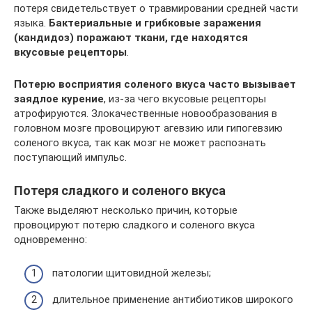
потеря свидетельствует о травмировании средней части
языка.
Бактериальные и грибковые заражения
(кандидоз) поражают ткани, где находятся
вкусовые рецепторы
.
Потерю восприятия соленого вкуса часто вызывает
заядлое курение
, из-за чего вкусовые рецепторы
атрофируются. Злокачественные новообразования в
головном мозге провоцируют агевзию или гипогевзию
соленого вкуса, так как мозг не может распознать
поступающий импульс.
Потеря сладкого и соленого вкуса
Также выделяют несколько причин, которые
провоцируют потерю сладкого и соленого вкуса
одновременно:
патологии щитовидной железы;
длительное применение антибиотиков широкого