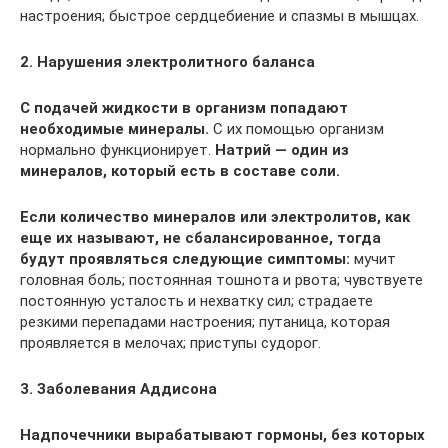
настроения; быстрое сердцебиение и спазмы в мышцах.
2. Нарушения электролитного баланса
С подачей жидкости в организм попадают
необходимые минералы.
С их помощью организм
нормально функционирует.
Натрий — один из
минералов, который есть в составе соли.
Если количество минералов или электролитов, как
еще их называют, не сбалансированное, тогда
будут проявляться следующие симптомы:
мучит
головная боль; постоянная тошнота и рвота; чувствуете
постоянную усталость и нехватку сил; страдаете
резкими перепадами настроения; путаница, которая
проявляется в мелочах; приступы судорог.
3. Заболевания Аддисона
Надпочечники вырабатывают гормоны, без которых