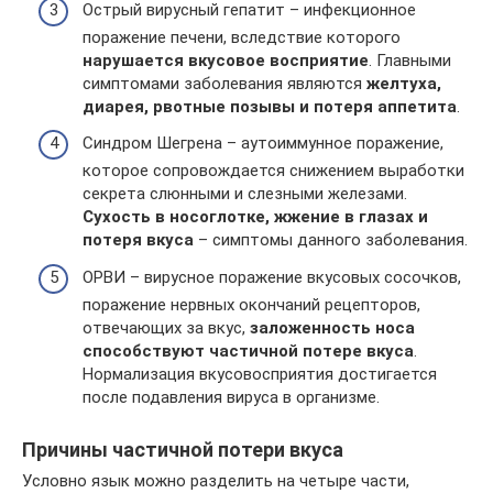
Острый вирусный гепатит – инфекционное
поражение печени, вследствие которого
нарушается вкусовое восприятие
. Главными
симптомами заболевания являются
желтуха,
диарея, рвотные позывы и потеря аппетита
.
Синдром Шегрена – аутоиммунное поражение,
которое сопровождается снижением выработки
секрета слюнными и слезными железами.
Сухость в носоглотке, жжение в глазах и
потеря вкуса
– симптомы данного заболевания.
ОРВИ – вирусное поражение вкусовых сосочков,
поражение нервных окончаний рецепторов,
отвечающих за вкус,
заложенность носа
способствуют частичной потере вкуса
.
Нормализация вкусовосприятия достигается
после подавления вируса в организме.
Причины частичной потери вкуса
Условно язык можно разделить на четыре части,