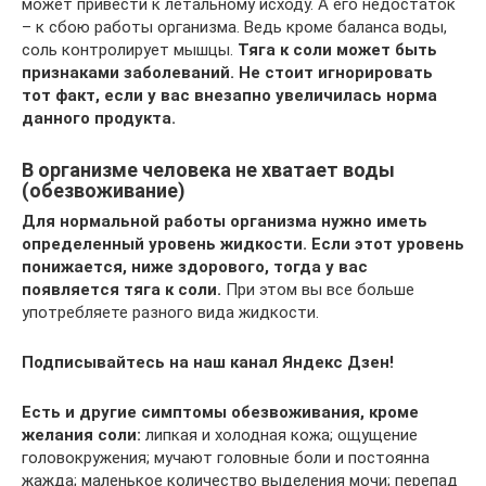
может привести к летальному исходу. А его недостаток
– к сбою работы организма. Ведь кроме баланса воды,
соль контролирует мышцы.
Тяга к соли может быть
признаками заболеваний. Не стоит игнорировать
тот факт, если у вас внезапно увеличилась норма
данного продукта.
В организме человека не хватает воды
(обезвоживание)
Для нормальной работы организма нужно иметь
определенный уровень жидкости. Если этот уровень
понижается, ниже здорового, тогда у вас
появляется тяга к соли.
При этом вы все больше
употребляете разного вида жидкости.
Подписывайтесь на наш канал Яндекс Дзен!
Есть и другие симптомы обезвоживания, кроме
желания соли:
липкая и холодная кожа; ощущение
головокружения; мучают головные боли и постоянна
жажда; маленькое количество выделения мочи; перепад