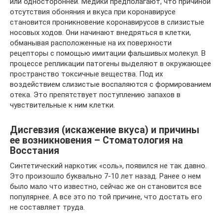
или односторонней. Медики предполагают, что причиной
отсутствия обоняния и вкуса при коронавирусе
становится проникновение коронавирусов в слизистые
носовых ходов. Они начинают внедряться в клетки,
обманывая расположенные на их поверхности
рецепторы с помощью имитации фальшивых молекул. В
процессе репликации патогены выделяют в окружающее
пространство токсичные вещества. Под их
воздействием слизистые воспаляются с формированием
отека. Это препятствует поступлению запахов в
чувствительные к ним клетки.
Дисгевзия (искажение вкуса) и причины
ее возникновения – Стоматология на
Восстания
Синтетический наркотик «соль», появился не так давно.
Это произошло буквально 7-10 лет назад. Ранее о нем
было мало что известно, сейчас же он становится все
популярнее. А все это по той причине, что достать его
не составляет труда.