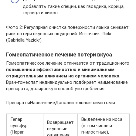
добавлять такие специи, как гвоздика, корица,
горчица и лимон.
Фото 2: Регулярная очистка поверхности языка снижает
риск потери вкусовых ощущений. Источник: flickr
(Gabriella Yazickr).
Гомеопатическое лечение потери вкуса
Гомеопатическое лечение отличается от традиционного
повышенной эффективностью и минимальным
отрицательным влиянием на организм человека
.
Врач-гомеопат индивидуально подбирает наименование
препарата, дозировку и способ употребления.
ПрепаратыНазначениеДополнительные симптомы
Гепар
Выделение из носа
Возвращает
сульфур
(в том числе и
вкусовые
(Hepar
гнилостные),
ощущения.