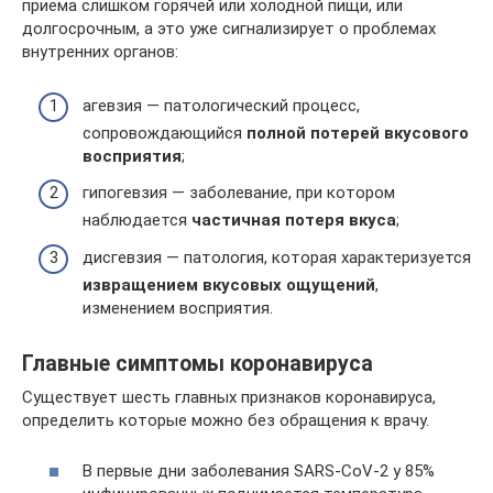
приёма слишком горячей или холодной пищи, или
долгосрочным, а это уже сигнализирует о проблемах
внутренних органов:
агевзия — патологический процесс,
сопровождающийся
полной потерей вкусового
восприятия
;
гипогевзия — заболевание, при котором
наблюдается
частичная потеря вкуса
;
дисгевзия — патология, которая характеризуется
извращением вкусовых ощущений
,
изменением восприятия.
Главные симптомы коронавируса
Существует шесть главных признаков коронавируса,
определить которые можно без обращения к врачу.
В первые дни заболевания SARS-CoV-2 у 85%