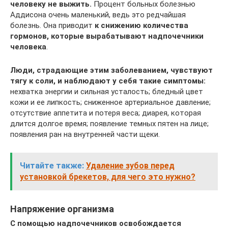
человеку не выжить.
Процент больных болезнью
Аддисона очень маленький, ведь это редчайшая
болезнь. Она приводит
к снижению количества
гормонов, которые вырабатывают надпочечники
человека
.
Люди, страдающие этим заболеванием, чувствуют
тягу к соли, и наблюдают у себя такие симптомы:
нехватка энергии и сильная усталость; бледный цвет
кожи и ее липкость; сниженное артериальное давление;
отсутствие аппетита и потеря веса; диарея, которая
длится долгое время; появление темных пятен на лице;
появления ран на внутренней части щеки.
Читайте также:
Удаление зубов перед
установкой брекетов, для чего это нужно?
Напряжение организма
С помощью надпочечников освобождается