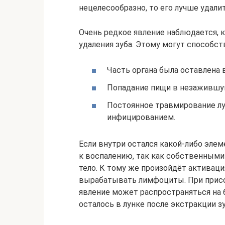
нецелесообразно, то его лучше удалит
Очень редкое явление наблюдается, к
удаления зуба. Этому могут способс
Часть органа была оставлена в
Попадание пищи в незажившу
Постоянное травмирование л
инфицированием.
Если внутри остался какой-либо элем
к воспалению, так как собственными
тело. К тому же произойдёт активац
вырабатывать лимфоциты. При прис
явление может распространяться на 
осталось в лунке после экстракции зу