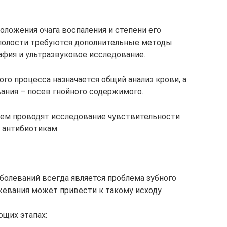
оложения очага воспаления и степени его
 полости требуются дополнительные методы
фия и ультразвуковое исследование.
го процесса назначается общий анализ крови, а
вания – посев гнойного содержимого.
шем проводят исследование чувствительности
 антибиотикам.
болеваний всегда является проблема зубного
жевания может привести к такому исходу.
щих этапах: