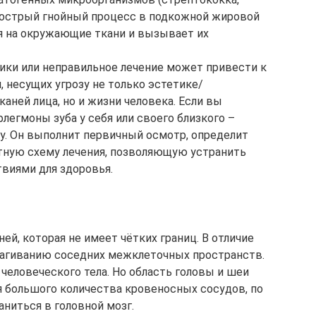
т острый гнойный процесс в подкожной жировой
я на окружающие ткани и вызывает их
ики или неправильное лечение может привести к
 несущих угрозу не только эстетике/
аней лица, но и жизни человека. Если вы
егмоны зуба у себя или своего близкого –
у. Он выполнит первичный осмотр, определит
тную схему лечения, позволяющую устранить
виями для здоровья.
ей, которая не имеет чётких границ. В отличие
рагиванию соседних межклеточных пространств.
человеческого тела. Но область головы и шеи
ия большого количества кровеносных сосудов, по
ниться в головной мозг.