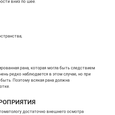
юсти вниз по шее.
странства;
ированная рана, которая могла быть следствием
чень редко наблюдается в этом случае, но при
быть. Поэтому всякая рана должна
отке.
РОПРИЯТИЯ
томатологу достаточно внешнего осмотра