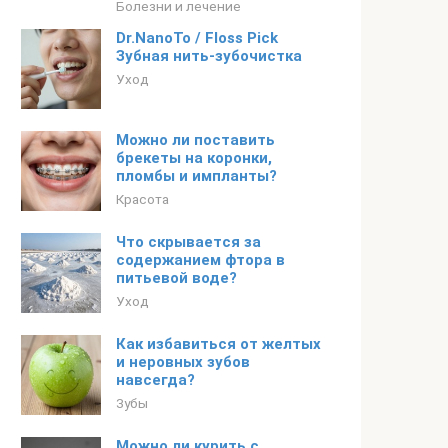
Болезни и лечение
Dr.NanoTo / Floss Pick
Зубная нить-зубочистка
Уход
Можно ли поставить
брекеты на коронки,
пломбы и импланты?
Красота
Что скрывается за
содержанием фтора в
питьевой воде?
Уход
Как избавиться от желтых
и неровных зубов
навсегда?
Зубы
Можно ли курить с