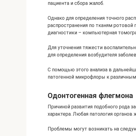
пациента и сбора жалоб.
Однако для определения точного расп
распространения по тканям ротовой
диагностики – компьютерная томогра
Для уточнения тяжести воспалительно
для определения возбудителя заболе
С помощью этого анализа в дальней
патогенной микрофлоры к различным
Одонтогенная флегмона
Причиной развития подобного рода за
характера. Любая патология органов 
Проблемы могут возникать на следую