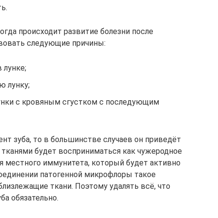
ь.
огда происходит развитие болезни после
твовать следующие причины:
 лунке;
ю лунку;
унки с кровяным сгустком с последующим
ент зуба, то в большинстве случаев он приведёт
 тканями будет восприниматься как чужеродное
ия местного иммунитета, который будет активно
оединении патогенной микрофлоры такое
близлежащие ткани. Поэтому удалять всё, что
ба обязательно.