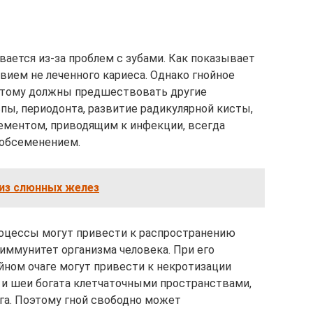
ивается из-за проблем с зубами. Как показывает
твием не леченного кариеса. Однако гнойное
 Этому должны предшествовать другие
ьпы, периодонта, развитие радикулярной кисты,
ементом, приводящим к инфекции, всегда
 обсеменением.
 из слюнных желез
роцессы могут привести к распространению
иммунитет организма человека. При его
ном очаге могут привести к некротизации
 и шеи богата клетчаточными пространствами,
уга. Поэтому гной свободно может