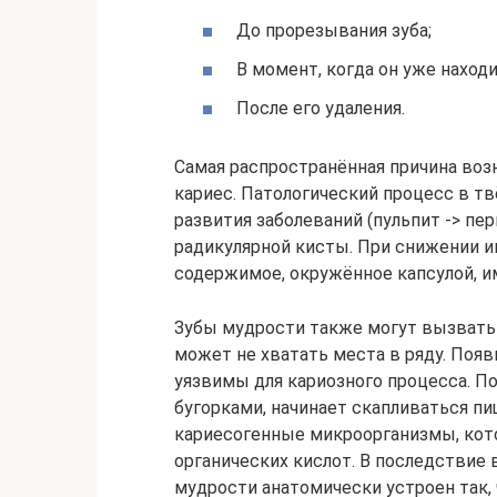
До прорезывания зуба;
В момент, когда он уже находи
После его удаления.
Самая распространённая причина воз
кариес. Патологический процесс в т
развития заболеваний (пульпит -> пе
радикулярной кисты. При снижении и
содержимое, окружённое капсулой, и
Зубы мудрости также могут вызвать 
может не хватать места в ряду. Появ
уязвимы для кариозного процесса. 
бугорками, начинает скапливаться пи
кариесогенные микроорганизмы, кот
органических кислот. В последствие 
мудрости анатомически устроен так, ч