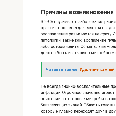
Причины возникновения
В 99 % случаев это заболевание разв
практика, оно всегда является следс
расплавление развивается не сразу.
патологии, такие как, воспаление пул
либо остеомиелита. Обязательным эл
должен быть источник с микробным
Читайте также:
Удаление камней
Не всегда гнойно-воспалительные п
инфекции. Огромное значение играет 
снижении патогенные микробы в гной
близлежащих тканей. Область головы
которые плавно переходят друг в др