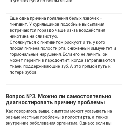
в уголках губ и по бокам языка.
Еще одна причина появления белых язвочек –
гингивит. У курильщиков подобные высыпания
встречаются гораздо чаще из-за воздействия
никотина на слизистую.
Столкнуться с гингивитом рискуют и те, у кого
плохая гигиена полости рта, сниженный иммунитет и
гормональные нарушения. Если его не лечить, он
может перейти в пародонтит: когда затрагиваются
ткани, поддерживающие зуб. А это прямой путь к
потере зубов.
Вопрос №3. Можно ли самостоятельно
диагностировать причину проблемы
Как говорилось выше, симптом может указывать на
разные местные проблемы в полости рта, а также
внутренние заболевания организма. Однако если вы