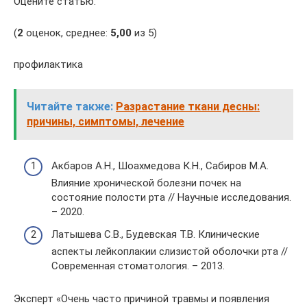
Оцените статью:
(
2
оценок, среднее:
5,00
из 5)
профилактика
Читайте также:
Разрастание ткани десны:
причины, симптомы, лечение
Акбаров А.Н., Шоахмедова К.Н., Сабиров М.А.
Влияние хронической болезни почек на
состояние полости рта // Научные исследования.
– 2020.
Латышева С.В., Будевская Т.В. Клинические
аспекты лейкоплакии слизистой оболочки рта //
Современная стоматология. – 2013.
Эксперт «Очень часто причиной травмы и появления