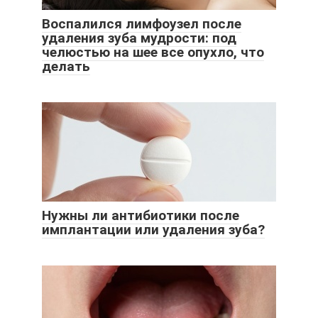
Воспалился лимфоузел после
удаления зуба мудрости: под
челюстью на шее все опухло, что
делать
Нужны ли антибиотики после
имплантации или удаления зуба?