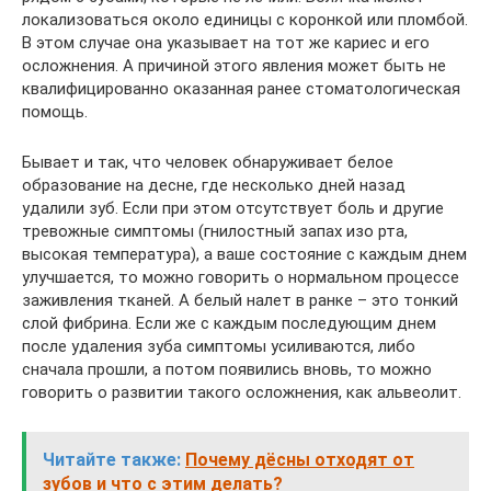
локализоваться около единицы с коронкой или пломбой.
В этом случае она указывает на тот же кариес и его
осложнения. А причиной этого явления может быть не
квалифицированно оказанная ранее стоматологическая
помощь.
Бывает и так, что человек обнаруживает белое
образование на десне, где несколько дней назад
удалили зуб. Если при этом отсутствует боль и другие
тревожные симптомы (гнилостный запах изо рта,
высокая температура), а ваше состояние с каждым днем
улучшается, то можно говорить о нормальном процессе
заживления тканей. А белый налет в ранке – это тонкий
слой фибрина. Если же с каждым последующим днем
после удаления зуба симптомы усиливаются, либо
сначала прошли, а потом появились вновь, то можно
говорить о развитии такого осложнения, как альвеолит.
Читайте также:
Почему дёсны отходят от
зубов и что с этим делать?