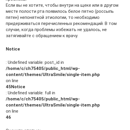
Если вы не хотите, чтобы внутри на щеке или в другом
месте полости рта появилось белое пятно (россыпь
пятен) непонятной этиологии, то необходимо
придерживаться перечисленных рекомендаций. В том
случае, когда проблемы избежать не удалось, не
затягивайте с обращением к врачу.
Notice
: Undefined variable: post_id in
/home/c/ch75405/public_html/wp-
content/themes/UltraSmile/single-item.php
on line
45
Notice
: Undefined variable: full in
/home/c/ch75405/public_html/wp-
content/themes/UltraSmile/single-item.php
on line
46