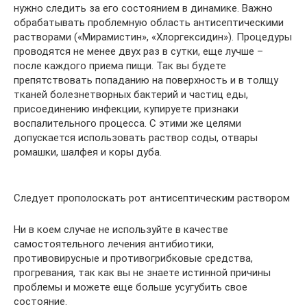
нужно следить за его состоянием в динамике. Важно
обрабатывать проблемную область антисептическими
растворами («Мирамистин», «Хлоргексидин»). Процедуры
проводятся не менее двух раз в сутки, еще лучше –
после каждого приема пищи. Так вы будете
препятствовать попаданию на поверхность и в толщу
тканей болезнетворных бактерий и частиц еды,
присоединению инфекции, купируете признаки
воспалительного процесса. С этими же целями
допускается использовать раствор соды, отвары
ромашки, шалфея и коры дуба.
Следует прополоскать рот антисептическим раствором
Ни в коем случае не используйте в качестве
самостоятельного лечения антибиотики,
противовирусные и противогрибковые средства,
прогревания, так как вы не знаете истинной причины
проблемы и можете еще больше усугубить свое
состояние.