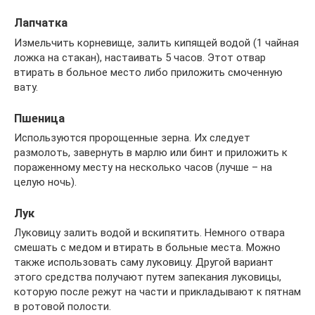
Лапчатка
Измельчить корневище, залить кипящей водой (1 чайная
ложка на стакан), настаивать 5 часов. Этот отвар
втирать в больное место либо приложить смоченную
вату.
Пшеница
Используются пророщенные зерна. Их следует
размолоть, завернуть в марлю или бинт и приложить к
пораженному месту на несколько часов (лучше – на
целую ночь).
Лук
Луковицу залить водой и вскипятить. Немного отвара
смешать с медом и втирать в больные места. Можно
также использовать саму луковицу. Другой вариант
этого средства получают путем запекания луковицы,
которую после режут на части и прикладывают к пятнам
в ротовой полости.