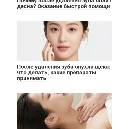
Почему после удаления зуба болит
десна? Оказание быстрой помощи
После удаления зуба опухла щека:
что делать, какие препараты
принимать