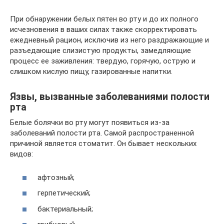
При обнаружении белых пятен во рту и до их полного
исчезновения в ваших силах также скорректировать
ежедневный рацион, исключив из него раздражающие и
разъедающие слизистую продукты, замедляющие
процесс ее заживления: твердую, горячую, острую и
слишком кислую пищу, газированные напитки.
Язвы, вызванные заболеваниями полости
рта
Белые болячки во рту могут появиться из-за
заболеваний полости рта. Самой распространенной
причиной является стоматит. Он бывает нескольких
видов:
афтозный;
герпетический;
бактериальный;