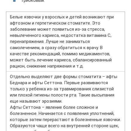
грибковый.
Белые язвочки у взрослых и детей возникают при
афтозном и герпетическом стоматите. Это
заболевание может появиться из-за стресса,
невылеченного кариеса, недостатка витамина С,
перенапряжения. Лучше не заниматься
самолечением, а сразу обратиться к врачу. В
качестве рекомендаций, помимо медикаментов,
может быть лечение кариеса, сбалансированный
рацион, снижение напряжения и т.д.
Отдельно выделяют две формы стоматита – афты
Беднара и афты Сеттона. Первые развиваются
только у ребенка из-за травмирования слизистой
или плохой гигиены полости рта. Такие высыпания
еще называют эрозиями.
Афты Сеттона – явление более сложное и
болезненное. Начинается с появления уплотнений,
которые затем перерастают в болезненные язвочки.
Образуются чаще всего на внутренней стороне щек,