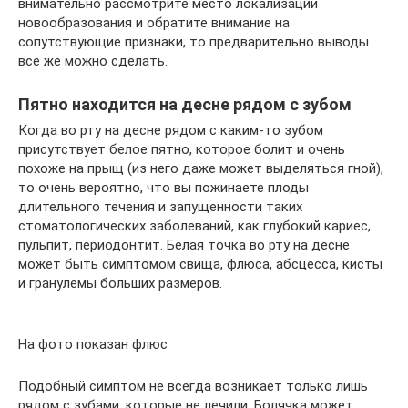
внимательно рассмотрите место локализации
новообразования и обратите внимание на
сопутствующие признаки, то предварительно выводы
все же можно сделать.
Пятно находится на десне рядом с зубом
Когда во рту на десне рядом с каким-то зубом
присутствует белое пятно, которое болит и очень
похоже на прыщ (из него даже может выделяться гной),
то очень вероятно, что вы пожинаете плоды
длительного течения и запущенности таких
стоматологических заболеваний, как глубокий кариес,
пульпит, периодонтит. Белая точка во рту на десне
может быть симптомом свища, флюса, абсцесса, кисты
и гранулемы больших размеров.
На фото показан флюс
Подобный симптом не всегда возникает только лишь
рядом с зубами, которые не лечили. Болячка может