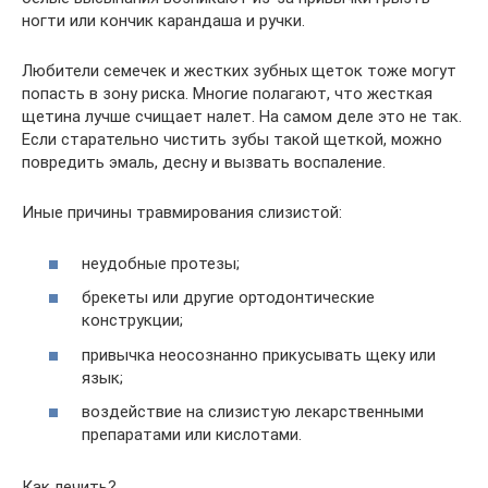
ногти или кончик карандаша и ручки.
Любители семечек и жестких зубных щеток тоже могут
попасть в зону риска. Многие полагают, что жесткая
щетина лучше счищает налет. На самом деле это не так.
Если старательно чистить зубы такой щеткой, можно
повредить эмаль, десну и вызвать воспаление.
Иные причины травмирования слизистой:
неудобные протезы;
брекеты или другие ортодонтические
конструкции;
привычка неосознанно прикусывать щеку или
язык;
воздействие на слизистую лекарственными
препаратами или кислотами.
Как лечить?