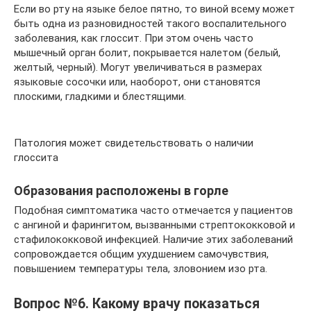
Если во рту на языке белое пятно, то виной всему может
быть одна из разновидностей такого воспалительного
заболевания, как глоссит. При этом очень часто
мышечный орган болит, покрывается налетом (белый,
желтый, черный). Могут увеличиваться в размерах
языковые сосочки или, наоборот, они становятся
плоскими, гладкими и блестящими.
Патология может свидетельствовать о наличии
глоссита
Образования расположены в горле
Подобная симптоматика часто отмечается у пациентов
с ангиной и фарингитом, вызванными стрептококковой и
стафилококковой инфекцией. Наличие этих заболеваний
сопровождается общим ухудшением самочувствия,
повышением температуры тела, зловонием изо рта.
Вопрос №6. Какому врачу показаться