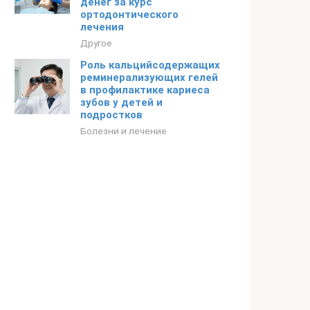
денег за курс
ортодонтического
лечения
Другое
Роль кальцийсодержащих
реминерализующих гелей
в профилактике кариеса
зубов у детей и
подростков
Болезни и лечение