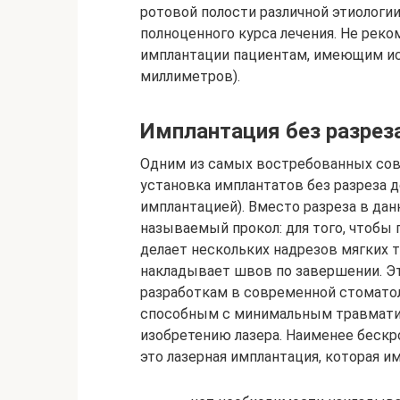
ротовой полости различной этиологи
полноценного курса лечения. Не рек
имплантации пациентам, имеющим ист
миллиметров).
Имплантация без разрез
Одним из самых востребованных сов
установка имплантатов без разреза 
имплантацией). Вместо разреза в дан
называемый прокол: для того, чтобы 
делает нескольких надрезов мягких т
накладывает швов по завершении. Э
разработкам в современной стоматол
способным с минимальным травматиз
изобретению лазера. Наименее беск
это лазерная имплантация, которая 