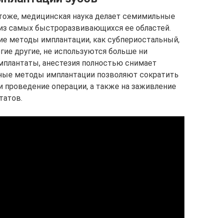
и тоже, медицинская наука делает семимильные
й из самых быстроразвивающихся ее областей.
ие методы имплантации, как субпериостальный,
гие другие, не используются больше ни
мплантаты, анестезия полностью снимает
ные методы имплантации позволяют сократить
и проведение операции, а также на заживление
татов.