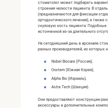
стоматолог может подбирать вариант
строения челюсти пациента. В отдел
(предназначаются для фиксации отде
ортодонтического лечения), а также
скуловую кость пациента. Подобные 
истонченной из-за длительного отсут
На сегодняшний день в арсенале сто
разных производителей, из которых 
Nobel Biocare (Россия);
Osstem (Южная Корея);
Alpha Bio (Израиль);
Astra Tech (Швеция).
Они предоставляют конструкции раз
аксессуары и дополнительные компо