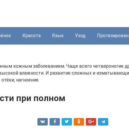
бёнок
Красота
Язык
Уход
Протезирован
енным кожным заболеванием. Чаще всего четвероногие дру
 высокой влажности. И развитие сложных и изматывающи
отёки, нагноения.
сти при полном