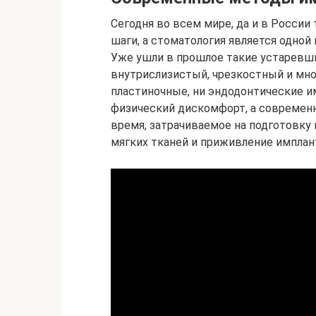
Сегодня во всем мире, да и в Росси
шаги, а стоматология является одно
Уже ушли в прошлое такие устаревш
внутрислизистый, чрезкостный и мно
пластиночные, ни эндодонтические и
физический дискомфорт, а современ
время, затрачиваемое на подготовку 
мягких тканей и приживление имплан