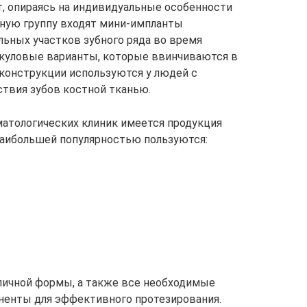
, опираясь на индивидуальные особенности
ьную группу входят мини-импланты
льных участков зубного ряда во время
 скуловые варианты, которые ввинчиваются в
конструкции используются у людей с
ствия зубов костной тканью.
матологических клиник имеется продукция
наибольшей популярностью пользуются:
личной формы, а также все необходимые
ненты для эффективного протезирования.