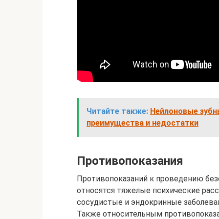
Читайте также:
Нейлоновые зубны
преимущества и недостатки
Противопоказания
Противопоказаний к проведению без
относятся тяжелые психические рас
сосудистые и эндокринные заболева
Также относительным противопоказ