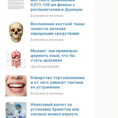
местного применения
0,01% 150 мл флакон с
распылителем в Донецке
Болезни и лечение
Воспаление костной ткани
челюсти лечение
народными средствами
Болезни и лечение
Мьюинг: как правильно
держать язык, что бы
стать красивее
Протезирование
Коварство тортоаномалии
и от чего зависит тактика
ее устранения
Болезни и лечение
Налоговый вычет за
установку брекетов или
сколько можно вернуть