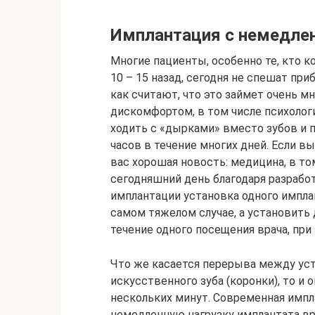
Имплантация с немедлен
Многие пациенты, особенно те, кто к
10 – 15 назад, сегодня не спешат при
как считают, что это займет очень 
дискомфортом, в том числе психологи
ходить с «дырками» вместо зубов и 
часов в течение многих дней. Если вы
вас хорошая новость: медицина, в том
сегодняшний день благодаря разраб
имплантации установка одного имплант
самом тяжелом случае, а установить
течение одного посещения врача, при
Что же касается перерыва между уст
искусственного зуба (коронки), то и
нескольких минут. Современная импл
немедленную нагрузку имплантата вр