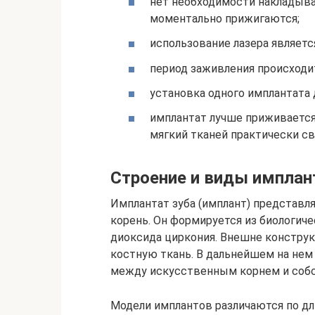
нет необходимости накладыва
моментально прижигаются;
использование лазера являет
период заживления происходи
установка одного имплантата 
имплантат лучше приживается
мягкий тканей практически св
Строение и виды имплан
Имплантат зуба (имплант) представ
корень. Он формируется из биологиче
диоксида циркония. Внешне конструк
костную ткань. В дальнейшем на нем
между искусственным корнем и собс
Модели имплантов различаются по дли