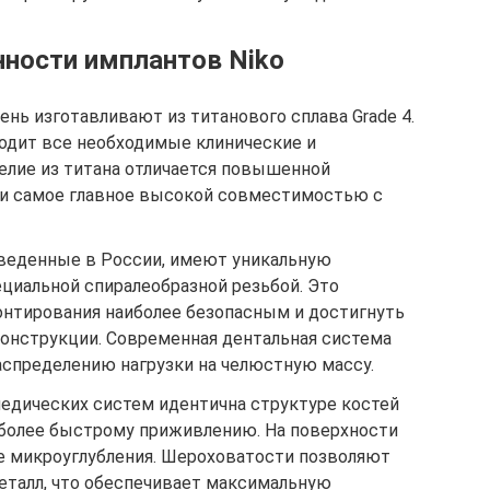
ности имплантов Niko
нь изготавливают из титанового сплава Grade 4.
одит все необходимые клинические и
елие из титана отличается повышенной
 и самое главное высокой совместимостью с
веденные в России, имеют уникальную
циальной спиралеобразной резьбой. Это
онтирования наиболее безопасным и достигнуть
онструкции. Современная дентальная система
спределению нагрузки на челюстную массу.
едических систем идентична структуре костей
иболее быстрому приживлению. На поверхности
е микроуглубления. Шероховатости позволяют
металл, что обеспечивает максимальную