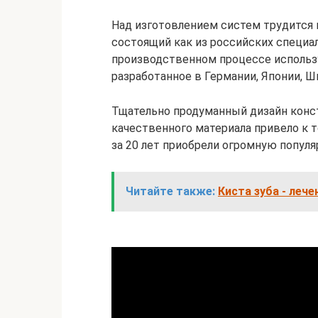
Над изготовлением систем трудится
состоящий как из российских специал
производственном процессе использ
разработанное в Германии, Японии, Ш
Тщательно продуманный дизайн конст
качественного материала привело к 
за 20 лет приобрели огромную популяр
Читайте также:
Киста зуба - леч