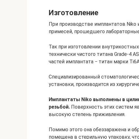
Изготовление
При производстве имплантатов Niko 
примесей, прошедшего лабораторные
Так при изготовлении внутрикостных
технически чистого титана Grade-4 
частей имплантата − титан марки Ti6A
Специализированный стоматологичес
установки, производится из хирургич
Имплантаты Niko выполнены в цили
резьбой.
Поверхность этих систем яв
высокую степень приживления.
Помимо этого она обеззаражена и обр
помещена в стерильную упаковку, чт