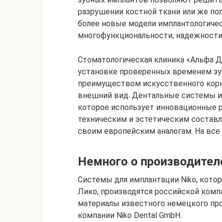
разрушении костной ткани или же по
более новые модели имплантологичес
многофункциональности, надежности 
Стоматологическая клиника «Альфа Д
установке проверенных временем з
преимуществом искусственного корн
внешний вид. Дентальные системы и
которое использует инновационные р
техническим и эстетическим состав
своим европейским аналогам. На все
Немного о производител
Системы для имплантации Niko, кото
Лико, производятся российской комп
материалы известного немецкого про
компании Niko Dental GmbH.