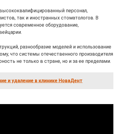
 высококвалифицированный персонал,
истов, так и иностранных стоматологов. В
уется современное оборудование,
вейцарии.
рукций, разнообразие моделей и использование
тому, что системы отечественного производителя
ность не только в стране, но и за ее пределами.
ение и удаление в клинике НоваДент