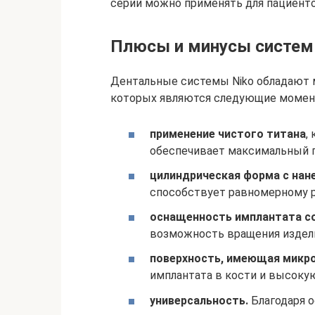
серии можно применять для пациент
Плюсы и минусы систем
Дентальные системы Niko обладают
которых являются следующие момен
применение чистого титана
,
обеспечивает максимальный 
цилиндрическая форма с нане
способствует равномерному р
оснащенность имплантата с
возможность вращения издел
поверхность, имеющая микр
имплантата в кости и высокую
универсальность.
Благодаря 