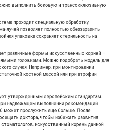
Можно выполнить боковую и трансокклюзивную
стема проходит специальную обработку.
ма-лучей позволяет полностью обеззаразить
войная упаковка сохраняет стерильность на
ает различные формы искусственных корней —
рямыми головками. Можно подобрать модель для
кого случая. Например, при монтировании
статочной костной массой или при атрофии
вует утвержденным европейским стандартам.
а при надлежащем выполнении рекомендаций
уб может прослужить еще больше. После
осещать доктора, чтобы избежать развития
м стоматологов, искусственный корень данной