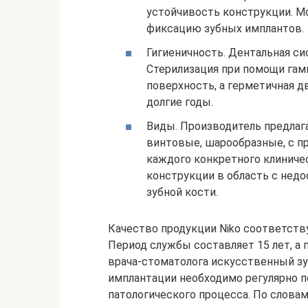
устойчивость конструкции. 
фиксацию зубных имплантов.
Гигиеничность. Дентальная си
Стерилизация при помощи гам
поверхность, а герметичная д
долгие годы.
Виды. Производитель предлаг
винтовые, шарообразные, с п
каждого конкретного клиничес
конструкции в область с недо
зубной кости.
Качество продукции Niko соответст
Период службы составляет 15 лет, 
врача-стоматолога искусственный з
имплантации необходимо регулярно п
патологического процесса. По слова