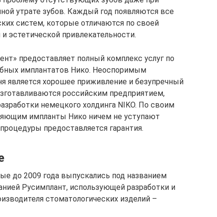
лной утрате зубов. Каждый год появляются все
ких систем, которые отличаются по своей
и эстетической привлекательности.
ент» предоставляет полный комплекс услуг по
убных имплантатов Нико. Неоспоримым
я является хорошее приживление и безупречный
зготавливаются российским предприятием,
азработки немецкого холдинга NIKO. По своим
ляющим импланты Нико ничем не уступают
 процедуры предоставляется гарантия.
е
рые до 2009 года выпускались под названием
анией Русимплант, использующей разработки и
изводителя стоматологических изделий –