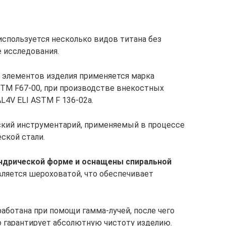
используется несколько видов титана без
 исследования.
 элементов изделия применяется марка
ASTM F67-00, при производстве внекостных
L4V ELI ASTM F 136-02a.
кий инструментарий, применяемый в процессе
еской стали.
ндрической форме и оснащены спиральной
ляется шероховатой, что обеспечивает
аботана при помощи гамма-лучей, после чего
о гарантирует абсолютную чистоту изделию.