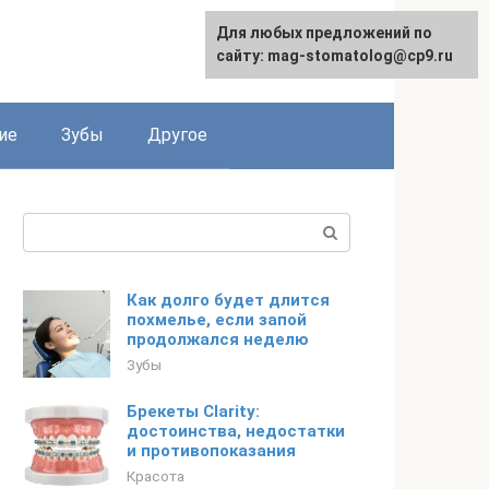
Для любых предложений по
сайту: mag-stomatolog@cp9.ru
ие
Зубы
Другое
Поиск:
Как долго будет длится
похмелье, если запой
продолжался неделю
Зубы
Брекеты Clarity:
достоинства, недостатки
и противопоказания
Красота