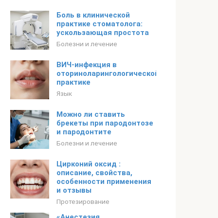
Боль в клинической
практике стоматолога:
ускользающая простота
Болезни и лечение
ВИЧ-инфекция в
оториноларингологической
практике
Язык
Можно ли ставить
брекеты при пародонтозе
и пародонтите
Болезни и лечение
Цирконий оксид :
описание, свойства,
особенности применения
и отзывы
Протезирование
«Анестезия