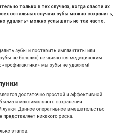
тельно только в тех случаях, когда спасти их
сех остальных случаях зубы можно сохранить,
жно удалять» можно услышать не так часто.
далить зубы и поставить имплантаты или
 зубы не болели») не являются медицинским
х «профилактики» мы зубы не удаляем!
лунки
является достаточно простой и эффективной
объёма и максимального сохранения
й лунки. Данное оперативное вмешательство
е представляет никакого риска.
лько этапов: