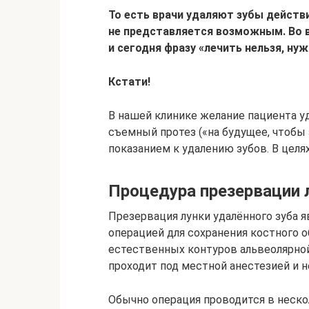
То есть врачи удаляют зубы действи
не представляется возможным. Во в
и сегодня фразу «лечить нельзя, ну
Кстати!
В нашей клинике желание пациента у
съемный протез («на будущее, чтобы
показанием к удалению зубов. В целя
Процедура презервации 
Презервация лунки удалённого зуба 
операцией для сохранения костного 
естественных контуров альвеолярно
проходит под местной анестезией и н
Обычно операция проводится в неско