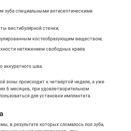
ния зуба специальными антисептическими
ты вестибулярной стенки;
ранулированным костеобразующим веществом;
рхности натяжением свободных краёв
о аккуратного шва.
й зоны происходит к четвёртой неделе, а уже
чаях 6 месяцев, при удовлетворительном
пользоваться для установки имплантата.
а
ы, в результате которых сломалось пол зуба,