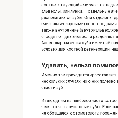
соответствующий ему участок подве
альвеолы, или лунки, — отдельные яч
располагаются зубы. Они отделены 
(межальвеолярными) перегородками.
также внутренние (внутриальвеоляр
отходят от дна альвеол и разделяют а
Альвеолярная лунка зуба имеет чётки
условия для костной регенерации, на
Удалить, нельзя помило
Именно так приходится «расставлять
нескольких случаях, но о них полезно
спасти зуб.
Итак, одним из наиболее часто встр
являются… запущенные зубы. Если па
не обращался к стоматологу, пораже