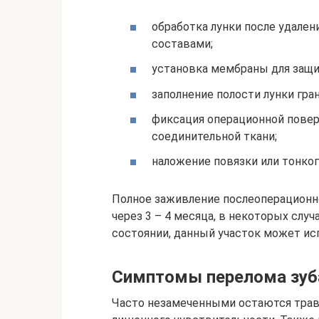
обработка лунки после удале
составами;
установка мембраны для защи
заполнение полости лунки г
фиксация операционной пове
соединительной ткани;
наложение повязки или тонког
Полное заживление послеоперационно
через 3 – 4 месяца, в некоторых слу
состоянии, данный участок может ис
Симптомы перелома зуб
Часто незамеченными остаются травм