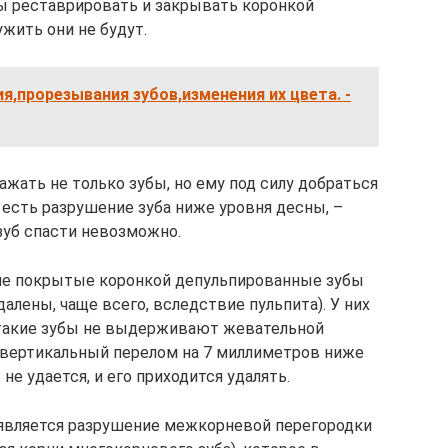
ы реставрировать и закрывать коронкой
жить они не будут.
я,прорезывания зубов,изменения их цвета. -
ажать не только зубы, но ему под силу добраться
о есть разрушение зуба ниже уровня десны, –
зуб спасти невозможно.
 не покрытые коронкой депульпированные зубы
алены, чаще всего, вследствие пульпита). У них
 такие зубы не выдерживают жевательной
т вертикальный перелом на 7 миллиметров ниже
не удается, и его приходится удалять.
 является разрушение межкорневой перегородки