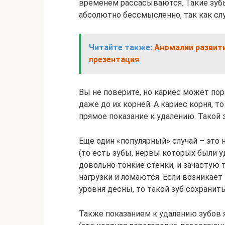
временем рассасываются. Такие зуб
абсолютно бессмысленно, так как слу
Читайте также:
Аномалии развити
презентация
Вы не поверите, но кариес может пор
даже до их корней. А кариес корня, т
прямое показание к удалению. Такой 
Еще один «популярный» случай – это
(то есть зубы, нервы которых были уд
довольно тонкие стенки, и зачастую
нагрузки и ломаются. Если возникае
уровня десны, то такой зуб сохранить 
Также показанием к удалению зубов