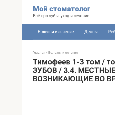
Перейти
Мой стоматолог
к
контенту
Всё про зубы: уход и лечение
Болезни и лечение
Дёсны
Ре
Главная
»
Болезни и лечение
Тимофеев 1-3 том / т
ЗУБОВ / 3.4. МЕСТН
ВОЗНИКАЮЩИЕ ВО ВР