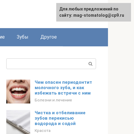
Для любых предложений по
сайту: mag-stomatolog@cp9.ru
ие
Зубы
Другое
Поиск:
Чем опасен периодонтит
молочного зуба, и как
избежать встречи с ним
Болезни и лечение
Чистка и отбеливание
зубов перекисью
водорода и содой
Красота