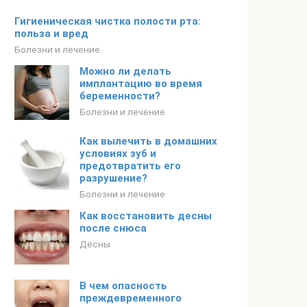
Гигиеническая чистка полости рта:
польза и вред
Болезни и лечение
Можно ли делать
имплантацию во время
беременности?
Болезни и лечение
Как вылечить в домашних
условиях зуб и
предотвратить его
разрушение?
Болезни и лечение
Как восстановить десны
после снюса
Дёсны
В чем опасность
преждевременного