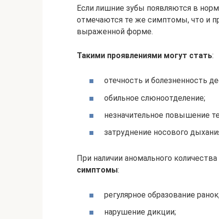
Если лишние зубы появляются в норм
отмечаются те же симптомы, что и пр
выраженной форме.
Такими проявлениями могут стать
:
отечность и болезненность де
обильное слюноотделение;
незначительное повышение те
затруднение носового дыхания,
При наличии аномального количества
симптомы
:
регулярное образование ранок
нарушение дикции;