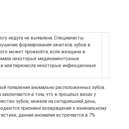
ого недуга не выявлена. Специалисты
арушение формирования зачатков зубов в
 это может произойти, если женщина в
имала некоторые медикаментозные
ки или перенесла некоторые инфекционные
ной появления аномально расположенных зубов
и заключается в том, что в прошлых веках у
ество зубов, нежели на сегодняшний день,
людаются признаки возвращения к изначальному
тистике, данная аномалия встречается в 7%