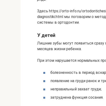
Здесь https://orto-info.ru/ortodontiche
diagnostiki.html мы поговорим о мет
системы в ортодонтии.
У детей
Лишние зубы могут появиться сразу 
месяцев жизни ребенка.
При этом нарушается нормальных пр
болезненность в период вска
появление на груди ранок и тр
неправильный захват груди;
затруднена функция сосания.