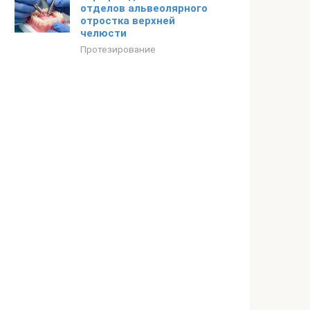
отделов альвеолярного
отростка верхней
челюсти
Протезирование