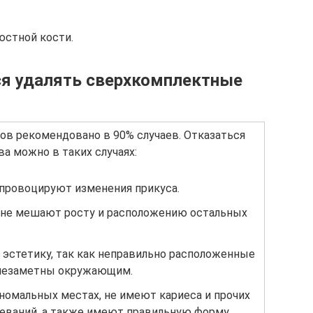
стной кости.
тся удалять сверхкомплектные
ов рекомендовано в 90% случаев. Отказаться
а можно в таких случаях:
провоцируют изменения прикуса.
не мешают росту и расположению остальных
а эстетику, так как неправильно расположенные
 незаметны окружающим.
номальных местах, не имеют кариеса и прочих
еваний, а также имеют правильную форму.