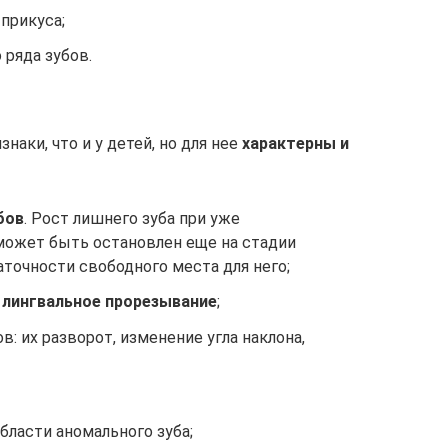
прикуса;
ряда зубов.
наки, что и у детей, но для нее
характерны и
бов
. Рост лишнего зуба при уже
ожет быть остановлен еще на стадии
аточности свободного места для него;
 лингвальное прорезывание
;
в: их разворот, изменение угла наклона,
бласти аномального зуба;