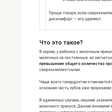
Проще говоря, если сверхкомпле
дискомфорт — его удаляют.
Что это такое?
В норме, у ребенка с молочным прик
молочных на постоянные, их насчиты
превышение общего количество про
сверхкомплектными.
Чаще всего гипердонтия отмечается 
основная часть зубов уже прорезалас
В единичных случаях, лишние экземп
молочного прикуса. Данная аномалия