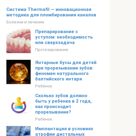
Система Thermafil — инновационная
методика для пломбирования каналов
Болезни и лечение
Препарирование с
уступом: необходимость
или сверхзадача
Протезирование
Янтарные бусы для детей
при прорезывании зубов:
феномен натурального
балтийского янтаря
Ребёнок
Сколько зубов должно
быть у ребенка в 2 года,
как происходит
прорезывание?
Ребёнок
Имплантация в условиях
атрофии дистальных