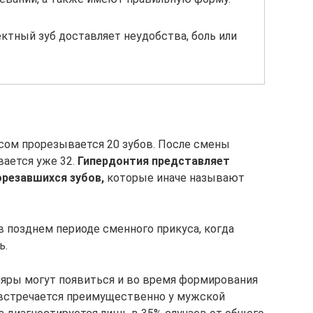
ктный зуб доставляет неудобства, боль или
усом прорезывается 20 зубов. После смены
вается уже 32.
Гипердонтия представляет
резавшихся зубов,
которые иначе называют
в позднем периоде сменного прикуса, когда
ь.
ляры могут появиться и во время формирования
 встречается преимущественно у мужской