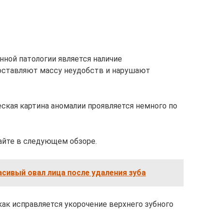
ной патологии является наличие
оставляют массу неудобств и нарушают
еская картина аномалии проявляется немного по
тайте в следующем обзоре.
асивый овал лица после удаления зуба
как исправляется укорочение верхнего зубного