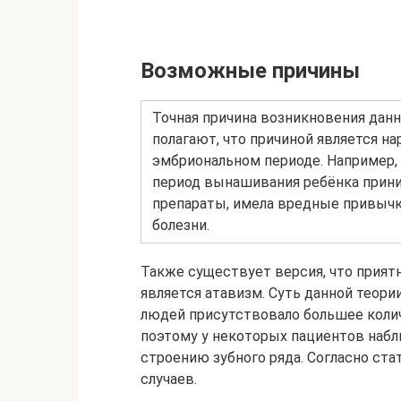
Возможные причины
Точная причина возникновения данн
полагают, что причиной является н
эмбриональном периоде. Например,
период вынашивания ребёнка прин
препараты, имела вредные привыч
болезни.
Также существует версия, что прият
является атавизм. Суть данной теори
людей присутствовало большее колич
поэтому у некоторых пациентов наб
строению зубного ряда. Согласно ста
случаев.