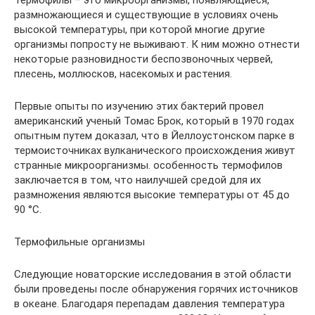
Термофилы – это микроорганизмы, появляющиеся,
размножающиеся и существующие в условиях очень
высокой температуры, при которой многие другие
организмы попросту не выживают. К ним можно отнести
некоторые разновидности беспозвоночных червей,
плесень, моллюсков, насекомых и растения.
Первые опыты по изучению этих бактерий провел
американский ученый Томас Брок, который в 1970 годах
опытным путем доказал, что в Йеллоустонском парке в
термоисточниках вулканического происхождения живут
странные микроорганизмы. особенность термофилов
заключается в том, что наилучшей средой для их
размножения являются высокие температуры от 45 до
90 °С.
Термофильные организмы
Следующие новаторские исследования в этой области
были проведены после обнаружения горячих источников
в океане. Благодаря перепадам давления температура