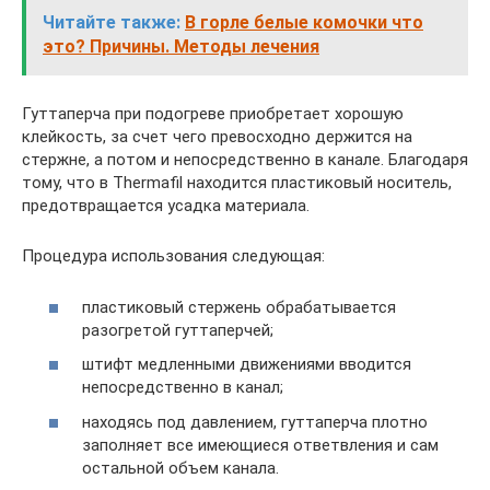
Читайте также:
В горле белые комочки что
это? Причины. Методы лечения
Гуттаперча при подогреве приобретает хорошую
клейкость, за счет чего превосходно держится на
стержне, а потом и непосредственно в канале. Благодаря
тому, что в Thermafil находится пластиковый носитель,
предотвращается усадка материала.
Процедура использования следующая:
пластиковый стержень обрабатывается
разогретой гуттаперчей;
штифт медленными движениями вводится
непосредственно в канал;
находясь под давлением, гуттаперча плотно
заполняет все имеющиеся ответвления и сам
остальной объем канала.