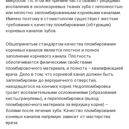
микробов. По этой же причине часто бывают рецидивы
воспаления в околокорневых тканях зуба с неполностью
или неплотно запломбированными корневыми каналами.
Именно поэтому в стоматологии существуют жесткие
требования к качеству пломбирования (обтурации)
корневых каналов зубов.
Общепринятым стандартом качества пломбирования
корневых каналов является плотное и полное
заполнение корневого канала. Плотность
обеспечивается физическими свойствами
пломбировочного материала, а полнота – квалификацией
врача. Дело в том, что корневой канал должен быть
запломбирован до верхушечного отверстия,
находящегося на кончике корня. Недопломбировка
грозит воспалительными осложнениями (образование
кисты,гранулемы), а перепломбировка (выход
пломбировочного материала за верхушку корня) –
болями после лечения зуба. Качество пломбирования
коневых каналов напрямую зависит от мастерства
врача.