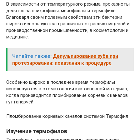
В зависимости от температурного режима, прокариоты
делятся на психрофилы, мезофиллы и термофилы.
Благодаря своим полезным свойствам эти бактерии
широко используются в различных отраслях пищевой и
производственной промышленности, в косметологии и
медицине.
Читайте также:
Депульпирование зуба при
протезировании: показания к процедуре
Особенно широко в последнее время термофилы
используются в стоматологии как основной материал,
когда производится пломбирование корневых каналов
гуттаперчей.
Пломбирование корневых каналов системой Термофил
Изучение термофилов