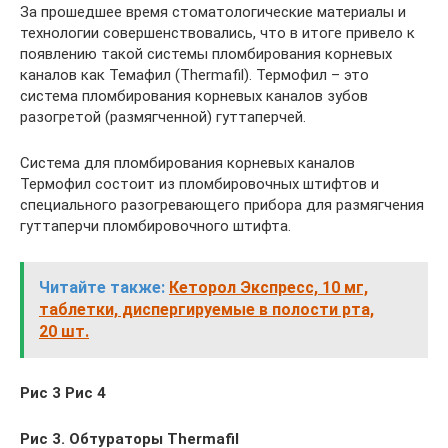
За прошедшее время стоматологические материалы и
технологии совершенствовались, что в итоге привело к
появлению такой системы пломбирования корневых
каналов как Темафил (Thermafil). Термофил – это
система пломбирования корневых каналов зубов
разогретой (размягченной) гуттаперчей.
Система для пломбирования корневых каналов
Термофил состоит из пломбировочных штифтов и
специального разогревающего прибора для размягчения
гуттаперчи пломбировочного штифта.
Читайте также:
Кеторол Экспресс, 10 мг,
таблетки, диспергируемые в полости рта,
20 шт.
Рис 3 Рис 4
Рис 3. Обтураторы Thermafil