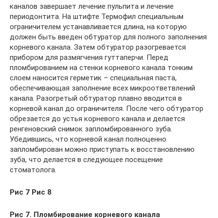
каналов завершает лечение пульпита и лечение
периодонтита. На штифте Термофил специальным
ограничителем устанавливается длина, на которую
должен быть введен обтуратор для полного заполнения
корневого канала. Затем обтуратор разогревается
прибором для размягчения гуттаперчи. Перед
пломбированием на стенки корневого канала тонким
слоем наносится герметик – специальная паста,
обеспечивающая заполнение всех микроответвлений
канала. Разогретый обтуратор плавно вводится в
корневой канал до ограничителя. После чего обтуратор
обрезается до устья корневого канала и делается
ренгеновский снимок запломбированного зуба.
Убедившись, что корневой канал полноценно
запломбирован можно приступать к восстановлению
зуба, что делается в следующее посещение
стоматолога.
Рис 7 Рис 8
Рис 7. Пломбирование корневого канала