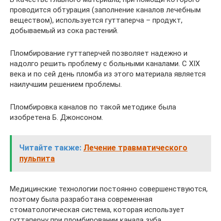
проводится обтурация (заполнение каналов лечебным
веществом), используется гуттаперча – продукт,
добываемый из сока растений.
Пломбирование гуттаперчей позволяет надежно и
надолго решить проблему с больными каналами. С XIX
века и по сей день пломба из этого материала является
наилучшим решением проблемы.
Пломбировка каналов по такой методике была
изобретена Б. Джонсоном.
Читайте также:
Лечение травматического
пульпита
Медицинские технологии постоянно совершенствуются,
поэтому была разработана современная
стоматологическая система, которая использует
гуттаперчу при пломбировании канала зуба.