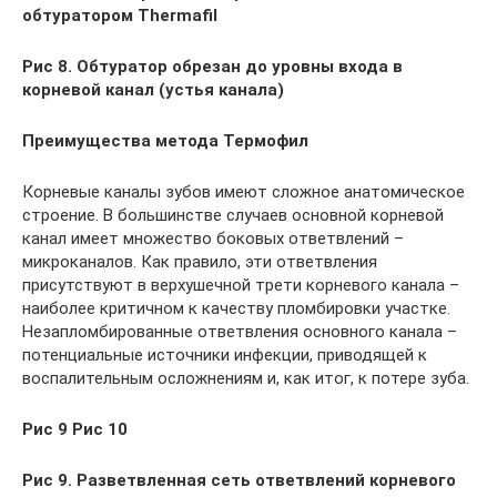
обтуратором Thermafil
Рис 8. Обтуратор обрезан до уровны входа в
корневой канал (устья канала)
Преимущества метода Термофил
Корневые каналы зубов имеют сложное анатомическое
строение. В большинстве случаев основной корневой
канал имеет множество боковых ответвлений –
микроканалов. Как правило, эти ответвления
присутствуют в верхушечной трети корневого канала –
наиболее критичном к качеству пломбировки участке.
Незапломбированные ответвления основного канала –
потенциальные источники инфекции, приводящей к
воспалительным осложнениям и, как итог, к потере зуба.
Рис 9 Рис 10
Рис 9. Разветвленная сеть ответвлений корневого