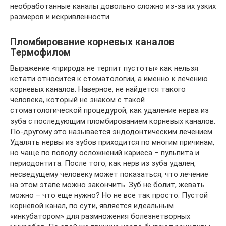
необработанные каналы довольно сложно из-за их узких
размеров и искривленности.
Пломбирование корневых каналов
Термофилом
Выражение «природа не терпит пустоты» как нельзя
кстати относится к стоматологии, а именно к лечению
корневых каналов. Наверное, не найдется такого
человека, который не знаком с такой
стоматологической процедурой, как удаление нерва из
зуба с последующим пломбированием корневых каналов.
По-другому это называется эндодонтическим лечением.
Удалять нервы из зубов приходится по многим причинам,
но чаще по поводу осложнений кариеса – пульпита и
периодонтита. После того, как нерв из зуба удален,
несведущему человеку может показаться, что лечение
на этом этапе можно закончить. Зуб не болит, жевать
можно – что еще нужно? Но не все так просто. Пустой
корневой канал, по сути, является идеальным
«инкубатором» для размножения болезнетворных