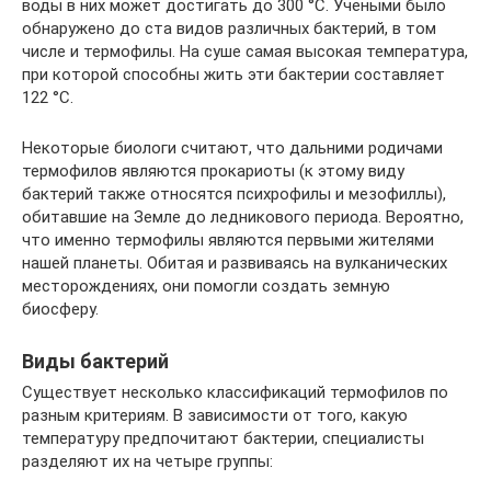
воды в них может достигать до 300 °C. Учеными было
обнаружено до ста видов различных бактерий, в том
числе и термофилы. На суше самая высокая температура,
при которой способны жить эти бактерии составляет
122 °С.
Некоторые биологи считают, что дальними родичами
термофилов являются прокариоты (к этому виду
бактерий также относятся психрофилы и мезофиллы),
обитавшие на Земле до ледникового периода. Вероятно,
что именно термофилы являются первыми жителями
нашей планеты. Обитая и развиваясь на вулканических
месторождениях, они помогли создать земную
биосферу.
Виды бактерий
Существует несколько классификаций термофилов по
разным критериям. В зависимости от того, какую
температуру предпочитают бактерии, специалисты
разделяют их на четыре группы: