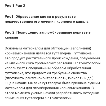
Рис 1 Рис 2
Рис1. Образование кисты в результате
некачественногого лечения корневого канала
Рис 2. Полноценно запломбиованные корневые
каналы
Основным материалом для обтурации (заполнения)
корневых каналов является гуттаперча. Гуттаперча –
это продукт растительного происхождения, получаемый
из млечного сока тропических растений. В стоматологии
используется специальным образом обработанная
гуттаперча, что придает ей требуемые свойства
(плотность, рентгеноконтрастность, гибкость и др.).
Еще в начале XIX века гуттаперча была признана лучшим
материалом для пломбирования корневых каналов. С
этого момента ученые начали разрабатывать методики
применения гуттаперчи в стоматологии.