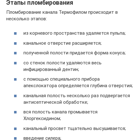
Этапы пломбирования
Пломбирование канала Термофилом происходит в
несколько этапов:
из корневого пространства удаляется пульпа;
канальное отверстие расширяется;
полученной полости придается форма конуса;
со стенок полости удаляются весь
инфицированный дентин;
с помощью специального прибора
апекслокатора определяется глубина отверстия;
канальная полость несколько раз подвергается
антисептической обработке;
вся полость канала промывается
Хлоргексидином;
канальный просвет тщательно высушивается;
введение силера;