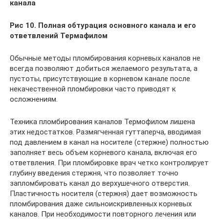
канала
Рис 10. Полная обтурация основного канала и его
ответвлений Термафилом
Обычные методы пломбирования корневых каналов не
всегда позволяют добиться желаемого результата, а
пустоты, присутствующие в корневом канале после
некачественной пломбировки часто приводят к
осложнениям.
Техника пломбирования каналов Термофилом лишена
этих недостатков. Размягченная гуттаперча, вводимая
под давлением в канал на носителе (стержне) полностью
заполняет весь объем корневого канала, включая его
ответвления. При пломбировке врач четко контролирует
глубину введения стержня, что позволяет точно
запломбировать канал до верхушечного отверстия.
Пластичность носителя (стержня) дает возможность
пломбирования даже сильноискривленных корневых
каналов. При необходимости повторного лечения или