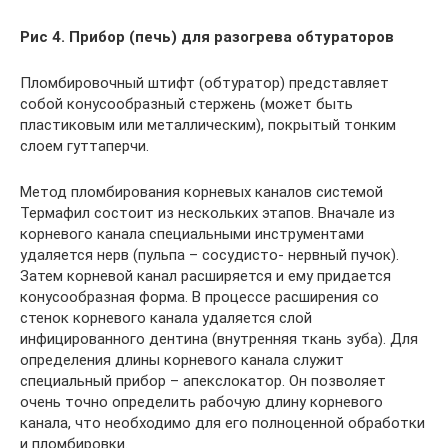
Рис 4. Прибор (печь) для разогрева обтураторов
Пломбировочный штифт (обтуратор) представляет
собой конусообразный стержень (может быть
пластиковым или металлическим), покрытый тонким
слоем гуттаперчи.
Метод пломбирования корневых каналов системой
Термафил состоит из нескольких этапов. Вначале из
корневого канала специальными инструментами
удаляется нерв (пульпа – сосудисто- нервный пучок).
Затем корневой канал расширяется и ему придается
конусообразная форма. В процессе расширения со
стенок корневого канала удаляется слой
инфицированного дентина (внутренняя ткань зуба). Для
определения длины корневого канала служит
специальный прибор – апекслокатор. Он позволяет
очень точно определить рабочую длину корневого
канала, что необходимо для его полноценной обработки
и пломбировки.