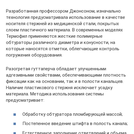
Разработанная профессором Джонсоном, изначально
технология предусматривала использование в качестве
носителя стержней из медицинской стали, покрытых
слоем пластичного материала. В современных моделях
Термофил применяются жесткие полимерные
обтураторы различного диаметра и конусности, на
которые наносятся отметки, облегчающие контроль
погружения оборудования.
Разогретая гуттаперча обладает улучшенными
адгезивными свойствами, обеспечивающими плотность
фиксации как на основании, так и в полости канальцев.
Наличие пластикового стержня исключает усадку
материала. Методика использования системы
предусматривает:
Обработку обтуратора пломбирующей массой;
Постепенное введение штифта в полость канала;
Естественное заполнение ответвлений и объема