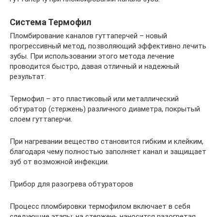
Система Термофил
Пломбирование каналов гуттаперчей – новый
прогрессивный метод, позволяющий эффективно лечить
зубы. При использовании этого метода лечение
проводится быстро, давая отличный и надежный
результат.
Термофил – это пластиковый или металлический
обтуратор (стержень) различного диаметра, покрытый
слоем гуттаперчи.
При нагревании вещество становится гибким и клейким,
благодаря чему полностью заполняет канал и защищает
зуб от возможной инфекции.
Прибор для разогрева обтураторов
Процесс пломбировки термофилом включает в себя
следующие этапы: на стержень наносится разогретая