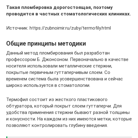
Такая пломбировка дорогостоящая, поэтому
проводится в частных стоматологических клиниках.
Источник: https://zubnoimir.ru/zuby/termofily.html
Общие принципы методики
Данный метод пломбирования был разработан
профессором Б. Джонсоном. Первоначально в качестве
носителя использовали металлические стержни,
покрытые первичным гуттаперчивым слоем. Со
временем система была усовершенствована и сейчас
широко используется в стоматологии.
Термофил состоит из жесткого пластикового
обтуратора, который покрыт слоем гуттаперчи. Для
удобства применения стержни бывают разной толщины
и конусности. На каждом из них имеются метки, которые
позволяют контролировать глубину введения.