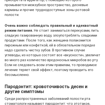
промывается межзубное пространство, десневые
карманы и прочие труднодоступные зоны ротовой
полости.
Очень важно соблюдать правильный и адекватный
режим питания.
Не стоит заниматься перекусами, пить
сладкую газированную воду, злоупотреблять сладкими
продуктами. После того, как женщина полакомится
пирожным или конфеткой, ей в обязательном порядке
надо сделать чистку зубов. В противном случае
углеводы, из которых состоят все «вкусности», увеличат
во много раз количество вредоносных микробов во рту.
Если не следовать всем этим правилам, то проводимое
лечение теряет свой эффект, поэтому проводить его
бессмысленно.
Пародонтит: кровоточивость десен и
другие симптомы
Среди распространенных заболеваний полости рта
стоматологи называют пародонтит: что этотакое,