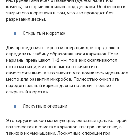
инструментами всех отложений (зубной налет или
камень), которые скопились под деснами. Особенности
закрытого кюретажа в том, что его проводят без
разрезания десны.
Открытый кюретаж
Для проведения открытой операции доктор должен
определить глубину образовавшихся карманов. Если
карманы превышают 1–2 мм, то в них скапливаются
остатки пищи, и их невозможно вычистить
самостоятельно, а это значит, что появилось идеальное
место для развития микробов. Полностью очистить
пародонтальный карман десны позволит только
открытый кюретаж.
Лоскутные операции
Это хирургическая манипуляция, основная цель которой
заключается в очистке карманов как при кюретаже, а
также в их уменьшении. Лоскутные операции при