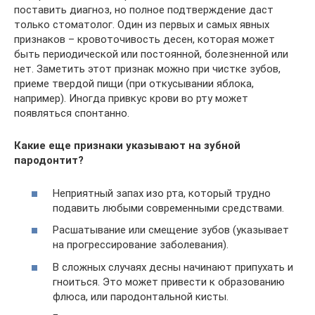
поставить диагноз, но полное подтверждение даст
только стоматолог. Один из первых и самых явных
признаков – кровоточивость десен, которая может
быть периодической или постоянной, болезненной или
нет. Заметить этот признак можно при чистке зубов,
приеме твердой пищи (при откусывании яблока,
например). Иногда привкус крови во рту может
появляться спонтанно.
Какие еще признаки указывают на зубной
пародонтит?
Неприятный запах изо рта, который трудно
подавить любыми современными средствами.
Расшатывание или смещение зубов (указывает
на прогрессирование заболевания).
В сложных случаях десны начинают припухать и
гноиться. Это может привести к образованию
флюса, или пародонтальной кисты.