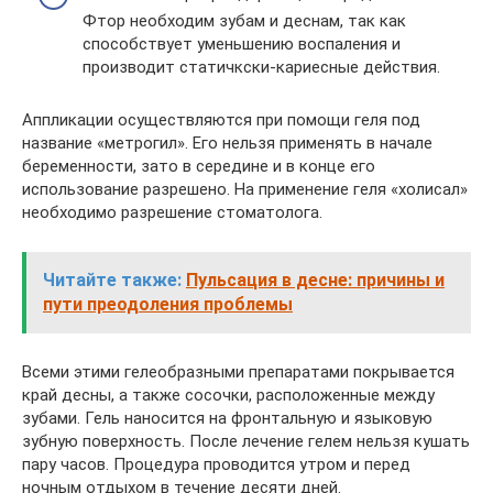
Фтор необходим зубам и деснам, так как
способствует уменьшению воспаления и
производит статичкски-кариесные действия.
Аппликации осуществляются при помощи геля под
название «метрогил». Его нельзя применять в начале
беременности, зато в середине и в конце его
использование разрешено. На применение геля «холисал»
необходимо разрешение стоматолога.
Читайте также:
Пульсация в десне: причины и
пути преодоления проблемы
Всеми этими гелеобразными препаратами покрывается
край десны, а также сосочки, расположенные между
зубами. Гель наносится на фронтальную и языковую
зубную поверхность. После лечение гелем нельзя кушать
пару часов. Процедура проводится утром и перед
ночным отдыхом в течение десяти дней.