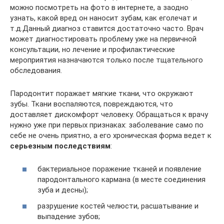
можно посмотреть на фото в интернете, а заодно
узнать, какой вред он наносит зубам, как еголечат и
т.д.Данный диагноз ставится достаточно часто. Врач
может диагностировать проблему уже на первичной
консультации, но лечение и профилактические
мероприятия назначаются только после тщательного
обследования.
Пародонтит поражает мягкие ткани, что окружают
зубы. Ткани воспаляются, повреждаются, что
доставляет дискомфорт человеку. Обращаться к врачу
нужно уже при первых признаках: заболевание само по
себе не очень приятно, а его хроническая форма ведет к
серьезным последствиям
:
бактериальное поражение тканей и появление
пародонтального кармана (в месте соединения
зуба и десны);
разрушение костей челюсти, расшатывание и
выпадение зубов;