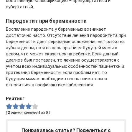
собственную классификацию – препубертатный и
пубертатный.
Пародонтит при беременности
Воспаление пародонта у беременных возникает
достаточно часто. Отсутствие лечения пародонтита при
беременности дает серьезные осложнения не только на
зубы и десны, но и на весь организм будущей мамы в
целом, что может сказаться на ребенке. Если данный
диагноз был поставлен, то лечение осуществляется с
учетом всех индивидуальных особенностей пациентки и
протекания беременности. Если проблем нет, то
будущим мамам необходимо очень внимательно
относиться к профилактике заболевания.
Рейтинг
(
2
оценки, среднее
4
из
5
)
Понравилась статья? Поделиться с