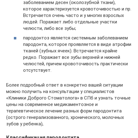
заболеванием десен (околозубной ткани),
которое характеризуется кровоточивостью и пр.
Встречается очень часто и у многих взрослых
людей. Поражает либо отдельные участки
челюсти, либо все зубы;
пародонтоз является системным заболеванием
пародонта, которое проявляется в виде атрофии
тканей (зубных ячеек). Встречается крайне
редко. Поражает все зубы верхней и нижней
челюстей, причем кровоточивость практически
отсутствует.
Более подробный ответ в конкретно вашей ситуации
можно получить на консультации у специалистов
«Клиники Доброго Стоматолога» в СПб и узнать точные
цены на современное медикаментозное и
терапевтическое лечение разных форм пародонтита
(острого генерализованного, хронического, молочных
зубов у ребенка),
Классификация пародонтита