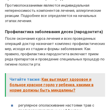
Противопоказаниями являются индивидуальная
непереносимость компонентов лечения, аллергические
реакции. Подробнее все определяется на начальных
этапах лечения.
Профилактика заболевания десен (пародонтита)
После окончания курса лечения и всех проведенных
операций доктор назначает комплекс профилактических
мер, исходя из стадии и формы заболевания. Как
правило, профилактика пародонтита включает прием
ряда препаратов и проведение специальных процедур по
гигиене полости рта:
Читайте также:
Как выглядит здоровое и
больное красное горло у ребенка, какими в
норме должны быть миндалины?
регулярное ополаскивание настоями трав с