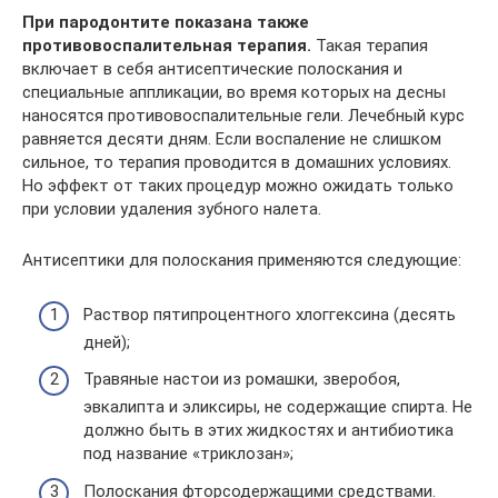
При пародонтите показана также
противовоспалительная терапия.
Такая терапия
включает в себя антисептические полоскания и
специальные аппликации, во время которых на десны
наносятся противовоспалительные гели. Лечебный курс
равняется десяти дням. Если воспаление не слишком
сильное, то терапия проводится в домашних условиях.
Но эффект от таких процедур можно ожидать только
при условии удаления зубного налета.
Антисептики для полоскания применяются следующие:
Раствор пятипроцентного хлоггексина (десять
дней);
Травяные настои из ромашки, зверобоя,
эвкалипта и эликсиры, не содержащие спирта. Не
должно быть в этих жидкостях и антибиотика
под название «триклозан»;
Полоскания фторсодержащими средствами.