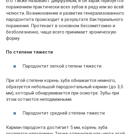
Его также называют диффузным, и он характеризуется
поражением практически всех зубов в ряду или во всей
челюсти. Возникновение и развитие генерализованного
пародонтита происходит в результате бактериального
поражения. Протекает в основном бессимптомно и
безболезненно, чаще всего принимает хроническую
форму.
По степени тяжести
Пародонтит легкой степени тяжести
При этой степени корень зуба обнажается немного,
образуется небольшой пародонтальный карман (до 3,5
мм), который обнаруживается при осмотре. Зубы при
этом остаются неподвижными.
Пародонтит средней степени тяжести
Карман пародонта достигает 5 мм, корень зуба
оголяется наполовину. Также отличительная черта этой