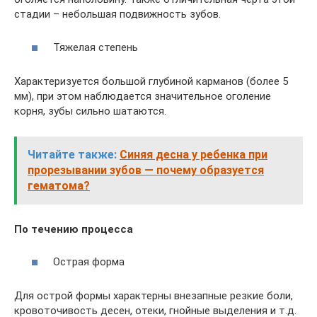
стадии – небольшая подвижность зубов.
Тяжелая степень
Характеризуется большой глубиной карманов (более 5
мм), при этом наблюдается значительное оголение
корня, зубы сильно шатаются.
Читайте также:
Синяя десна у ребенка при
прорезывании зубов — почему образуется
гематома?
По течению процесса
Острая форма
Для острой формы характерны внезапные резкие боли,
кровоточивость десен, отеки, гнойные выделения и т.д.