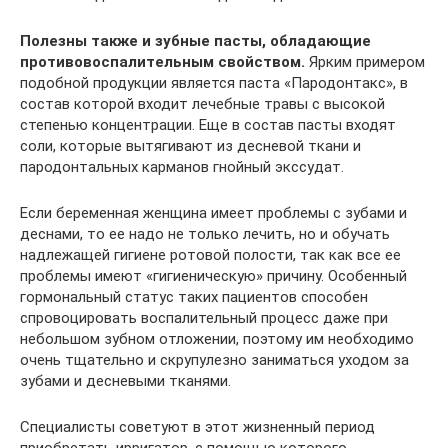
Полезны также и зубные пасты, обладающие
противовоспалительным свойством.
Ярким примером
подобной продукции является паста «Пародонтакс», в
состав которой входит лечебные травы с высокой
степенью концентрации. Еще в состав пасты входят
соли, которые вытягивают из десневой ткани и
пародонтальных карманов гнойный экссудат.
Если беременная женщина имеет проблемы с зубами и
деснами, то ее надо не только лечить, но и обучать
надлежащей гигиене ротовой полости, так как все ее
проблемы имеют «гигиеническую» причину. Особенный
гормональный статус таких пациентов способен
спровоцировать воспалительный процесс даже при
небольшом зубном отложении, поэтому им необходимо
очень тщательно и скрупулезно заниматься уходом за
зубами и десневыми тканями.
Специалисты советуют в этот жизненный период
приобретать ирригатор, с помощью которого