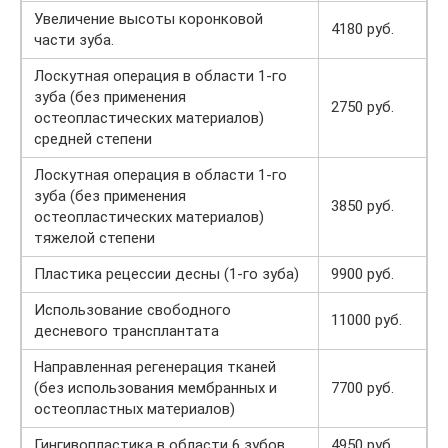
Увеличение высоты коронковой
4180 руб.
части зуба.
Лоскутная операция в области 1-го
зуба (без применения
2750 руб.
остеопластических материалов)
средней степени
Лоскутная операция в области 1-го
зуба (без применения
3850 руб.
остеопластических материалов)
тяжелой степени
Пластика рецессии десны (1-го зуба)
9900 руб.
Использование свободного
11000 руб.
десневого трансплантата
Направленная регенерация тканей
(без использования мембранных и
7700 руб.
остеопластных материалов)
Гингивопластика в области 6 зубов
4950 руб.