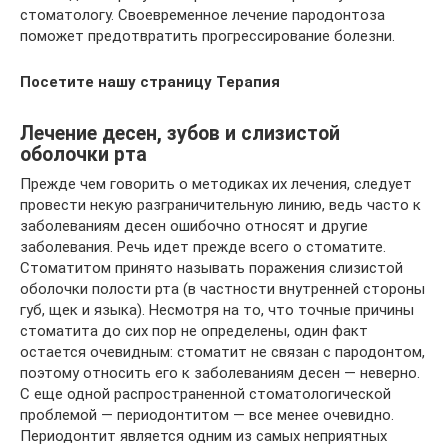
стоматологу. Своевременное лечение пародонтоза
поможет предотвратить прогрессирование болезни.
Посетите нашу страницу Терапия
Лечение десен, зубов и слизистой
оболочки рта
Прежде чем говорить о методиках их лечения, следует
провести некую разграничительную линию, ведь часто к
заболеваниям десен ошибочно относят и другие
заболевания. Речь идет прежде всего о стоматите.
Стоматитом принято называть поражения слизистой
оболочки полости рта (в частности внутренней стороны
губ, щек и языка). Несмотря на то, что точные причины
стоматита до сих пор не определены, один факт
остается очевидным: стоматит не связан с пародонтом,
поэтому относить его к заболеваниям десен — неверно.
С еще одной распространенной стоматологической
проблемой — периодонтитом — все менее очевидно.
Периодонтит является одним из самых неприятных