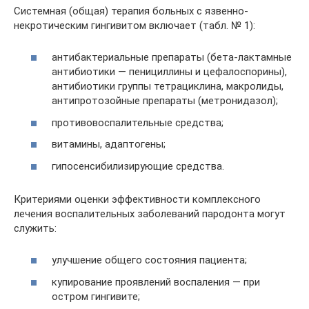
Системная (общая) терапия больных с язвенно-
некротическим гингивитом включает (табл. № 1):
антибактериальные препараты (бета-лактамные
антибиотики — пенициллины и цефалоспорины),
антибиотики группы тетрациклина, макролиды,
антипротозойные препараты (метронидазол);
противовоспалительные средства;
витамины, адаптогены;
гипосенсибилизирующие средства.
Критериями оценки эффективности комплексного
лечения воспалительных заболеваний пародонта могут
служить:
улучшение общего состояния пациента;
купирование проявлений воспаления — при
остром гингивите;