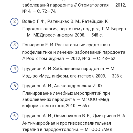
заболеваний пародонта // Стоматология. — 2012,
№ 4. — С. 72—74.
Вольф Г. Ф., Ратейцхак Э. М., Ратейцхак К.
Пародонтология; пер. с нем.; под ред. Г. М. Барера.
— М.: МЕДпресс-информ, 2008. — 548 с.
Гончарова Е. И. Растительные средства в
профилактике и лечении заболеваний пародонта
// Рос. стом. журнал. — 2012, № 3. — С. 48—52.
Грудянов А. И. Заболевания пародонта. — М.:
Изд-во «Мед. информ. агентство», 2009. — 336 с.
Грудянов А. И., Александровская И. Ю.
Планирование лечебных мероприятий при
заболеваниях пародонта. — М.: ООО «Мед.
информ. агентство», 2010. — 56 с.
Грудянов А. И., Овчинникова В. В., Дмитриева Н. А.
Антимикробная и противовоспалительная
терапия в пародонтологии. — М.: ООО «Мед.