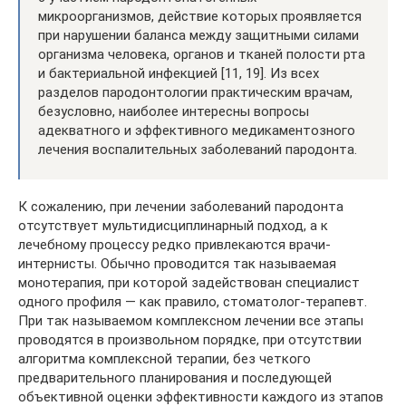
микроорганизмов, действие которых проявляется
при нарушении баланса между защитными силами
организма человека, органов и тканей полости рта
и бактериальной инфекцией [11, 19]. Из всех
разделов пародонтологии практическим врачам,
безусловно, наиболее интересны вопросы
адекватного и эффективного медикаментозного
лечения воспалительных заболеваний пародонта.
К сожалению, при лечении заболеваний пародонта
отсутствует мультидисциплинарный подход, а к
лечебному процессу редко привлекаются врачи-
интернисты. Обычно проводится так называемая
монотерапия, при которой задействован специалист
одного профиля — как правило, стоматолог-терапевт.
При так называемом комплексном лечении все этапы
проводятся в произвольном порядке, при отсутствии
алгоритма комплексной терапии, без четкого
предварительного планирования и последующей
объективной оценки эффективности каждого из этапов