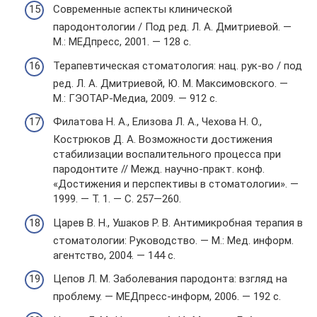
Современные аспекты клинической
пародонтологии / Под ред. Л. А. Дмитриевой. —
М.: МЕДпресс, 2001. — 128 с.
Терапевтическая стоматология: нац. рук-во / под
ред. Л. А. Дмитриевой, Ю. М. Максимовского. —
М.: ГЭОТАР-Медиа, 2009. — 912 с.
Филатова Н. А., Елизова Л. А., Чехова Н. О.,
Кострюков Д. А. Возможности достижения
стабилизации воспалительного процесса при
пародонтите // Межд. научно-практ. конф.
«Достижения и перспективы в стоматологии». —
1999. — Т. 1. — С. 257—260.
Царев В. Н., Ушаков Р. В. Антимикробная терапия в
стоматологии: Руководство. — М.: Мед. информ.
агентство, 2004. — 144 с.
Цепов Л. М. Заболевания пародонта: взгляд на
проблему. — МЕДпресс-информ, 2006. — 192 с.