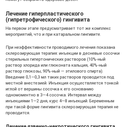
Лечение гиперпластического
(гипретрофического) гингивита
На первом этапе предусматривает тот же комплекс
мероприятий, что и при катаральном гингивите.
При неэффективности проводимого лечения показана
склерозирующая терапия: инъекции в десневые сосочки
стерильных гипертонических растворов (10%-ный
раствор хлорида или глюконата кальция, 40%-ный
раствор глюкозы, 90%-ный — этилового спирта).
Введение 0,1—0,3 мл таких растворов проводится под
местной анестезией. Инъекция осуществляется тонкой
иглой от вершины сосочка к его основанию
одномоментно в 3—4 сосочка. Интервал между
инъекциями 1—2 дня, курс 4—8 инъекций. Беременным
при такой форме гингивита склерозирующая терапия не
проводится.
Лечение язвенно-некротического гингивита