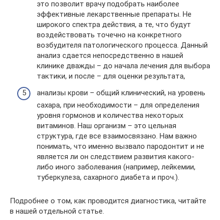
это позволит врачу подобрать наиболее
эффективные лекарственные препараты. Не
широкого спектра действия, а те, что будут
воздействовать точечно на конкретного
возбудителя патологического процесса. Данный
анализ сдается непосредственно в нашей
клинике дважды – до начала лечения для выбора
тактики, и после – для оценки результата,
анализы крови – общий клинический, на уровень
сахара, при необходимости – для определения
уровня гормонов и количества некоторых
витаминов. Наш организм – это цельная
структура, где все взаимосвязано. Нам важно
понимать, что именно вызвало пародонтит и не
является ли он следствием развития какого-
либо иного заболевания (например, лейкемии,
туберкулеза, сахарного диабета и проч.).
Подробнее о том, как проводится диагностика, читайте
в нашей отдельной статье.