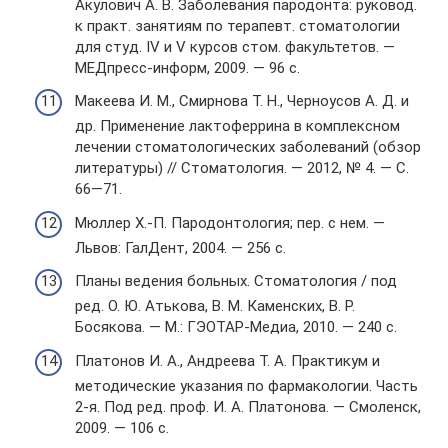
Акулович А. В. Заболевания пародонта: руковод.
к практ. занятиям по терапевт. стоматологии
для студ. IV и V курсов стом. факультетов. —
МЕДпресс-информ, 2009. — 96 с.
Макеева И. М., Смирнова Т. Н., Черноусов А. Д. и
др. Применение лактоферрина в комплексном
лечении стоматологических заболеваний (обзор
литературы) // Стоматология. — 2012, № 4. — С.
66—71.
Мюллер Х.-П. Пародонтология; пер. с нем. —
Львов: ГалДент, 2004. — 256 с.
Планы ведения больных. Стоматология / под
ред. О. Ю. Атькова, В. М. Каменских, В. Р.
Босякова. — М.: ГЭОТАР-Медиа, 2010. — 240 с.
Платонов И. А., Андреева Т. А. Практикум и
методические указания по фармакологии. Часть
2-я. Под ред. проф. И. А. Платонова. — Смоленск,
2009. — 106 с.