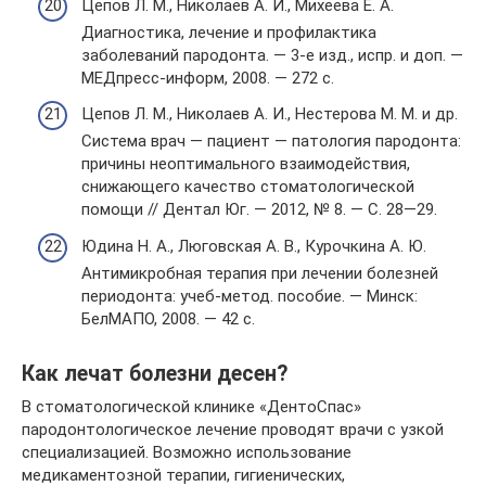
Цепов Л. М., Николаев А. И., Михеева Е. А.
Диагностика, лечение и профилактика
заболеваний пародонта. — 3-е изд., испр. и доп. —
МЕДпресс-информ, 2008. — 272 с.
Цепов Л. М., Николаев А. И., Нестерова М. М. и др.
Система врач — пациент — патология пародонта:
причины неоптимального взаимодействия,
снижающего качество стоматологической
помощи // Дентал Юг. — 2012, № 8. — С. 28—29.
Юдина Н. А., Люговская А. В., Курочкина А. Ю.
Антимикробная терапия при лечении болезней
периодонта: учеб-метод. пособие. — Минск:
БелМАПО, 2008. — 42 с.
Как лечат болезни десен?
В стоматологической клинике «ДентоСпас»
пародонтологическое лечение проводят врачи с узкой
специализацией. Возможно использование
медикаментозной терапии, гигиенических,