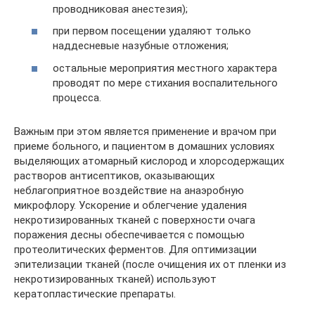
проводниковая анестезия);
при первом посещении удаляют только
наддесневые назубные отложения;
остальные мероприятия местного характера
проводят по мере стихания воспалительного
процесса.
Важным при этом является применение и врачом при
приеме больного, и пациентом в домашних условиях
выделяющих атомарный кислород и хлорсодержащих
растворов антисептиков, оказывающих
неблагоприятное воздействие на анаэробную
микрофлору. Ускорение и облегчение удаления
некротизированных тканей с поверхности очага
поражения десны обеспечивается с помощью
протеолитических ферментов. Для оптимизации
эпителизации тканей (после очищения их от пленки из
некротизированных тканей) используют
кератопластические препараты.