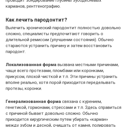
проводит зондирование глубины зубодесневых
карманов, рентгенографию.
Как лечить пародонтит?
Вылечить хронический пародонтит полностью довольно
сложно, специалисты предпочитают говорить о
длительной ремиссии (улучшении состояния). Обычно
стараются устранить причину и затем восстановить
пародонт.
Локализованная форма
вызвана местными причинами,
чаще всего протезами, пломбами или коронками,
прикусом, плохой чисткой и т.п. Эти причины устранить
вполне реально, хотя порой приходится переделывать
протезы, коронки.
Генерализованная форма
связана с курением,
генетикой, гормонами, стрессами и т.п. Здесь справиться
с причиной бывает довольно сложно. Обычно
приходится хирургическим путем убирать «карман»
между зубом и десной, очищать от камня, полировать