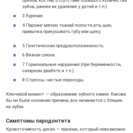
орехов, костей, отсутствие большого количества
зубов, раннее их удаление у детей и т.п.).
3 Курение.
4 Пирсинг мягких тканей полости рта, щек,
привычка прикусывать губу или щеку.
5 Генетическая предрасположенность.
6 Вязкая слюна.
7 Гормональные нарушения (при беременности,
сахарном диабете и т.п.).
8 Стрессы, частые переезды.
Ключевой момент — образование зубного камня. Какова
бы ни была основная причина, все начинается с бляшек
на зубах.
Симптомы пародонтита
Кровоточивость десен — признак, который невозможно