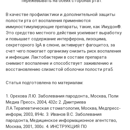
пережевывать на обеих сторонах рта1.
В качестве профилактики и дополнительной защиты
полости рта от воспаления применяются
иммуностимулирующие препараты, такие, как Имудон®.
Это средство местного действия усиливает выработку
и повышает содержание интерферона, лизоцима,
секреторного IgA в слюне, активирует фагоцитоз, за
счет чего помогает организму снизить риск воспаления
и инфекции. Лактобактерии в составе препарата
снимают воспаление и способствует заживлению и
восстановлению слизистой оболочки полости рта5.
Статья подготовлена по материалам:
1. Орехова Л.Ю. Заболевания пародонта., Москва, Поли
Медиа Пресс», 2004, 432с 2. Дмитриева
Л.А.Терапевтическая стоматология, Москва, Meдпресс-
информ, 2003, 894с. 3. Иванов В.С. Заболевания
пародонта, Медицинское информационное агентство,
Москва, 2001, 300с. 4. ИНСТРУКЦИЯ ПО