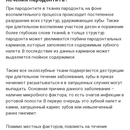
При пародонтите в тканях пародонта, на фоне
воспалительного процесса происходит постепенное
разрушение всех структур, удерживающих зубы. Также
при длительном воспалении участков десен и поражении
более глубоких слоев тканей, в толще структур
пародонта может увелииватся глубина пародонтальных
карманов, которые заполняются содержимым зубного
налета. В последствие из данных карманов может
выделяется гнойное содержимое.
Также все околозубные ткани подвергаются деструкции
при длительном течении заболевания, зубы в лунках
начинают расшатываться и в запущенных случаях могут
выпадать. Основная причина данного заболевания –
наличие микробного фактора, то есть очагов инфекции в
ротовой полости. В первую очередь это зубной налет и
камни, запущенный кариес зубов или невылеченный
ранее гингивит.
Помимо местных факторов, повлиять на течение