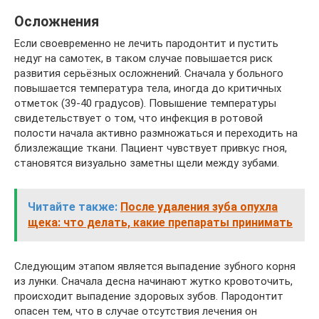
Осложнения
Если своевременно не лечить пародонтит и пустить
недуг на самотек, в таком случае повышается риск
развития серьёзных осложнений. Сначала у больного
повышается температура тела, иногда до критичных
отметок (39-40 градусов). Повышение температуры
свидетельствует о том, что инфекция в ротовой
полости начала активно размножаться и переходить на
близлежащие ткани. Пациент чувствует привкус гноя,
становятся визуально заметны щели между зубами.
Читайте также:
После удаления зуба опухла
щека: что делать, какие препараты принимать
Следующим этапом является выпадение зубного корня
из лунки. Сначала десна начинают жутко кровоточить,
происходит выпадение здоровых зубов. Пародонтит
опасен тем, что в случае отсутствия лечения он