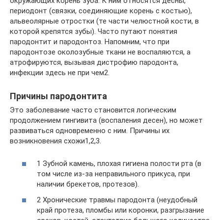
окружающих корень зуба. К ним относятся десны,
периодонт (связки, соединяющие корень с костью),
альвеолярные отростки (те части челюстной кости, в
которой крепятся зубы). Часто путают понятия
пародонтит и пародонтоз. Напомним, что при
пародонтозе околозубные ткани не воспаляются, а
атрофируются, вызывая дистрофию пародонта,
инфекции здесь не при чем2.
Причины пародонтита
Это заболевание часто становится логическим
продолжением гингивита (воспаления десен), но может
развиваться одновременно с ним. Причины их
возникновения схожи1,2,3.
1 Зубной камень, плохая гигиена полости рта (в
том числе из-за неправильного прикуса, при
наличии брекетов, протезов).
2 Хронические травмы пародонта (неудобный
край протеза, пломбы или коронки, разгрызание