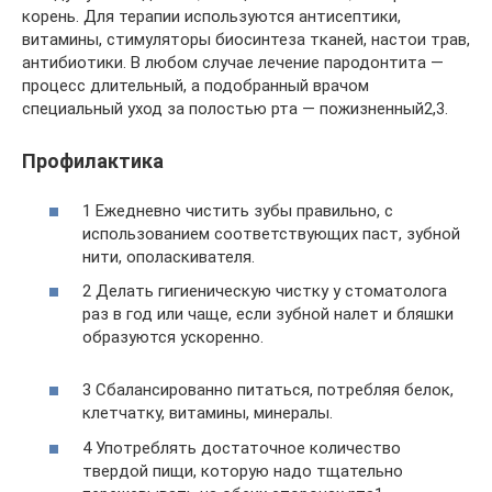
корень. Для терапии используются антисептики,
витамины, стимуляторы биосинтеза тканей, настои трав,
антибиотики. В любом случае лечение пародонтита —
процесс длительный, а подобранный врачом
специальный уход за полостью рта — пожизненный2,3.
Профилактика
1 Ежедневно чистить зубы правильно, с
использованием соответствующих паст, зубной
нити, ополаскивателя.
2 Делать гигиеническую чистку у стоматолога
раз в год или чаще, если зубной налет и бляшки
образуются ускоренно.
3 Сбалансированно питаться, потребляя белок,
клетчатку, витамины, минералы.
4 Употреблять достаточное количество
твердой пищи, которую надо тщательно