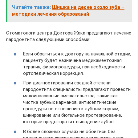
Читайте также:
Шишка на десне около зуба –
методики лечения образований
Стоматологи центра Доктора Жака предлагают лечение
пародонтита следующими способами:
Если обратиться к доктору на начальной стадии,
пациенту будет назначена медикаментозная
терапия, физиопроцедуры, при необходимости
ортопедическая коррекция.
При диагностировании средней степени
пародонтита специалисты предлагают провести
малоинвазивные вмешательства, такие как
чистка зубных карманов, антисептические
процедуры по отношению к зубным корням,
шинирование или бюгельное протезирование,
которые предотвратят выпадение зубов.
В более сложных случаях не обойтись без
полноценного хирургического вмешательства: