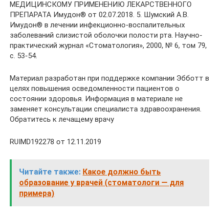
МЕДИЦИНСКОМУ ПРИМЕНЕНИЮ ЛЕКАРСТВЕННОГО
ПРЕПАРАТА Имудон® от 02.07.2018. 5. Шумский А.В.
Имудон® в лечении инфекционно-воспалительных
заболеваний слизистой оболочки полости рта. Научно-
практический журнал «Стоматология», 2000, № 6, том 79,
с. 53-54.
Материал разработан при поддержке компании Эбботт в
целях повышения осведомленности пациентов о
состоянии здоровья. Информация в материале не
заменяет консультации специалиста здравоохранения.
Обратитесь к лечащему врачу
RUIMD192278 от 12.11.2019
Читайте также:
Какое должно быть
образование у врачей (стоматологи — для
примера)