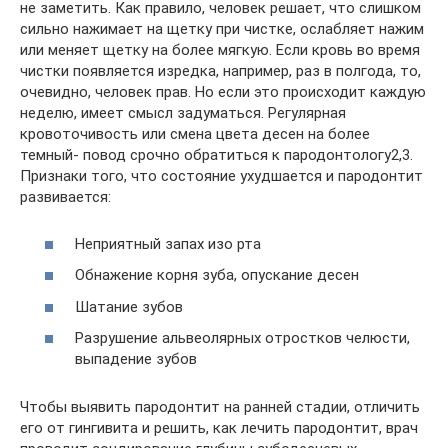
не заметить. Как правило, человек решает, что слишком
сильно нажимает на щетку при чистке, ослабляет нажим
или меняет щетку на более мягкую. Если кровь во время
чистки появляется изредка, например, раз в полгода, то,
очевидно, человек прав. Но если это происходит каждую
неделю, имеет смысл задуматься. Регулярная
кровоточивость или смена цвета десен на более
темный- повод срочно обратиться к пародонтологу2,3.
Признаки того, что состояние ухудшается и пародонтит
развивается:
Неприятный запах изо рта
Обнажение корня зуба, опускание десен
Шатание зубов
Разрушение альвеолярных отростков челюсти,
выпадение зубов
Чтобы выявить пародонтит на ранней стадии, отличить
его от гингивита и решить, как лечить пародонтит, врач