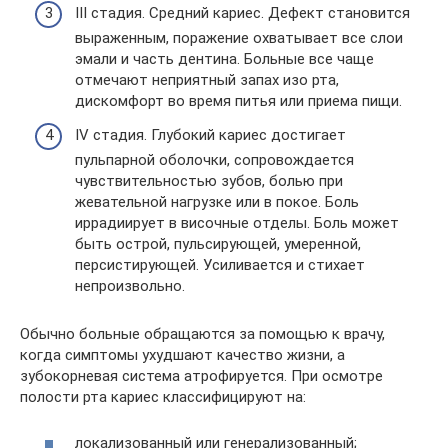
III стадия. Средний кариес. Дефект становится
выраженным, поражение охватывает все слои
эмали и часть дентина. Больные все чаще
отмечают неприятный запах изо рта,
дискомфорт во время питья или приема пищи.
IV стадия. Глубокий кариес достигает
пульпарной оболочки, сопровождается
чувствительностью зубов, болью при
жевательной нагрузке или в покое. Боль
иррадиирует в височные отделы. Боль может
быть острой, пульсирующей, умеренной,
персистирующей. Усиливается и стихает
непроизвольно.
Обычно больные обращаются за помощью к врачу,
когда симптомы ухудшают качество жизни, а
зубокорневая система атрофируется. При осмотре
полости рта кариес классифицируют на:
локализованный или генерализованный;