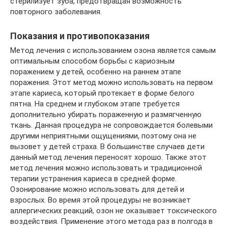
стерилизует зуба, предотвращая возможность
повторного заболевания.
Показания и противопоказания
Метод лечения с использованием озона является самым
оптимальным способом борьбы с кариозным
поражением у детей, особенно на раннем этапе
поражения. Этот метод можно использовать на первом
этапе кариеса, который протекает в форме белого
пятна. На среднем и глубоком этапе требуется
дополнительно убирать пораженную и размягченную
ткань. Данная процедура не сопровождается болевыми
другими неприятными ощущениями, поэтому она не
вызовет у детей страха. В большинстве случаев дети
данный метод лечения переносят хорошо. Также этот
метод лечения можно использовать и традиционной
терапии устранения кариеса в средней форме.
Озонирование можно использовать для детей и
взрослых. Во время этой процедуры не возникает
аллергических реакций, озон не оказывает токсического
воздействия. Применение этого метода раз в полгода в