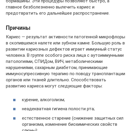
бормашины. Эти процедуры позволяют быстро, а
главное безболезненно вылечить кариес и
предотвратить его дальнейшее распространение.
Причины
Кариес — результат активности патогенной микрофлоры
в скопившемся налете или зубном камне. Большую роль в
развитии кариозных дефектов играет иммунный статус
человека. В группе особого риска лица с аутоиммунными
патологиями, СПИДом, ВИЧ, метаболическими
нарушениями, сахарным диабетом, принимающие
иммуносупрессивную терапию по поводу трансплантации
органов или тканей длительно. Способствовать
развитию кариеса могут следующие факторы:
курение, алкоголизм;
неадекватная гигиена полости рта;
естественное старение (снижение защитных сил
организма, изменение биохимических свойств
слюны);