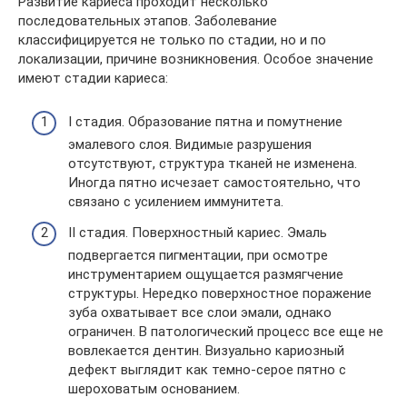
Развитие кариеса проходит несколько
последовательных этапов. Заболевание
классифицируется не только по стадии, но и по
локализации, причине возникновения. Особое значение
имеют стадии кариеса:
I стадия. Образование пятна и помутнение
эмалевого слоя. Видимые разрушения
отсутствуют, структура тканей не изменена.
Иногда пятно исчезает самостоятельно, что
связано с усилением иммунитета.
II стадия. Поверхностный кариес. Эмаль
подвергается пигментации, при осмотре
инструментарием ощущается размягчение
структуры. Нередко поверхностное поражение
зуба охватывает все слои эмали, однако
ограничен. В патологический процесс все еще не
вовлекается дентин. Визуально кариозный
дефект выглядит как темно-серое пятно с
шероховатым основанием.