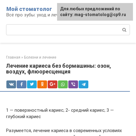
Перейти
Мой стоматолог
Для любых предложений по
к
Всё про зубы: уход и лечение
сайту: mag-stomatolog@cp9.ru
контенту
Поиск:
Главная
»
Болезни и лечение
Лечение кариеса без бормашины: озон,
воздух, флюоресценция
1 — поверхностный кариес; 2- средний кариес; 3 —
глубокий кариес
Разумеется, лечение кариеса в современных условиях