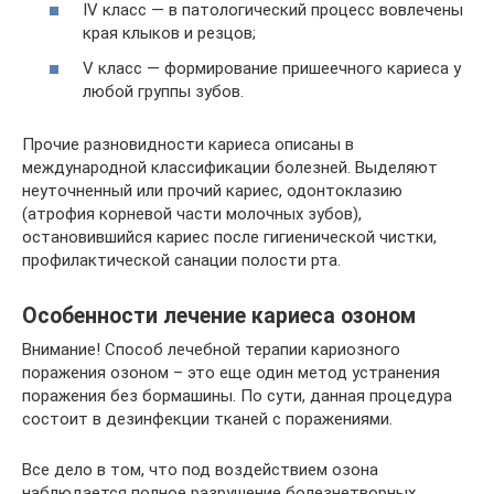
IV класс — в патологический процесс вовлечены
края клыков и резцов;
V класс — формирование пришеечного кариеса у
любой группы зубов.
Прочие разновидности кариеса описаны в
международной классификации болезней. Выделяют
неуточненный или прочий кариес, одонтоклазию
(атрофия корневой части молочных зубов),
остановившийся кариес после гигиенической чистки,
профилактической санации полости рта.
Особенности лечение кариеса озоном
Внимание! Способ лечебной терапии кариозного
поражения озоном – это еще один метод устранения
поражения без бормашины. По сути, данная процедура
состоит в дезинфекции тканей с поражениями.
Все дело в том, что под воздействием озона
наблюдается полное разрушение болезнетворных