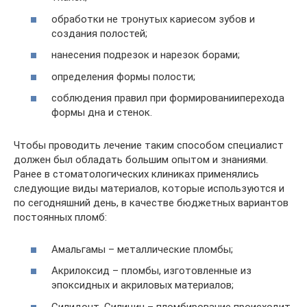
обработки не тронутых кариесом зубов и
создания полостей;
нанесения подрезок и нарезок борами;
определения формы полости;
соблюдения правил при формированииперехода
формы дна и стенок.
Чтобы проводить лечение таким способом специалист
должен был обладать большим опытом и знаниями.
Ранее в стоматологических клиниках применялись
следующие виды материалов, которые используются и
по сегодняшний день, в качестве бюджетных вариантов
постоянных пломб:
Амальгамы – металлические пломбы;
Акрилоксид – пломбы, изготовленные из
эпоксидных и акриловых материалов;
Силидонт, Силицин – пломбирование происходит