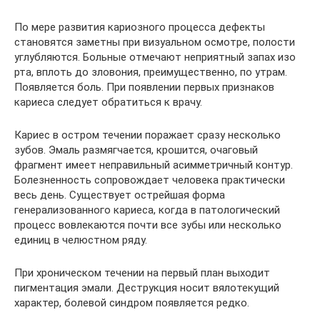
По мере развития кариозного процесса дефекты
становятся заметны при визуальном осмотре, полости
углубляются. Больные отмечают неприятный запах изо
рта, вплоть до зловония, преимущественно, по утрам.
Появляется боль. При появлении первых признаков
кариеса следует обратиться к врачу.
Кариес в остром течении поражает сразу несколько
зубов. Эмаль размягчается, крошится, очаговый
фрагмент имеет неправильный асимметричный контур.
Болезненность сопровождает человека практически
весь день. Существует острейшая форма
генерализованного кариеса, когда в патологический
процесс вовлекаются почти все зубы или несколько
единиц в челюстном ряду.
При хроническом течении на первый план выходит
пигментация эмали. Деструкция носит вялотекущий
характер, болевой синдром появляется редко.