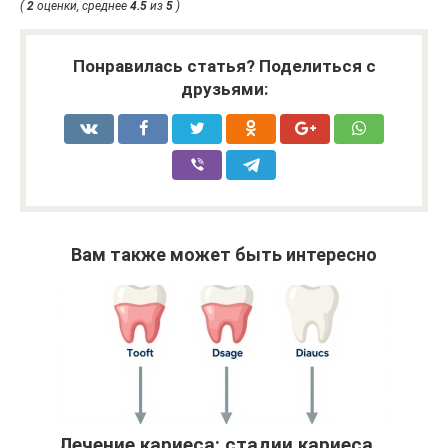
(
2
оценки, среднее
4.5
из
5
)
Понравилась статья? Поделиться с
друзьями:
Вам также может быть интересно
Лечение кариеса: стадии кариеса,