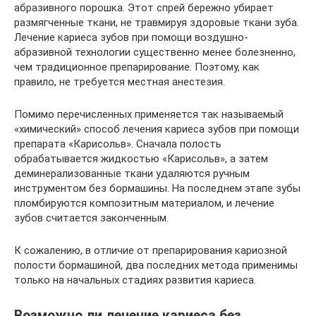
абразивного порошка. Этот спрей бережно убирает
размягченные ткани, не травмируя здоровые ткани зуба.
Лечение кариеса зубов при помощи воздушно-
абразивной технологии существенно менее болезненно,
чем традиционное препарирование. Поэтому, как
правило, не требуется местная анестезия.
Помимо перечисленных применяется так называемый
«химический» способ лечения кариеса зубов при помощи
препарата «Карисольв». Сначала полость
обрабатывается жидкостью «Карисольв», а затем
деминерализованные ткани удаляются ручным
инструментом без бормашины. На последнем этапе зубы
пломбируются композитным материалом, и лечение
зубов считается законченным.
К сожалению, в отличие от препарирования кариозной
полости бормашиной, два последних метода применимы
только на начальных стадиях развития кариеса.
Возможно ли лечение кариеса без