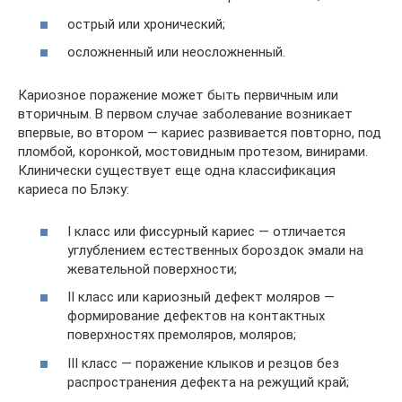
острый или хронический;
осложненный или неосложненный.
Кариозное поражение может быть первичным или
вторичным. В первом случае заболевание возникает
впервые, во втором — кариес развивается повторно, под
пломбой, коронкой, мостовидным протезом, винирами.
Клинически существует еще одна классификация
кариеса по Блэку:
I класс или фиссурный кариес — отличается
углублением естественных бороздок эмали на
жевательной поверхности;
II класс или кариозный дефект моляров —
формирование дефектов на контактных
поверхностях премоляров, моляров;
III класс — поражение клыков и резцов без
распространения дефекта на режущий край;