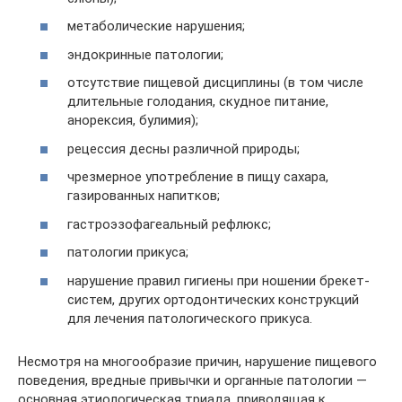
метаболические нарушения;
эндокринные патологии;
отсутствие пищевой дисциплины (в том числе
длительные голодания, скудное питание,
анорексия, булимия);
рецессия десны различной природы;
чрезмерное употребление в пищу сахара,
газированных напитков;
гастроэзофагеальный рефлюкс;
патологии прикуса;
нарушение правил гигиены при ношении брекет-
систем, других ортодонтических конструкций
для лечения патологического прикуса.
Несмотря на многообразие причин, нарушение пищевого
поведения, вредные привычки и органные патологии —
основная этиологическая триада, приводящая к