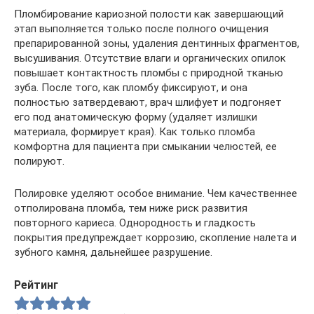
Пломбирование кариозной полости как завершающий
этап выполняется только после полного очищения
препарированной зоны, удаления дентинных фрагментов,
высушивания. Отсутствие влаги и органических опилок
повышает контактность пломбы с природной тканью
зуба. После того, как пломбу фиксируют, и она
полностью затвердевают, врач шлифует и подгоняет
его под анатомическую форму (удаляет излишки
материала, формирует края). Как только пломба
комфортна для пациента при смыкании челюстей, ее
полируют.
Полировке уделяют особое внимание. Чем качественнее
отполирована пломба, тем ниже риск развития
повторного кариеса. Однородность и гладкость
покрытия предупреждает коррозию, скопление налета и
зубного камня, дальнейшее разрушение.
Рейтинг