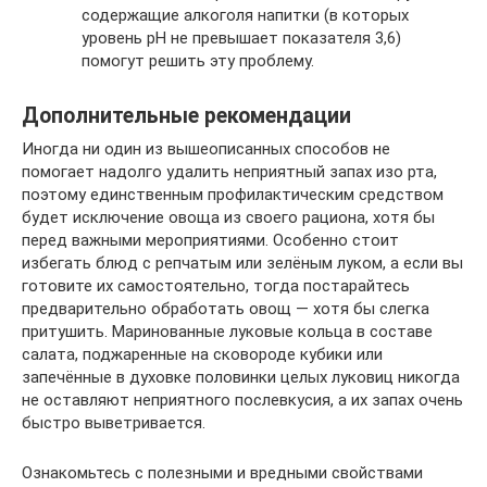
содержащие алкоголя напитки (в которых
уровень рН не превышает показателя 3,6)
помогут решить эту проблему.
Дополнительные рекомендации
Иногда ни один из вышеописанных способов не
помогает надолго удалить неприятный запах изо рта,
поэтому единственным профилактическим средством
будет исключение овоща из своего рациона, хотя бы
перед важными мероприятиями. Особенно стоит
избегать блюд с репчатым или зелёным луком, а если вы
готовите их самостоятельно, тогда постарайтесь
предварительно обработать овощ — хотя бы слегка
притушить. Маринованные луковые кольца в составе
салата, поджаренные на сковороде кубики или
запечённые в духовке половинки целых луковиц никогда
не оставляют неприятного послевкусия, а их запах очень
быстро выветривается.
Ознакомьтесь с полезными и вредными свойствами