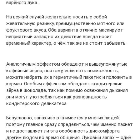
варёного лука.
На всякий случай желательно носить с собой
жевательную резинку, преимущественно мятного или
фруктового вкуса. Оба варианта отлично маскируют
неприятный запах, но их действие всегда носит
временный характер, о чём так же не стоит забывать.
Аналогичным эффектом обладают и вышеупомянутые
кофейные зёрна, поэтому, если есть возможность,
можете набрать их в герметичный пакетик и положить в
карман. Особым эффектом обладают кондитерские
зёрна в шоколаде, так как помимо освежения дыхания
они могут употребляться как разновидность
кондитерского деликатеса.
Безусловно, запах изо рта имеется у многих людей,
поэтому главное сразу определиться, чем именно пахнет
и не доставляет ли эта особенность дискомфорта
другим людям во время общения. Луковый запах — один