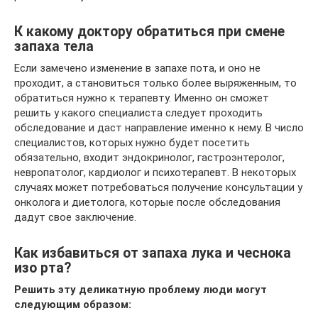
К какому доктору обратиться при смене
запаха тела
Если замечено изменение в запахе пота, и оно не
проходит, а становиться только более выряженным, то
обратиться нужно к терапевту. Именно он сможет
решить у какого специалиста следует проходить
обследование и даст направление именно к нему. В число
специалистов, которых нужно будет посетить
обязательно, входит эндокринолог, гастроэнтеролог,
невропатолог, кардиолог и психотерапевт. В некоторых
случаях может потребоваться получение консультации у
онколога и диетолога, которые после обследования
дадут свое заключение.
Как избавиться от запаха лука и чеснока
изо рта?
Решить эту деликатную проблему люди могут
следующим образом: