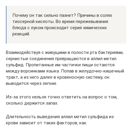
Почему он так сильно пахнет? Причины в солях
тиосерной кислоты. Во время пережевывания
блюда с луком происходит серия химических
реакций.
Взаимодействуя с живущими в полости рта бактериями,
сернистые соединения превращаются в аллил метил
сульфид. Пропитанные им частички пищи остаются
между ворсинками языка. Попав в желудочно-кишечный
тракт, а из него далее в кровеносную систему, он
выводится через легкие.
Из-за этого нельзя точно ответить на вопрос о том,
сколько держится запах.
Длительность выведения аллил метил сульфида из
крови зависит от таких факторов, как: