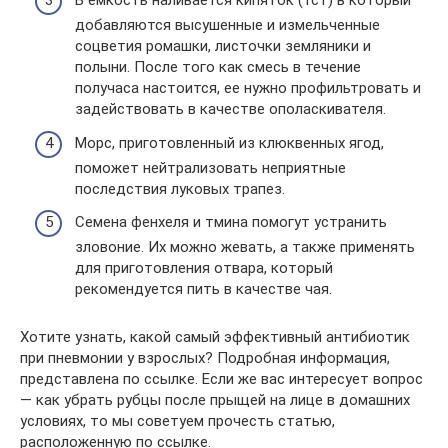
В емкость наливается кипяток (1ст) в который
добавляются высушенные и измельченные
соцветия ромашки, листочки земляники и
полыни. После того как смесь в течение
получаса настоится, ее нужно профильтровать и
задействовать в качестве ополаскивателя.
Морс, приготовленный из клюквенных ягод,
поможет нейтрализовать неприятные
последствия луковых трапез.
Семена фенхеля и тмина помогут устранить
зловоние. Их можно жевать, а также применять
для приготовления отвара, который
рекомендуется пить в качестве чая.
Хотите узнать, какой самый эффективный антибиотик
при пневмонии у взрослых? Подробная информация,
представлена по ссылке. Если же вас интересует вопрос
— как убрать рубцы после прыщей на лице в домашних
условиях, то мы советуем прочесть статью,
расположенную по ссылке.