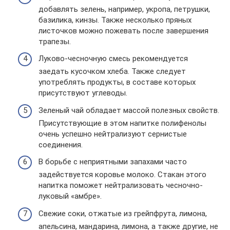
добавлять зелень, например, укропа, петрушки,
базилика, кинзы. Также несколько пряных
листочков можно пожевать после завершения
трапезы.
Луково-чесночную смесь рекомендуется
заедать кусочком хлеба. Также следует
употреблять продукты, в составе которых
присутствуют углеводы.
Зеленый чай обладает массой полезных свойств.
Присутствующие в этом напитке полифенолы
очень успешно нейтрализуют сернистые
соединения.
В борьбе с неприятными запахами часто
задействуется коровье молоко. Стакан этого
напитка поможет нейтрализовать чесночно-
луковый «амбре».
Свежие соки, отжатые из грейпфрута, лимона,
апельсина, мандарина, лимона, а также другие, не