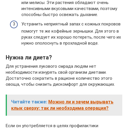
или мелисы. Эти растения обладают очень
интенсивными вкусовыми качествами, поэтому
способны быстро освежать дыхание.
Устранить неприятный запах с кожных покровов
помогут те же кофейные зернышки. Для этого в
руках следует их хорошо потереть, после чего их
нужно ополоснуть в прохладной воде.
Нужна ли диета?
Для устранения лукового смрада людям нет
необходимости изнурять свой организм диетами.
Достаточно сократить в рационе количество этого
овоща, чтобы снизить дискомфорт для окружающих.
Читайте также:
Можно ли и зачем вырывать
клык сверху: так ли необходима операция?
Если он употребляется в целях профилактики