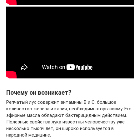
Почему он возникает?
Репчатый лук содержит витамины B и C, большое
количество железа и калия, необходимых организму. Его
эфирные масла обладают бактерицидным действием.
Полезные свойства лука известны человечеству уже
несколько тысяч лет, он широко используется в
народной медицине.