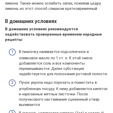
лимона. Также можно ослабить запах, пожевав цедру
лимона, но этот способ слишком кратковременный.
В домашних условиях
В домашних условиях рекомендуется
задействовать проверенные временем народные
рецепты:
В пиалочку наливается подсолнечное и
оливковое масло по 1 ст. л. К этой смеси
добавляется соль и все компоненты
перемешиваются. Далее субстанция
задействуется для полоскания ротовой полости.
Пучок укропа надо порезать и поместить в
углубленную посуду. К нему добавляется кипяток
и нарезанные мятные листочки. После
получасового настаивания сцеженный отвар
выпивается.