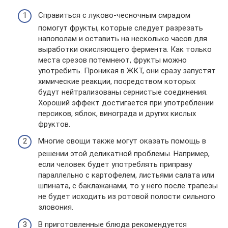
Справиться с луково-чесночным смрадом
помогут фрукты, которые следует разрезать
напополам и оставить на несколько часов для
выработки окисляющего фермента. Как только
места срезов потемнеют, фрукты можно
употребить. Проникая в ЖКТ, они сразу запустят
химические реакции, посредством которых
будут нейтрализованы сернистые соединения.
Хороший эффект достигается при употреблении
персиков, яблок, винограда и других кислых
фруктов.
Многие овощи также могут оказать помощь в
решении этой деликатной проблемы. Например,
если человек будет употреблять приправу
параллельно с картофелем, листьями салата или
шпината, с баклажанами, то у него после трапезы
не будет исходить из ротовой полости сильного
зловония.
В приготовленные блюда рекомендуется