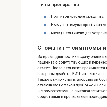
Типы препаратов
Противовирусные средства.
Иммуностимуляторы (в качест
Мази (в том числе для устран
Стоматит — симптомы и
Во время диагностики врачу очень в
пациента о сопутствующих и перенес
статус. Часто стоматит проявляется п
сахарном диабете, ВИЧ-инфекции, пос
Также важно узнать, впервые ли бес
сталкивался с такой проблемой. Если
же самостоятельно пытался лечиться
средствами и препаратами проводилос