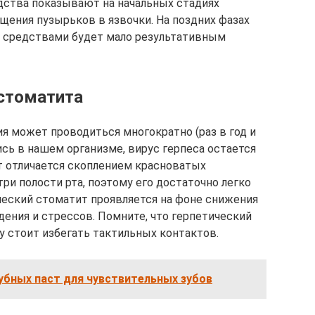
ства показывают на начальных стадиях
щения пузырьков в язвочки. На поздних фазах
 средствами будет мало результативным
 стоматита
я может проводиться многократно (раз в год и
сь в нашем организме, вирус герпеса остается
т отличается скоплением красноватых
три полости рта, поэтому его достаточно легко
ческий стоматит проявляется на фоне снижения
дения и стрессов. Помните, что герпетический
у стоит избегать тактильных контактов.
убных паст для чувствительных зубов