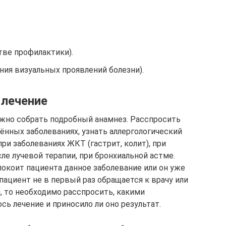
ве профилактики).
ения визуальных проявлений болезни).
 лечение
ажно собрать подробный анамнез. Расспросить
ённых заболеваниях, узнать аллергологический
ри заболеваниях ЖКТ (гастрит, колит), при
ле лучевой терапии, при бронхиальной астме.
покоит пациента данное заболевание или он уже
 пациент не в первый раз обращается к врачу или
, то необходимо расспросить, какими
ь лечение и приносило ли оно результат.