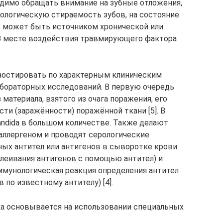
димо обращать внимание на зубные отложения,
тологическую стираемость зубов, на состояние
о может быть источником хронической или
 В месте воздействия травмирующего фактора
остировать по характерным клиническим
лабораторных исследований. В первую очередь
материала, взятого из очага поражения, его
ти (заражённости) поражённой ткани [5]. В
ndida в большом количестве. Также делают
ллергеном и проводят серологические
ых антител или антигенов в сыворотке крови
клеивания антигенов с помощью антител) и
мунологическая реакция определения антител
 по известному антителу) [4].
а основывается на использовании специальных