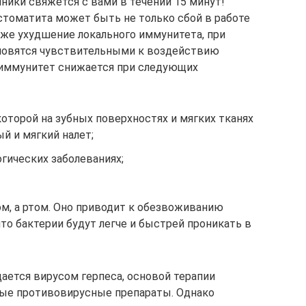
ники свяжется с вами в течении 15 минут!
стоматита может быть не только сбой в работе
кже ухудшение локального иммунитета, при
новятся чувствительными к воздействию
иммунитет снижается при следующих
 которой на зубных поверхностях и мягких тканях
й и мягкий налет;
гических заболеваниях;
м, а ртом. Оно приводит к обезвоживанию
что бактерии будут легче и быстрей проникать в
ается вирусом герпеса, основой терапии
ые противовирусные препараты. Однако