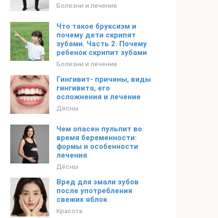
Болезни и лечение
Что такое бруксизм и
почему дети скрипят
зубами. Часть 2. Почему
ребенок скрипит зубами
Болезни и лечение
Гингивит- причины, виды
гингивита, его
осложнения и лечение
Дёсны
Чем опасен пульпит во
время беременности:
формы и особенности
лечения
Дёсны
Вред для эмали зубов
после употребления
свежих яблок
Красота