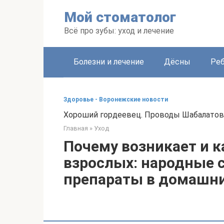
Перейти
Мой стоматолог
к
контенту
Всё про зубы: уход и лечение
Болезни и лечение
Дёсны
Ре
Здоровье - Воронежские новости
Хороший гордеевец. Проводы Шабалатова
Главная
»
Уход
Почему возникает и к
взрослых: народные 
препараты в домашни