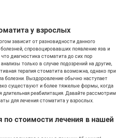
оматита у взрослых
огом зависит от разновидности данного
 болезней, спровоцировавших появление язв и
, что диагностика стоматита до сих пор
 анализы только в случае подозрений на другие,
тивная терапия стоматита возможна, однако при
па болезни. Выздоровление обычно наступает
днако существуют и более тяжелые формы, когда
я длительная реабилитация. Давайте рассмотрим
аты для лечения стоматита у взрослых.
я по стоимости лечения в нашей