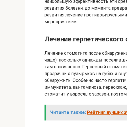
наибольшую эффективность эти сред
развития болезни, до момента превра
развития лечение противовирусными
мероприятием.
Лечение герпетического
Лечение стоматита после обнаружени
чаще), поскольку однажды поселивши
там пожизненно. Герпесный стомати
прозрачных пузырьков на губах и вну
обнаружить. Особенно часто герпети
иммунитета, авитаминоза, переохлаж
стоматит у взрослых заразен, поэтом
Читайте также:
Рейтинг лучших з