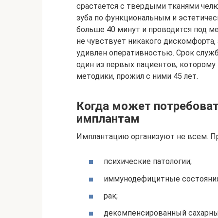
срастается с твердыми тканями челю
зуба по функциональным и эстетичес
больше 40 минут и проводится под ме
не чувствует никакого дискомфорта,
удивлен оперативностью. Срок служб
один из первых пациентов, которому
методики, прожил с ними 45 лет.
Когда может потребоват
имплантам
Имплантацию организуют не всем. Пр
психические патологии;
иммунодефицитные состояния
рак;
декомпенсированный сахарны