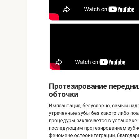
Протезирование передни
обточки
Имплантация, безусловно, самый над
утраченные зубы без какого-либо по
процедуры заключается в установке
последующим протезированием зубно
феномене остеоинтеграции, благода