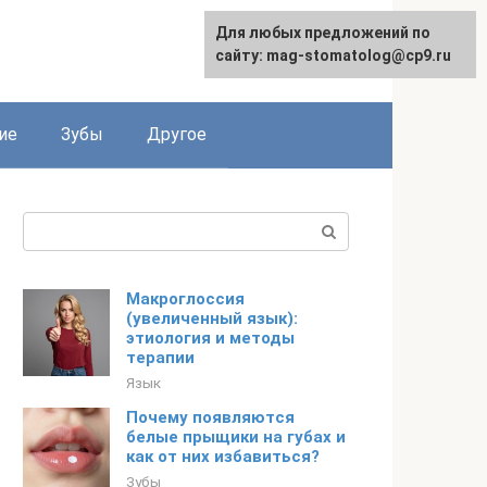
Для любых предложений по
сайту: mag-stomatolog@cp9.ru
ие
Зубы
Другое
Поиск:
Макроглоссия
(увеличенный язык):
этиология и методы
терапии
Язык
Почему появляются
белые прыщики на губах и
как от них избавиться?
Зубы