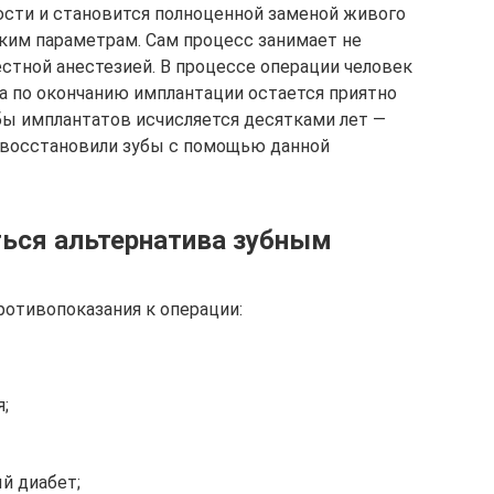
сти и становится полноценной заменой живого
ким параметрам. Сам процесс занимает не
стной анестезией. В процессе операции человек
 а по окончанию имплантации остается приятно
ы имплантатов исчисляется десятками лет —
 восстановили зубы с помощью данной
ься альтернатива зубным
отивопоказания к операции:
;
й диабет;