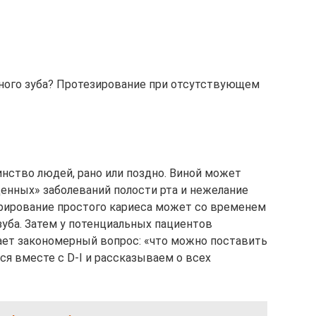
ного зуба? Протезирование при отсутствующем
инство людей, рано или поздно. Виной может
щенных» заболеваний полости рта и нежелание
орирование простого кариеса может со временем
зуба. Затем у потенциальных пациентов
ает закономерный вопрос: «что можно поставить
ся вместе с D-I и рассказываем о всех