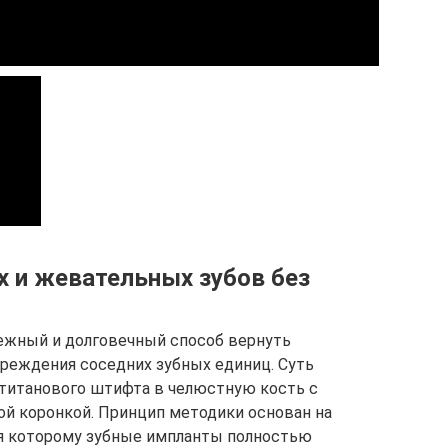
х и жевательных зубов без
ежный и долговечный способ вернуть
вреждения соседних зубных единиц. Суть
 титанового штифта в челюстную кость с
й коронкой. Принцип методики основан на
ря которому зубные импланты полностью