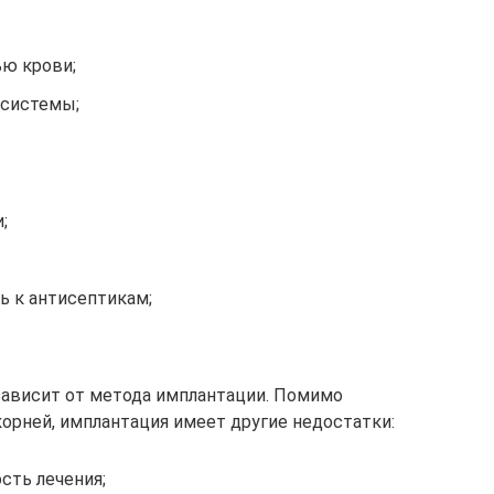
ю крови;
 системы;
;
 к антисептикам;
зависит от метода имплантации. Помимо
корней, имплантация имеет другие недостатки:
сть лечения;