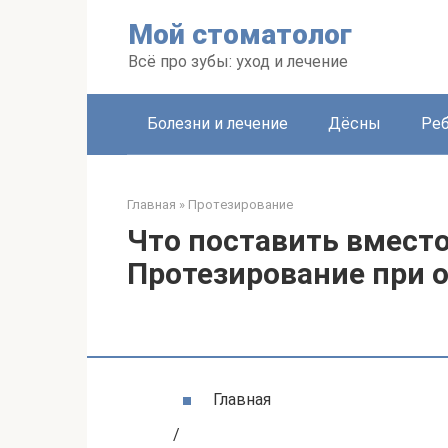
Перейти
Мой стоматолог
к
контенту
Всё про зубы: уход и лечение
Болезни и лечение
Дёсны
Ре
Главная
»
Протезирование
Что поставить вместо
Протезирование при 
Главная
/