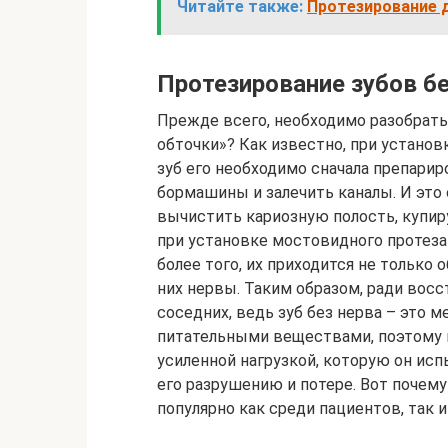
Читайте также:
Протезирование 
Протезирование зубов б
Прежде всего, необходимо разобратьс
обточки»? Как известно, при устано
зуб его необходимо сначала препарир
бормашины и залечить каналы. И это
вычистить кариозную полость, купир
при установке мостовидного протез
более того, их приходится не только 
них нервы. Таким образом, ради восс
соседних, ведь зуб без нерва – это м
питательными веществами, поэтому п
усиленной нагрузкой, которую он исп
его разрушению и потере. Вот почему
популярно как среди пациентов, так 