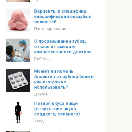
Варианты и специфика
классификаций беззубых
челюстей
Протезирование
О прорезывании зубов,
отказе от смеси и
компетентности доктора
Ребёнок
Может ли помочь
Анальгин от зубной боли и
как его можно
использовать?
Другое
Потеря вкуса пищи
(отсутствие вкуса
сладкого, соленого)
Уход