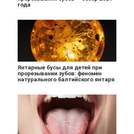
года
Янтарные бусы для детей при
прорезывании зубов: феномен
натурального балтийского янтаря