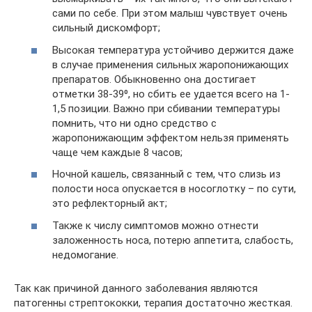
сами по себе. При этом малыш чувствует очень
сильный дискомфорт;
Высокая температура устойчиво держится даже
в случае применения сильных жаропонижающих
препаратов. Обыкновенно она достигает
отметки 38-39⁰, но сбить ее удается всего на 1-
1,5 позиции. Важно при сбивании температуры
помнить, что ни одно средство с
жаропонижающим эффектом нельзя применять
чаще чем каждые 8 часов;
Ночной кашель, связанный с тем, что слизь из
полости носа опускается в носоглотку – по сути,
это рефлекторный акт;
Также к числу симптомов можно отнести
заложенность носа, потерю аппетита, слабость,
недомогание.
Так как причиной данного заболевания являются
патогенны стрептококки, терапия достаточно жесткая.