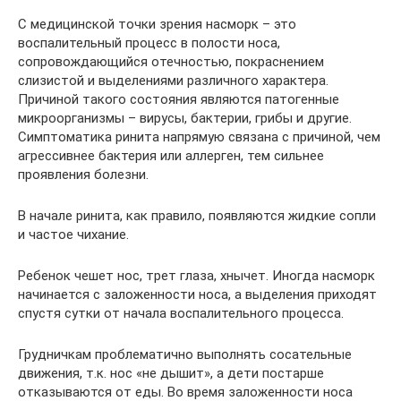
С медицинской точки зрения насморк – это
воспалительный процесс в полости носа,
сопровождающийся отечностью, покраснением
слизистой и выделениями различного характера.
Причиной такого состояния являются патогенные
микроорганизмы – вирусы, бактерии, грибы и другие.
Симптоматика ринита напрямую связана с причиной, чем
агрессивнее бактерия или аллерген, тем сильнее
проявления болезни.
В начале ринита, как правило, появляются жидкие сопли
и частое чихание.
Ребенок чешет нос, трет глаза, хнычет. Иногда насморк
начинается с заложенности носа, а выделения приходят
спустя сутки от начала воспалительного процесса.
Грудничкам проблематично выполнять сосательные
движения, т.к. нос «не дышит», а дети постарше
отказываются от еды. Во время заложенности носа