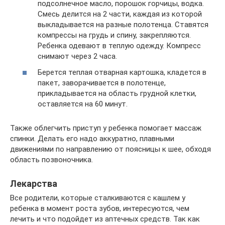
подсолнечное масло, порошок горчицы, водка.
Смесь делится на 2 части, каждая из которой
выкладывается на разные полотенца. Ставятся
компрессы на грудь и спину, закрепляются.
Ребенка одевают в теплую одежду. Компресс
снимают через 2 часа.
Берется теплая отварная картошка, кладется в
пакет, заворачивается в полотенце,
прикладывается на область грудной клетки,
оставляется на 60 минут.
Также облегчить приступ у ребенка помогает массаж
спинки. Делать его надо аккуратно, плавными
движениями по направлению от поясницы к шее, обходя
область позвоночника.
Лекарства
Все родители, которые сталкиваются с кашлем у
ребенка в момент роста зубов, интересуются, чем
лечить и что подойдет из аптечных средств. Так как