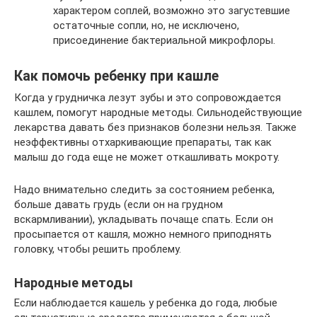
характером соплей, возможно это загустевшие
остаточные сопли, но, не исключено,
присоединение бактериальной микрофлоры.
Как помочь ребенку при кашле
Когда у грудничка лезут зубы и это сопровождается
кашлем, помогут народные методы. Сильнодействующие
лекарства давать без признаков болезни нельзя. Также
неэффективны отхаркивающие препараты, так как
малыш до года еще не может откашливать мокроту.
Надо внимательно следить за состоянием ребенка,
больше давать грудь (если он на грудном
вскармливании), укладывать почаще спать. Если он
просыпается от кашля, можно немного приподнять
головку, чтобы решить проблему.
Народные методы
Если наблюдается кашель у ребенка до года, любые