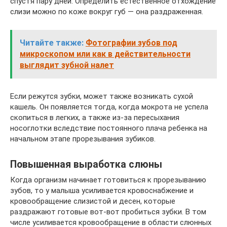
спустя пару дней. Определить естественное отхождение
слизи можно по коже вокруг губ — она раздраженная.
Читайте также:
Фотографии зубов под
микроскопом или как в действительности
выглядит зубной налет
Если режутся зубки, может также возникать сухой
кашель. Он появляется тогда, когда мокрота не успела
скопиться в легких, а также из-за пересыхания
носоглотки вследствие постоянного плача ребенка на
начальном этапе прорезывания зубиков.
Повышенная выработка слюны
Когда организм начинает готовиться к прорезыванию
зубов, то у малыша усиливается кровоснабжение и
кровообращение слизистой и десен, которые
раздражают готовые вот-вот пробиться зубки. В том
числе усиливается кровообращение в области слюнных