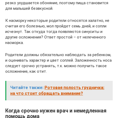
резко ухудшается обоняние, поэтому пища становится
для малышей безвкусной.
К насморку некоторые родители относятся халатно, не
считая его болезнью, мол пройдет семь дней, и сопли
исчезнут. Так откуда тогда появляются синуситы и
другие осложнения? Ответ простой – от нелеченного
насморка.
Родители должны обязательно наблюдать за ребенком,
и оценивать характер и цвет соплей. Заложенность носа
следует срочно устранять, т.к. можно получить такое
осложнение, как отит.
Читайте также:
Ротовая полость грудничка:
на что стоит обращать внимание?
Когда срочно нужен врач и немедленная
помощь дома