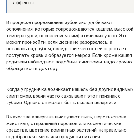
эффекты.
В процессе прорезывания зубов иногда бывают
осложнения, которые сопровождаются кашлем, высокой
температурой, воспалением лимфатических узлов. Это
может произойти, если десна не разорвалась, а
осталась над зубом, вследствие чего к ней перестает
поступать кровь и образуется некроз. Если кроме кашля
родители наблюдают подобные симптомы, надо срочно
обращаться к доктору.
Когда у грудничка возникает кашель без других видимых
симптомов, врачи часто связывают этот признак с
зубами. Однако он может быть вызван аллергией.
В качестве аллергена выступают пыль, шерсть/слюна
животных, стиральный порошок или косметические
средства, цветение комнатных растений, неправильно
подобранная смесь или продукты питания.