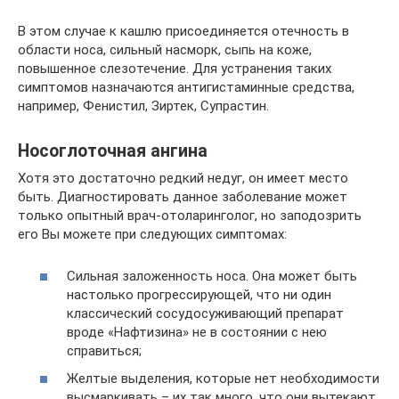
В этом случае к кашлю присоединяется отечность в
области носа, сильный насморк, сыпь на коже,
повышенное слезотечение. Для устранения таких
симптомов назначаются антигистаминные средства,
например, Фенистил, Зиртек, Супрастин.
Носоглоточная ангина
Хотя это достаточно редкий недуг, он имеет место
быть. Диагностировать данное заболевание может
только опытный врач-отоларинголог, но заподозрить
его Вы можете при следующих симптомах:
Сильная заложенность носа. Она может быть
настолько прогрессирующей, что ни один
классический сосудосуживающий препарат
вроде «Нафтизина» не в состоянии с нею
справиться;
Желтые выделения, которые нет необходимости
высмаркивать – их так много, что они вытекают