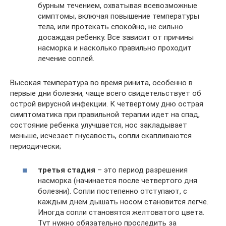
бурным течением, охватывая всевозможные
симптомы, включая повышение температуры
тела, или протекать спокойно, не сильно
досаждая ребенку. Все зависит от причины
насморка и насколько правильно проходит
лечение соплей.
Высокая температура во время ринита, особенно в
первые дни болезни, чаще всего свидетельствует об
острой вирусной инфекции. К четвертому дню острая
симптоматика при правильной терапии идет на спад,
состояние ребенка улучшается, нос закладывает
меньше, исчезает гнусавость, сопли скапливаются
периодически;
третья стадия
– это период разрешения
насморка (начинается после четвертого дня
болезни). Сопли постепенно отступают, с
каждым днем дышать носом становится легче.
Иногда сопли становятся желтоватого цвета.
Тут нужно обязательно проследить за