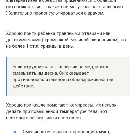
альтернативные средства применяются с большой
осторожностью, так как они могут вызвать аллергию.
Желательно проконсультироваться с врачом.
Хорошо поить ребенка травяными отварами или
детскими чаями (с ромашкой, малиной, шиповником), но
не более 1 ст.л. трижды в день.
Если у грудничка нет аллергии на мед, можно
смазывать им десна. Он оказывает
противовоспалительное и обеззараживающее
действие.
Хорошо при кашле помогают компрессы. Их нельзя
делать при повышенной температуре тела. Вот
несколько эффективных составов:
Смешивается в равных пропорциях мука,