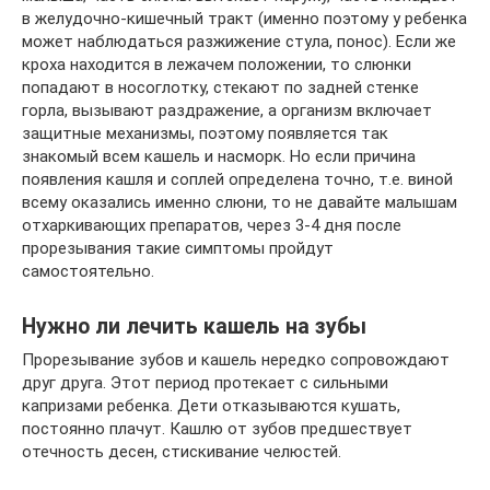
в желудочно-кишечный тракт (именно поэтому у ребенка
может наблюдаться разжижение стула, понос). Если же
кроха находится в лежачем положении, то слюнки
попадают в носоглотку, стекают по задней стенке
горла, вызывают раздражение, а организм включает
защитные механизмы, поэтому появляется так
знакомый всем кашель и насморк. Но если причина
появления кашля и соплей определена точно, т.е. виной
всему оказались именно слюни, то не давайте малышам
отхаркивающих препаратов, через 3-4 дня после
прорезывания такие симптомы пройдут
самостоятельно.
Нужно ли лечить кашель на зубы
Прорезывание зубов и кашель нередко сопровождают
друг друга. Этот период протекает с сильными
капризами ребенка. Дети отказываются кушать,
постоянно плачут. Кашлю от зубов предшествует
отечность десен, стискивание челюстей.