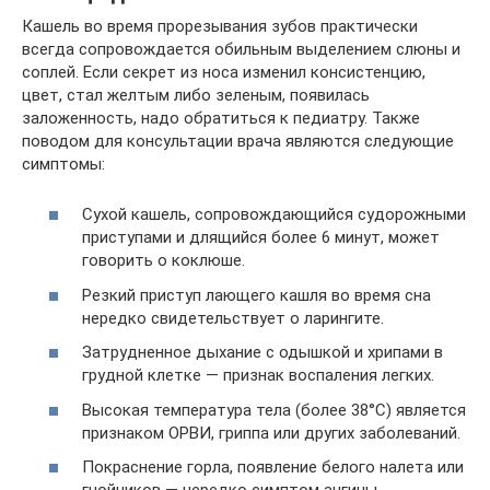
Кашель во время прорезывания зубов практически
всегда сопровождается обильным выделением слюны и
соплей. Если секрет из носа изменил консистенцию,
цвет, стал желтым либо зеленым, появилась
заложенность, надо обратиться к педиатру. Также
поводом для консультации врача являются следующие
симптомы:
Сухой кашель, сопровождающийся судорожными
приступами и длящийся более 6 минут, может
говорить о коклюше.
Резкий приступ лающего кашля во время сна
нередко свидетельствует о ларингите.
Затрудненное дыхание с одышкой и хрипами в
грудной клетке — признак воспаления легких.
Высокая температура тела (более 38°С) является
признаком ОРВИ, гриппа или других заболеваний.
Покраснение горла, появление белого налета или