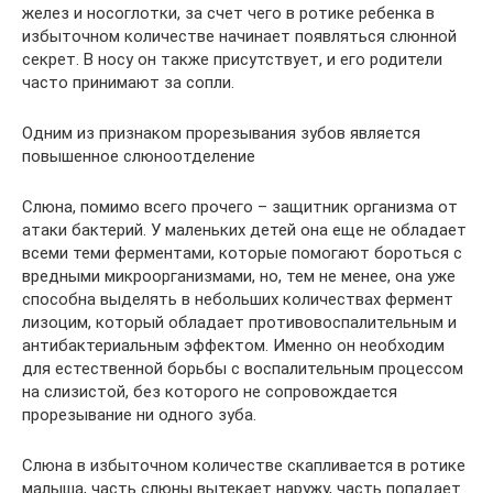
желез и носоглотки, за счет чего в ротике ребенка в
избыточном количестве начинает появляться слюнной
секрет. В носу он также присутствует, и его родители
часто принимают за сопли.
Одним из признаком прорезывания зубов является
повышенное слюноотделение
Слюна, помимо всего прочего – защитник организма от
атаки бактерий. У маленьких детей она еще не обладает
всеми теми ферментами, которые помогают бороться с
вредными микроорганизмами, но, тем не менее, она уже
способна выделять в небольших количествах фермент
лизоцим, который обладает противовоспалительным и
антибактериальным эффектом. Именно он необходим
для естественной борьбы с воспалительным процессом
на слизистой, без которого не сопровождается
прорезывание ни одного зуба.
Слюна в избыточном количестве скапливается в ротике
малыша, часть слюны вытекает наружу, часть попадает