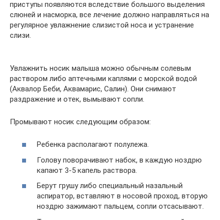
приступы появляются вследствие большого выделения
слюней и насморка, все лечение должно направляться на
регулярное увлажнение слизистой носа и устранение
слизи.
Увлажнить носик малыша можно обычным солевым
раствором либо аптечными каплями с морской водой
(Аквалор Беби, Аквамарис, Салин). Они снимают
раздражение и отек, вымывают сопли.
Промывают носик следующим образом:
Ребенка располагают полулежа.
Голову поворачивают набок, в каждую ноздрю
капают 3-5 капель раствора.
Берут грушу либо специальный назальный
аспиратор, вставляют в носовой проход, вторую
ноздрю зажимают пальцем, сопли отсасывают.