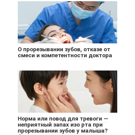
О прорезывании зубов, отказе от
смеси и компетентности доктора
Норма или повод для тревоги —
неприятный запах изо рта при
прорезывании зубов у малыша?