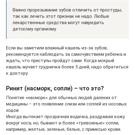
Важно прорезывание зубов отличить от простуды,
так как лечить этот признак не надо. Любые
лекарственные средства могут навредить
детскому организму.
Если вы заметили влажный кашель из-за зубов,
рекомендуется наблюдать за самочувствием ребенка и
ждать, что приступы пройдут сами. Когда мокрый
кашель мучает грудничка более 5 дней, надо обратиться
к доктору.
Ринит (насморк, сопли) – что это?
Понятие «насморк» для обычных людей далеких от
медицины – это появление слизи или соплей из носовых
ходов.
Иногда вытекает прозрачная водичка, раздражая кожу
вокруг носа, но, бывают и более «тревожные» сопли,
например, желтые, зеленые, белые, с примесью крови.