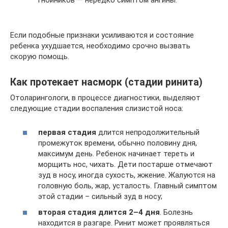
гнойников — нередко симптом ангины.
Если подобные признаки усиливаются и состояние
ребенка ухудшается, необходимо срочно вызвать
скорую помощь.
Как протекает насморк (стадии ринита)
Отоларингологи, в процессе диагностики, выделяют
следующие стадии воспаления слизистой носа:
первая стадия
длится непродолжительный
промежуток времени, обычно половину дня,
максимум день. Ребенок начинает тереть и
морщить нос, чихать. Дети постарше отмечают
зуд в носу, иногда сухость, жжение. Жалуются на
головную боль, жар, усталость. Главный симптом
этой стадии – сильный зуд в носу;
вторая стадия длится 2–4 дня
. Болезнь
находится в разгаре. Ринит может проявляться