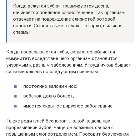
Когда режутся зубки, травмируются десна,
начинается обильное слюнотечение. Так организм
отвечает на повреждение слизистой ротовой
полости. Слюни также стекают в горло, вызывая
спазмы.
Когда прорезываются зубы, сильно ослабляется
иммунитет, вследствие чего организм становится
уязвимым к разным заболеваниям. У грудничков бывает
сильный кашель по следующим причинам:
постоянно заложен нос;
ребенок долго болеет;
имеется скрытое вирусное заболевание.
Также родителей беспокоит, какой кашель при
прорезывании зубов. Чаще он влажный, связан с
повышенным слюноотделением. Проходит без лечения