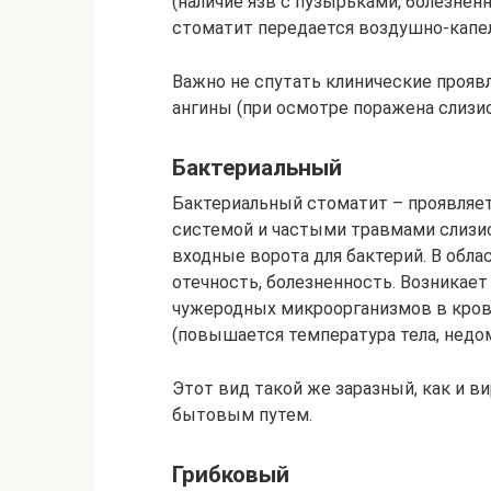
(наличие язв с пузырьками, болезнен
стоматит передается воздушно-капе
Важно не спутать клинические прояв
ангины (при осмотре поражена слизи
Бактериальный
Бактериальный стоматит – проявляетс
системой и частыми травмами слизис
входные ворота для бактерий. В обла
отечность, болезненность. Возникает
чужеродных микроорганизмов в кров
(повышается температура тела, недом
Этот вид такой же заразный, как и ви
бытовым путем.
Грибковый