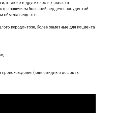
и, а также в других костях скелета.
тся наличием болезней сердечнососудистой
ем обмена веществ.
ого пародонтоза, более заметные для пациента
в;
о происхождения (клиновидные дефекты,