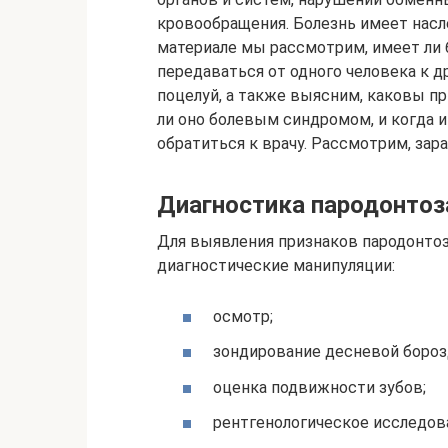
кровообращения. Болезнь имеет нас
материале мы рассмотрим, имеет ли б
передаваться от одного человека к д
поцелуй, а также выясним, каковы п
ли оно болевым синдромом, и когда и
обратиться к врачу. Рассмотрим, зара
Диагностика пародонтоз
Для выявления признаков пародонто
диагностические манипуляции:
осмотр;
зондирование десневой бороз
оценка подвижности зубов;
рентгенологическое исследов