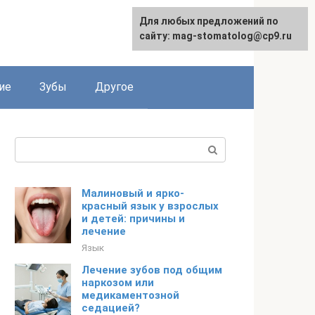
Для любых предложений по
сайту: mag-stomatolog@cp9.ru
ие
Зубы
Другое
Поиск:
Малиновый и ярко-
красный язык у взрослых
и детей: причины и
лечение
Язык
Лечение зубов под общим
наркозом или
медикаментозной
седацией?