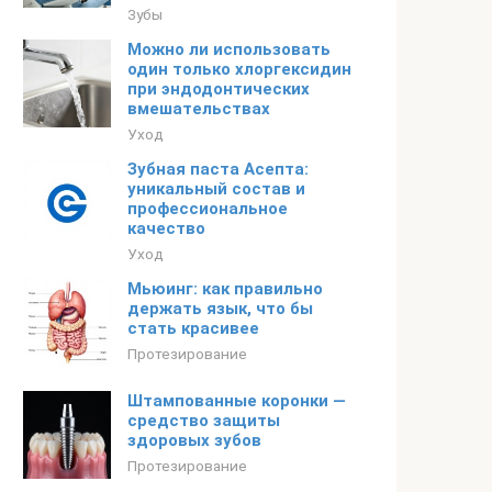
Зубы
Можно ли использовать
один только хлоргексидин
при эндодонтических
вмешательствах
Уход
Зубная паста Асепта:
уникальный состав и
профессиональное
качество
Уход
Мьюинг: как правильно
держать язык, что бы
стать красивее
Протезирование
Штампованные коронки —
средство защиты
здоровых зубов
Протезирование