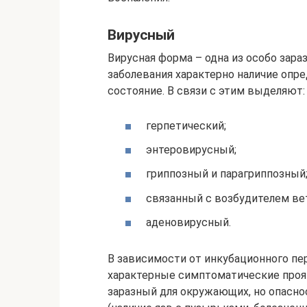
Вирусный
Вирусная форма – одна из особо зара
заболевания характерно наличие опр
состояние. В связи с этим выделяют:
герпетический;
энтеровирусный;
гриппозный и парагриппозный
связанный с возбудителем ве
аденовирусный.
В зависимости от инкубационного пе
характерные симптоматические прояв
заразный для окружающих, но опасно