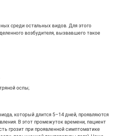
зных среди остальных видов. Для этого
еделенного возбудителя, вызвавшего такое
;
тряной оспы;
риода, который длится 5–14 дней, проявляются
ления. В этот промежуток времени, пациент
сть грозит при проявленной симптоматике