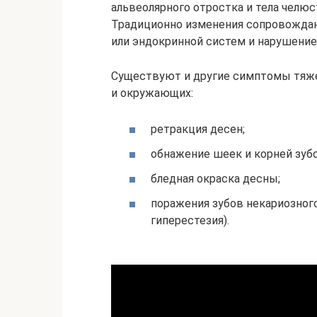
альвеолярного отростка и тела челюст
Традиционно изменения сопровождаю
или эндокринной систем и нарушени
Существуют и другие симптомы тяжел
и окружающих:
ретракция десен;
обнажение шеек и корней зубо
бледная окраска десны;
поражения зубов некариозног
гиперестезия).