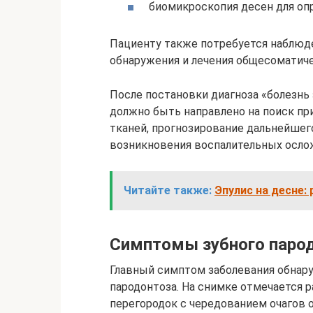
биомикроскопия десен для оп
Пациенту также потребуется наблюде
обнаружения и лечения общесоматиче
После постановки диагноза «болезнь
должно быть направлено на поиск пр
тканей, прогнозирование дальнейшег
возникновения воспалительных осло
Читайте также:
Эпулис на десне:
Симптомы зубного паро
Главный симптом заболевания обнару
пародонтоза. На снимке отмечается
перегородок с чередованием очагов о