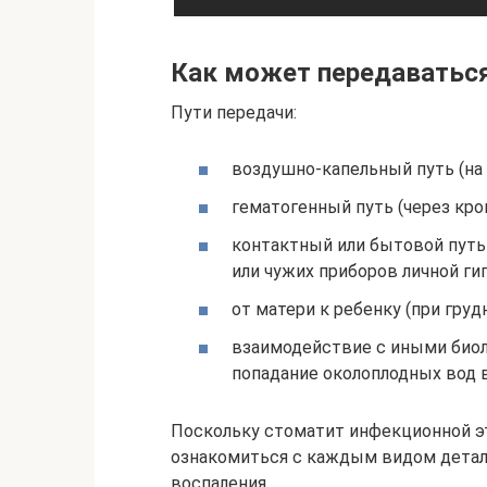
Как может передаватьс
Пути передачи:
воздушно-капельный путь (на
гематогенный путь (через кров
контактный или бытовой путь
или чужих приборов личной ги
от матери к ребенку (при гру
взаимодействие с иными биол
попадание околоплодных вод в
Поскольку стоматит инфекционной эт
ознакомиться с каждым видом деталь
воспаления.