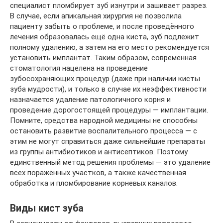
специалист пломбирует зуб изнутри и зашивает разрез.
В случае, если апикальная хирургия не позволила
пациенту забыть о проблеме, и после проведённого
лечения образовалась ещё одна киста, зуб подлежит
полному удалению, а затем на его место рекомендуется
установить имплантат. Таким образом, современная
стоматология нацелена на проведение
зубосохраняющих процедур (даже при наличии кисты
зуба мудрости), и только в случае их неэффективности
назначается удаление патологичного корня и
проведение дорогостоящей процедуры — имплантации.
Помните, средства народной медицины не способны
остановить развитие воспалительного процесса — с
этим не могут справиться даже сильнейшие препараты
из группы антибиотиков и антисептиков. Поэтому
единственный метод решения проблемы — это удаление
всех поражённых участков, а также качественная
обработка и пломбирование корневых каналов.
Виды кист зуба