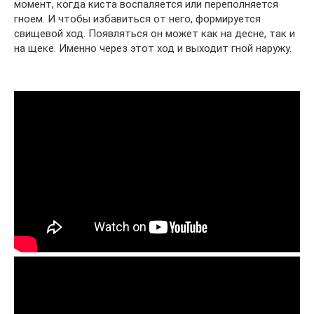
момент, когда киста воспаляется или переполняется
гноем. И чтобы избавиться от него, формируется
свищевой ход. Появляться он может как на десне, так и
на щеке. Именно через этот ход и выходит гной наружу.