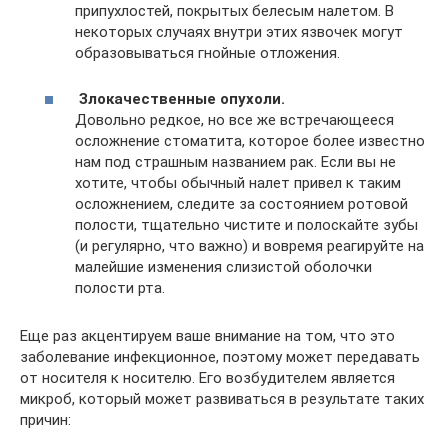
припухлостей, покрытых белесым налетом. В
некоторых случаях внутри этих язвочек могут
образовываться гнойные отложения.
Злокачественные опухоли.
Довольно редкое, но все же встречающееся
осложнение стоматита, которое более известно
нам под страшным названием рак. Если вы не
хотите, чтобы обычный налет привел к таким
осложнением, следите за состоянием ротовой
полости, тщательно чистите и полоскайте зубы
(и регулярно, что важно) и вовремя реагируйте на
малейшие изменения слизистой оболочки
полости рта.
Еще раз акцентируем ваше внимание на том, что это
заболевание инфекционное, поэтому может передавать
от носителя к носителю. Его возбудителем является
микроб, который может развиваться в результате таких
причин: