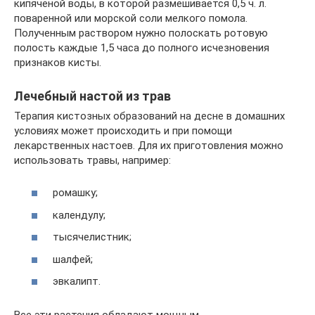
кипяченой воды, в которой размешивается 0,5 ч. л.
поваренной или морской соли мелкого помола.
Полученным раствором нужно полоскать ротовую
полость каждые 1,5 часа до полного исчезновения
признаков кисты.
Лечебный настой из трав
Терапия кистозных образований на десне в домашних
условиях может происходить и при помощи
лекарственных настоев. Для их приготовления можно
использовать травы, например:
ромашку;
календулу;
тысячелистник;
шалфей;
эвкалипт.