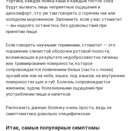
тортика, каждая ложка каши и каждый глоток сока
будут вызвать лишь неприятные ощущения и
дискомфорт, что уж там говорить о горячем чае или
холодном мороженном. Запомните, если у вас стоматит
— вы надолго останетесь без удовольствия при
принятии пищи.
Если говорить научными терминами, стоматит — это
поражение слизистой оболочки ротовой полости,
возникающее в результате недобросовестно гигиены
или травмирования поверхности, которое
сопровождается появлением белых (часто с гноем)
эрозий или язв на небе, языке, под языков, на внутренних
поверхностях щек и губ. Болезнь сопровождается
жжением, зудом, болезненными ощущения при
употреблении пищи и напитков.
Распознать данную болячку очень просто, ведь ее
симптоматика довольно специфическая.
Итак, самые популярные симптомы