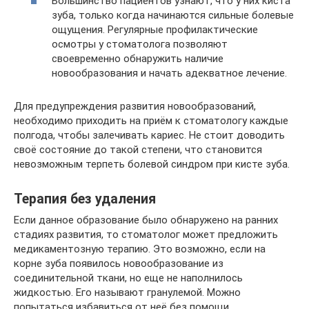
Большинство пациентов узнают, что у них киста
зуба, только когда начинаются сильные болевые
ощущения. Регулярные профилактические
осмотры у стоматолога позволяют
своевременно обнаружить наличие
новообразования и начать адекватное лечение.
Для предупреждения развития новообразований,
необходимо приходить на приём к стоматологу каждые
полгода, чтобы залечивать кариес. Не стоит доводить
своё состояние до такой степени, что становится
невозможным терпеть болевой синдром при кисте зуба.
Терапия без удаления
Если данное образование было обнаружено на ранних
стадиях развития, то стоматолог может предложить
медикаментозную терапию. Это возможно, если на
корне зуба появилось новообразование из
соединительной ткани, но еще не наполнилось
жидкостью. Его называют гранулемой. Можно
попытаться избавиться от неё без помощи