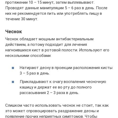
протяжении 10 – 15 минут, затем выплевывают.
Проводят данные манипуляции 5 – 6 раз в день. После
них не рекомендуется пить или употреблять пищу в
течение 30 минут.
Чеснок
Чеснок обладает мощным антибактериальным
действием, а потому подходит для лечения
нагноившихся кист в ротовой полости. Используют его
несколькими способами:
Натирают десну в проекции расположения кисты
3 – 5 раз в день.
Прикладывают к очагу воспаления чесночную
кашицу и держат ее во рту до полного
рассасывания 2 – 3 раза в день.
Слишком часто использовать чеснок не стоит, так как
это может спровоцировать раздражение десны и
появление прочих неприятных симптомов. Чтобы