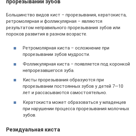
прорезывании зубов
Большинство видов кист – прорезывания, кератокиста,
ретромолярная и фолликулярная – являются
результатом неправильного прорезывания зубов или
пороков развития в разном возрасте.
Ретромолярная киста – осложнение при
прорезывании зубов мудрости.
Фолликулярная киста – появляется под коронкой
непрорезавшегося зуба.
Кисты прорезывания образуются при
прорезывании постоянных зубов у детей 7—10
лет и рассасываются самостоятельно.
Кератокиста может образоваться у младенцев
при нарушении процесса прорезывания молочных
зубов.
Резидуальная киста