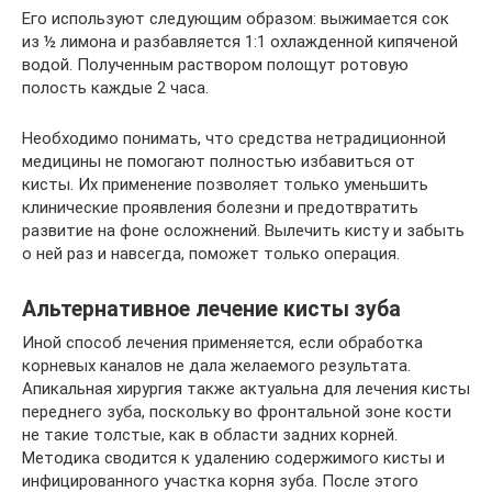
Его используют следующим образом: выжимается сок
из ½ лимона и разбавляется 1:1 охлажденной кипяченой
водой. Полученным раствором полощут ротовую
полость каждые 2 часа.
Необходимо понимать, что средства нетрадиционной
медицины не помогают полностью избавиться от
кисты. Их применение позволяет только уменьшить
клинические проявления болезни и предотвратить
развитие на фоне осложнений. Вылечить кисту и забыть
о ней раз и навсегда, поможет только операция.
Альтернативное лечение кисты зуба
Иной способ лечения применяется, если обработка
корневых каналов не дала желаемого результата.
Апикальная хирургия также актуальна для лечения кисты
переднего зуба, поскольку во фронтальной зоне кости
не такие толстые, как в области задних корней.
Методика сводится к удалению содержимого кисты и
инфицированного участка корня зуба. После этого