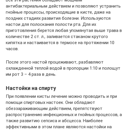
Все эти растения обладают мощным
антибактериальным действием и позволяют устранить
гнойные процессы, происходящие в кисте, даже на
поздних стадиях развития болезни. Используются
настои для полоскания полости рта. Для их
приготовления берется любая упомянутая выше трава в
количестве 2 ст. л., заливается стаканом крутого
кипятка и настаивается в термосе на протяжении 10
часов.
После этого настой процеживают, разбавляют
охлажденной теплой водой в пропорции 1:10 и полощут
им рот 3 – 4 раза в день.
Настойки на спирту
При появлении кисты лечение можно проводить и при
помощи спиртовых настоек. Они обладают
обеззараживающим действием, препятствуют
распространению инфекционных и гнойных процессов, а
также развитию сепсиса и абсцесса. Наиболее
эффективными в этом плане являются настойки на