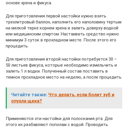
основе хрена и фикуса.
Для приготовления первой настойки нужно взять
трехлитровый баллон, наполнить его наполовину тертым
на мелкой терке корнем хрена и залить доверху водкой
или медицинским спиртом. Настаивать средство нужно
минимум 3 суток в прохладном месте. После этого его
процедить.
Для приготовления второй настойки потребуется 30 –
50 листьев фикуса, которые необходимо измельчить и
залить 1 л водки. Полученный состав поставить в
темное прохладное место на неделю, а после процедить.
Читайте также:
Что делать, если болит зуб и
опухла щека?
Применяются эти настойки для полоскания рта. Для
этого их разбавляют пополам с водой. Проводить