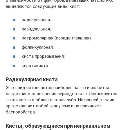
В зависимости от факторов, вызвавших патологию,
выделяются следующие виды кист:
радикулярная;
резидуальная;
ретромолярная (парадентальная);
фолликулярная;
киста прорезывания;
кератокиста.
Радикулярная киста
Этот вид встречается наиболее часто и является
следствием осложнения периодонтита. Локализуется
такая киста в области корня зуба. На ранней стадии
представляет собой гранулему и не причиняет
беспокойства.
Кисты, образующиеся при неправильном