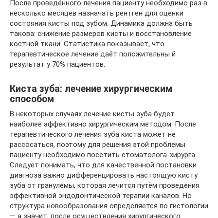
После проведённого лечения пациенту необходимо раз в
несколько месяцев назначать рентген для оценки
состояния кисты под зубом. Динамика должна быть
такова: снижение размеров кисты и восстановление
костной ткани. Статистика показывает, что
терапевтическое лечение даёт положительны й
результат у 70% пациентов.
Киста зуба: лечение хирургическим
способом
В некоторых случаях лечение кисты зуба будет
наиболее эффективно хирургическим методом. После
терапевтического лечения зуба киста может не
рассосаться, поэтому для решения этой проблемы
пациенту необходимо посетить стоматолога-хирурга.
Следует понимать, что для качественной постановки
диагноза важно дифференцировать настоящую кисту
зуба от гранулемы, которая лечится путём проведения
эффективной эндодонтической терапии каналов. Но
структура новообразования определяется по гистологии
— а значит, после осуществления хирургического