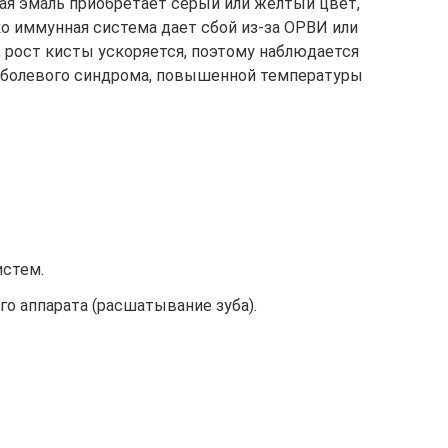
ая эмаль приобретает серый или желтый цвет,
ко иммунная система дает сбой из-за ОРВИ или
, рост кисты ускоряется, поэтому наблюдается
о болевого синдрома, повышенной температуры
истем.
о аппарата (расшатывание зуба).