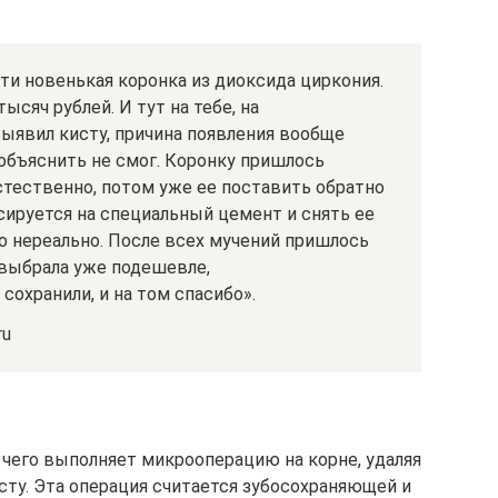
чти новенькая коронка из диоксида циркония.
тысяч рублей. И тут на тебе, на
ыявил кисту, причина появления вообще
 объяснить не смог. Коронку пришлось
стественно, потом уже ее поставить обратно
ксируется на специальный цемент и снять ее
о нереально. После всех мучений пришлось
 выбрала уже подешевле,
сохранили, и на том спасибо».
ru
е чего выполняет микрооперацию на корне, удаляя
ту. Эта операция считается зубосохраняющей и