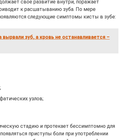
одолжает своё развитие внутри, поражает
риводит к расшатыванию зуба. По мере
 появляются следующие симптомы кисты в зубе:
а вырвали зуб, а кровь не останавливается –
;
фатических узлов;
ическую стадию и протекает бессимптомно для
 появляться приступы боли при употреблении