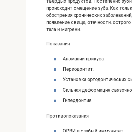
твердых продуктов. Постепенно зубн
происходит смещение зуба. Как толь
обострения хронических заболеваний
появление свища, отечности, острог
тела и мигрени.
Показания
Аномалии прикуса.
Периодонтит.
Установка ортодонтических с
Сильная деформация связочног
Гипердонтия.
Противопоказания
ОРВИ и слабый иммунитет.