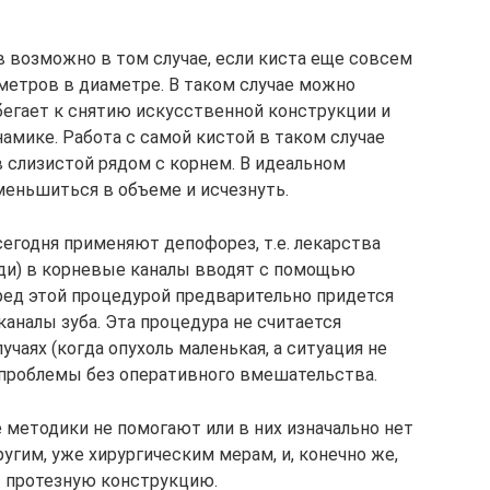
 возможно в том случае, если киста еще совсем
метров в диаметре. В таком случае можно
ибегает к снятию искусственной конструкции и
намике. Работа с самой кистой в таком случае
в слизистой рядом с корнем. В идеальном
меньшиться в объеме и исчезнуть.
егодня применяют депофорез, т.е. лекарства
еди) в корневые каналы вводят с помощью
ред этой процедурой предварительно придется
аналы зуба. Эта процедура не считается
учаях (когда опухоль маленькая, а ситуация не
 проблемы без оперативного вмешательства.
методики не помогают или в них изначально нет
ругим, уже хирургическим мерам, и, конечно же,
т протезную конструкцию.