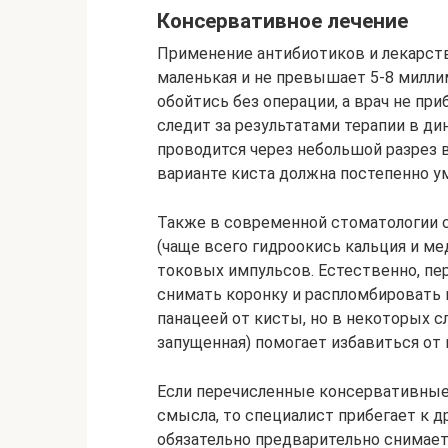
Консервативное лечение
Применение антибиотиков и лекарств
маленькая и не превышает 5-8 милли
обойтись без операции, а врач не пр
следит за результатами терапии в ди
проводится через небольшой разрез 
варианте киста должна постепенно у
Также в современной стоматологии с
(чаще всего гидроокись кальция и м
токовых импульсов. Естественно, пе
снимать коронку и распломбировать к
панацеей от кисты, но в некоторых сл
запущенная) помогает избавиться от
Если перечисленные консервативные 
смысла, то специалист прибегает к д
обязательно предварительно снимае