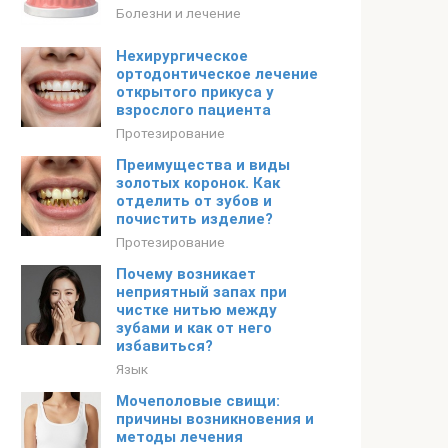
Болезни и лечение
Нехирургическое
ортодонтическое лечение
открытого прикуса у
взрослого пациента
Протезирование
Преимущества и виды
золотых коронок. Как
отделить от зубов и
почистить изделие?
Протезирование
Почему возникает
неприятный запах при
чистке нитью между
зубами и как от него
избавиться?
Язык
Мочеполовые свищи:
причины возникновения и
методы лечения