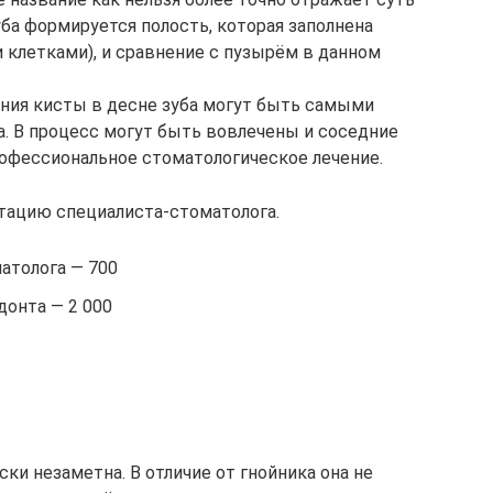
уба формируется полость, которая заполнена
клетками), и сравнение с пузырём в данном
ния кисты в десне зуба могут быть самыми
а. В процесс могут быть вовлечены и соседние
офессиональное стоматологическое лечение.
тацию специалиста-стоматолога.
атолога — 700
донта — 2 000
ки незаметна. В отличие от гнойника она не