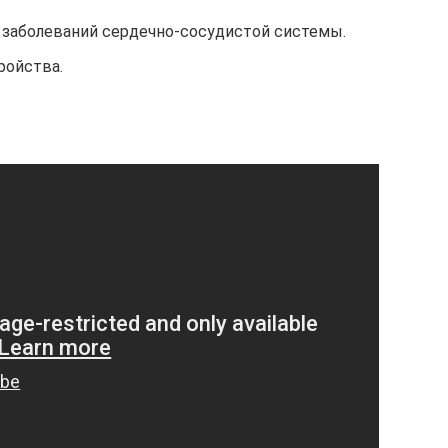
заболеваний сердечно-сосудистой системы.
ройства.