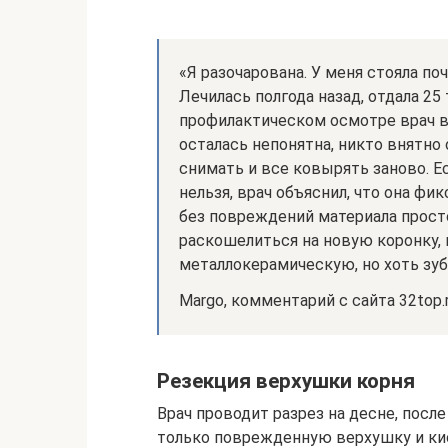
«Я разочарована. У меня стояла по
Лечилась полгода назад, отдала 25 
профилактическом осмотре врач в
осталась непонятна, никто внятно
снимать и все ковырять заново. Е
нельзя, врач объяснил, что она фи
без повреждений материала прост
раскошелиться на новую коронку,
металлокерамическую, но хоть зуб 
Margo, комментарий с сайта 32top.
Резекция верхушки корня
Врач проводит разрез на десне, посл
только поврежденную верхушку и кис