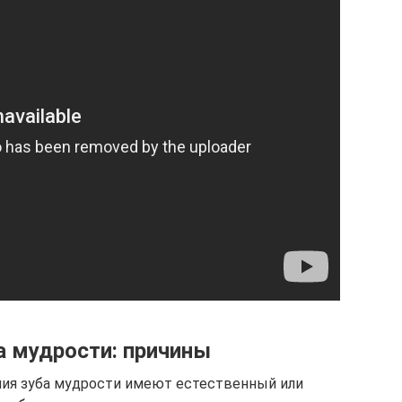
а мудрости: причины
ния зуба мудрости имеют естественный или