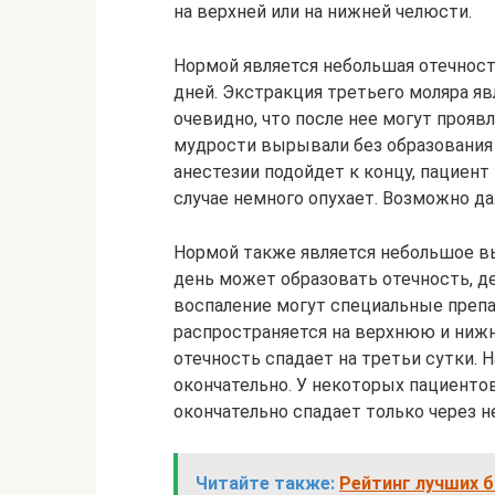
на верхней или на нижней челюсти.
Нормой является небольшая отечност
дней. Экстракция третьего моляра я
очевидно, что после нее могут прояв
мудрости вырывали без образования 
анестезии подойдет к концу, пациен
случае немного опухает. Возможно 
Нормой также является небольшое в
день может образовать отечность, де
воспаление могут специальные препа
распространяется на верхнюю и нижн
отечность спадает на третьи сутки. 
окончательно. У некоторых пациенто
окончательно спадает только через н
Читайте также:
Рейтинг лучших б