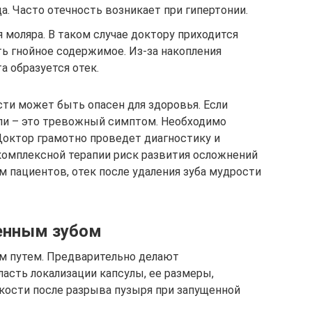
а. Часто отечность возникает при гипертонии.
 моляра. В таком случае доктору приходится
ть гнойное содержимое. Из-за накопления
а образуется отек.
сти может быть опасен для здоровья. Если
ели – это тревожный симптом. Необходимо
Доктор грамотно проведет диагностику и
комплексной терапии риск развития осложнений
м пациентов, отек после удаления зуба мудрости
ленным зубом
им путем. Предварительно делают
асть локализации капсулы, ее размеры,
 кости после разрыва пузыря при запущенной