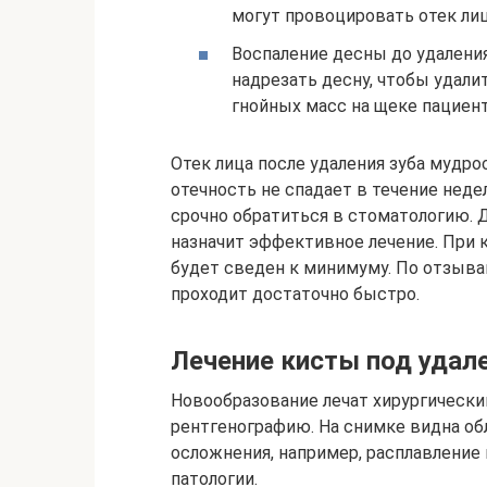
могут провоцировать отек лиц
Воспаление десны до удаления
надрезать десну, чтобы удали
гнойных масс на щеке пациент
Отек лица после удаления зуба мудро
отечность не спадает в течение нед
срочно обратиться в стоматологию. 
назначит эффективное лечение. При 
будет сведен к минимуму. По отзыва
проходит достаточно быстро.
Лечение кисты под уда
Новообразование лечат хирургическ
рентгенографию. На снимке видна обл
осложнения, например, расплавление
патологии.