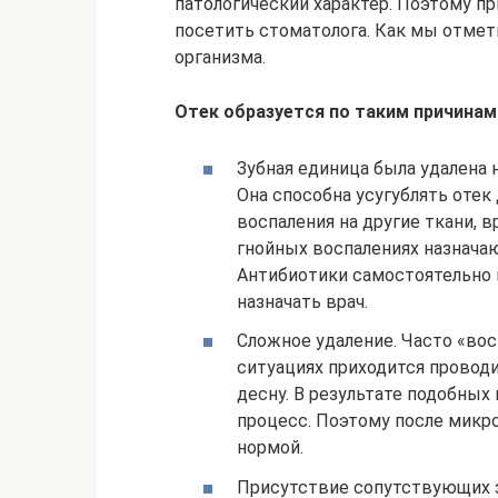
патологический характер. Поэтому п
посетить стоматолога. Как мы отмети
организма.
Отек образуется по таким причинам
Зубная единица была удалена 
Она способна усугублять отек
воспаления на другие ткани, 
гнойных воспалениях назнача
Антибиотики самостоятельно 
назначать врач.
Сложное удаление. Часто «во
ситуациях приходится проводи
десну. В результате подобных
процесс. Поэтому после микр
нормой.
Присутствие сопутствующих з