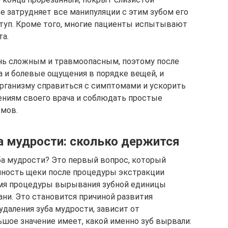
е затрудняет все манипуляции с этим зубом его
ступ. Кроме того, многие пациенты испытывают
а.
ень сложным и травмоопасным, поэтому после
а и болевые ощущения в порядке вещей, и
организму справиться с симптомами и ускорить
ениям своего врача и соблюдать простые
мов.
а мудрости: сколько держится
уба мудрости? Это первый вопрос, который
чность щеки после процедуры экстракции
ремя процедуры вырывания зубной единицы
ани. Это становится причиной развития
удаления зуба мудрости, зависит от
ьшое значение имеет, какой именно зуб вырвали: