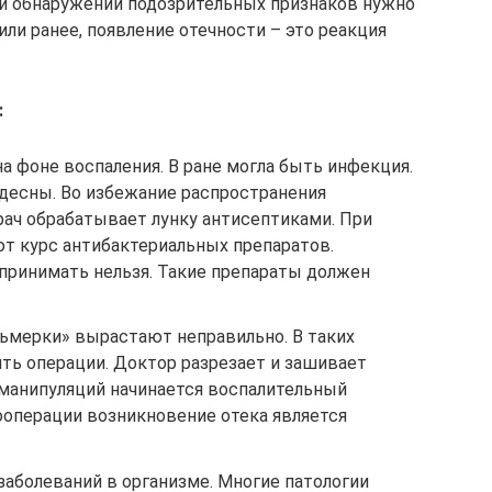
ри обнаружении подозрительных признаков нужно
ли ранее, появление отечности – это реакция
:
на фоне воспаления. В ране могла быть инфекция.
 десны. Во избежание распространения
врач обрабатывает лунку антисептиками. При
ют курс антибактериальных препаратов.
принимать нельзя. Такие препараты должен
сьмерки» вырастают неправильно. В таких
ть операции. Доктор разрезает и зашивает
 манипуляций начинается воспалительный
ооперации возникновение отека является
аболеваний в организме. Многие патологии