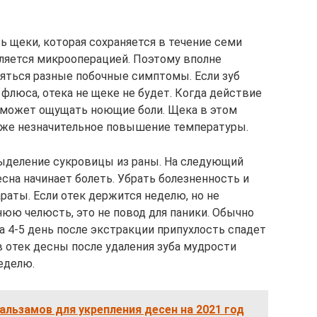
ь щеки, которая сохраняется в течение семи
вляется микрооперацией. Поэтому вполне
ляться разные побочные симптомы. Если зуб
флюса, отека не щеке не будет. Когда действие
т может ощущать ноющие боли. Щека в этом
даже незначительное повышение температуры.
ыделение сукровицы из раны. На следующий
сна начинает болеть. Убрать болезненность и
раты. Если отек держится неделю, но не
юю челюсть, это не повод для паники. Обычно
На 4-5 день после экстракции припухлость спадет
в отек десны после удаления зуба мудрости
еделю.
альзамов для укрепления десен на 2021 год