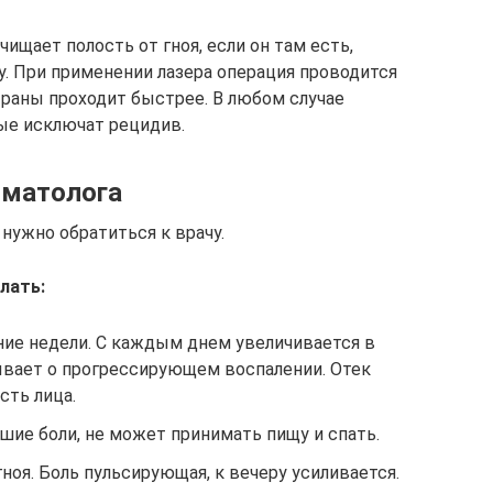
ищает полость от гноя, если он там есть,
. При применении лазера операция проводится
 раны проходит быстрее. В любом случае
ые исключат рецидив.
оматолога
нужно обратиться к врачу.
лать:
ние недели. С каждым днем увеличивается в
зывает о прогрессирующем воспалении. Отек
сть лица.
ие боли, не может принимать пищу и спать.
ноя. Боль пульсирующая, к вечеру усиливается.