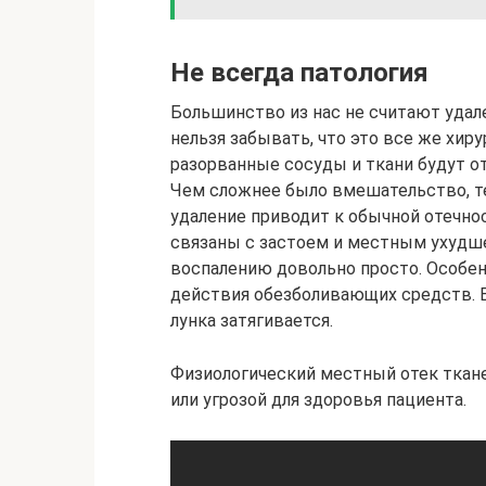
Не всегда патология
Большинство из нас не считают удале
нельзя забывать, что это все же хир
разорванные сосуды и ткани будут от
Чем сложнее было вмешательство, те
удаление приводит к обычной отечнос
связаны с застоем и местным ухудш
воспалению довольно просто. Особен
действия обезболивающих средств. В
лунка затягивается.
Физиологический местный отек ткане
или угрозой для здоровья пациента.