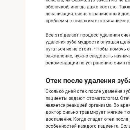
оболочкой, иногда даже костью. Такж
локализация, очень ограниченный до
проблемы с широким открыванием рт
Все это делает процесс удаления оч
удаления зуба мудрости опухшая щек
пугаться их не стоит. Чтобы помочь 
заживление, нужно следовать назнач
рекомендации по устранению симпто
Отек после удаления зуб
Сколько дней отек после удаления з
пациенты задают стоматологам. Оте
является реакцией организма. Во в
доктор сильно травмирует мягкие тк
воспаления. Когда спадет отек после 
особенностей каждого пациента. Бол