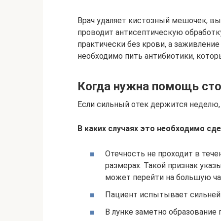
Врач удаляет кистозный мешочек, выч
проводит антисептическую обработку
практически без крови, а заживление
необходимо пить антибиотики, котор
Когда нужна помощь ст
Если сильный отек держится неделю, 
В каких случаях это необходимо сде
Отечность не проходит в тече
размерах. Такой признак ука
может перейти на большую ча
Пациент испытывает сильнейш
В лунке заметно образование г