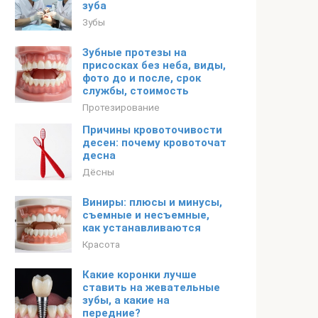
зуба
Зубы
Зубные протезы на
присосках без неба, виды,
фото до и после, срок
службы, стоимость
Протезирование
Причины кровоточивости
десен: почему кровоточат
десна
Дёсны
Виниры: плюсы и минусы,
съемные и несъемные,
как устанавливаются
Красота
Какие коронки лучше
ставить на жевательные
зубы, а какие на
передние?