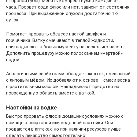
стороной губы). Менять компресс нужно каждые 3-4
часа. Прорвет сода флюс или нет, зависит от состояния
процесса. При выраженной опухоли достаточно 1-2
суток.
Помогает прорвать абсцесс настой шалфея и
горчичника. Ватку смачивают в теплой жидкости,
прикладывают к больному месту на несколько часов.
Дополнить процедуру можно полосканием «мертвой»
водой.
Аналогичными свойствами обладает желток, смешанный
с липовым мёдом. Их добавляют к основе – смеси воска
с растительным маслом. Накладывают средство на
поврежденную область вместе с ваткой.
Настойки на водке
Быстро прорвать флюс в домашних условиях можно с
помощью спиртовой или водочной настойки. Они
продаются в аптеках, но при наличии ресурсов лучше
сделать лекарство самостоятельно: