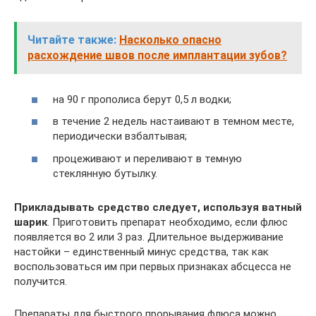
Читайте также:
Насколько опасно
расхождение швов после имплантации зубов?
на 90 г прополиса берут 0,5 л водки;
в течение 2 недель настаивают в темном месте,
периодически взбалтывая;
процеживают и переливают в темную
стеклянную бутылку.
Прикладывать средство следует, используя ватный
шарик
. Приготовить препарат необходимо, если флюс
появляется во 2 или 3 раз. Длительное выдерживание
настойки – единственный минус средства, так как
воспользоваться им при первых признаках абсцесса не
получится.
Препараты для быстрого прорывания флюса можно