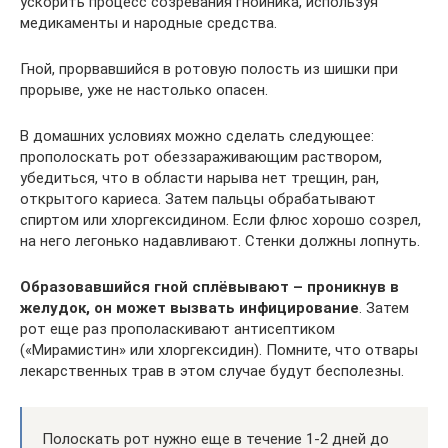
ускорить процесс созревания гнойника, используя
медикаменты и народные средства.
Гной, прорвавшийся в ротовую полость из шишки при
прорыве, уже не настолько опасен.
В домашних условиях можно сделать следующее:
прополоскать рот обеззараживающим раствором,
убедиться, что в области нарыва нет трещин, ран,
открытого кариеса. Затем пальцы обрабатывают
спиртом или хлоргексидином. Если флюс хорошо созрел,
на него легонько надавливают. Стенки должны лопнуть.
Образовавшийся гной сплёвывают – проникнув в
желудок, он может вызвать инфицирование
. Затем
рот еще раз прополаскивают антисептиком
(«Мирамистин» или хлоргексидин). Помните, что отвары
лекарственных трав в этом случае будут бесполезны.
Полоскать рот нужно еще в течение 1-2 дней до