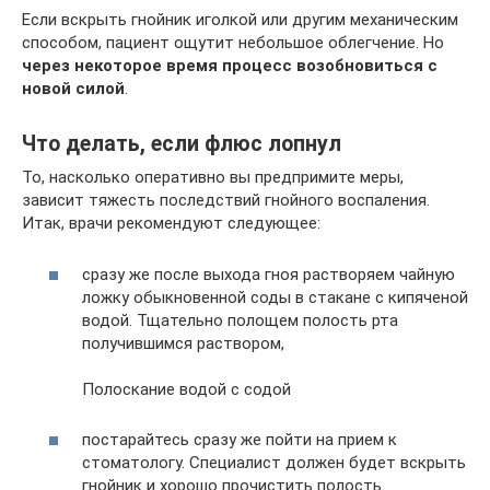
Если вскрыть гнойник иголкой или другим механическим
способом, пациент ощутит небольшое облегчение. Но
через некоторое время процесс возобновиться с
новой силой
.
Что делать, если флюс лопнул
То, насколько оперативно вы предпримите меры,
зависит тяжесть последствий гнойного воспаления.
Итак, врачи рекомендуют следующее:
сразу же после выхода гноя растворяем чайную
ложку обыкновенной соды в стакане с кипяченой
водой. Тщательно полощем полость рта
получившимся раствором,
Полоскание водой с содой
постарайтесь сразу же пойти на прием к
стоматологу. Специалист должен будет вскрыть
гнойник и хорошо прочистить полость