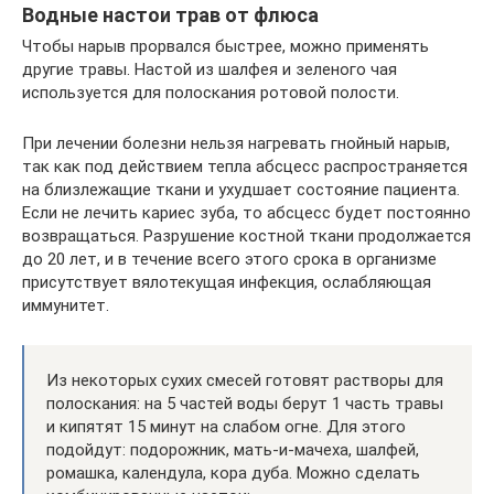
Водные настои трав от флюса
Чтобы нарыв прорвался быстрее, можно применять
другие травы. Настой из шалфея и зеленого чая
используется для полоскания ротовой полости.
При лечении болезни нельзя нагревать гнойный нарыв,
так как под действием тепла абсцесс распространяется
на близлежащие ткани и ухудшает состояние пациента.
Если не лечить кариес зуба, то абсцесс будет постоянно
возвращаться. Разрушение костной ткани продолжается
до 20 лет, и в течение всего этого срока в организме
присутствует вялотекущая инфекция, ослабляющая
иммунитет.
Из некоторых сухих смесей готовят растворы для
полоскания: на 5 частей воды берут 1 часть травы
и кипятят 15 минут на слабом огне. Для этого
подойдут: подорожник, мать-и-мачеха, шалфей,
ромашка, календула, кора дуба. Можно сделать