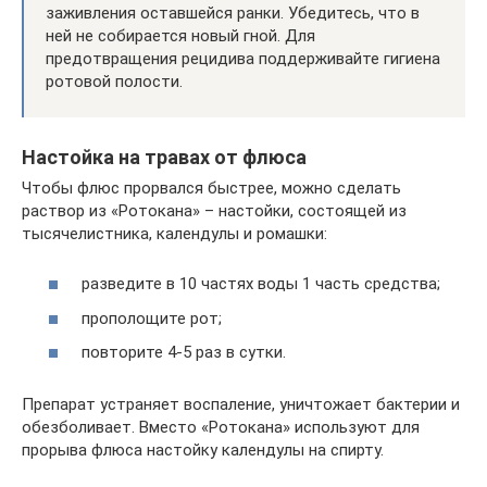
заживления оставшейся ранки. Убедитесь, что в
ней не собирается новый гной. Для
предотвращения рецидива поддерживайте гигиена
ротовой полости.
Настойка на травах от флюса
Чтобы флюс прорвался быстрее, можно сделать
раствор из «Ротокана» – настойки, состоящей из
тысячелистника, календулы и ромашки:
разведите в 10 частях воды 1 часть средства;
прополощите рот;
повторите 4-5 раз в сутки.
Препарат устраняет воспаление, уничтожает бактерии и
обезболивает. Вместо «Ротокана» используют для
прорыва флюса настойку календулы на спирту.