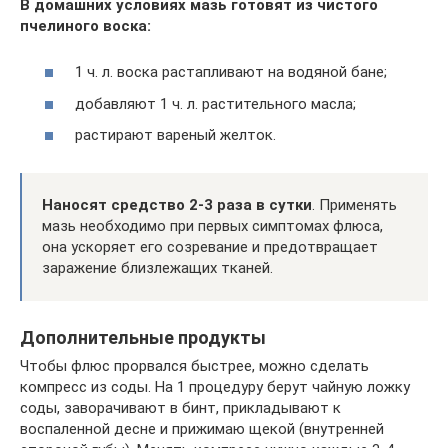
В домашних условиях мазь готовят из чистого
пчелиного воска:
1 ч. л. воска растапливают на водяной бане;
добавляют 1 ч. л. растительного масла;
растирают вареный желток.
Наносят средство 2-3 раза в сутки
. Применять
мазь необходимо при первых симптомах флюса,
она ускоряет его созревание и предотвращает
заражение близлежащих тканей.
Дополнительные продукты
Чтобы флюс прорвался быстрее, можно сделать
компресс из соды. На 1 процедуру берут чайную ложку
соды, заворачивают в бинт, прикладывают к
воспаленной десне и прижимаю щекой (внутренней