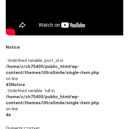
Notice
: Undefined variable: post_id in
/home/c/ch75405/public_html/wp-
content/themes/UltraSmile/single-item.php
on line
45
Notice
: Undefined variable: full in
/home/c/ch75405/public_html/wp-
content/themes/UltraSmile/single-item.php
on line
46
Оцените статью: