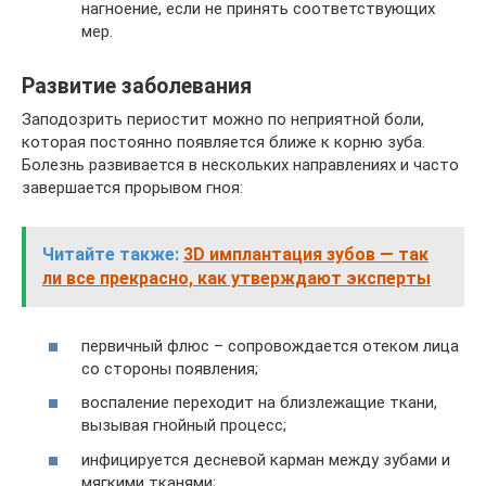
нагноение, если не принять соответствующих
мер.
Развитие заболевания
Заподозрить периостит можно по неприятной боли,
которая постоянно появляется ближе к корню зуба.
Болезнь развивается в нескольких направлениях и часто
завершается прорывом гноя:
Читайте также:
3D имплантация зубов ― так
ли все прекрасно, как утверждают эксперты
первичный флюс – сопровождается отеком лица
со стороны появления;
воспаление переходит на близлежащие ткани,
вызывая гнойный процесс;
инфицируется десневой карман между зубами и
мягкими тканями;