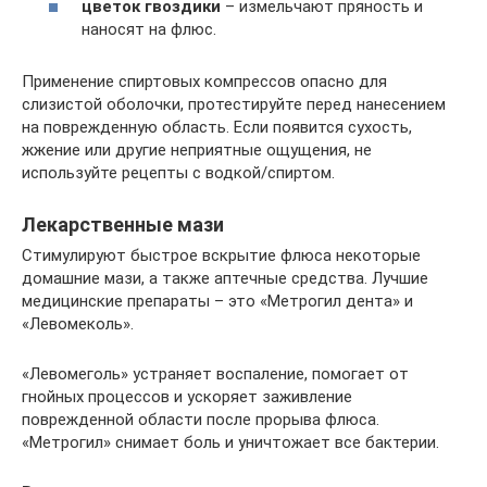
цветок гвоздики
– измельчают пряность и
наносят на флюс.
Применение спиртовых компрессов опасно для
слизистой оболочки, протестируйте перед нанесением
на поврежденную область. Если появится сухость,
жжение или другие неприятные ощущения, не
используйте рецепты с водкой/спиртом.
Лекарственные мази
Стимулируют быстрое вскрытие флюса некоторые
домашние мази, а также аптечные средства. Лучшие
медицинские препараты – это «Метрогил дента» и
«Левомеколь».
«Левомеголь» устраняет воспаление, помогает от
гнойных процессов и ускоряет заживление
поврежденной области после прорыва флюса.
«Метрогил» снимает боль и уничтожает все бактерии.