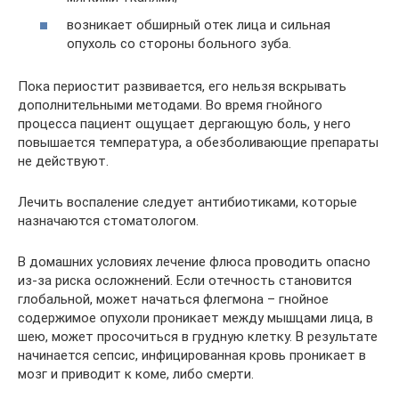
возникает обширный отек лица и сильная
опухоль со стороны больного зуба.
Пока периостит развивается, его нельзя вскрывать
дополнительными методами. Во время гнойного
процесса пациент ощущает дергающую боль, у него
повышается температура, а обезболивающие препараты
не действуют.
Лечить воспаление следует антибиотиками, которые
назначаются стоматологом.
В домашних условиях лечение флюса проводить опасно
из-за риска осложнений. Если отечность становится
глобальной, может начаться флегмона – гнойное
содержимое опухоли проникает между мышцами лица, в
шею, может просочиться в грудную клетку. В результате
начинается сепсис, инфицированная кровь проникает в
мозг и приводит к коме, либо смерти.