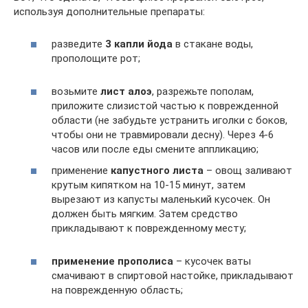
используя дополнительные препараты:
разведите
3 капли йода
в стакане воды,
прополощите рот;
возьмите
лист алоэ
, разрежьте пополам,
приложите слизистой частью к поврежденной
области (не забудьте устранить иголки с боков,
чтобы они не травмировали десну). Через 4-6
часов или после еды смените аппликацию;
применение
капустного листа
– овощ заливают
крутым кипятком на 10-15 минут, затем
вырезают из капусты маленький кусочек. Он
должен быть мягким. Затем средство
прикладывают к поврежденному месту;
применение прополиса
– кусочек ваты
смачивают в спиртовой настойке, прикладывают
на поврежденную область;