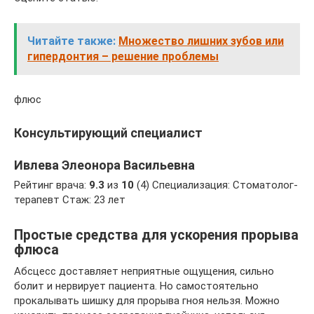
Читайте также:
Множество лишних зубов или
гипердонтия – решение проблемы
флюс
Консультирующий специалист
Ивлева Элеонора Васильевна
Рейтинг врача:
9.3
из
10
(4) Специализация: Стоматолог-
терапевт Стаж: 23 лет
Простые средства для ускорения прорыва
флюса
Абсцесс доставляет неприятные ощущения, сильно
болит и нервирует пациента. Но самостоятельно
прокалывать шишку для прорыва гноя нельзя. Можно