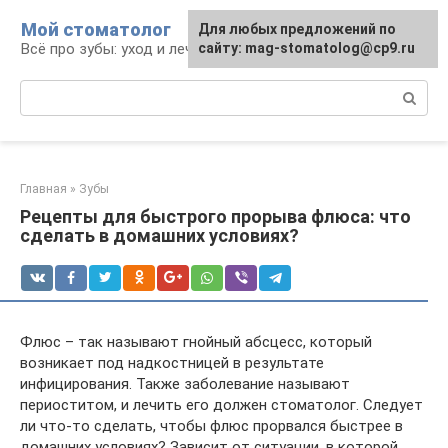
Перейти
Мой стоматолог
Для любых предложений по
к
Всё про зубы: уход и лечение
сайту: mag-stomatolog@cp9.ru
контенту
Поиск:
Главная
»
Зубы
Рецепты для быстрого прорыва флюса: что
сделать в домашних условиях?
Флюс – так называют гнойный абсцесс, который
возникает под надкостницей в результате
инфицирования. Также заболевание называют
периоститом, и лечить его должен стоматолог. Следует
ли что-то сделать, чтобы флюс прорвался быстрее в
домашних условиях? Зависит от ситуации, в которой