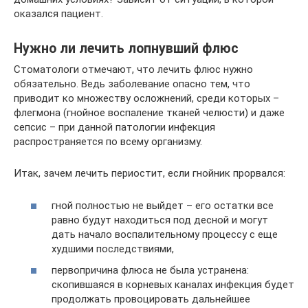
оказался пациент.
Нужно ли лечить лопнувший флюс
Стоматологи отмечают, что лечить флюс нужно
обязательно. Ведь заболевание опасно тем, что
приводит ко множеству осложнений, среди которых –
флегмона (гнойное воспаление тканей челюсти) и даже
сепсис – при данной патологии инфекция
распространяется по всему организму.
Итак, зачем лечить периостит, если гнойник прорвался:
гной полностью не выйдет – его остатки все
равно будут находиться под десной и могут
дать начало воспалительному процессу с еще
худшими последствиями,
первопричина флюса не была устранена:
скопившаяся в корневых каналах инфекция будет
продолжать провоцировать дальнейшее