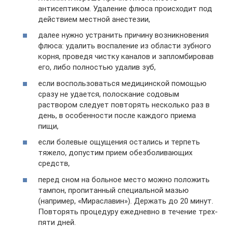
антисептиком. Удаление флюса происходит под
действием местной анестезии,
далее нужно устранить причину возникновения
флюса: удалить воспаление из области зубного
корня, проведя чистку каналов и запломбировав
его, либо полностью удалив зуб,
если воспользоваться медицинской помощью
сразу не удается, полоскание содовым
раствором следует повторять несколько раз в
день, в особенности после каждого приема
пищи,
если болевые ощущения остались и терпеть
тяжело, допустим прием обезболивающих
средств,
перед сном на больное место можно положить
тампон, пропитанный специальной мазью
(например, «Мираславин»). Держать до 20 минут.
Повторять процедуру ежедневно в течение трех-
пяти дней.