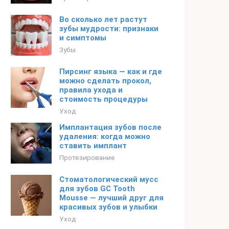
Во сколько лет растут
зубы мудрости: признаки
и симптомы
Зубы
Пирсинг языка — как и где
можно сделать прокол,
правила ухода и
стоимость процедуры
Уход
Имплантация зубов после
удаления: когда можно
ставить имплант
Протезирование
Стоматологический мусс
для зубов GC Tooth
Mousse — лучший друг для
красивых зубов и улыбки
Уход