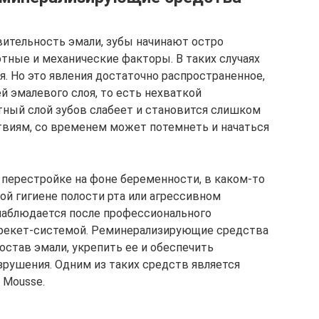
ительность эмали, зубы начинают остро
тные и механические факторы. В таких случаях
я. Но это явления достаточно распространенное,
й эмалевого слоя, то есть нехваткой
ный слой зубов слабеет и становится слишком
иям, со временем может потемнеть и начаться
перестройке на фоне беременности, в каком-то
ой гигиене полости рта или агрессивном
 наблюдается после профессионального
 брекет-системой. Реминерализирующие средства
став эмали, укрепить ее и обеспечить
зрушения. Одним из таких средств является
 Mousse.