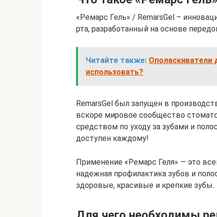
«Ремарс Гель» / RemarsGel – инновац
рта, разработанный на основе перед
Читайте также:
Ополаскиватели д
использовать?
RemarsGel был запущен в производств
вскоре мировое сообщество стомато
средством по уходу за зубами и полос
доступен каждому!
Применение «Ремарс Геля» — это всег
надежная профилактика зубов и поло
здоровые, красивые и крепкие зубы.
Для чего необходимы р