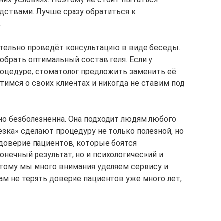
дствами. Лучше сразу обратиться к
.
тельно проведёт консультацию в виде беседы.
обрать оптимальный состав геля. Если у
роцедуре, стоматолог предложить заменить её
отимся о своих клиентах и никогда не ставим под
о безболезненна. Она подходит людям любого
зка» сделают процедуру не только полезной, но
 доверие пациентов, которые боятся
онечный результат, но и психологический и
тому мы много внимания уделяем сервису и
ам не терять доверие пациентов уже много лет,
»