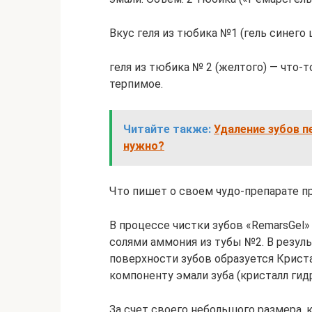
Вкус геля из тюбика №1 (гель синего
геля из тюбика № 2 (желтого) — что-т
терпимое.
Читайте также:
Удаление зубов п
нужно?
Что пишет о своем чудо-препарате п
В процессе чистки зубов «RemarsGel
солями аммония из тубы №2. В резуль
поверхности зубов образуется Криста
компоненту эмали зуба (кристалл гид
За счет своего небольшого размера, 