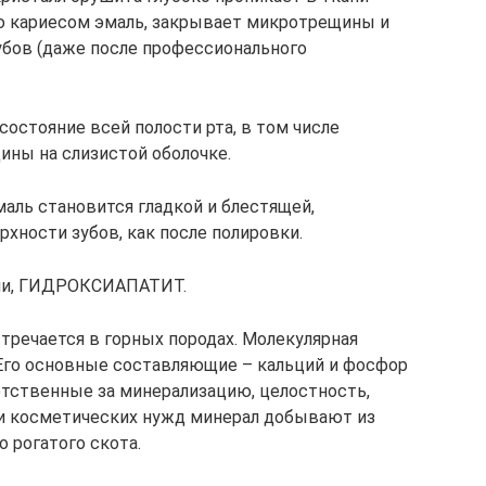
ю кариесом эмаль, закрывает микротрещины и
убов (даже после профессионального
остояние всей полости рта, в том числе
ины на слизистой оболочке.
аль становится гладкой и блестящей,
хности зубов, как после полировки.
нии, ГИДРОКСИАПАТИТ.
тречается в горных породах. Молекулярная
 Его основные составляющие – кальций и фосфор
тственные за минерализацию, целостность,
 и косметических нужд минерал добывают из
о рогатого скота.