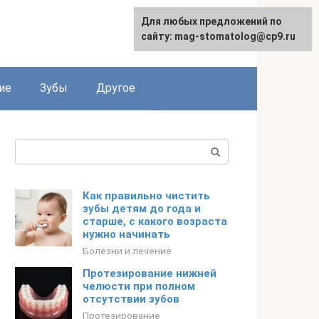
Для любых предложений по
сайту: mag-stomatolog@cp9.ru
ие
Зубы
Другое
Поиск:
Как правильно чистить
зубы детям до года и
старше, с какого возраста
нужно начинать
Болезни и лечение
Протезирование нижней
челюсти при полном
отсутствии зубов
Протезирование