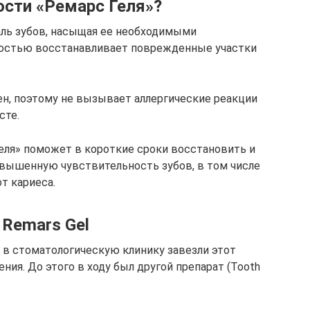
ости «Ремарс Геля»?
аль зубов, насыщая ее необходимыми
ностью восстанавливает поврежденные участки
н, поэтому не вызывает аллергические реакции
сте.
еля» поможет в короткие сроки восстановить и
овышенную чувствительность зубов, в том числе
т кариеса.
 Remars Gel
а в стоматологическую клинику завезли этот
ния. До этого в ходу был другой препарат (Tooth