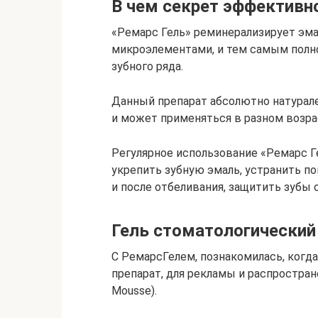
В чем секрет эффективн
«Ремарс Гель» реминерализирует эм
микроэлементами, и тем самым пол
зубного ряда.
Данный препарат абсолютно натурале
и может применяться в разном возра
Регулярное использование «Ремарс Г
укрепить зубную эмаль, устранить п
и после отбеливания, защитить зубы о
Гель стоматологический
С РемарсГелем, познакомилась, когд
препарат, для рекламы и распростране
Mousse).