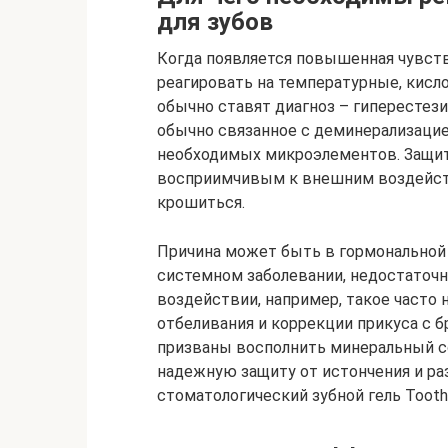
для зубов​
Когда появляется повышенная чувств
реагировать на температурные, кисло
обычно ставят диагноз – гиперестези
обычно связанное с деминерализацие
необходимых микроэлементов. Защит
восприимчивым к внешним воздейств
крошиться.
Причина может быть в гормональной 
системном заболевании, недостаточн
воздействии, например, такое часто
отбеливания и коррекции прикуса с
призваны восполнить минеральный со
надежную защиту от истончения и ра
стоматологический зубной гель Tooth