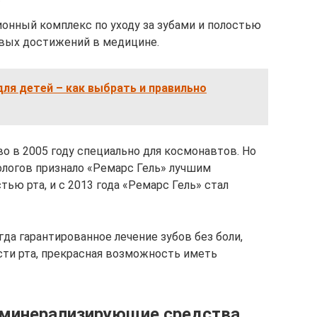
ионный комплекс по уходу за зубами и полостью
овых достижений в медицине.
ля детей – как выбрать и правильно
о в 2005 году специально для космонавтов. Но
логов признало «Ремарс Гель» лучшим
тью рта, и с 2013 года «Ремарс Гель» стал
да гарантированное лечение зубов без боли,
сти рта, прекрасная возможность иметь
еминерализирующие средства