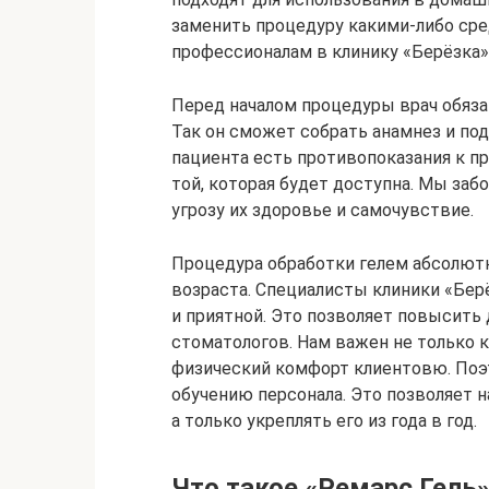
заменить процедуру какими-либо сре
профессионалам в клинику «Берёзка»
Перед началом процедуры врач обяза
Так он сможет собрать анамнез и под
пациента есть противопоказания к п
той, которая будет доступна. Мы заб
угрозу их здоровье и самочувствие.
Процедура обработки гелем абсолютн
возраста. Специалисты клиники «Берё
и приятной. Это позволяет повысить
стоматологов. Нам важен не только к
физический комфорт клиентовю. Поэ
обучению персонала. Это позволяет н
а только укреплять его из года в год.
Что такое «Ремарс Гель