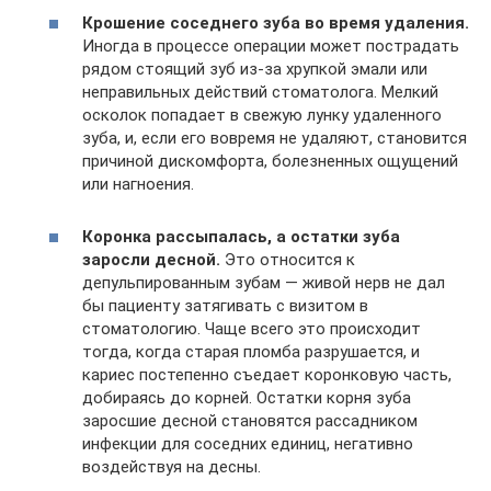
Крошение соседнего зуба во время удаления.
Иногда в процессе операции может пострадать
рядом стоящий зуб из-за хрупкой эмали или
неправильных действий стоматолога. Мелкий
осколок попадает в свежую лунку удаленного
зуба, и, если его вовремя не удаляют, становится
причиной дискомфорта, болезненных ощущений
или нагноения.
Коронка рассыпалась, а остатки зуба
заросли десной.
Это относится к
депульпированным зубам — живой нерв не дал
бы пациенту затягивать с визитом в
стоматологию. Чаще всего это происходит
тогда, когда старая пломба разрушается, и
кариес постепенно съедает коронковую часть,
добираясь до корней. Остатки корня зуба
заросшие десной становятся рассадником
инфекции для соседних единиц, негативно
воздействуя на десны.