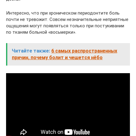
Интересно, что при хроническом периодонтите боль
почти не тревожит. Совсем незначительные неприятные
ощущения могут появляться только при постукивании
по тканям больной «восьмерки».
Читайте также:
6 самых распространенных
причин, почему болит и чешется нёбо