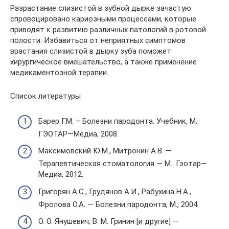
Разрастание слизистой в зубной дырке зачастую
спровоцировано кариозными процессами, которые
приводят к развитию различных патологий в ротовой
полости. Избавиться от неприятных симптомов
врастания слизистой в дырку зуба поможет
хирургическое вмешательство, а также применение
медикаментозной терапии.
Список литературы
Барер Г.М. – Болезни пародонта. Учебник, М.:
ГЭОТАР—Медиа, 2008.
Максимовский Ю.М., Митронин А.В. —
Терапевтическая стоматология — М.: Гэотар—
Медиа, 2012.
Григорян А.С., Грудянов А.И., Рабухина Н.А.,
Фролова О.А. — Болезни пародонта, М., 2004.
О. О. Янушевич, В. М. Гринин [и другие] —