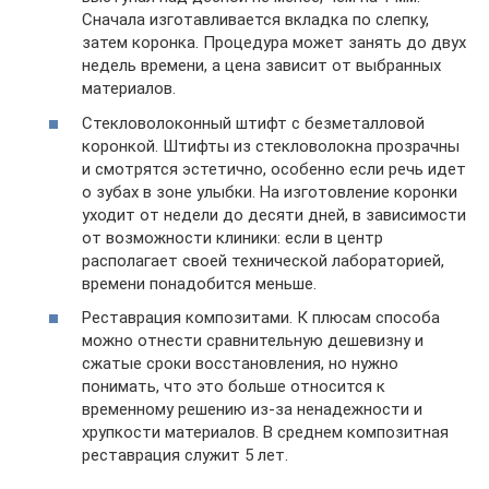
Сначала изготавливается вкладка по слепку,
затем коронка. Процедура может занять до двух
недель времени, а цена зависит от выбранных
материалов.
Стекловолоконный штифт с безметалловой
коронкой. Штифты из стекловолокна прозрачны
и смотрятся эстетично, особенно если речь идет
о зубах в зоне улыбки. На изготовление коронки
уходит от недели до десяти дней, в зависимости
от возможности клиники: если в центр
располагает своей технической лабораторией,
времени понадобится меньше.
Реставрация композитами. К плюсам способа
можно отнести сравнительную дешевизну и
сжатые сроки восстановления, но нужно
понимать, что это больше относится к
временному решению из-за ненадежности и
хрупкости материалов. В среднем композитная
реставрация служит 5 лет.