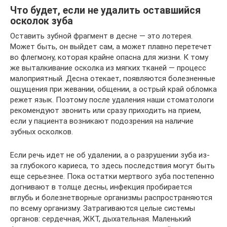
Что будет, если не удалить оставшийся
осколок зуба
Оставить зубной фрагмент в десне — это лотерея.
Может быть, он выйдет сам, а может плавно перетечет
во флегмону, которая крайне опасна для жизни. К тому
же выталкивание осколка из мягких тканей — процесс
малоприятный. Десна отекает, появляются болезненные
ощущения при жевании, общении, а острый край обломка
режет язык. Поэтому после удаления наши стоматологи
рекомендуют звонить или сразу приходить на прием,
если у пациента возникают подозрения на наличие
зубных осколков.
Если речь идет не об удалении, а о разрушении зуба из-
за глубокого кариеса, то здесь последствия могут быть
еще серьезнее. Пока остатки мертвого зуба постепенно
догнивают в толще десны, инфекция пробирается
вглубь и болезнетворные организмы распространяются
по всему организму. Затрагиваются целые системы
органов: сердечная, ЖКТ, дыхательная. Маленький