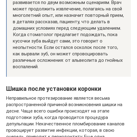
развивается по двум возможным сценариям. Врач
может продолжить извлечение, полагаясь на свой
многолетний опыт, или назначит повторный прием,
в деталях рассказав, пациенту, что делать в
домашних условиях перед следующим удалением.
Когда стоматолог предлагает подождать, пока
кусочки зуба выйдут сами, это говорит о
неопытности. Если остался осколок после того,
как вырвали зуб, он может спровоцировать
различные осложнения: от альвеолита до гнойных
воспалений.
Шишка после установки коронки
Неправильное протезирование является весьма
распространенной причиной возникновения шишки на
десне. Чаще всего ошибки происходят на этапе
подготовки зуба, когда проводится процедура
депульпации. Некачественное пломбирование каналов
провоцирует развитие инфекции, которая, в свою
очередь, приводит к периодонтиту. Еще одна