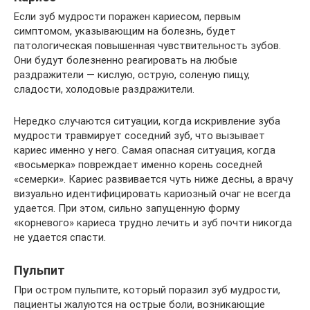
Если зуб мудрости поражен кариесом, первым
симптомом, указывающим на болезнь, будет
патологическая повышенная чувствительность зубов.
Они будут болезненно реагировать на любые
раздражители — кислую, острую, соленую пищу,
сладости, холодовые раздражители.
Нередко случаются ситуации, когда искривление зуба
мудрости травмирует соседний зуб, что вызывает
кариес именно у него. Самая опасная ситуация, когда
«восьмерка» повреждает именно корень соседней
«семерки». Кариес развивается чуть ниже десны, а врачу
визуально идентифицировать кариозный очаг не всегда
удается. При этом, сильно запущенную форму
«корневого» кариеса трудно лечить и зуб почти никогда
не удается спасти.
Пульпит
При остром пульпите, который поразил зуб мудрости,
пациенты жалуются на острые боли, возникающие