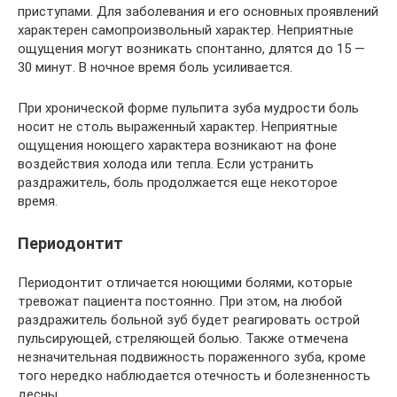
приступами. Для заболевания и его основных проявлений
характерен самопроизвольный характер. Неприятные
ощущения могут возникать спонтанно, длятся до 15 —
30 минут. В ночное время боль усиливается.
При хронической форме пульпита зуба мудрости боль
носит не столь выраженный характер. Неприятные
ощущения ноющего характера возникают на фоне
воздействия холода или тепла. Если устранить
раздражитель, боль продолжается еще некоторое
время.
Периодонтит
Периодонтит отличается ноющими болями, которые
тревожат пациента постоянно. При этом, на любой
раздражитель больной зуб будет реагировать острой
пульсирующей, стреляющей болью. Также отмечена
незначительная подвижность пораженного зуба, кроме
того нередко наблюдается отечность и болезненность
десны.