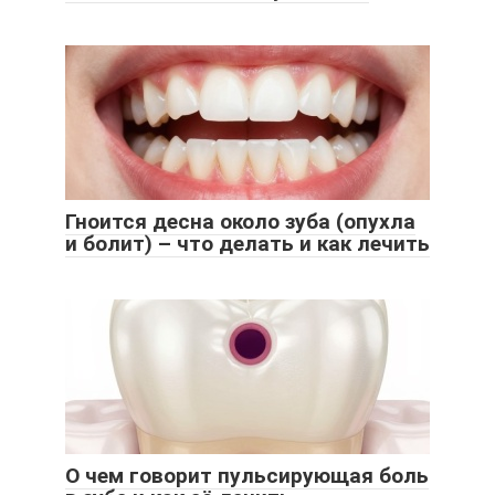
Гноится десна около зуба (опухла
и болит) – что делать и как лечить
О чем говорит пульсирующая боль