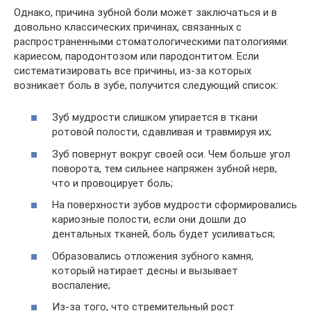
Однако, причина зубной боли может заключаться и в
довольно классических причинах, связанных с
распространенными стоматологическими патологиями:
кариесом, пародонтозом или пародонтитом. Если
систематизировать все причины, из-за которых
возникает боль в зубе, получится следующий список:
Зуб мудрости слишком упирается в ткани
ротовой полости, сдавливая и травмируя их;
Зуб повернут вокруг своей оси. Чем больше угол
поворота, тем сильнее напряжен зубной нерв,
что и провоцирует боль;
На поверхности зубов мудрости сформировались
кариозные полости, если они дошли до
дентальных тканей, боль будет усиливаться;
Образовались отложения зубного камня,
который натирает десны и вызывает
воспаление;
Из-за того, что стремительный рост