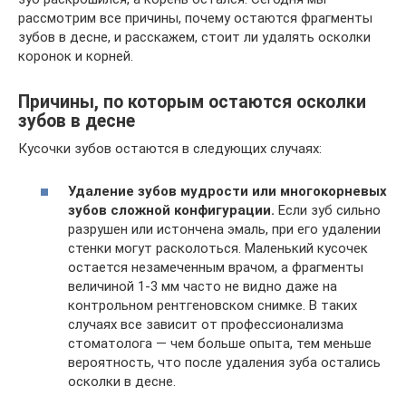
рассмотрим все причины, почему остаются фрагменты
зубов в десне, и расскажем, стоит ли удалять осколки
коронок и корней.
Причины, по которым остаются осколки
зубов в десне
Кусочки зубов остаются в следующих случаях:
Удаление зубов мудрости или многокорневых
зубов сложной конфигурации.
Если зуб сильно
разрушен или истончена эмаль, при его удалении
стенки могут расколоться. Маленький кусочек
остается незамеченным врачом, а фрагменты
величиной 1-3 мм часто не видно даже на
контрольном рентгеновском снимке. В таких
случаях все зависит от профессионализма
стоматолога — чем больше опыта, тем меньше
вероятность, что после удаления зуба остались
осколки в десне.