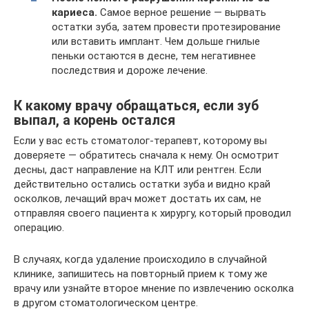
кариеса.
Самое верное решение — вырвать
остатки зуба, затем провести протезирование
или вставить имплант. Чем дольше гнилые
пеньки остаются в десне, тем негативнее
последствия и дороже лечение.
К какому врачу обращаться, если зуб
выпал, а корень остался
Если у вас есть стоматолог-терапевт, которому вы
доверяете — обратитесь сначала к нему. Он осмотрит
десны, даст направление на КЛТ или рентген. Если
действительно остались остатки зуба и видно край
осколков, лечащий врач может достать их сам, не
отправляя своего пациента к хирургу, который проводил
операцию.
В случаях, когда удаление происходило в случайной
клинике, запишитесь на повторный прием к тому же
врачу или узнайте второе мнение по извлечению осколка
в другом стоматологическом центре.