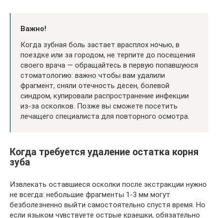
Важно!
Когда зубная боль застает врасплох ночью, в
поездке или за городом, не терпите до посещения
своего врача — обращайтесь в первую попавшуюся
стоматологию: важно чтобы вам удалили
фрагмент, сняли отечность десен, болевой
синдром, купировали распространение инфекции
из-за осколков. Позже вы сможете посетить
лечащего специалиста для повторного осмотра.
Когда требуется удаление остатка корня
зуба
Извлекать оставшиеся осколки после экстракции нужно
не всегда: небольшие фрагменты 1-3 мм могут
безболезненно выйти самостоятельно спустя время. Но
если языком чувствуете острые краешки, обязательно