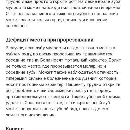
трудно даже просто открыть рот. На десне возле зуба
мудрости может наблюдаться гной, сильная гиперемия.
От столь навязчивого и тяжелого зубного воспаления
может спасти только врач, произведя иссечение
капюшона.
Дефицит места при прорезывании
В случае, если зубу мудрости не достаточно места в
зубном ряду, во время прорезывания травмируются
соседние ткани. Боли носят тотальный характер. Болит
не только место, где прорезывается моляр, но и
соседние зубы. Может также наблюдаться отечность,
гиперемия, сильные болезненные ощущения, которые
носят постоянный характер. Пациенту трудно открыть
рот, особенно, если «восьмерки» растут в сторону,
противоположную от челюсти. Такие зубы необходимо
удалять. Связано это с тем, что искривленный зуб
может повредить весь зубной ряд, вплоть до его
заметного искривления.
Кариес