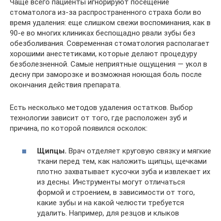
Чаще всего пациенты игнорируют посещение
стоматолога из-за распространенного страха боли во
время удаления: еще слишком свежи воспоминания, как в
90-е во многих клиниках беспощадно рвали зубы без
обезболивания. Современная стоматология располагает
хорошими анестетиками, которые делают процедуру
безболезненной. Самые неприятные ощущения — укол в
десну при заморозке и возможная ноющая боль после
окончания действия препарата.
Есть несколько методов удаления остатков. Выбор
технологии зависит от того, где расположен зуб и
причина, по которой появился осколок:
Щипцы.
Врач отделяет круговую связку и мягкие
ткани перед тем, как наложить щипцы, щечками
плотно захватывает кусочки зуба и извлекает их
из десны. Инструменты могут отличаться
формой и строением, в зависимости от того,
какие зубы и на какой челюсти требуется
удалить. Например, для резцов и клыков