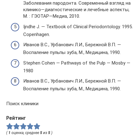
Заболевания пародонта. Современный взгляд на
клинико—диагностические и лечебные аспекты,
М. : ГЭОТАР—Медиа, 2010.
Ijndhe J. — Textbook of Clinical Periodontology. 1995.
Copenhagen.
Иванов В.С., Урбанович Л.И., Бережной В.П. —
Воспаление пульпы зуба, М., Медицина, 1990.
Stephen Cohen — Pathways of the Pulp — Mosby —
1980
Иванов В.С., Урбанович Л.И., Бережной В.П. —
Воспаление пульпы зуба, М., Медицина, 1990.
Поиск клиники
Рейтинг
(
1
оценка, среднее
5
из
5
)