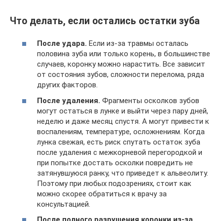
Что делать, если остались остатки зуба
После удара.
Если из-за травмы осталась
половина зуба или только корень, в большинстве
случаев, коронку можно нарастить. Все зависит
от состояния зубов, сложности перелома, ряда
других факторов.
После удаления.
Фрагменты осколков зубов
могут остаться в лунке и выйти через пару дней,
неделю и даже месяц спустя. А могут привести к
воспалениям, температуре, осложнениям. Когда
лунка свежая, есть риск спутать остаток зуба
после удаления с межкорневой перегородкой и
при попытке достать осколки повредить не
затянувшуюся ранку, что приведет к альвеолиту.
Поэтому при любых подозрениях, стоит как
можно скорее обратиться к врачу за
консультацией.
После полного разрушения коронки из-за