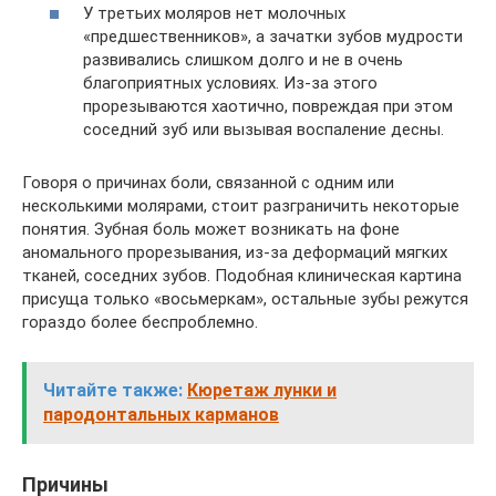
У третьих моляров нет молочных
«предшественников», а зачатки зубов мудрости
развивались слишком долго и не в очень
благоприятных условиях. Из-за этого
прорезываются хаотично, повреждая при этом
соседний зуб или вызывая воспаление десны.
Говоря о причинах боли, связанной с одним или
несколькими молярами, стоит разграничить некоторые
понятия. Зубная боль может возникать на фоне
аномального прорезывания, из-за деформаций мягких
тканей, соседних зубов. Подобная клиническая картина
присуща только «восьмеркам», остальные зубы режутся
гораздо более беспроблемно.
Читайте также:
Кюретаж лунки и
пародонтальных карманов
Причины