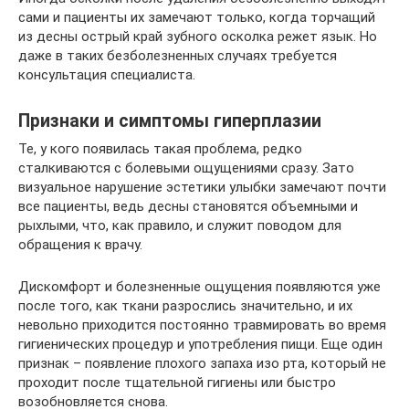
сами и пациенты их замечают только, когда торчащий
из десны острый край зубного осколка режет язык. Но
даже в таких безболезненных случаях требуется
консультация специалиста.
Признаки и симптомы гиперплазии
Те, у кого появилась такая проблема, редко
сталкиваются с болевыми ощущениями сразу. Зато
визуальное нарушение эстетики улыбки замечают почти
все пациенты, ведь десны становятся объемными и
рыхлыми, что, как правило, и служит поводом для
обращения к врачу.
Дискомфорт и болезненные ощущения появляются уже
после того, как ткани разрослись значительно, и их
невольно приходится постоянно травмировать во время
гигиенических процедур и употребления пищи. Еще один
признак – появление плохого запаха изо рта, который не
проходит после тщательной гигиены или быстро
возобновляется снова.