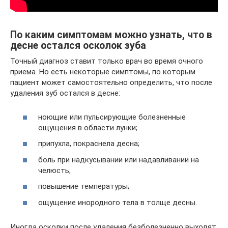
По каким симптомам можно узнать, что в
десне остался осколок зуба
Точный диагноз ставит только врач во время очного
приема. Но есть некоторые симптомы, по которым
пациент может самостоятельно определить, что после
удаления зуб остался в десне:
ноющие или пульсирующие болезненные
ощущения в области лунки;
припухла, покраснела десна;
боль при надкусывании или надавливании на
челюсть;
повышение температуры;
ощущение инородного тела в толще десны.
Иногда осколки после удаления безболезненно выходят