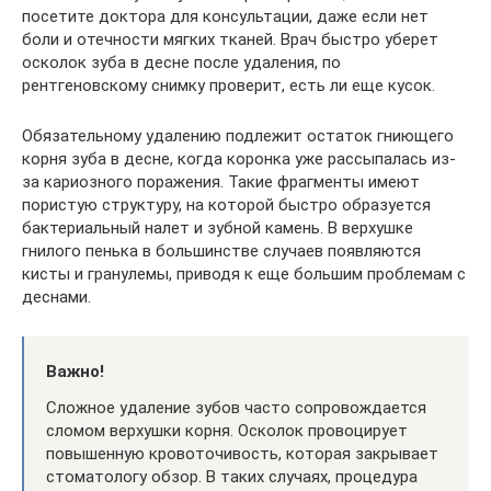
посетите доктора для консультации, даже если нет
боли и отечности мягких тканей. Врач быстро уберет
осколок зуба в десне после удаления, по
рентгеновскому снимку проверит, есть ли еще кусок.
Обязательному удалению подлежит остаток гниющего
корня зуба в десне, когда коронка уже рассыпалась из-
за кариозного поражения. Такие фрагменты имеют
пористую структуру, на которой быстро образуется
бактериальный налет и зубной камень. В верхушке
гнилого пенька в большинстве случаев появляются
кисты и гранулемы, приводя к еще большим проблемам с
деснами.
Важно!
Сложное удаление зубов часто сопровождается
сломом верхушки корня. Осколок провоцирует
повышенную кровоточивость, которая закрывает
стоматологу обзор. В таких случаях, процедура