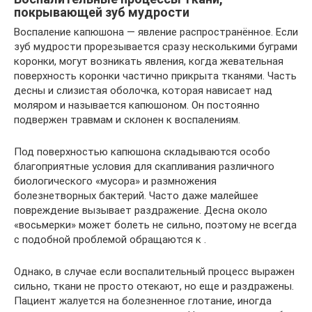
покрывающей зуб мудрости
Воспаление капюшона — явление распространённое. Если
зуб мудрости прорезывается сразу несколькими буграми
коронки, могут возникать явления, когда жевательная
поверхность коронки частично прикрыта тканями. Часть
десны и слизистая оболочка, которая нависает над
моляром и называется капюшоном. Он постоянно
подвержен травмам и склонен к воспалениям.
Под поверхностью капюшона складываются особо
благоприятные условия для скапливания различного
биологического «мусора» и размножения
болезнетворных бактерий. Часто даже малейшее
повреждение вызывает раздражение. Десна около
«восьмерки» может болеть не сильно, поэтому не всегда
с подобной проблемой обращаются к .
Однако, в случае если воспалительный процесс выражен
сильно, ткани не просто отекают, но еще и раздражены.
Пациент жалуется на болезненное глотание, иногда