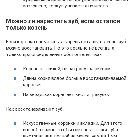
завершено, лоскут ушивается на место.
Можно ли нарастить зуб, если остался
только корень
Если коронка сломалась, а корень остался в десне, зуб
можно восстановить. Но это реально не всегда, а
только при определенных обстоятельствах:
Корень не гнилой, не затронут кариесом.
Длина корня вдвое больше восстанавливаемой
коронки.
На верхушках корня нет кист и гранулем.
Как восстанавливают зуб:
Искусственные коронки и вкладки. Для этого
способа важно, чтобы осколок стенки зуба
выступал над десной не менее, чем на 1 мм.