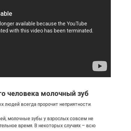
го человека молочный зуб
х людей всегда пророчит неприятности.
й, молочные зубы у взрослых совсем не
тельное время. В некоторых случаях – всю