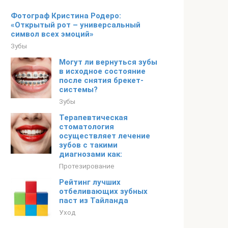
Фотограф Кристина Родеро:
«Открытый рот – универсальный
символ всех эмоций»
Зубы
Могут ли вернуться зубы
в исходное состояние
после снятия брекет-
системы?
Зубы
Терапевтическая
стоматология
осуществляет лечение
зубов с такими
диагнозами как:
Протезирование
Рейтинг лучших
отбеливающих зубных
паст из Тайланда
Уход