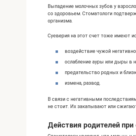
Выпадение молочных зубов у взросло
со здоровьем. Стоматологи подтвер
организма.
Суеверия на этот счет тоже имеют и
воздействие чужой негативно
ослабление ауры или дыры в н
предательство родных и близк
измена, развод.
В связи с негативными последствиям
не стоит. Их закапывают или сжигают
Действия родителей при