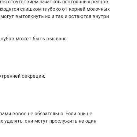
тся отсутствием зачатков постоянных резцов.
находятся слишком глубоко от корней молочных
 могут вытолкнуть их и так и остаются внутри
 зубов может быть вызвано:
тренней секреции;
ами вовсе не обязательно. Если они не
х удалять, они могут прослужить не один