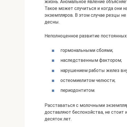
жизнь. Аномальное явление объясняе
Такое может случиться и когда они 
экземпляров. В этом случае резцы не
десны.
Неполноценное развитие постоянных
гормональными сбоями;
наследственным фактором;
нарушением работы желез вну
остеомиелитом челюсти;
периодонтитом.
Расставаться с молочными экземпляр
доставляют беспокойства, не стоит и
десяток лет.