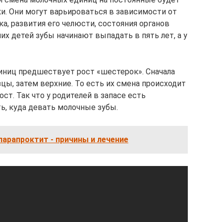
и. Они могут варьироваться в зависимости от
а, развития его челюсти, состояния органов
них детей зубы начинают выпадать в пять лет, а у
ниц предшествует рост «шестерок». Сначала
ы, затем верхние. То есть их смена происходит
ост. Так что у родителей в запасе есть
ь, куда девать молочные зубы.
арапроктит - причины и лечение