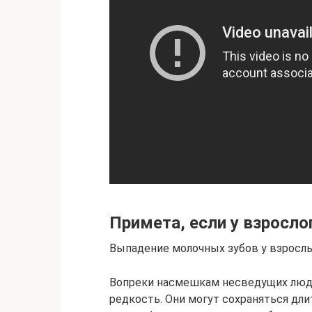
Примета, если у взросло
Выпадение молочных зубов у взрослы
Вопреки насмешкам несведущих люде
редкость. Они могут сохраняться дли