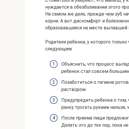
Стоматологи уверяют, что малыш, у 
нуждается в обезболивании этого пр
На самом же деле, прежде чем зуб н
корни. А вот дискомфорт и болезне
образовавшаяся на месте выпавшей 
Родители ребенка, у которого только
следующим:
Объяснить, что процесс выпад
ребенок стал совсем большим
Позаботиться о гигиене рото
раствором.
Предупредить ребенка о том,
ранку трогать руками нельзя,
После приема пищи предложит
Делать это до тех пор, пока не