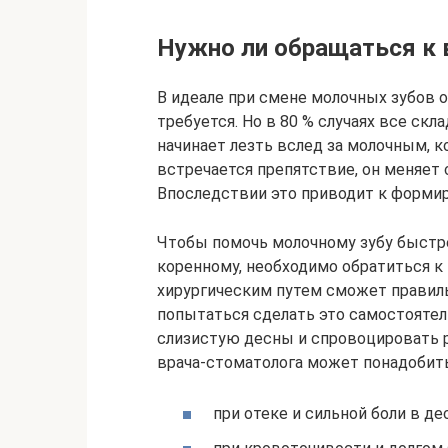
Нужно ли обращаться к 
В идеале при смене молочных зубов о
требуется. Но в 80 % случаях все ск
начинает лезть вслед за молочным, ко
встречается препятствие, он меняет 
Впоследствии это приводит к форми
Чтобы помочь молочному зубу быстре
коренному, необходимо обратиться к
хирургическим путем сможет правиль
попытаться сделать это самостоятел
слизистую десны и спровоцировать 
врача-стоматолога может понадобит
при отеке и сильной боли в де