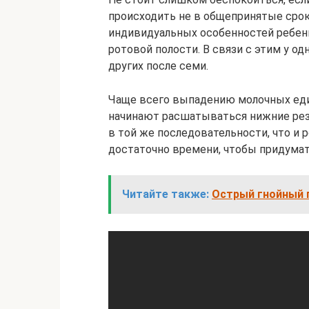
происходить не в общепринятые срок
индивидуальных особенностей ребенк
ротовой полости. В связи с этим у од
других после семи.
Чаще всего выпадению молочных еди
начинают расшатываться нижние резц
в той же последовательности, что и р
достаточно времени, чтобы придумат
Читайте также:
Острый гнойный п