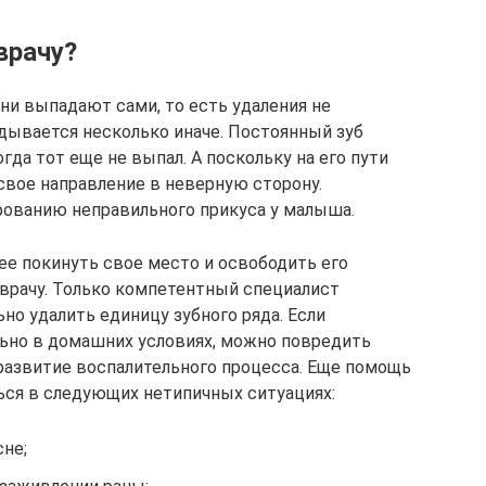
врачу?
ни выпадают сами, то есть удаления не
ладывается несколько иначе. Постоянный зуб
гда тот еще не выпал. А поскольку на его пути
свое направление в неверную сторону.
рованию неправильного прикуса у малыша.
е покинуть свое место и освободить его
 врачу. Только компетентный специалист
но удалить единицу зубного ряда. Если
ьно в домашних условиях, можно повредить
развитие воспалительного процесса. Еще помощь
ься в следующих нетипичных ситуациях:
сне;