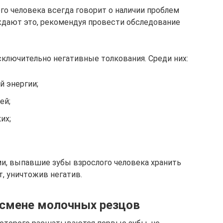
го человека всегда говорит о наличии проблем
ждают это, рекомендуя провести обследование
сключительно негативные толкования. Среди них:
й энергии;
ей;
их;
и, выпавшие зубы взрослого человека хранить
, уничтожив негатив.
 смене молочных резцов