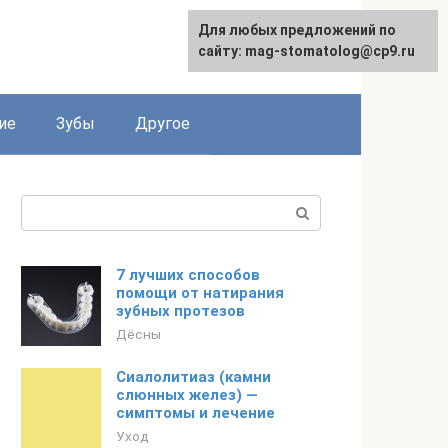
Для любых предложений по
сайту: mag-stomatolog@cp9.ru
ие
Зубы
Другое
Поиск:
7 лучших способов
помощи от натирания
зубных протезов
Дёсны
Сиалолитиаз (камни
слюнных желез) —
симптомы и лечение
Уход