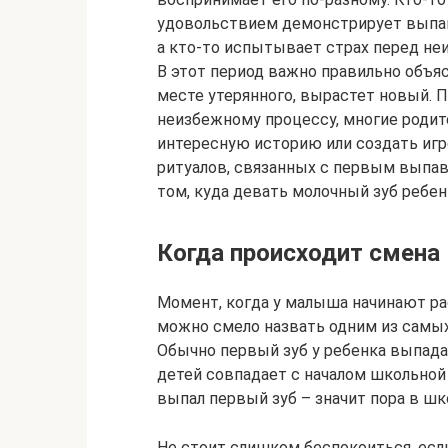
удовольствием демонстрирует выпав
а кто-то испытывает страх перед не
В этот период важно правильно объяс
месте утерянного, вырастет новый. 
неизбежному процессу, многие роди
интересную историю или создать иг
ритуалов, связанных с первым выпа
том, куда девать молочный зуб ребен
Когда происходит смена
Момент, когда у малыша начинают ра
можно смело назвать одним из самых 
Обычно первый зуб у ребенка выпадае
детей совпадает с началом школьной
выпал первый зуб – значит пора в шк
Не стоит слишком беспокоиться, есл