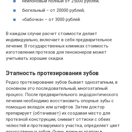
нейлоновый полный от 25000 рублей;
бюгельный – от 20000 рублей;
«бабочка» – от 3000 рублей.
В каждом случае расчет стоимости делает
индивидуально, включает в себя предварительное
лечение. В государственных клиниках стоимость
изготовления протезов для пенсионеров может
учитывать хорошие скидки.
Этапность протезирования зубов
Редко протезирование зубов бывает одноэтапным, в
основном это последовательный, многоэтапный
процесс. После предварительного эндодонтического
лечения необходимо восстановить опорные зубы с
помощью вкладок или штифтов. Затем доктор
препарирует (обтачивает) их создавая место для
протезной конструкции, снимает оттиски с обеих
челюстей и протезируемого участка, определяет цвет
искусственных зубов. Очень важным этапом в