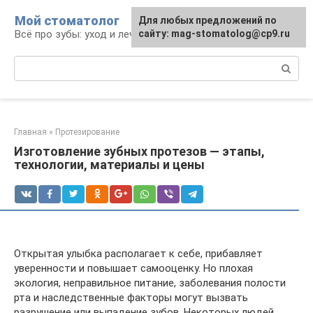
Перейти
Мой стоматолог
Для любых предложений по
к
Всё про зубы: уход и лечение
сайту: mag-stomatolog@cp9.ru
контенту
Поиск:
Главная
»
Протезирование
Изготовление зубных протезов — этапы,
технологии, материалы и цены
Открытая улыбка располагает к себе, прибавляет
уверенности и повышает самооценку. Но плохая
экология, неправильное питание, заболевания полости
рта и наследственные факторы могут вызвать
разрушение или выпадение зубов. Некоторых людей