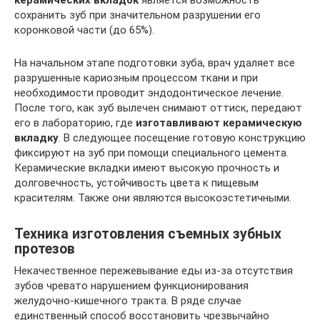
сохранить зуб при значительном разрушении его
коронковой части (до 65%).
На начальном этапе подготовки зуба, врач удаляет все
разрушенные кариозным процессом ткани и при
необходимости проводит эндодонтическое лечение.
После того, как зуб вылечен снимают оттиск, передают
его в лабораторию, где
изготавливают керамическую
вкладку
. В следующее посещение готовую конструкцию
фиксируют на зуб при помощи специального цемента.
Керамические вкладки имеют высокую прочность и
долговечность, устойчивость цвета к пищевым
красителям. Также они являются высокоэстетичными.
Техника изготовления съемных зубных
протезов
Некачественное пережевывание еды из-за отсутствия
зубов чревато нарушением функционирования
желудочно-кишечного тракта. В ряде случае
единственный способ восстановить чрезвычайно