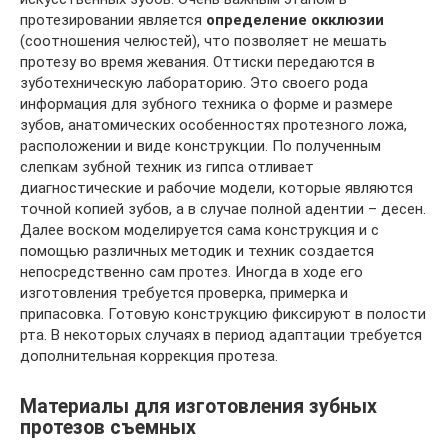
протезировании является
определение окклюзии
(соотношения челюстей), что позволяет не мешать
протезу во время жевания. Оттиски передаются в
зуботехническую лабораторию. Это своего рода
информация для зубного техника о форме и размере
зубов, анатомических особенностях протезного ложа,
расположении и виде конструкции. По полученным
слепкам зубной техник из гипса отливает
диагностические и рабочие модели, которые являются
точной копией зубов, а в случае полной адентии – десен.
Далее воском моделируется сама конструкция и с
помощью различных методик и техник создается
непосредственно сам протез. Иногда в ходе его
изготовления требуется проверка, примерка и
припасовка. Готовую конструкцию фиксируют в полости
рта. В некоторых случаях в период адаптации требуется
дополнительная коррекция протеза.
Материалы для изготовления зубных
протезов съемных