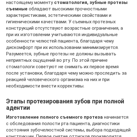
настоящему моменту
стоматология, зубные протезы
съемные
обладают высокими прочностными
характеристиками, эстетическими свойствами и
гигиеническими качествами. У съемных протезных
конструкций отсутствуют возрастные ограничения, а
при их изготовлении учитываются индивидуальные
особенности челюстей пациента, благодаря чему
дискомфорт при их использовании минимизируется.
Разумеется, зубные протезы не должны вызывать
неприятных ощущений во рту. По этой причине
стоматологи советуют не снимать их первое время
после установки, благодаря чему можно проследить за
реакцией человеческого организма на них и при
необходимости внести коррективы.
Этапы протезирования зубов при полной
адентии
Изготовление полного съемного протеза
начинается
с обследования полости рта пациента, диагностики
состояния зубочелюстной системы, выбора подходящей
конструкции. Первое снятие оттисков производится