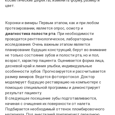
косметические дефекты, изменить форму, размер и
цвет.
Коронки и виниры Первым этапом, как и при любом
протезировании, является опрос, осмотр и
диагностика полости рта
. При необходимости
проводятся рентгенологическое, лабораторные
исследования. Очень важным этапом является
планирование будущих конструкций, берут во внимание
не только состояние зубов и полости рта, но и пол,
возраст, характер пациента. Оценивается форма лица,
десневой край и линия улыбки, индивидуальные
особенности зубов. Прогнозируется и рассчитывается
размер виниров. Ведется фотопротокол. Доктор
моделирует будущую реставрацию на компьютере с
помощью специальной программы и демонстрирует
результат пациенту.
В следующее посещение зубы подготавливаются,
начиная с очищения их поверхности от налета.
Подбирается необходимый оттенок пломбировочного
материала. Под анестезией препарируют переднюю