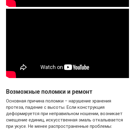
Возможные поломки и ремонт
Основная причина поломки – нарушение хранения
протеза, падение с высоты. Если конструкция
деформируется при неправильном ношении, возникает
смещение единиц, искусственная эмаль откалывается
при укусе. Не менее распространенные проблемы: