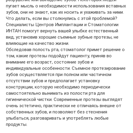
пугает мысль о необходимости использования вставных
зубов, они не знают, как их носить и ухаживать за ними.
Что делать, если вы столкнулись с этой проблемой?
Специалисты Центров Имплантации и Стоматологии
ИНТАН помогут вернуть вашей улыбке естественный
вид, установив хорошие съемные зубные протезы, не
влияющие на качество жизни.
Обследовав полость рта, стоматолог примет решение о
том, какие протезы подойдут пациенту, приняв во
внимание его возраст, состояние зубов и
индивидуальные особенности. Съемное протезирование
зубов осуществляется при полном или частичном
отсутствии зубов и предполагает установку
конструкции, которую необходимо периодически
самостоятельно вынимать из полости рта для
гигиенической чистки. Современные протезы выглядят
очень эстетично, практически не отличаясь внешне от
собственных зубов, и позволяют без стеснения
улыбаться, разговаривать и употреблять любые
продукты.