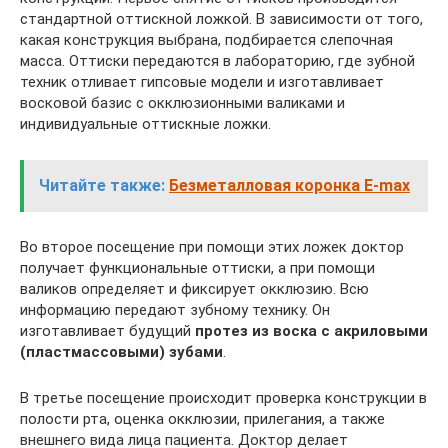
стандартной оттискной ложкой. В зависимости от того,
какая конструкция выбрана, подбирается слепочная
масса. Оттиски передаются в лабораторию, где зубной
техник отливает гипсовые модели и изготавливает
восковой базис с окклюзионными валиками и
индивидуальные оттискные ложки.
Читайте также:
Безметалловая коронка E-max
Во второе посещение при помощи этих ложек доктор
получает функциональные оттиски, а при помощи
валиков определяет и фиксирует окклюзию. Всю
информацию передают зубному технику. Он
изготавливает будущий
протез из воска с акриловыми
(пластмассовыми) зубами
.
В третье посещение происходит проверка конструкции в
полости рта, оценка окклюзии, прилегания, а также
внешнего вида лица пациента. Доктор делает