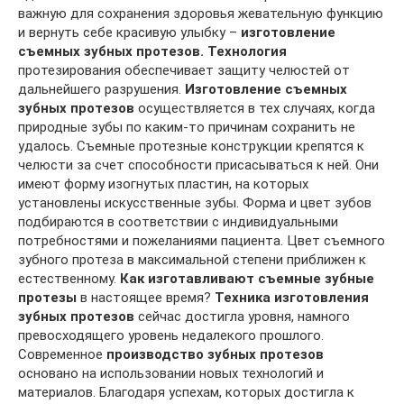
важную для сохранения здоровья жевательную функцию
и вернуть себе красивую улыбку –
изготовление
съемных зубных протезов. Технология
протезирования обеспечивает защиту челюстей от
дальнейшего разрушения.
Изготовление съемных
зубных протезов
осуществляется в тех случаях, когда
природные зубы по каким-то причинам сохранить не
удалось. Съемные протезные конструкции крепятся к
челюсти за счет способности присасываться к ней. Они
имеют форму изогнутых пластин, на которых
установлены искусственные зубы. Форма и цвет зубов
подбираются в соответствии с индивидуальными
потребностями и пожеланиями пациента. Цвет съемного
зубного протеза в максимальной степени приближен к
естественному.
Как изготавливают съемные зубные
протезы
в настоящее время?
Техника изготовления
зубных протезов
сейчас достигла уровня, намного
превосходящего уровень недалекого прошлого.
Современное
производство зубных протезов
основано на использовании новых технологий и
материалов. Благодаря успехам, которых достигла к