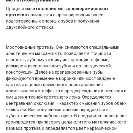
Процесс
изготовления металлокерамических
протезов
начинается с препарирования ранее
подготовленных опорных зубов и получения
двухслойного оттиска.
Мостовидные протезы Они снимаются специальными
эластичными массами, что позволяет в точности
передать зубному технику информацию о форме,
размере и расположении зубов и ортопедической
конструкции. Далее на препарированные зубы
фиксируются временные коронки или мостовидные
протезы с целью временного восстановления
косметического дефекта и предупреждения изменения и
смещения тканей протезного ложа. Определяется
центральная окклюзия – характер смыкания зубов обеих
челюстей. Все полученные данные передаются в
зуботехническую лабораторию. В следующее посещение
производится припасовку цельнолитого металлического
каркаса протеза и определяется цвет керамической