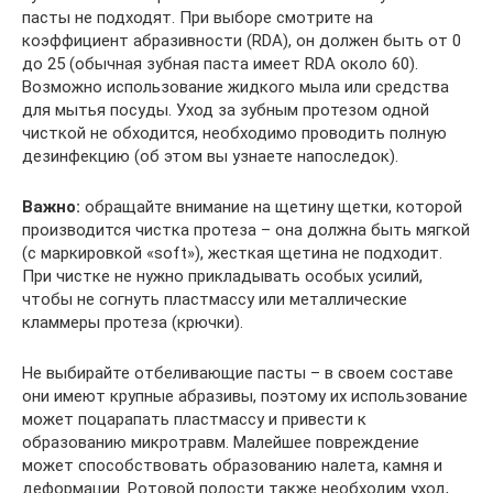
пасты не подходят. При выборе смотрите на
коэффициент абразивности (RDA), он должен быть от 0
до 25 (обычная зубная паста имеет RDA около 60).
Возможно использование жидкого мыла или средства
для мытья посуды. Уход за зубным протезом одной
чисткой не обходится, необходимо проводить полную
дезинфекцию (об этом вы узнаете напоследок).
Важно:
обращайте внимание на щетину щетки, которой
производится чистка протеза – она должна быть мягкой
(с маркировкой «soft»), жесткая щетина не подходит.
При чистке не нужно прикладывать особых усилий,
чтобы не согнуть пластмассу или металлические
кламмеры протеза (крючки).
Не выбирайте отбеливающие пасты – в своем составе
они имеют крупные абразивы, поэтому их использование
может поцарапать пластмассу и привести к
образованию микротравм. Малейшее повреждение
может способствовать образованию налета, камня и
деформации. Ротовой полости также необходим уход,