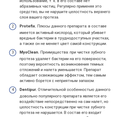
использование, т. к. в его составе нет
абразивных частиц. Регулярно применяя это
средство, вы не нарушите целостность верхнего
слоя вашего протеза.
Protefix.
Плюсы данного препарата: в составе
имеется активный кислород, который убивает
вредные бактерии в труднодоступных участках,
а также он не меняет цвет самой конструкции.
MyoClean.
Преимущества: при чистке зубного
протеза удаляет бактерии на его поверхности,
поэтому вероятность возникновения темных
отложений и налета уменьшается. Препарат
обладает освежающим эффектом, тем самым
активно борется с неприятным запахом.
Dentipur.
Отличительной особенностью данного
довольно популярного препарата является его
воздействие непосредственно на сам налет, но
целостность конструкции при чистке зубного
протеза не нарушается. В состав его входит