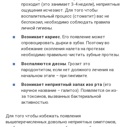
проходит (это занимает 3-4 недели), неприятные
ощущения исчезают. Для того чтобы
воспалительный процесс (стоматит) вас не
беспокоил, необходимо соблюдать правила
личной гигиены.
Возникает кариес.
Его появление может
спровоцировать дырки в зубах. Поэтому во
избежание скопления налета на протезах
необходимо правильно чистить зубные протезы.
Воспаляются десны
. Грозит это
пародонтитом, если нет должного лечения на
начальном этапе – при гингивите.
Возникает неприятный запах изо рта
(его
научное название – галитоз). Появляется он из-
за токсинов, вызванных бактериальной
активностью.
Для того чтобы избежать появления
вышеперечисленных довольно неприятных симптомов,