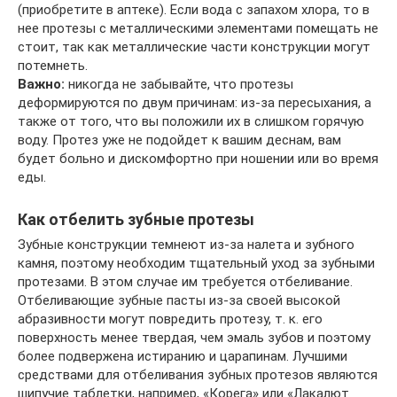
(приобретите в аптеке). Если вода с запахом хлора, то в
нее протезы с металлическими элементами помещать не
стоит, так как металлические части конструкции могут
потемнеть.
Важно:
никогда не забывайте, что протезы
деформируются по двум причинам: из-за пересыхания, а
также от того, что вы положили их в слишком горячую
воду. Протез уже не подойдет к вашим деснам, вам
будет больно и дискомфортно при ношении или во время
еды.
Как отбелить зубные протезы
Зубные конструкции темнеют из-за налета и зубного
камня, поэтому необходим тщательный уход за зубными
протезами. В этом случае им требуется отбеливание.
Отбеливающие зубные пасты из-за своей высокой
абразивности могут повредить протезу, т. к. его
поверхность менее твердая, чем эмаль зубов и поэтому
более подвержена истиранию и царапинам. Лучшими
средствами для отбеливания зубных протезов являются
шипучие таблетки, например, «Корега» или «Лакалют