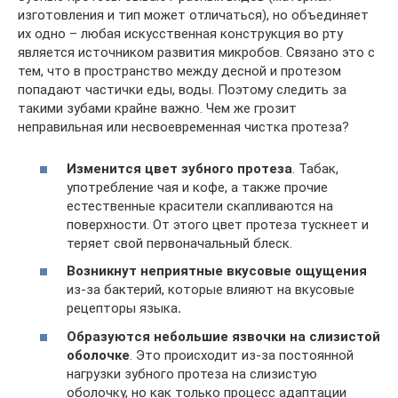
изготовления и тип может отличаться), но объединяет
их одно – любая искусственная конструкция во рту
является источником развития микробов. Связано это с
тем, что в пространство между десной и протезом
попадают частички еды, воды. Поэтому следить за
такими зубами крайне важно. Чем же грозит
неправильная или несвоевременная чистка протеза?
Изменится цвет зубного протеза
. Табак,
употребление чая и кофе, а также прочие
естественные красители скапливаются на
поверхности. От этого цвет протеза тускнеет и
теряет свой первоначальный блеск.
Возникнут неприятные вкусовые ощущения
из-за бактерий, которые влияют на вкусовые
рецепторы языка
.
Образуются небольшие язвочки на слизистой
оболочке
. Это происходит из-за постоянной
нагрузки зубного протеза на слизистую
оболочку, но как только процесс адаптации