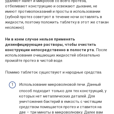
удаляют налет и микробов со всего протеза,
отбеливают конструкцию и освежают дыхание, не
имеют противопоказаний и просты в использовании
(зубной протез советуют в течение ночи оставлять в
жидкости, поэтому положить таблетку в этот же стакан
несложно).
Ни в коем случае нельзя применять
дезинфицирующие растворы, чтобы очистить
конструкции непосредственно в полости рта.
После
использования очищающих жидкостей обязательно
промойте протез в чистой воде.
Помимо таблеток существуют и народные средства.
Использование микроволновой печи. Данный
способ подходит только для тех конструкций, у
которых нет металлических деталей. Для
уничтожения бактерий в емкость с чистящим
средством помещается протез и ставится на
две – три минуты в микроволновку. Далее вам