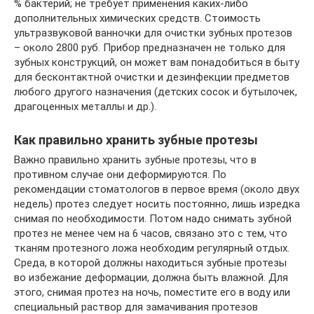
% бактерий; не требует применения каких-либо
дополнительных химических средств. Стоимость
ультразвуковой ванночки для очистки зубных протезов
– около 2800 руб. Прибор предназначен не только для
зубных конструкций, он может вам понадобиться в быту
для бесконтактной очистки и дезинфекции предметов
любого другого назначения (детских сосок и бутылочек,
драгоценных металлы и др.).
Как правильно хранить зубные протезы
Важно правильно хранить зубные протезы, что в
противном случае они деформируются. По
рекомендации стоматологов в первое время (около двух
недель) протез следует носить постоянно, лишь изредка
снимая по необходимости. Потом надо снимать зубной
протез не менее чем на 6 часов, связано это с тем, что
тканям протезного ложа необходим регулярный отдых.
Среда, в которой должны находиться зубные протезы
во избежание деформации, должна быть влажной. Для
этого, снимая протез на ночь, поместите его в воду или
специальный раствор для замачивания протезов