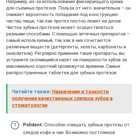
Например, из-за использования фиксирующего крема
для съемных протезов. Польза от него значительна – он
снижает вероятность попадания под конструкцию
частиц пищи, так как протез плотно лежит на десне.
Чистка зубных протезов может осуществляться
разными способами. С помощью аптечных препаратов –
самый используемый, так как в них сочетаются
различные веществ (детергенты, хелаты, карбонаты и
окислители). Регулярно применяя такие препараты, вы
устраните скопившийся налет на поверхности зубов за
максимально короткий промежуток времени. Самые
распространенные таблетки для зубных протезов:
Читайте также:
Назначение и тонкости
получения качественных слепков зубов в
стоматологии
Polident.
Способен очищать зубные протезы от
следов кофе и чая. Возможно постоянное