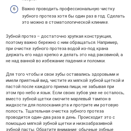
Важно проводить профессиональную чистку
зубного протеза хотя бы один раз в год. Сделать
это можно в стоматологической клинике.
Зубной протез – достаточно хрупкая конструкция,
поэтому важно бережно с ним обращаться. Например,
при очистке зубного протеза водой из-под крана
держать его надо крепко и делать это над раковиной, а
не над ванной во избежание падения и поломки.
Для того чтобы и свои зубы оставались здоровыми и
имели приятный вид, чистите их мягкой зубной щеткой и
пастой после каждого приема пищи, не забывая при
этом про небо и язык. Если своих зубов уже не осталось,
вместо зубной щетки смочите марлевый тампон в
жидкости для полоскания рта и протрите им ротовую
полость. Тщательная очистка зубного протеза
проводится один-два раза в день. Происходит это с
помощью мягкой зубной щетки и низкоабразивной
зубной пасты. Обратите внимание: обычные зубные