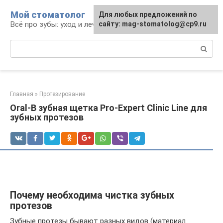
Перейти
Мой стоматолог
Для любых предложений по
к
Всё про зубы: уход и лечение
сайту: mag-stomatolog@cp9.ru
контенту
Поиск:
Главная
»
Протезирование
Oral-B зубная щетка Pro-Expert Clinic Line для
зубных протезов
Почему необходима чистка зубных
протезов
Зубные протезы бывают разных видов (материал