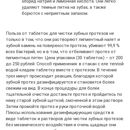
хлорид натрия и лимонная кислота. Они легко
удаляют темные пятна на зубах, а также
борются с неприятным запахом.
Польза от таблеток для чистки зубных протезов не
только в том, что они растворяют пигментный налет и
зубной камень на поверхности протеза, убивают 99,9 %
всех бактерий, но и в том, что отбеливают протез от
пигментных пятен. Цена упаковки (30 таблеток) – от 200
до 250 рублей. Способ применения: в стакан с еле теплой
водой кладем таблетку вместе с протезом. В течение
трех минут происходит реакция, благодаря которой
зубной протез дезинфицируется и становится более
свежим на вид. В конце процедуры для более
тщательной очистки достаньте протез и пройдитесь по
нему старой зубной щеткой, смоченной в этом растворе.
Затем промойте протез и руки проточной водой.
Плюсы использования дезинфицирующих средств в
виде таблеток и растворов для чистки зубных протезов:
без механического воздействия и очень щадяще они