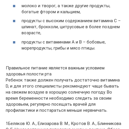
молоко и творог, а также другие продукты,
богатые фтором и кальцием,
продукты с высоким содержанием витамина C –
шпинат, брокколи, цитрусовые в более позднем
возрасте,
продукты с витаминами A и B – бобовые,
морепродукты, грибы и мясо птицы.
Правильное питание является важным условием
здоровья полости рта
Ребенок также должен получать достаточно витамина
D, и для этого специалисты рекомендуют чаще бывать
на свежем воздухе в хорошую солнечную погоду. Во
время беременности необходимо следить за своим
здоровьем, регулярно посещать врачей для
профилактики и постараться меньше нервничать.
1Беляков Ю. А., Елизарова В. М., Кротов В. А., Блинникова