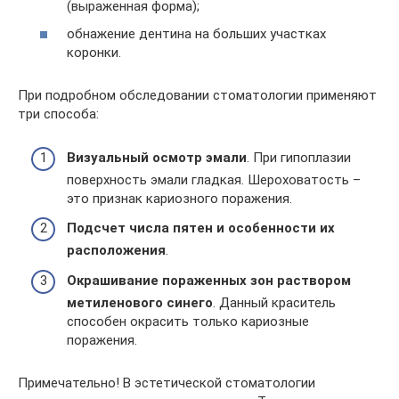
(выраженная форма);
обнажение дентина на больших участках
коронки.
При подробном обследовании стоматологии применяют
три способа:
Визуальный осмотр эмали
. При гипоплазии
поверхность эмали гладкая. Шероховатость –
это признак кариозного поражения.
Подсчет числа пятен и особенности их
расположения
.
Окрашивание пораженных зон раствором
метиленового синего
. Данный краситель
способен окрасить только кариозные
поражения.
Примечательно! В эстетической стоматологии