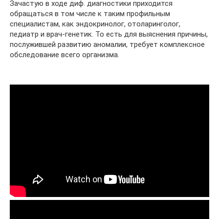
Зачастую в ходе диф. диагностики приходится
обращаться в том числе к таким профильным
специалистам, как эндокринолог, отоларинголог,
педиатр и врач-генетик. То есть для выяснения причины,
послужившей развитию аномалии, требует комплексное
обследование всего организма.