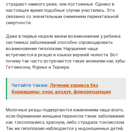
страдают намного реже, чем постоянные. Однако в
настоящее время подобные случаи участились. Это
связанно со значительным снижением перинатальной
смертности.
Даже в первые недели жизни возникновение у ребенка
системных заболеваний способно спровоцировать
возникновение гипоплазии. Нарушения чаще
встречаются в резцах и клыках верхней челюсти. Вот
почему так часто встречаются такие аномалии как зубы
Гетчинсона, Фурнье и Тернера.
Читайте также:
Лечение кариеса без
бормашины: озон, воздух, флюоресценция
Молочные резцы подвергаются изменениям чаще всего,
если беременная женщина перенесла такие заболевания
как токсоплазмоз, краснуха, либо страдала токсикозом.
Так же гипоплазия наблюдается у недоношенных детей,