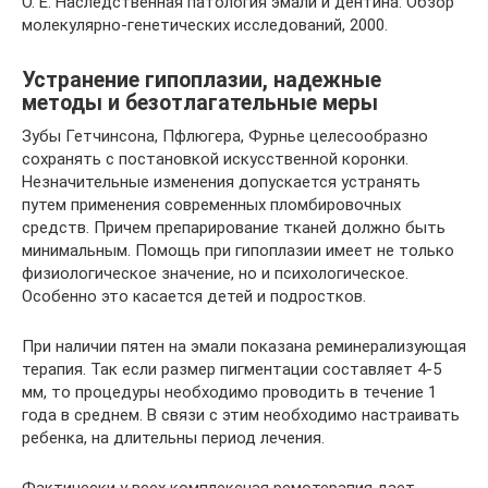
О. Е. Наследственная патология эмали и дентина. Обзор
молекулярно-генетических исследований, 2000.
Устранение гипоплазии, надежные
методы и безотлагательные меры
Зубы Гетчинсона, Пфлюгера, Фурнье целесообразно
сохранять с постановкой искусственной коронки.
Незначительные изменения допускается устранять
путем применения современных пломбировочных
средств. Причем препарирование тканей должно быть
минимальным. Помощь при гипоплазии имеет не только
физиологическое значение, но и психологическое.
Особенно это касается детей и подростков.
При наличии пятен на эмали показана реминерализующая
терапия. Так если размер пигментации составляет 4-5
мм, то процедуры необходимо проводить в течение 1
года в среднем. В связи с этим необходимо настраивать
ребенка, на длительны период лечения.
Фактически у всех комплексная ремотерапия дает