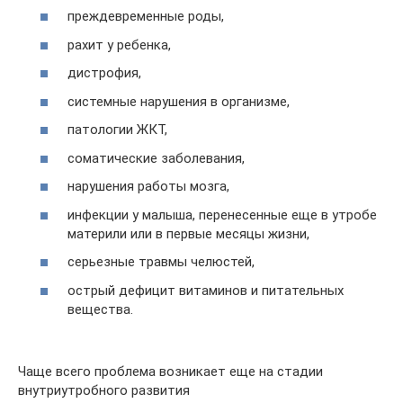
преждевременные роды,
рахит у ребенка,
дистрофия,
системные нарушения в организме,
патологии ЖКТ,
соматические заболевания,
нарушения работы мозга,
инфекции у малыша, перенесенные еще в утробе
материли или в первые месяцы жизни,
серьезные травмы челюстей,
острый дефицит витаминов и питательных
вещества.
Чаще всего проблема возникает еще на стадии
внутриутробного развития