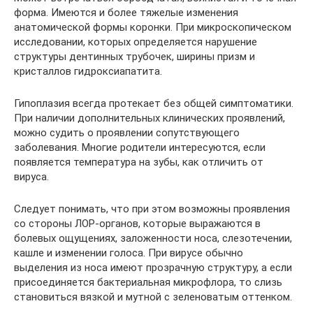
форма. Имеются и более тяжелые изменения
анатомической формы коронки. При микроскопическом
исследовании, которых определяется нарушение
структуры дентинных трубочек, ширины призм и
кристаллов гидроксиапатита.
Гипоплазия всегда протекает без общей симптоматики.
При наличии дополнительных клинических проявлений,
можно судить о проявлении сопутствующего
заболевания. Многие родители интересуются, если
появляется температура на зубы, как отличить от
вируса.
Следует понимать, что при этом возможны проявления
со стороны ЛОР-органов, которые выражаются в
болевых ощущениях, заложенности носа, слезотечении,
кашле и изменении голоса. При вирусе обычно
выделения из носа имеют прозрачную структуру, а если
присоединяется бактериальная микрофлора, то слизь
становиться вязкой и мутной с зеленоватым оттенком.