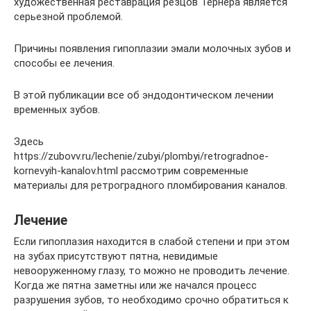
художественная реставрация резцов Тернера является
серьезной проблемой.
Причины появления гипоплазии эмали молочных зубов и
способы ее лечения.
В этой публикации все об эндодонтическом лечении
временных зубов.
Здесь
https://zubovv.ru/lechenie/zubyi/plombyi/retrogradnoe-
kornevyih-kanalov.html рассмотрим современные
материалы для ретроградного пломбирования каналов.
Лечение
Если гипоплазия находится в слабой степени и при этом
на зубах присутствуют пятна, невидимые
невооруженному глазу, то можно не проводить лечение.
Когда же пятна заметны или же начался процесс
разрушения зубов, то необходимо срочно обратиться к