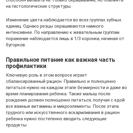
способен вызвать не только окрашивание, но повлиять
на гистологические структуры.
Изменение цвета наблюдается во всех группах зубных
единиц. Однако резцы окрашиваются намного
интенсивнее. По направлению к жевательным группам
поражение наблюдается лишь в 1/3 коронки, начиная от
бугорков.
Правильное питание как важная часть
профилактики
Ключевую роль в этом вопросе играет
сбалансированный рацион. Правильно и полноценно
питаться нужно на каждом этапе безмерности и даже во
время планирования ребенка. Также малыш после
рождения должен полноценно питаться, получая с едой
все важные витамины и микроэлементы. После этапа
грудного или искусственного вскармливания в рацион
ребенка нужно постепенно вводить следующие
продукты: