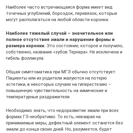
Наиболее часто встречающаяся форма имеет вид
точечных углублений, бороздок, перевязок, которые
могут располагаться на любой области коронки.
Наиболее тяжелый случай – значительное или
полное отсутствие эмали и нарушение формы и
размера коронки.
Это состояние, которое и получило,
собственно, название «зубов Тернера». Не исключена и
гибель фолликула.
Общая симптоматика при МГЭ обычно отсутствует.
Пациенты или их родители жалуются на потерю
эстетики, в некоторых случаях на гиперестезию –
повышенную чувствительность на химические и
температурные раздражители.
Необходимо знать, что недоразвитие эмали при всех
формах ГЭ необратимо. То есть, невзирая на
принимаемые меры, дефектный элемент останется без
эмали до конца своих дней. Но, разумеется, будет