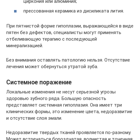
циркония или алюминия;
прессованная керамика из дисиликата лития.
При пятнистой форме гипоплазии, выражающейся в виде
пятен без дефектов, специалисты могут применять
отбеливающую терапию с последующей
минерализацией.
Без внимания оставлять патологию нельзя. Отсутствие
лечения может обернуться утратой зуба.
Системное поражение
Локальные изменения не несут серьезной угрозы
здоровью зубного ряда. Большую опасность
представляет системная гипоплазия. Она имеет три
клинических формы, это изменение цвета, недоразвитие
и отсутствие слоя эмали.
Недоразвитие твердых тканей проявляется по-разному.
Может встречаться бороздчатая, волнистая и точечная