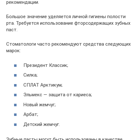
рекомендации.
Большое значение уделяется личной гигиены полости
рта. Требуется использование фторсодержащих зубных
паст.
Стоматологи часто рекомендуют средства следующих
марок:
Президент Классик;
Силка;
СПЛАТ Арктикум;
Эльмекс — защита от кариеса;
Новый жемчуг;
Арбат;
Детский жемчуг.
Зубные пасты могут быть использованы в качестве