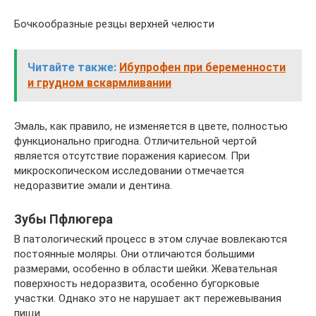
Бочкообразные резцы верхней челюсти
Читайте также:
Ибупрофен при беременности
и грудном вскармливании
Эмаль, как правило, не изменяется в цвете, полностью
функционально пригодна. Отличительной чертой
является отсутствие поражения кариесом. При
микроскопическом исследовании отмечается
недоразвитие эмали и дентина.
Зубы Пфлюгера
В патологический процесс в этом случае вовлекаются
постоянные моляры. Они отличаются большими
размерами, особенно в области шейки. Жевательная
поверхность недоразвита, особенно бугорковые
участки. Однако это не нарушает акт пережевывания
пищи.