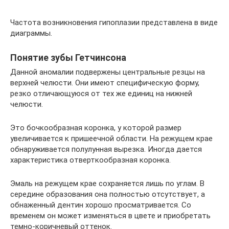
Частота возникновения гипоплазии представлена в виде
диаграммы.
Понятие зубы Гетчинсона
Данной аномалии подвержены центральные резцы на
верхней челюсти. Они имеют специфическую форму,
резко отличающуюся от тех же единиц на нижней
челюсти.
Это бочкообразная коронка, у которой размер
увеличивается к пришеечной области. На режущем крае
обнаруживается полулунная вырезка. Иногда дается
характеристика отверткообразная коронка.
Эмаль на режущем крае сохраняется лишь по углам. В
середине образования она полностью отсутствует, а
обнаженный дентин хорошо просматривается. Со
временем он может изменяться в цвете и приобретать
темно-коричневый оттенок.