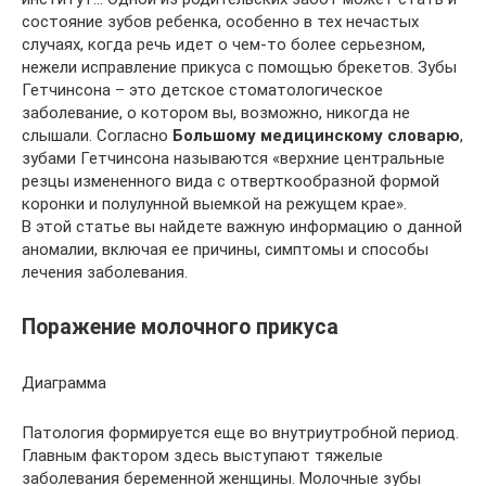
состояние зубов ребенка, особенно в тех нечастых
случаях, когда речь идет о чем-то более серьезном,
нежели исправление прикуса с помощью брекетов. Зубы
Гетчинсона – это детское стоматологическое
заболевание, о котором вы, возможно, никогда не
слышали. Согласно
Большому медицинскому словарю
,
зубами Гетчинсона называются «верхние центральные
резцы измененного вида с отверткообразной формой
коронки и полулунной выемкой на режущем крае».
В этой статье вы найдете важную информацию о данной
аномалии, включая ее причины, симптомы и способы
лечения заболевания.
Поражение молочного прикуса
Диаграмма
Патология формируется еще во внутриутробной период.
Главным фактором здесь выступают тяжелые
заболевания беременной женщины. Молочные зубы