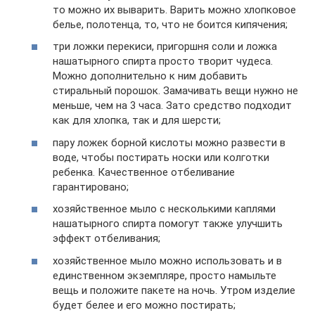
то можно их выварить. Варить можно хлопковое
белье, полотенца, то, что не боится кипячения;
три ложки перекиси, пригоршня соли и ложка
нашатырного спирта просто творит чудеса.
Можно дополнительно к ним добавить
стиральный порошок. Замачивать вещи нужно не
меньше, чем на 3 часа. Зато средство подходит
как для хлопка, так и для шерсти;
пару ложек борной кислоты можно развести в
воде, чтобы постирать носки или колготки
ребенка. Качественное отбеливание
гарантировано;
хозяйственное мыло с несколькими каплями
нашатырного спирта помогут также улучшить
эффект отбеливания;
хозяйственное мыло можно использовать и в
единственном экземпляре, просто намыльте
вещь и положите пакете на ночь. Утром изделие
будет белее и его можно постирать;