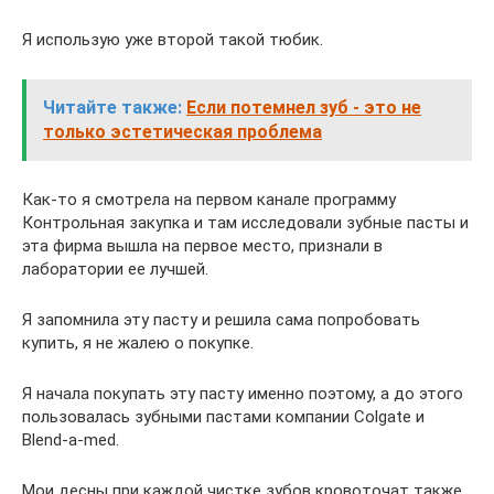
Я использую уже второй такой тюбик.
Читайте также:
Если потемнел зуб - это не
только эстетическая проблема
Как-то я смотрела на первом канале программу
Контрольная закупка и там исследовали зубные пасты и
эта фирма вышла на первое место, признали в
лаборатории ее лучшей.
Я запомнила эту пасту и решила сама попробовать
купить, я не жалею о покупке.
Я начала покупать эту пасту именно поэтому, а до этого
пользовалась зубными пастами компании Colgate и
Blend-a-med.
Мои десны при каждой чистке зубов кровоточат также,