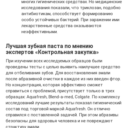
многих гигиенических средствах. Но медицинские
исследования показали, что триклозан, подобно
антибиотикам, способствует формированию
особо устойчивых бактерий. При заражении ими
лекарственные средства оказываются
неэффективными.
Лучшая зубная паста по мнению
экспертов «Контрольная закупка»
При изучении всех исследуемых образцов были
проведены тесты с целью выявить наилучшее средство
для отбеливания зубов. Для восстановления эмали
после абразивной очистки в каждое из них введен фтор.
Но концентрация, которая эффективно сможет
справиться с проблемой, присутствует только в трех
образцах: Aquafresh, Blend-a-med, Colgate. По комплексу
исследований лучшие результаты показал гигиенический
состав под торговой маркой Aquafresh. Он отлично
справился с поставленной задачей. При этом абразивы
безопасны для здоровья человека и не повреждают
структуру эмали.