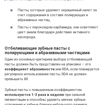
Пасты, которые удаляют окрашенный налет за
счет содержания в составе полирующих и
абразивных частиц,
Пасты с пероксидом карбамида, они осветляют
цвет эмали благодаря действию активного
кислорода.
Отбеливающие зубные пасты с
полирующими и абразивными частицами
Один из основных критериев выбора отбеливающей
пасты должен быть представлен на упаковке – это
коэффициент абразивности
или RDA, если планируется
регулярное использование пасты, RDA не должен
превышать 80.
Зубные пасты с повышенным коэффициентом
используются 1-3 раза в неделю
при сильной
пигментации и способны удалить мягкие зубные
отложения и зубные бляшки небольшого размера.