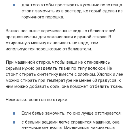
для того чтобы простирать кухонные полотенца
стоит замочить их в раствор, который сделан из
горчичного порошка.
Важно: все выше перечисленные виды отбеливателей
предназначены для замачивания и ручной стирки. В
стиральную машину их наливать не надо, там
используются порошковые отбеливатели.
При машинной стирке, чтобы вещи не становились
серыми нужно разделять ткани по типу волокон. Не
стоит стирать синтетику вместе с хлопком. Хлопок и лен
можно стирать при температуре не менее 60 градусов, к
ним можно добавить соль, она поможет отбелить ткань.
Несколько советов по стирке:
Если белье замочить, то оно лучше отстирается;
с белыми вещами легче справится машинка, она
отстирывает лучше. Исключение деликатные