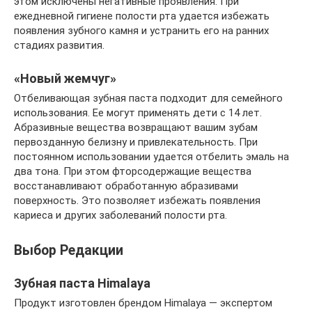
этом исключены негативные проявления. При
ежедневной гигиене полости рта удается избежать
появления зубного камня и устранить его на ранних
стадиях развития.
«Новый жемчуг»
Отбеливающая зубная паста подходит для семейного
использования. Ее могут применять дети с 14 лет.
Абразивные вещества возвращают вашим зубам
первозданную белизну и привлекательность. При
постоянном использовании удается отбелить эмаль на
два тона. При этом фторсодержащие вещества
восстанавливают обработанную абразивами
поверхность. Это позволяет избежать появления
кариеса и других заболеваний полости рта.
Выбор Редакции
Зубная паста Himalaya
Продукт изготовлен брендом Himalaya — экспертом