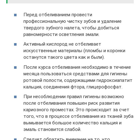
Перед отбеливанием провести
профессиональную чистку зубов и удаление
твердого зубного налета, чтобы добиться
равномерности осветления эмали.
Активный кислород не отбеливает
искусственные материалы (пломбы и коронки
останутся такого цвета как и были).
После курса отбеливания необходимо в течение
месяца пользоваться средствами для гигиены
ротовой полости, содержащими гидроксиапатит
кальция, соединения фтора, глицерофосфат.
При несоблюдении правил гигиены возможно
после отбеливания повышен риск развития
кариозного проместах. Это происходит за счет
того, что в процессе отбеливания из тканей зуба
вымывается большое количество кальция и
эмаль становится слабой.
Следует обратить внимание на то, что