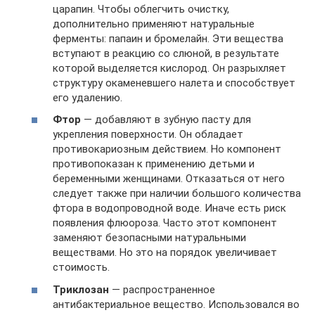
царапин. Чтобы облегчить очистку,
дополнительно применяют натуральные
ферменты: папаин и бромелайн. Эти вещества
вступают в реакцию со слюной, в результате
которой выделяется кислород. Он разрыхляет
структуру окаменевшего налета и способствует
его удалению.
Фтор
— добавляют в зубную пасту для
укрепления поверхности. Он обладает
противокариозным действием. Но компонент
противопоказан к применению детьми и
беременными женщинами. Отказаться от него
следует также при наличии большого количества
фтора в водопроводной воде. Иначе есть риск
появления флюороза. Часто этот компонент
заменяют безопасными натуральными
веществами. Но это на порядок увеличивает
стоимость.
Триклозан
— распространенное
антибактериальное вещество. Использовался во