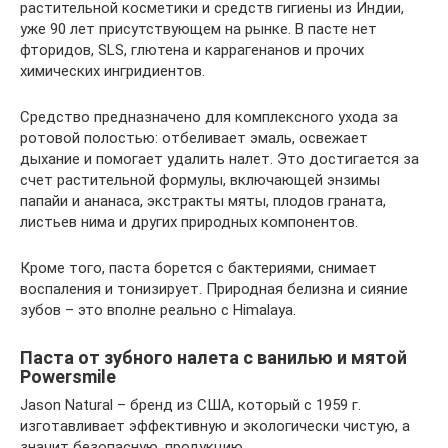
растительной косметики и средств гигиены из Индии,
уже 90 лет присутствующем на рынке. В пасте нет
фторидов, SLS, глютена и каррагенанов и прочих
химических ингридиентов.
Средство предназначено для комплексного ухода за
ротовой полостью: отбеливает эмаль, освежает
дыхание и помогает удалить налет. Это достигается за
счет растительной формулы, включающей энзимы
папайи и ананаса, экстракты мяты, плодов граната,
листьев нима и других природных компонентов.
Кроме того, паста борется с бактериями, снимает
воспаления и тонизирует. Природная белизна и сияние
зубов – это вполне реально с Himalaya.
Паста от зубного налета с ванилью и мятой
Powersmile
Jason Natural – бренд из США, который с 1959 г.
изготавливает эффективную и экологически чистую, а
значит безопасную, продукцию.