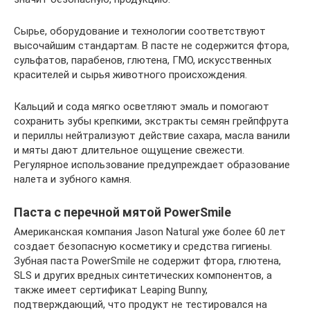
Сырье, оборудование и технологии соответствуют
высочайшим стандартам. В пасте не содержится фтора,
сульфатов, парабенов, глютена, ГМО, искусственных
красителей и сырья животного происхождения.
Кальций и сода мягко осветляют эмаль и помогают
сохранить зубы крепкими, экстракты семян грейпфрута
и периллы нейтрализуют действие сахара, масла ванили
и мяты дают длительное ощущение свежести.
Регулярное использование предупреждает образование
налета и зубного камня.
Паста с перечной мятой PowerSmile
Американская компания Jason Natural уже более 60 лет
создает безопасную косметику и средства гигиены.
Зубная паста PowerSmile не содержит фтора, глютена,
SLS и других вредных синтетических компонентов, а
также имеет сертификат Leaping Bunny,
подтверждающий, что продукт не тестировался на