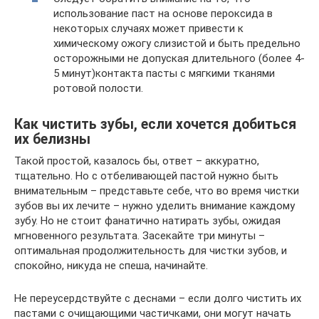
использование паст на основе пероксида в
некоторых случаях может привести к
химическому ожогу слизистой и быть предельно
осторожными не допуская длительного (более 4-
5 минут)контакта пасты с мягкими тканями
ротовой полости.
Как чистить зубы, если хочется добиться
их белизны
Такой простой, казалось бы, ответ – аккуратно,
тщательно. Но с отбеливающей пастой нужно быть
внимательным – представьте себе, что во время чистки
зубов вы их лечите – нужно уделить внимание каждому
зубу. Но не стоит фанатично натирать зубы, ожидая
мгновенного результата. Засекайте три минуты –
оптимальная продолжительность для чистки зубов, и
спокойно, никуда не спеша, начинайте.
Не переусердствуйте с деснами – если долго чистить их
пастами с очищающими частичками, они могут начать