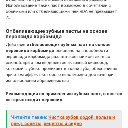
Использование таких паст возможно в сочетании с
обычными или отбеливающими, чей RDA не превышает
75.
Отбеливающие зубные пасты на основе
пероксида карбамида
Действие
отбеливающих зубных паст на основе
пероксида карбамида
основано на способности
пероксида карбамида разлагаться при контакте со
слюной, при этом выделяется активный кислород,
который глубоко проникает в ткани зуба, обеспечивая
при этом эффект которого невозможно достичь при
использовании абразивных паст.
Рекомендации по применению зубных паст, в состав
которых входит пероксид
:
Читайте также:
Чистка зубов содой: польза и
вред, советы, рецепты и видео