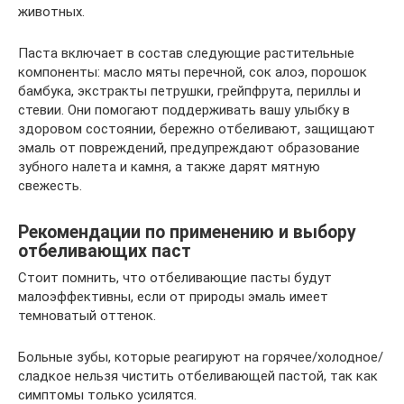
животных.
Паста включает в состав следующие растительные
компоненты: масло мяты перечной, сок алоэ, порошок
бамбука, экстракты петрушки, грейпфрута, периллы и
стевии. Они помогают поддерживать вашу улыбку в
здоровом состоянии, бережно отбеливают, защищают
эмаль от повреждений, предупреждают образование
зубного налета и камня, а также дарят мятную
свежесть.
Рекомендации по применению и выбору
отбеливающих паст
Стоит помнить, что отбеливающие пасты будут
малоэффективны, если от природы эмаль имеет
темноватый оттенок.
Больные зубы, которые реагируют на горячее/холодное/
сладкое нельзя чистить отбеливающей пастой, так как
симптомы только усилятся.