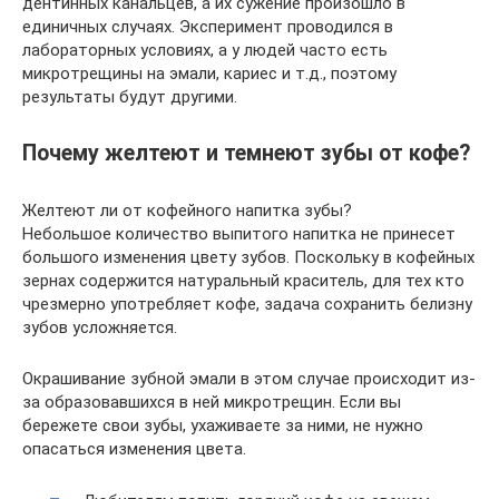
дентинных канальцев, а их сужение произошло в
единичных случаях. Эксперимент проводился в
лабораторных условиях, а у людей часто есть
микротрещины на эмали, кариес и т.д., поэтому
результаты будут другими.
Почему желтеют и темнеют зубы от кофе?
Желтеют ли от кофейного напитка зубы?
Небольшое количество выпитого напитка не принесет
большого изменения цвету зубов. Поскольку в кофейных
зернах содержится натуральный краситель, для тех кто
чрезмерно употребляет кофе, задача сохранить белизну
зубов усложняется.
Окрашивание зубной эмали в этом случае происходит из-
за образовавшихся в ней микротрещин. Если вы
бережете свои зубы, ухаживаете за ними, не нужно
опасаться изменения цвета.