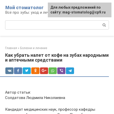
Перейти
Мой стоматолог
Для любых предложений по
к
Всё про зубы: уход и лечение
сайту: mag-stomatolog@cp9.ru
контенту
Поиск:
Главная
»
Болезни и лечение
Как убрать налет от кофе на зубах народными
и аптечными средствами
Автор статьи:
Солдатова Людмила Николаевна
Кандидат медицинских наук, профессор кафедры