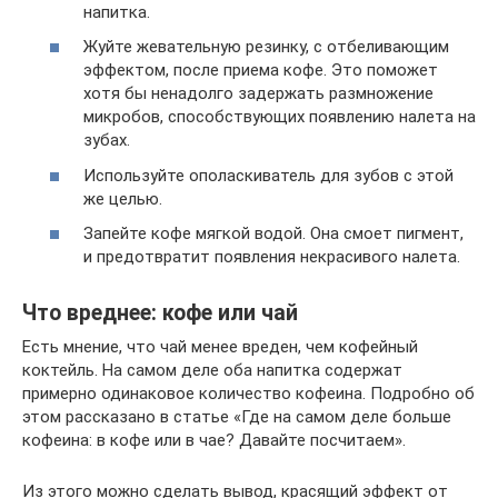
напитка.
Жуйте жевательную резинку, с отбеливающим
эффектом, после приема кофе. Это поможет
хотя бы ненадолго задержать размножение
микробов, способствующих появлению налета на
зубах.
Используйте ополаскиватель для зубов с этой
же целью.
Запейте кофе мягкой водой. Она смоет пигмент,
и предотвратит появления некрасивого налета.
Что вреднее: кофе или чай
Есть мнение, что чай менее вреден, чем кофейный
коктейль. На самом деле оба напитка содержат
примерно одинаковое количество кофеина. Подробно об
этом рассказано в статье «Где на самом деле больше
кофеина: в кофе или в чае? Давайте посчитаем».
Из этого можно сделать вывод, красящий эффект от