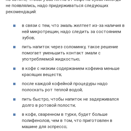
не появлялись, надо придерживаться следующих
рекомендаций:
в связи с тем, что эмаль желтеет из-за наличия в
ней микротрещин, надо следить за состоянием
зубов;
пить напиток через соломинку, такое решение
помогает уменьшить контакт эмали с
употребляемой жидкостью;
в кофе с низким содержанием кофеина меньше
красящих веществ;
после каждой кофейной процедуры надо
полоскать рот теплой водой;
пить быстро, чтобы напиток не задерживался
долго в ротовой полости;
в кофе, сваренном в турке, будет больше
полифенолов, чем в том, что приготовлен в
машине для эспрессо;