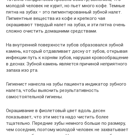
молодой человек не курит, но пьет много кофе. Темные
пятна на зубах – это пигментированный зубной налет.
Пигментные вещества из кофе и крепкого чая
окрашивают твердый налет на зубах, и эти пятна очень
сложно очистить домашними средствами.
На внутренней поверхности зубов образовался зубной
камень, который отдавливает десну от зубов, открывая
инфекции путь к корням зубов, нарушая кровообращение
в деснах. Зубной камень является причиной неприятного
запаха изо рта.
Гигиенист нанесла на зубы пациента индикатор зубного
налета, чтобы выяснить результативность
самостоятельной гигиены.
Окрашивание в фиолетовый цвет вдоль десен
показывает, что эти места надо чистить более
тщательно. Передние зубы немного больше по размеру,
чем соседние, поэтому молодой человек не захватывает