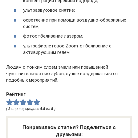
концентрации перекиси водорода;
ультразвуковое снятие;
осветление при помощи воздушно-образивных
систем;
фотоотбеливание лазером;
ультрафиолетовое Zoom-отбеливание с
активирующим гелем.
Людям с тонким слоем эмали или повышенной
чувствительностью зубов, лучше воздержаться от
подобных мероприятий.
Рейтинг
(
2
оценки, среднее
4.5
из
5
)
Понравилась статья? Поделиться с
друзьями: