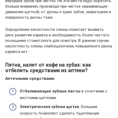
верхушки зубов при чистке. На эти места надо обратить
больше внимания, производя при чистке смахивающие
движения щеткой, от десны к краю зубов, захватывая и
поверхность десны тоже.
Определение кислотности слюны помогает выявить
риск развития кариеса и необходимость более частого
посещения стоматолога для осмотра. В данном случае
кислотность слюны слабощелочная, повышенного риска
кариеса нет.
Пятна, налет от кофе на зубах: как
отбелить средствами из аптеки?
Аптечными средствами:
Отбеливающие зубные пасты
в сочетании с
жесткими щетками.
Электрическая зубная щетка.
Большая
скорость позволяет сделать тщательную