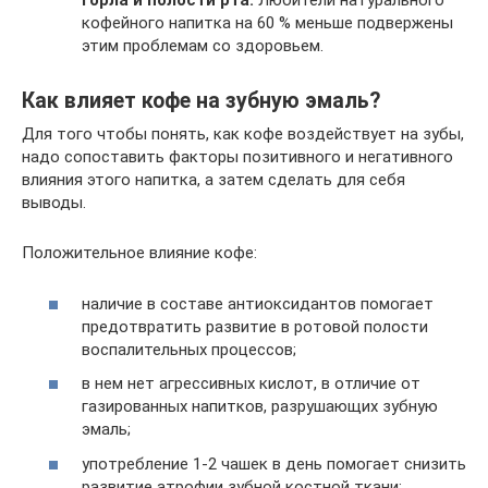
горла и полости рта.
Любители натурального
кофейного напитка на 60 % меньше подвержены
этим проблемам со здоровьем.
Как влияет кофе на зубную эмаль?
Для того чтобы понять, как кофе воздействует на зубы,
надо сопоставить факторы позитивного и негативного
влияния этого напитка, а затем сделать для себя
выводы.
Положительное влияние кофе:
наличие в составе антиоксидантов помогает
предотвратить развитие в ротовой полости
воспалительных процессов;
в нем нет агрессивных кислот, в отличие от
газированных напитков, разрушающих зубную
эмаль;
употребление 1-2 чашек в день помогает снизить
развитие атрофии зубной костной ткани;