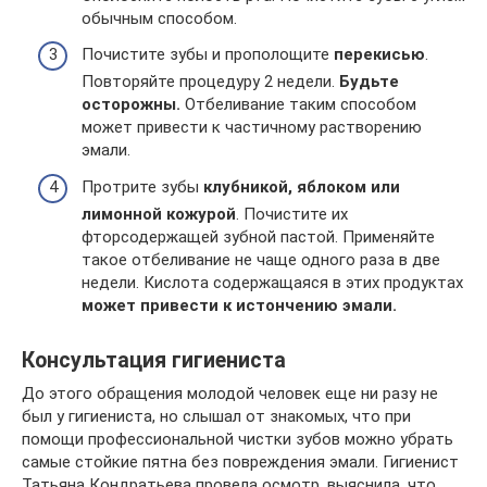
обычным способом.
Почистите зубы и прополощите
перекисью
.
Повторяйте процедуру 2 недели.
Будьте
осторожны.
Отбеливание таким способом
может привести к частичному растворению
эмали.
Протрите зубы
клубникой, яблоком или
лимонной кожурой
. Почистите их
фторсодержащей зубной пастой. Применяйте
такое отбеливание не чаще одного раза в две
недели. Кислота содержащаяся в этих продуктах
может привести к истончению эмали.
Консультация гигиениста
До этого обращения молодой человек еще ни разу не
был у гигиениста, но слышал от знакомых, что при
помощи профессиональной чистки зубов можно убрать
самые стойкие пятна без повреждения эмали. Гигиенист
Татьяна Кондратьева провела осмотр, выяснила, что