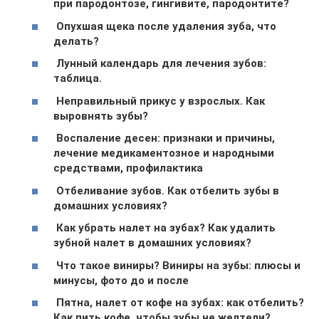
при пародонтозе, гингивите, пародонтите?
Опухшая щека после удаления зуба, что
делать?
Лунный календарь для лечения зубов:
таблица.
Неправильный прикус у взрослых. Как
выровнять зубы?
Воспаление десен: признаки и причины,
лечение медикаментозное и народными
средствами, профилактика
Отбеливание зубов. Как отбелить зубы в
домашних условиях?
Как убрать налет на зубах? Как удалить
зубной налет в домашних условиях?
Что такое виниры? Виниры на зубы: плюсы и
минусы, фото до и после
Пятна, налет от кофе на зубах: как отбелить?
Как пить кофе, чтобы зубы не желтели?