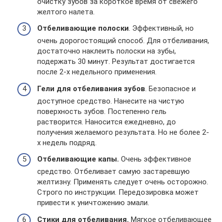
очистку зубов за короткое время от свежего
желтого налета.
Отбеливающие полоски
. Эффективный, но
очень дорогостоящий способ. Для отбеливания,
достаточно наклеить полоски на зубы,
подержать 30 минут. Результат достигается
после 2-х недельного применения.
Гели для отбеливания зубов
. Безопасное и
доступное средство. Нанесите на чистую
поверхность зубов. Постепенно гель
растворится. Наносится ежедневно, до
получения желаемого результата. Но не более 2-
х недель подряд.
Отбеливающие капы.
Очень эффективное
средство. Отбеливает самую застаревшую
желтизну. Применять следует очень осторожно.
Строго по инструкции. Передозировка может
привести к уничтожению эмали.
Стики для отбеливания.
Мягкое отбеливающее