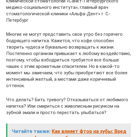
клинической стоматологии «Санкт-Петербургского
медико-социального института», главный врач
стоматологической клиники «Альфа-Дент» г. С-
Петербург
Многие не могут представить свое утро без горячего
бодрящего напитка. Кажется, что кофе способен
творить чудеса и буквально возвращать к жизни.
Постепенно организм привыкает к любому воздействию,
поэтому, чтобы взбодриться требуется все больше
чашек с этим ароматным спасителем. Но в какой-то
момент мы замечаем, что зубы приобретают все более
интенсивный желтый, а местами даже коричневый
оттенок.
Что делать? Бить тревогу? Отказываться от любимого
напитка? Или смириться с живописным рисунком на
зубной эмали и просто перестать улыбаться?
Читайте также:
Как влияет фтор на зубы: Вред