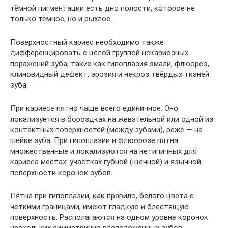
тёмной пигментации есть дно полости, которое не
только тёмное, но и рыхлое.
Поверхностный кариес необходимо также
дифференцировать с целой группой некариозных
поражений зуба, таких как гипоплазия эмали, флюороз,
клиновидный дефект, эрозия и некроз твёрдых тканей
зуба.
При кариесе пятно чаще всего единичное. Оно
локализуется в бороздках на жевательной или одной из
контактных поверхностей (между зубами), реже — на
шейке зуба. При гипоплазии и флюорозе пятна
множественные и локализуются на нетипичных для
кариеса местах: участках губной (щёчной) и язычной
поверхности коронок зубов.
Пятна при гипоплазии, как правило, белого цвета с
чёткими границами, имеют гладкую и блестящую
поверхность. Располагаются на одном уровне коронок