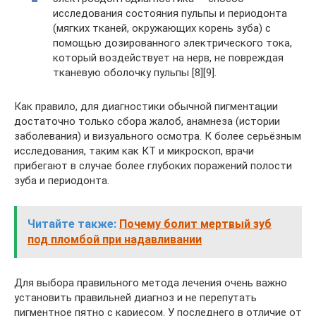
исследования состояния пульпы и периодонта
(мягких тканей, окружающих корень зуба) с
помощью дозированного электрического тока,
который воздействует на нерв, не повреждая
тканевую оболочку пульпы [8][9].
Как правило, для диагностики обычной пигментации
достаточно только сбора жалоб, анамнеза (истории
заболевания) и визуального осмотра. К более серьёзным
исследования, таким как КТ и микроскоп, врачи
прибегают в случае более глубоких поражений полости
зуба и периодонта.
Читайте также:
Почему болит мертвый зуб
под пломбой при надавливании
Для выбора правильного метода лечения очень важно
установить правильней диагноз и не перепутать
пигментное пятно с кариесом. У последнего в отличие от