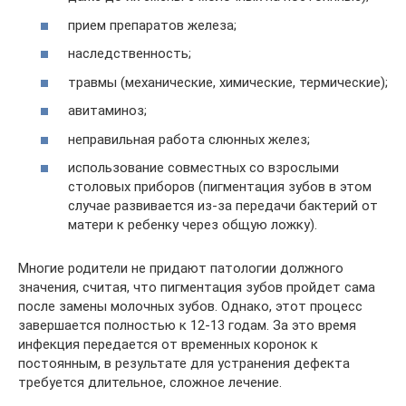
прием препаратов железа;
наследственность;
травмы (механические, химические, термические);
авитаминоз;
неправильная работа слюнных желез;
использование совместных со взрослыми
столовых приборов (пигментация зубов в этом
случае развивается из-за передачи бактерий от
матери к ребенку через общую ложку).
Многие родители не придают патологии должного
значения, считая, что пигментация зубов пройдет сама
после замены молочных зубов. Однако, этот процесс
завершается полностью к 12-13 годам. За это время
инфекция передается от временных коронок к
постоянным, в результате для устранения дефекта
требуется длительное, сложное лечение.