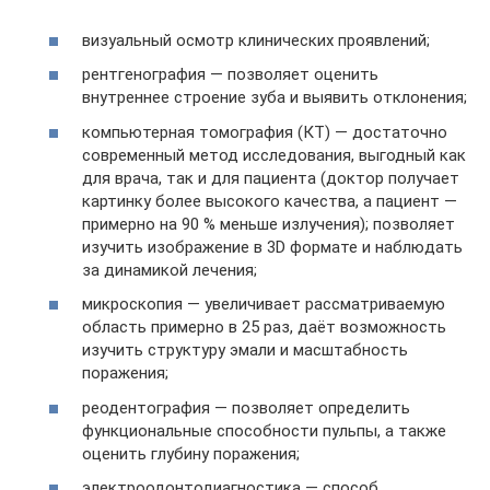
визуальный осмотр клинических проявлений;
рентгенография — позволяет оценить
внутреннее строение зуба и выявить отклонения;
компьютерная томография (КТ) — достаточно
современный метод исследования, выгодный как
для врача, так и для пациента (доктор получает
картинку более высокого качества, а пациент —
примерно на 90 % меньше излучения); позволяет
изучить изображение в 3D формате и наблюдать
за динамикой лечения;
микроскопия — увеличивает рассматриваемую
область примерно в 25 раз, даёт возможность
изучить структуру эмали и масштабность
поражения;
реодентография — позволяет определить
функциональные способности пульпы, а также
оценить глубину поражения;
электроодонтодиагностика — способ