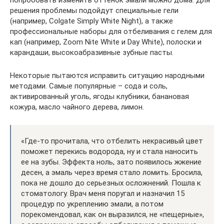
решения проблемы подойдут специальные гели
(например, Colgate Simply White Night), а также
профессиональные наборы для отбеливания с гелем для
кап (например, Zoom Nite White и Day White), полоски и
карандаши, высокоабразивные зубные пасты.
Некоторые пытаются исправить ситуацию народными
методами. Самые популярные – сода и соль,
активированный уголь, ягоды клубники, банановая
кожура, масло чайного дерева, лимон.
«Где-то прочитала, что отбелить некрасивый цвет
поможет перекись водорода, ну и стала наносить
ее на зубы. Эффекта ноль, зато появилось жжение
десен, а эмаль через время стало ломить. Бросила,
пока не дошло до серьезных осложнений. Пошла к
стоматологу. Врач меня поругал и назначил 15
процедур по укреплению эмали, а потом
порекомендовал, как он выразился, не «пещерные»,