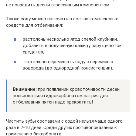
не повредить десны агрессивным компонентом.
Также соду можно включать в состав комплексных
средств для отбеливания:
растолочь несколько ягод спелой клубники,
добавить в полученную кашицу пару щепоток
средства;
тщательно перемешать соду с перекисью
водорода (до однородной консистенции).
Внимание:
при появлении кровоточивости десен,
пользоваться гидрокарбонатом натрия для
отбеливания пятен надо прекратить!
Чистить зубы составами с содой нельзя чаще одного
раза в 7-10 дней. Среди других противопоказаний к
применению бикарбоната: