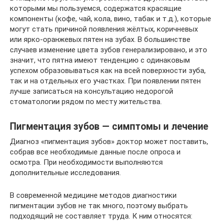
которыми мы пользуемся, содержатся красящие
компоненты (кофе, чай, кола, вино, табак и т.д.), которые
могут стать причиной появления жёлтых, коричневых
или ярко-оранжевых пятен на зубах. В большинстве
случаев изменение цвета зубов генерализировано, и это
значит, что пятна имеют тенденцию с одинаковым
успехом образовываться как на всей поверхности зуба,
так и на отдельных его участках. При появлении пятен
лучше записаться на консультацию недорогой
стоматологии рядом по месту жительства.
Пигментация зубов — симптомы и лечение
Диагноз «пигментация зубов» доктор может поставить,
собрав все необходимые данные после опроса и
осмотра. При необходимости выполняются
дополнительные исследования.
В современной медицине методов диагностики
пигментации зубов не так много, поэтому выбрать
подходящий не составляет труда. К ним относятся: