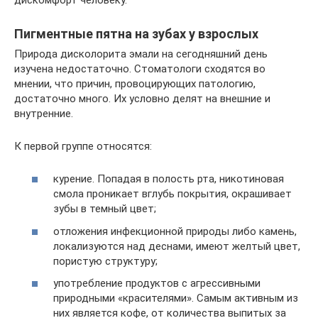
Пигментные пятна на зубах у взрослых
Природа дисколорита эмали на сегодняшний день
изучена недостаточно. Стоматологи сходятся во
мнении, что причин, провоцирующих патологию,
достаточно много. Их условно делят на внешние и
внутренние.
К первой группе относятся:
курение. Попадая в полость рта, никотиновая
смола проникает вглубь покрытия, окрашивает
зубы в темный цвет;
отложения инфекционной природы либо камень,
локализуются над деснами, имеют желтый цвет,
пористую структуру;
употребление продуктов с агрессивными
природными «красителями». Самым активным из
них является кофе, от количества выпитых за