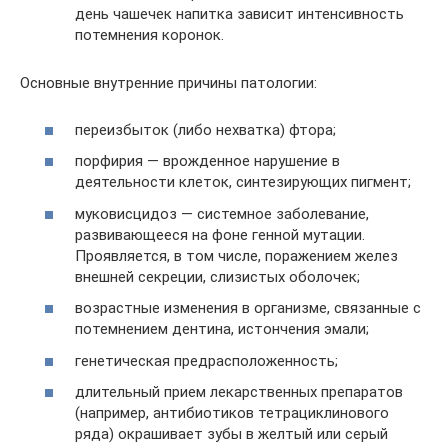
день чашечек напитка зависит интенсивность
потемнения коронок.
Основные внутренние причины патологии:
переизбыток (либо нехватка) фтора;
порфирия — врожденное нарушение в
деятельности клеток, синтезирующих пигмент;
муковисцидоз — системное заболевание,
развивающееся на фоне генной мутации.
Проявляется, в том числе, поражением желез
внешней секреции, слизистых оболочек;
возрастные изменения в организме, связанные с
потемнением дентина, истончения эмали;
генетическая предрасположенность;
длительный прием лекарственных препаратов
(например, антибиотиков тетрациклинового
ряда) окрашивает зубы в желтый или серый