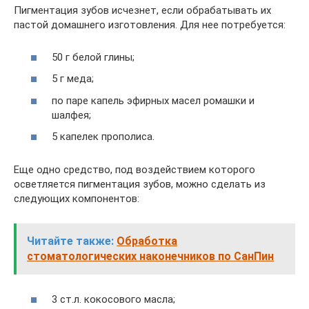
Пигментация зубов исчезнет, если обрабатывать их
пастой домашнего изготовления. Для нее потребуется:
50 г белой глины;
5 г меда;
по паре капель эфирных масел ромашки и
шалфея;
5 капелек прополиса.
Еще одно средство, под воздействием которого
осветляется пигментация зубов, можно сделать из
следующих компонентов:
Читайте также:
Обработка
стоматологических наконечников по СанПин
3 ст.л. кокосового масла;