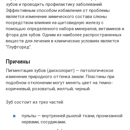
зубов и проводить профилактику заболеваний.
Эффективным способом избавления от проблемы
является изменение химического состава слюны
посредством влияния на щитовидную железу с
помощью определенного набора минералов, витаминов и
фтора для зубов. Одним из наиболее распространенных
веществ для лечения в клинических условиях является
“Глуфторед”.
Причины
Пигментация зубов (дисколорит) — патологическое
изменение природного оттенка эмали. Пластины при
подобном отклонении могут менять цвет на темно-
коричневый, розоватый, желтый, черный.
Зуб состоит из трех частей:
пульпы — внутренней рыхлой ткани, пронизанной
нервами, сосудиками;