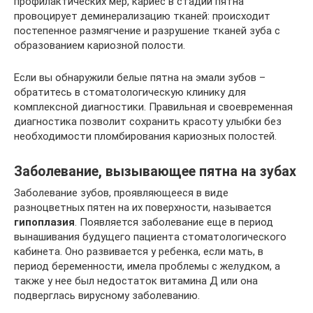
профилактических мер, кариес в стадии пятна
провоцирует деминерализацию тканей: происходит
постепенное размягчение и разрушение тканей зуба с
образованием кариозной полости.
Если вы обнаружили белые пятна на эмали зубов –
обратитесь в стоматологическую клинику для
комплексной диагностики. Правильная и своевременная
диагностика позволит сохранить красоту улыбки без
необходимости пломбирования кариозных полостей.
Заболевание, вызывающее пятна на зубах
Заболевание зубов, проявляющееся в виде
разноцветных пятен на их поверхности, называется
гипоплазия
. Появляется заболевание еще в период
вынашивания будущего пациента стоматологического
кабинета. Оно развивается у ребенка, если мать, в
период беременности, имела проблемы с желудком, а
также у нее был недостаток витамина Д или она
подверглась вирусному заболеванию.