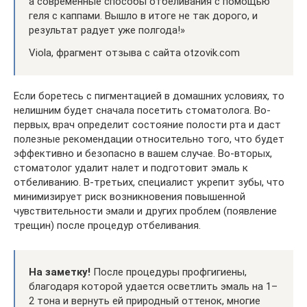
а современные способы отбеливания с помощью
геля с каппами. Вышло в итоге не так дорого, и
результат радует уже полгода!»
Viola, фрагмент отзыва с сайта otzovik.com
Если боретесь с пигментацией в домашних условиях, то
нелишним будет сначала посетить стоматолога. Во-
первых, врач определит состояние полости рта и даст
полезные рекомендации относительно того, что будет
эффективно и безопасно в вашем случае. Во-вторых,
стоматолог удалит налет и подготовит эмаль к
отбеливанию. В-третьих, специалист укрепит зубы, что
минимизирует риск возникновения повышенной
чувствительности эмали и других проблем (появление
трещин) после процедур отбеливания.
На заметку!
После процедуры профгигиены,
благодаря которой удается осветлить эмаль на 1–
2 тона и вернуть ей природный оттенок, многие