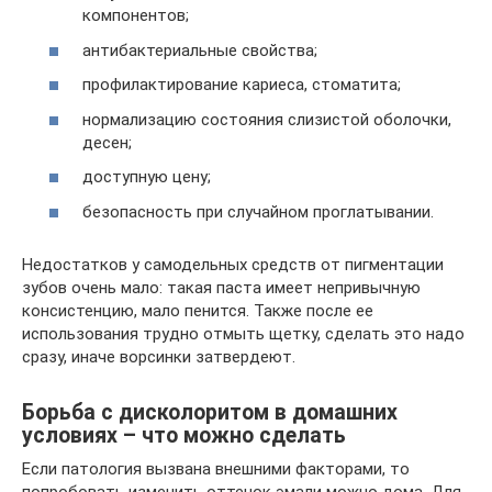
компонентов;
антибактериальные свойства;
профилактирование кариеса, стоматита;
нормализацию состояния слизистой оболочки,
десен;
доступную цену;
безопасность при случайном проглатывании.
Недостатков у самодельных средств от пигментации
зубов очень мало: такая паста имеет непривычную
консистенцию, мало пенится. Также после ее
использования трудно отмыть щетку, сделать это надо
сразу, иначе ворсинки затвердеют.
Борьба с дисколоритом в домашних
условиях – что можно сделать
Если патология вызвана внешними факторами, то
попробовать изменить оттенок эмали можно дома. Для