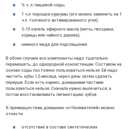
½ ч. л. пищевой соды;
1 ч.л. порошка куркумы (его можно заменить на 1
ч.л. толченого активированного угля);
5-10 капель эфирного масла (мяты, гвоздики,
корицы или чайного дерева);
немного меда для подслащения.
В обоих случаях все компоненты надо тщательно
перемешать, до однородной консистенции. Составом на
основе соды постоянно пользоваться нельзя. Ей надо
чистить зубы 1,5 месяца, через день затем сделать
перерыв. Если есть кариес, домашними пастами
пользоваться нельзя. Сначала нужно вылечиться, а
потом восстанавливать пигментацию зубов.
К преимуществам домашних «отбеливателей» можно
отнести:
отсутствие в составе синтетических