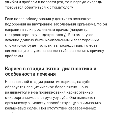
улыбки и проблем в полости рта, то в первую очередь
требуется обратиться к стоматологу.
Если после обследования у дантиста возникнут
подозрения на внутренние заболевания организма, то он
направит вас к профильным врачам (например,
гастроэнтерологу, эндокринологу). В этом случае
лечение должно быть комплексным и всесторонним –
стоматолог будет устранять последствия, то есть
пигментацию, а узконаправленный врач лечить причину
проблемы.
Кариес в стадии пятна: диагностика и
особенности лечения
На начальной стадии развития кариеса, на зубе
образуется специфическое белое пятно – оно
развивается из-за проникновения кариесогенных
микроорганизмов в структуру зуба. Они выделяют
органическую кислоту, способствующую вымыванию
кальциевых солей. При отсутствии своевременных