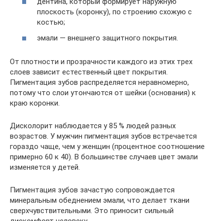
дентина, который формирует наружную
плоскость (коронку), по строению схожую с
костью;
эмали — внешнего защитного покрытия.
От плотности и прозрачности каждого из этих трех
слоев зависит естественный цвет покрытия.
Пигментация зубов распределяется неравномерно,
потому что слои утончаются от шейки (основания) к
краю коронки.
Дисколорит наблюдается у 85 % людей разных
возрастов. У мужчин пигментация зубов встречается
гораздо чаще, чем у женщин (процентное соотношение
примерно 60 к 40). В большинстве случаев цвет эмали
изменяется у детей.
Пигментация зубов зачастую сопровождается
минеральным обеднением эмали, что делает ткани
сверхчувствительными. Это приносит сильный
дискомфорт человеку.