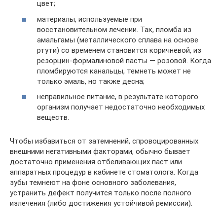
цвет;
материалы, используемые при
восстановительном лечении. Так, пломба из
амальгамы (металлического сплава на основе
ртути) со временем становится коричневой, из
резорцин-формалиновой пасты — розовой. Когда
пломбируются канальцы, темнеть может не
только эмаль, но также десна;
неправильное питание, в результате которого
организм получает недостаточно необходимых
веществ.
Чтобы избавиться от затемнений, спровоцированных
внешними негативными факторами, обычно бывает
достаточно применения отбеливающих паст или
аппаратных процедур в кабинете стоматолога. Когда
зубы темнеют на фоне основного заболевания,
устранить дефект получится только после полного
излечения (либо достижения устойчивой ремиссии).