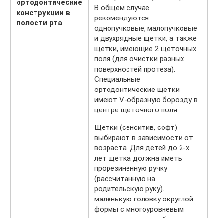
ортодонтические
В общем случае
конструкции в
рекомендуются
полости рта
однопучковые, малопучковые
и двухрядные щетки, а также
щетки, имеющие 2 щеточных
поля (для очистки разных
поверхностей протеза).
Специальные
ортодонтические щетки
имеют V-образную борозду в
центре щеточного поля
Щетки (сенситив, софт)
выбирают в зависимости от
возраста. Для детей до 2-х
лет щетка должна иметь
прорезиненную ручку
(рассчитанную на
родительскую руку),
маленькую головку округлой
формы с многоуровневым