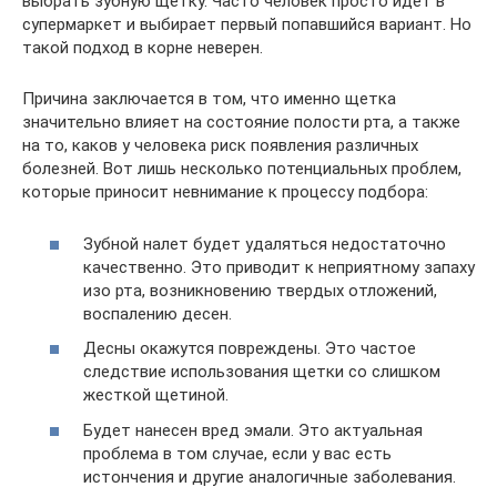
выбрать зубную щетку. Часто человек просто идет в
супермаркет и выбирает первый попавшийся вариант. Но
такой подход в корне неверен.
Причина заключается в том, что именно щетка
значительно влияет на состояние полости рта, а также
на то, каков у человека риск появления различных
болезней. Вот лишь несколько потенциальных проблем,
которые приносит невнимание к процессу подбора:
Зубной налет будет удаляться недостаточно
качественно. Это приводит к неприятному запаху
изо рта, возникновению твердых отложений,
воспалению десен.
Десны окажутся повреждены. Это частое
следствие использования щетки со слишком
жесткой щетиной.
Будет нанесен вред эмали. Это актуальная
проблема в том случае, если у вас есть
истончения и другие аналогичные заболевания.