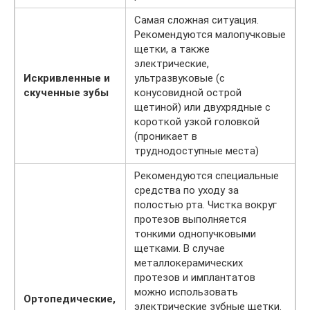
Самая сложная ситуация.
Рекомендуются малопучковые
щетки, а также
электрические,
Искривленные и
ультразвуковые (с
скученные зубы
конусовидной острой
щетиной) или двухрядные с
короткой узкой головкой
(проникает в
труднодоступные места)
Рекомендуются специальные
средства по уходу за
полостью рта. Чистка вокруг
протезов выполняется
тонкими однопучковыми
щетками. В случае
металлокерамических
протезов и имплантатов
можно использовать
Ортопедические,
электрические зубные щетки.