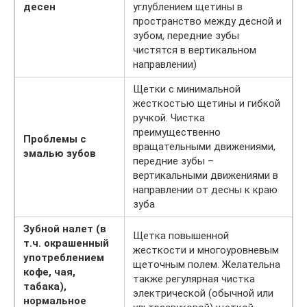
десен
углублением щетины в
пространство между десной и
зубом, передние зубы
чистятся в вертикальном
направлении)
Щетки с минимальной
жесткостью щетины и гибкой
ручкой. Чистка
преимущественно
Проблемы с
вращательными движениями,
эмалью зубов
передние зубы –
вертикальными движениями в
направлении от десны к краю
зуба
Зубной налет (в
Щетка повышенной
т.ч. окрашенный
жесткости и многоуровневым
употреблением
щеточным полем. Желательна
кофе, чая,
также регулярная чистка
табака),
электрической (обычной или
нормальное