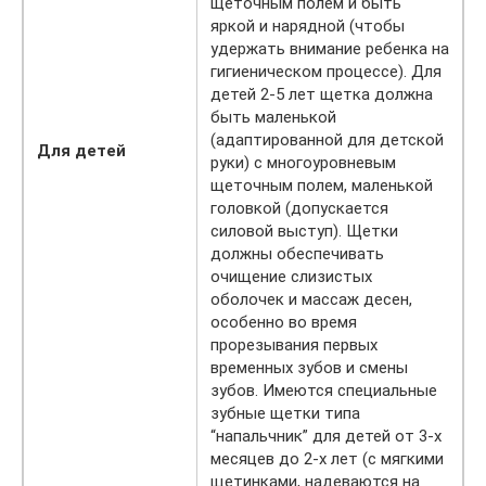
щеточным полем и быть
яркой и нарядной (чтобы
удержать внимание ребенка на
гигиеническом процессе). Для
детей 2-5 лет щетка должна
быть маленькой
(адаптированной для детской
Для детей
руки) с многоуровневым
щеточным полем, маленькой
головкой (допускается
силовой выступ). Щетки
должны обеспечивать
очищение слизистых
оболочек и массаж десен,
особенно во время
прорезывания первых
временных зубов и смены
зубов. Имеются специальные
зубные щетки типа
“напальчник” для детей от 3-х
месяцев до 2-х лет (с мягкими
щетинками, надеваются на