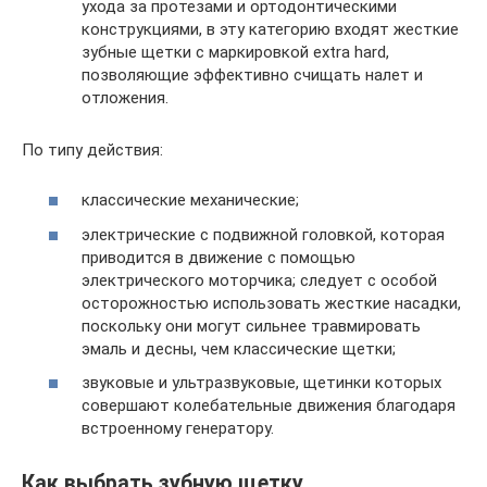
ухода за протезами и ортодонтическими
конструкциями, в эту категорию входят жесткие
зубные щетки с маркировкой extra hard,
позволяющие эффективно счищать налет и
отложения.
По типу действия:
классические механические;
электрические с подвижной головкой, которая
приводится в движение с помощью
электрического моторчика; следует с особой
осторожностью использовать жесткие насадки,
поскольку они могут сильнее травмировать
эмаль и десны, чем классические щетки;
звуковые и ультразвуковые, щетинки которых
совершают колебательные движения благодаря
встроенному генератору.
Как выбрать зубную щетку