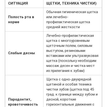
СИТУАЦИЯ
ЩЕТКИ, ТЕХНИКА ЧИСТКИ)
Обычная гигиеническая щетка
Полость рта в
или лечебно-
норме
профилактическая щетка
средней жесткости
Лечебно-профилактическая
щетка с многоуровневым
щеточным полем, силовым
выступом, резиновыми
Слабые десны
вставками или ультразвуковая
щетка (поскольку необходим
массаж десен и чистка мест
их прилегания к зубам)
Щетка с одно-двухрядной
щетиной и особая техника
чистки зубов (щетка под 45
град. к границе между зубом и
Пародонтит,
десной, короткие
кровоточивость
горизонтальные движения с