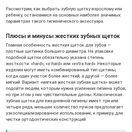
Рассмотрим, как выбрать зубную щетку взрослому или
ребенку, остановимся на основных наиболее значимых
параметрах такого гигиенического аксессуара.
Плюсы и минусы жестких зубных щеток
Главная особенность жестких щеток для зубов —
плотные щетинки большего диаметра. На упаковке
подобной щетки обязательно указана степень
жесткости: «hard», «x-hard» или «extra hard». Некоторые
изделия могут иметь комбинированный тип щетины,
когда один участок более жесткий, а другой — более
мягкий. Вариант «мягкая жесткая зубная щетка» может
подойти людям, которым нужна усиленная гигиена зубов,
но при этом у них чувствительные десны. Классическая
зубная щетка для ежедневной гигиены имеет три или
четыре ряда, меньшее количество пучков предполагает
узкоспециализированное использование, к примеру, для
чистки ортодонтических конструкций.