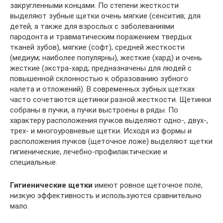
закругленными концами. По степени жесткости
выделяют зубные щетки очень мягкие (сенситив; для
детей, а также для взрослых с заболеваниями
пародонта и травматическим поражением твердых
тканей зубов), мягкие (софт), средней жесткости
(медиум; наиболее популярны), жесткие (хард) и очень
жесткие (экстра-хард; предназначены для людей с
повышенной склонностью к образованию зубного
налета и отложений). В современных зубных щетках
часто сочетаются щетинки разной жесткости. Щетинки
собраны в пучки, а пучки выстроены в ряды. По
характеру расположения пучков выделяют одно-, двух-,
трех- и многоуровневые щетки. Исходя из формы и
расположения пучков (щеточное ложе) выделяют щетки
гигиенические, лечебно-профилактические и
специальные.
Гигиенические щетки
имеют ровное щеточное поле,
низкую эффективность и используются сравнительно
мало.