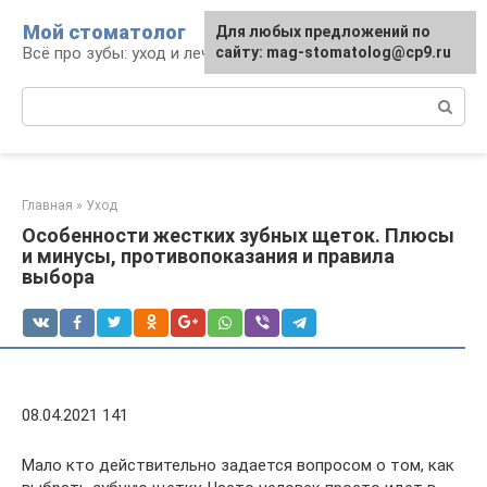
Перейти
Мой стоматолог
Для любых предложений по
к
Всё про зубы: уход и лечение
сайту: mag-stomatolog@cp9.ru
контенту
Поиск:
Главная
»
Уход
Особенности жестких зубных щеток. Плюсы
и минусы, противопоказания и правила
выбора
08.04.2021 141
Мало кто действительно задается вопросом о том, как