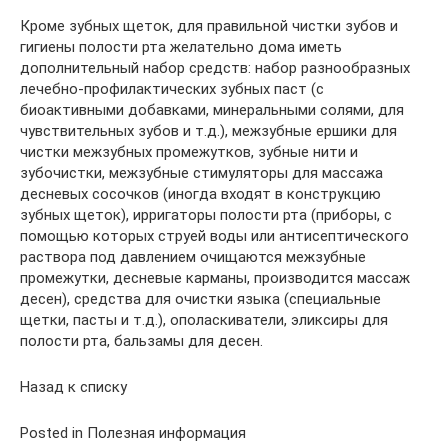
Кроме зубных щеток, для правильной чистки зубов и
гигиены полости рта желательно дома иметь
дополнительный набор средств: набор разнообразных
лечебно-профилактических зубных паст (с
биоактивными добавками, минеральными солями, для
чувствительных зубов и т.д.), межзубные ершики для
чистки межзубных промежутков, зубные нити и
зубочистки, межзубные стимуляторы для массажа
десневых сосочков (иногда входят в конструкцию
зубных щеток), ирригаторы полости рта (приборы, с
помощью которых струей воды или антисептического
раствора под давлением очищаются межзубные
промежутки, десневые карманы, производится массаж
десен), средства для очистки языка (специальные
щетки, пасты и т.д.), ополаскиватели, эликсиры для
полости рта, бальзамы для десен.
Назад к списку
Posted in Полезная информация