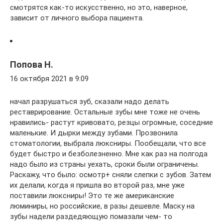
смотрятся как-то искусственно, но это, наверное,
зависит от личного выбора пациента.
Попова Н.
16 октября 2021 в 9:09
начал разрушаться зуб, сказали надо делать
реставрирование. Остальные зубы мне тоже не очень
нравились- растут кривовато, резцы огромные, соседние
маленькие. И дырки между зубами. Прозвонила
стоматологии, выбрала люксниры. Пообещали, что все
будет быстро и безболезненно. Мне как раз на полгода
надо было из страны уехать, сроки были ограничены.
Раскажу, что было: осмотр+ сняли слепки с зубов. Затем
их делали, когда я пришла во второй раз, мне уже
поставили люксниры! Это те же американские
люминиры, но российские, в разы дешевле. Маску на
зубы надели раздедяющую помазали чем- то