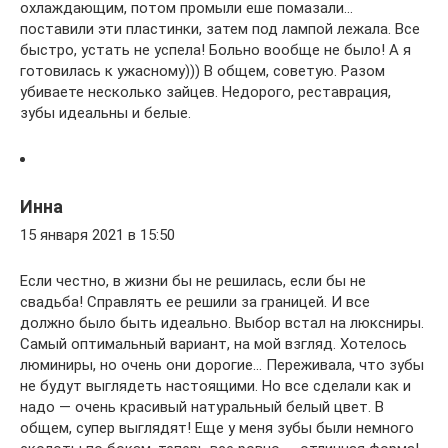
охлаждающим, потом промыли еше помазали…
поставили эти пластинки, затем под лампой лежала. Все
быстро, устать не успела! Больно вообще не было! А я
готовилась к ужасному))) В общем, советую. Разом
убиваете несколько зайцев. Недорого, реставрация,
зубы идеальны и белые.
Инна
15 января 2021 в 15:50
Если честно, в жизни бы не решилась, если бы не
свадьба! Справлять ее решили за границей. И все
должно было быть идеально. Выбор встал на люксниры.
Самый оптимальный вариант, на мой взгляд. Хотелось
люминиры, но очень они дорогие… Переживала, что зубы
не будут выглядеть настоящими. Но все сделали как и
надо — очень красивый натуральный белый цвет. В
общем, супер выглядят! Еще у меня зубы были немного