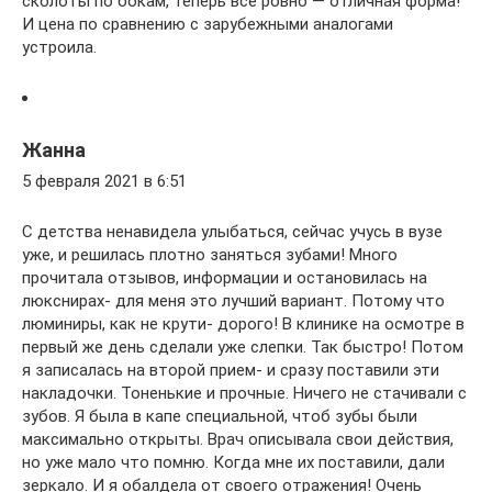
сколоты по бокам, теперь все ровно — отличная форма!
И цена по сравнению с зарубежными аналогами
устроила.
Жанна
5 февраля 2021 в 6:51
С детства ненавидела улыбаться, сейчас учусь в вузе
уже, и решилась плотно заняться зубами! Много
прочитала отзывов, информации и остановилась на
люкснирах- для меня это лучший вариант. Потому что
люминиры, как не крути- дорого! В клинике на осмотре в
первый же день сделали уже слепки. Так быстро! Потом
я записалась на второй прием- и сразу поставили эти
накладочки. Тоненькие и прочные. Ничего не стачивали с
зубов. Я была в капе специальной, чтоб зубы были
максимально открыты. Врач описывала свои действия,
но уже мало что помню. Когда мне их поставили, дали
зеркало. И я обалдела от своего отражения! Очень