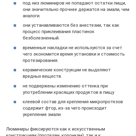
под низ люминиров не попадают остатки пищи,
они значительно прочнее держатся на эмали, чем
аналоги.
они устанавливаются без анестезии, так как
процесс приклеивания пластинок
безболезненный.
временные накладки не используются за счет
чего экономится время установки и стоимость
протезирования.
керамические конструкции не выделяют
вредных веществ.
не подвержены изменению оттенка при
употреблении красящих продуктов в пищу.
клеевой состав для крепления микропротезов
содержит фтор, из-за чего происходит
укрепление эмали.
Люминиры фиксируются как к искусственным
конструкциям (протезам, коронкам), так и к