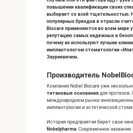
повышении квалификации своих спе
выбирает со всей тщательностью. 
популярных брендов в отрасли счита
Biocare применяются во всем мире 
репутацию самых надежных и безоп
почему их используют лучшие клини
имплантологом стоматологии «Илат
Зауриевичем.
Производитель NobelBio
Компания Nobel Biocare уже несколь
титановые основания
для протезов.
международном рынке инновационных
имплантологии и эстетической стома
История предприятия берет свое нача
Nobelpharma
. Современное название 