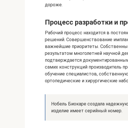
дороже.
Процесс разработки и пр
Рабочий процесс находится в постоя
решений. Совершенствование имплант
важнейшие приоритеты. Собственные
результатом многолетней научной д
подтверждается документированным
самих конструкций производитель пр
обучение специалистов, собственную
ортопедические и хирургические наб
Нобель Биокаре создала надежную
изделие имеет серийный номер.