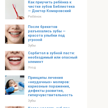
Как приучить ребёнка к
чистке зубов Библиотека
— Доктор Комаровский
Ребёнок
После брекетов
разъехались зубы —
красота улыбки под
угрозой
Зубы
Сорбитол в зубной пасте:
необходимый или опасный
элемент
Уход
Принципы лечения
«неудачных» моляров:
кариозные поражения,
дефекты развития,
гиперчувствительность
Зубы