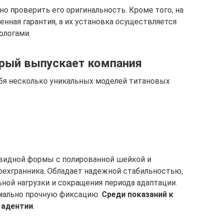
о проверить его оригинальность. Кроме того, на
нная гарантия, а их установка осуществляется
ологами.
орый выпускает компания
ебя несколько уникальных моделей титановых
видной формы с полированной шейкой и
рехгранника. Обладает надежной стабильностью,
ной нагрузки и сокращения периода адаптации.
имально прочную фиксацию.
Среди показаний к
 адентии
.