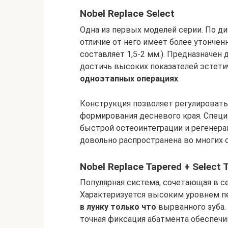
Nobel Replace Select
Одна из первых моделей серии. По диз
отличие от него имеет более утончен
составляет 1,5-2 мм.). Предназначен 
достичь высоких показателей эстети
одноэтапных операциях
.
Конструкция позволяет регулировать
формирования десневого края. Специ
быстрой остеоинтеграции и регенера
довольно распространена во многих 
Nobel Replace Tapered + Select 
Популярная система, сочетающая в с
Характеризуется высоким уровнем п
в лунку только что
вырванного зуба.
точная фиксация абатмента обеспечи