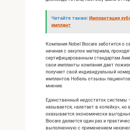
Читайте также:
Имплантация зубо
имплант
Компания Nobel Biocare заботится о с
начиная с закупок материала, проход
сертифицированным стандартам Амер
свои импланты компания дает пожиз
получает свой индивидуальный номер
имплантов Нобель отзывы пациентов
мнение.
Единственный недостаток системы — э
называется, «влетает в копейку», но
оказывается экономически выгодным
Biocare делается один раз и практиче
выполненную с применением некачес