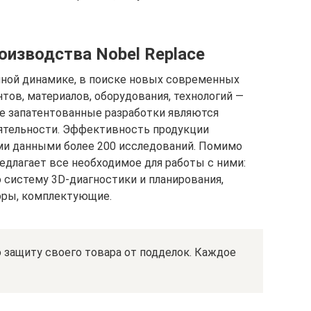
оизводства Nobel Replace
нной динамике, в поиске новых современных
ов, материалов, оборудования, технологий —
 запатентованные разработки являются
еятельности. Эффективность продукции
и данными более 200 исследований. Помимо
едлагает все необходимое для работы с ними:
 систему 3D-диагностики и планирования,
оры, комплектующие.
 защиту своего товара от подделок. Каждое