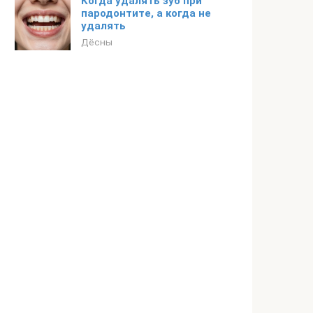
Когда удалять зуб при
пародонтите, а когда не
удалять
Дёсны