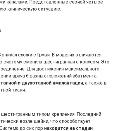
и каналами. Представленные серией четыре
ую клиническую ситуацию.
в
никал схожи с Груви. В моделях отличаются
ю систему сменила шестигранная с конусом. Это
соединение. Для достижения максимального
жении врача 6 разных положений абатмента.
тапной и двухэтапной имплантации
, а также в
тной ткани.
 шестигранным типом крепления. Последний
ктически возле шейки, что способствует
 Система до сих пор
находится на стадии