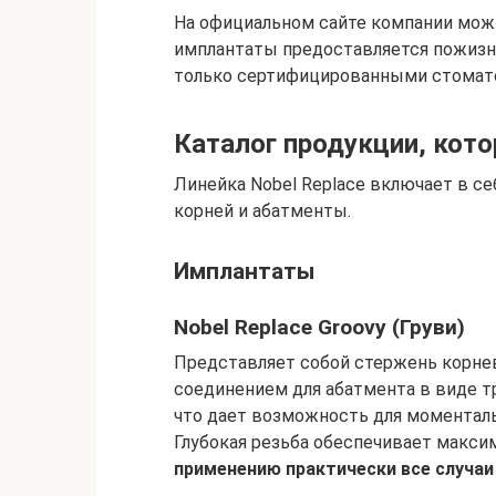
На официальном сайте компании можн
имплантаты предоставляется пожизне
только сертифицированными стомат
Каталог продукции, кот
Линейка Nobel Replace включает в с
корней и абатменты.
Имплантаты
Nobel Replace Groovy (Груви)
Представляет собой стержень корне
соединением для абатмента в виде т
что дает возможность для моменталь
Глубокая резьба обеспечивает макс
применению практически все случаи