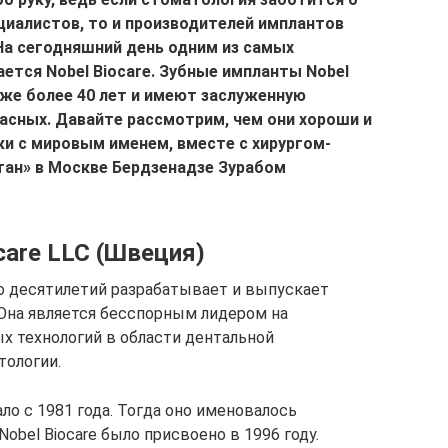
циалистов, то и производителей имплантов
На сегодняшний день одним из самых
ется Nobel Biocare. Зубные импланты Nobel
уже более 40 лет и имеют заслуженную
асных. Давайте рассмотрим, чем они хороши и
ки с мировым именем, вместе с хирургом-
ан» в Москве Бердзенадзе Зурабом
care LLC (Швеция)
ко десятилетий разрабатывает и выпускает
 Она является бесспорным лидером на
 технологий в области дентальной
тологии.
ло с 1981 года. Тогда оно именовалось
Nobel Biocare было присвоено в 1996 году.