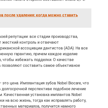
в после удаления: когда можно ставить
воей репутации: все стадии производства,
ят жесткий контроль и отвечают
иканской ассоциации дантистов (ADA). На все
ненную гарантию, причем каждое изделие
, чтобы избежать подделки. О качестве
 позволяют составить самое объективное
то цена. Имплантация зубов Nobel Biocare, что
 в долгосрочной перспективе подобное лечение
. Качественная установка имплантов Nobel
ски на всю жизнь, тогда как исправлять работу,
твенных материалов, получится намного