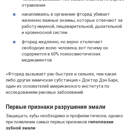
отравление
накапливаясь в организме фторид убивает
жизненно важные энзимы, которые отвечают за
работу имунной, пищеварительной, дыхательной
и кровеносной систем
фторид медленно, но верно отключает
свободную волю человека, вот почему он
содержится в 60% психосамотических
медикаментов
«Фторид вызывает рак быстрее и сильнее, чем какая
либо другая химичская субстанция.» Доктор Дэн Барк,
один из основателей американского института по
исследованиям раковых заболеваний.
Первые признаки разрушения эмали
Защищать зубы необходимо и профилактически, однако
при появлении самых первых признаков
гипоплазии
зубной эмали