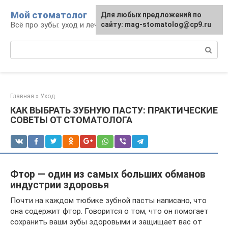
Перейти
Мой стоматолог
Для любых предложений по
к
Всё про зубы: уход и лечение
сайту: mag-stomatolog@cp9.ru
контенту
Поиск:
Главная
»
Уход
КАК ВЫБРАТЬ ЗУБНУЮ ПАСТУ: ПРАКТИЧЕСКИЕ
СОВЕТЫ ОТ СТОМАТОЛОГА
Фтор — oдин из самых больших обманов
индустрии здоровья
Почти на каждом тюбике зубной пасты написано, что
она содержит фтор. Говорится о том, что он помогает
сохранить ваши зубы здоровыми и защищает вас от