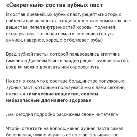
«Секретный» состав зубных паст
В состав древнейших зубных паст, рецепты которых
найдены при раскопках, входили довольно сомнительные
вещества: пепел внутренностей коровы, толченая
скорлупа яиц, толченая пемза и…мочевина (да уж,
аммиак, наверное, хорошо отбеливает зубы).
Вред зубной пасты, которой пользовались египтяне
(именно в Древнем Египте найден рецепт зубной пасты),
вряд ли можно доказать или опровергнуть.
Но вот о том, что в составе большинства популярных
зубных паст, которыми пользуемся мы с вами сегодня,
имеются
химические вещества, совсем
небезопасные для нашего здоровья
, мы сегодня подробно расскажем своим читателям.
Чтобы ответить на вопрос, какая зубная паста самая
безопасная, нужно изучить ее состав. Большинство