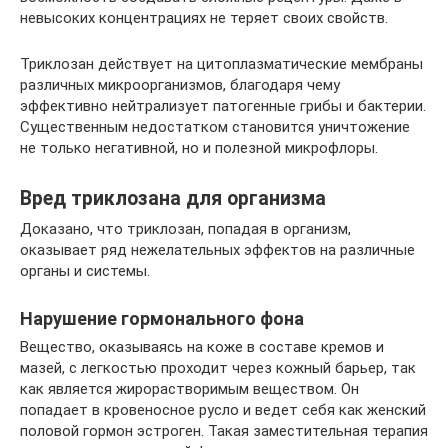
невысоких концентрациях не теряет своих свойств.
Триклозан действует на цитоплазматические мембраны
различных микроорганизмов, благодаря чему
эффективно нейтрализует патогенные грибы и бактерии.
Существенным недостатком становится уничтожение
не только негативной, но и полезной микрофлоры.
Вред триклозана для организма
Доказано, что триклозан, попадая в организм,
оказывает ряд нежелательных эффектов на различные
органы и системы.
Нарушение гормонального фона
Вещество, оказываясь на коже в составе кремов и
мазей, с легкостью проходит через кожный барьер, так
как является жирорастворимым веществом. Он
попадает в кровеносное русло и ведет себя как женский
половой гормон эстроген. Такая заместительная терапия