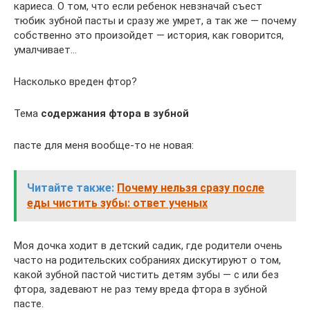
кариеса. О том, что если ребенок невзначай съест
тюбик зубной пасты и сразу же умрет, а так же — почему
собственно это произойдет — история, как говорится,
умалчивает…
Насколько вреден фтор?
Тема
содержания фтора в зубной
пасте для меня вообще-то не новая:
Читайте также:
Почему нельзя сразу после
еды чистить зубы: ответ ученых
Моя дочка ходит в детский садик, где родители очень
часто на родительских собраниях дискутируют о том,
какой зубной пастой чистить детям зубы — с или без
фтора, задевают не раз тему вреда фтора в зубной
пасте.