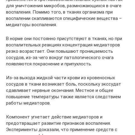
для уничтожения микробов, размножающихся в очаге
воспаления. Помимо того, в тканях организма при
воспалении скапливаются специфические вещества –
медиаторы воспаления.
В норме они постоянно присутствуют в тканях, но при
воспалительных реакциях концентрация медиаторов
резко возрастает. Они повышают проницаемость
сосудов, из-за чего вокруг патологического очага
появляются покраснение и припухлость.
Из-за выхода жидкой части крови из кровеносных
сосудов в ткани возникает боль, поскольку экссудат
сдавливает нервные окончания. Местное и общее
повышение температуры также является следствием
работы медиаторов.
Компонент угнетает действие медиаторов и
предотвращает развитие признаков воспаления.
Эксперименты доказали, что применение средств с