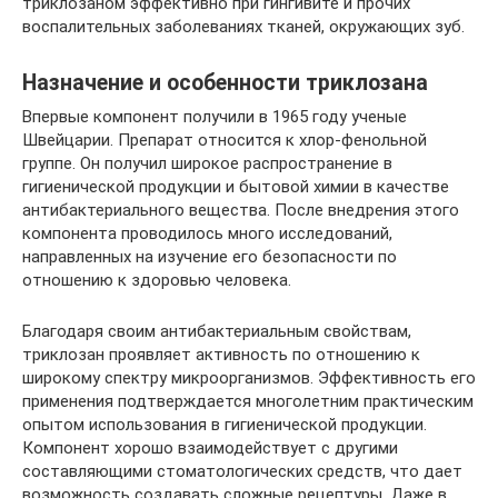
триклозаном эффективно при гингивите и прочих
воспалительных заболеваниях тканей, окружающих зуб.
Назначение и особенности триклозана
Впервые компонент получили в 1965 году ученые
Швейцарии. Препарат относится к хлор-фенольной
группе. Он получил широкое распространение в
гигиенической продукции и бытовой химии в качестве
антибактериального вещества. После внедрения этого
компонента проводилось много исследований,
направленных на изучение его безопасности по
отношению к здоровью человека.
Благодаря своим антибактериальным свойствам,
триклозан проявляет активность по отношению к
широкому спектру микроорганизмов. Эффективность его
применения подтверждается многолетним практическим
опытом использования в гигиенической продукции.
Компонент хорошо взаимодействует с другими
составляющими стоматологических средств, что дает
возможность создавать сложные рецептуры. Даже в