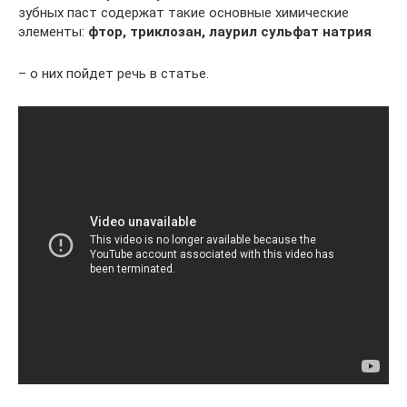
зубных паст содержат такие основные химические
элементы:
фтор, триклозан, лаурил сульфат натрия
– о них пойдет речь в статье.