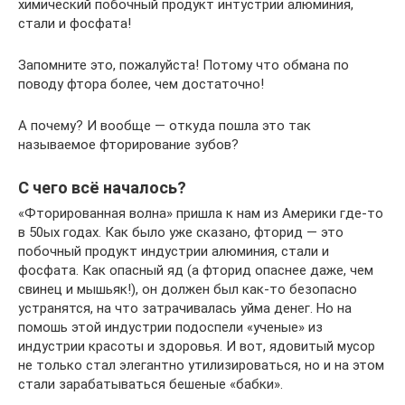
химический побочный продукт интустрии алюминия,
стали и фосфата!
Запомните это, пожалуйста! Потому что обмана по
поводу фтора более, чем достаточно!
А почему? И вообще — откуда пошла это так
называемое фторирование зубов?
С чего всё началось?
«Фторированная волна» пришла к нам из Америки где-то
в 50ых годах. Как было уже сказано, фторид — это
побочный продукт индустрии алюминия, стали и
фосфата. Как опасный яд (а фторид опаснее даже, чем
свинец и мышьяк!), он должен был как-то безопасно
устранятся, на что затрачивалась уйма денег. Но на
помошь этой индустрии подоспели «ученые» из
индустрии красоты и здоровья. И вот, ядовитый мусор
не только стал элегантно утилизироваться, но и на этом
стали зарабатываться бешеные «бабки».