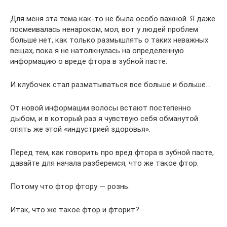
Для меня эта тема как-то не была особо важной. Я даже
посмеивалась ненароком, мол, вот у людей проблем
больше нет, как только размышлять о таких неважных
вещах, пока я не натолкнулась на определенную
информацию о вреде фтора в зубной пасте.
И клубочек стал разматываться все больше и больше…
От новой информации волосы встают постепенно
дыбом, и в который раз я чувствую себя обманутой
опять же этой «индустрией здоровья».
Перед тем, как говорить про вред фтора в зубной пасте,
давайте для начала разберемся, что же такое фтор.
Потому что фтор фтору — рознь.
Итак, что же такое фтор и фторит?