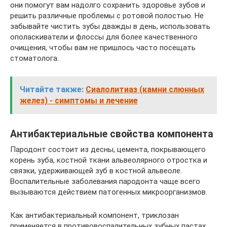
они помогут вам надолго сохранить здоровье зубов и
решить различные проблемы с ротовой полостью. Не
забывайте чистить зубы дважды в день, использовать
ополаскиватели и флоссы для более качественного
очищения, чтобы вам не пришлось часто посещать
стоматолога.
Читайте также:
Сиалолитиаз (камни слюнных
желез) - симптомы и лечение
Антибактериальные свойства компонента
Пародонт состоит из десны, цемента, покрывающего
корень зуба, костной ткани альвеолярного отростка и
связки, удерживающей зуб в костной альвеоле.
Воспалительные заболевания пародонта чаще всего
вызываются действием патогенных микроорганизмов.
Как антибактериальный компонент, триклозан
применяется в противовоспалительных зубных пастах