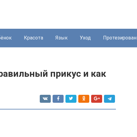
бёнок
Красота
Язык
Уход
Протезирован
равильный прикус и как