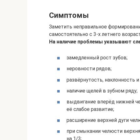
Симптомы
Заметить неправильное формирование
самостоятельно с 3-х летнего возраст
На наличие проблемы указывают сл
замедленный рост зубов;
неровности рядов;
развёрнутость, наклонность и
наличие щелей в зубном ряду;
выдвигание вперёд нижней чел
её слабое развитие;
расширение верхней дуги чел
при смыкании челюсти верхня
на 1/3;