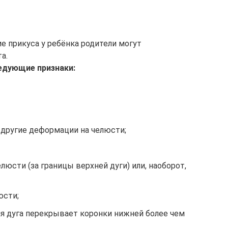
 прикуса у ребёнка родители могут
а.
едующие признаки:
 другие деформации на челюсти;
юсти (за границы верхней дуги) или, наоборот,
юсти;
я дуга перекрывает коронки нижней более чем