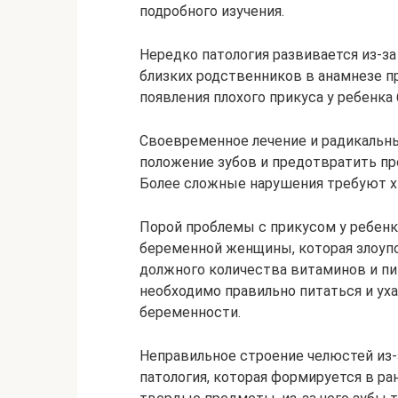
подробного изучения.
Нередко патология развивается из-за
близких родственников в анамнезе п
появления плохого прикуса у ребенка
Своевременное лечение и радикальн
положение зубов и предотвратить пр
Более сложные нарушения требуют х
Порой проблемы с прикусом у ребен
беременной женщины, которая злоуп
должного количества витаминов и пи
необходимо правильно питаться и ух
беременности.
Неправильное строение челюстей из-
патология, которая формируется в ра