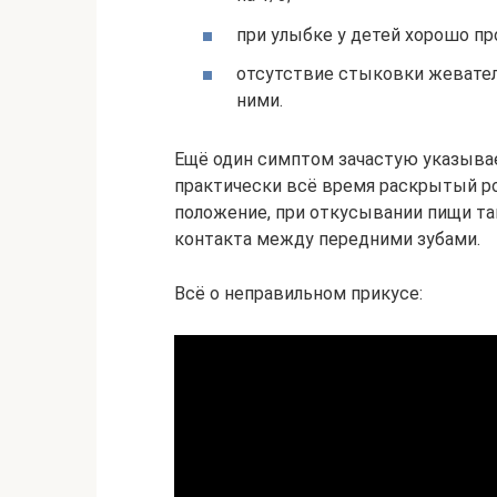
при улыбке у детей хорошо п
отсутствие стыковки жевател
ними.
Ещё один симптом зачастую указыва
практически всё время раскрытый ро
положение, при откусывании пищи т
контакта между передними зубами.
Всё о неправильном прикусе: