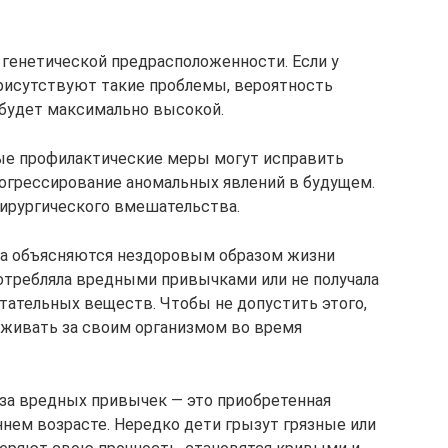
 генетической предрасположенности. Если у
рисутствуют такие проблемы, вероятность
 будет максимально высокой.
ые профилактические меры могут исправить
огрессирование аномальных явлений в будущем.
ирургического вмешательства.
ка объясняются нездоровым образом жизни
отребляла вредными привычками или не получала
тательных веществ. Чтобы не допустить этого,
аживать за своим организмом во время
за вредных привычек — это приобретенная
ннем возрасте. Нередко дети грызут грязные или