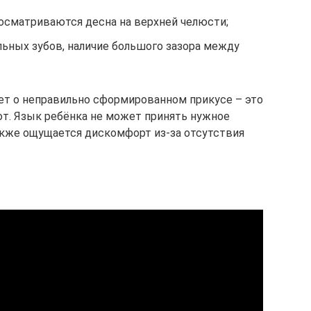
росматриваются десна на верхней челюсти;
ьных зубов, наличие большого зазора между
ет о неправильно сформированном прикусе – это
т. Язык ребёнка не может принять нужное
акже ощущается дискомфорт из-за отсутствия