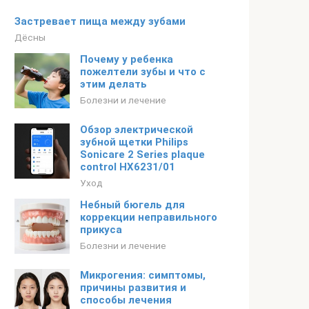
Застревает пища между зубами
Дёсны
Почему у ребенка
пожелтели зубы и что с
этим делать
Болезни и лечение
Обзор электрической
зубной щетки Philips
Sonicare 2 Series plaque
control HX6231/01
Уход
Небный бюгель для
коррекции неправильного
прикуса
Болезни и лечение
Микрогения: симптомы,
причины развития и
способы лечения