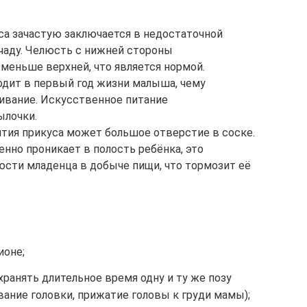
са зачастую заключается в недостаточной
чаду. Челюсть с нижней стороны
меньше верхней, что является нормой.
одит в первый год жизни малыша, чему
ивание. Искусственное питание
ылочки.
ития прикуса может большое отверстие в соске.
нно проникает в полость ребёнка, это
юсти младенца в добыче пищи, что тормозит её
ионе;
ранять длительное время одну и ту же позу
вание головки, прижатие головы к груди мамы);