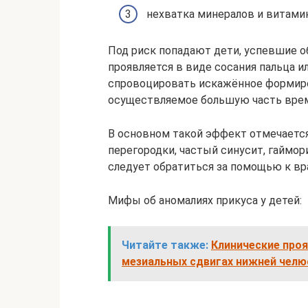
нехватка минералов и витамин
Под риск попадают дети, успевшие 
проявляется в виде сосания пальца и
спровоцировать искажённое формиро
осуществляемое большую часть врем
В основном такой эффект отмечаетс
перегородки, частый синусит, гаймор
следует обратиться за помощью к вр
Мифы об аномалиях прикуса у детей:
Читайте также:
Клинические про
мезиальных сдвигах нижней челю