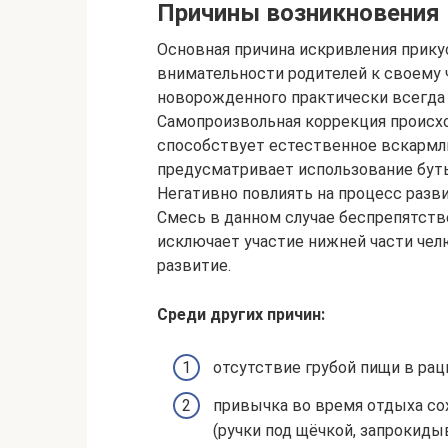
Причины возникновения
Основная причина искривления прику
внимательности родителей к своему 
новорожденного практически всегда 
Самопроизвольная коррекция происх
способствует естественное вскармл
предусматривает использование бут
Негативно повлиять на процесс разв
Смесь в данном случае беспрепятстве
исключает участие нижней части чел
развитие.
Среди других причин:
отсутствие грубой пищи в рац
привычка во время отдыха сох
(ручки под щёчкой, запрокиды