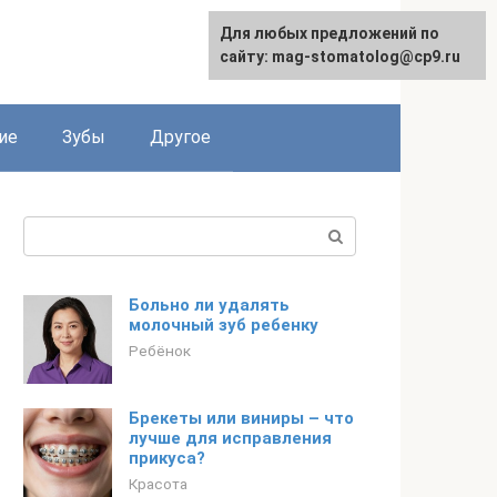
Для любых предложений по
сайту: mag-stomatolog@cp9.ru
ие
Зубы
Другое
Поиск:
Больно ли удалять
молочный зуб ребенку
Ребёнок
Брекеты или виниры – что
лучше для исправления
прикуса?
Красота