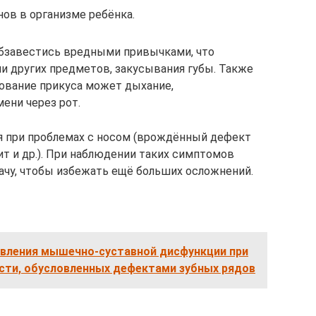
ов в организме ребёнка.
обзавестись вредными привычками, что
ли других предметов, закусывания губы. Также
вание прикуса может дыхание,
ени через рот.
я при проблемах с носом (врождённый дефект
ит и др.). При наблюдении таких симптомов
ачу, чтобы избежать ещё больших осложнений.
явления мышечно-суставной дисфункции при
сти, обусловленных дефектами зубных рядов