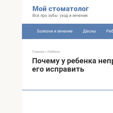
Перейти
Мой стоматолог
к
контенту
Всё про зубы: уход и лечение
Болезни и лечение
Дёсны
Ре
Главная
»
Ребёнок
Почему у ребенка неп
его исправить