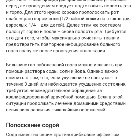
перед её проведением следует подготовить полость рта
и горло. Для этого нужно хорошо прополоскать рот
слабым раствором соли (1/2 чайной ложки на стакан для
взрослых, 1/4 – для детей). Далее этим же составом
полощут горло и после – снова полость рта. Требуется
это для того, чтобы максимально очистить ткани и
предотвратить повторное инфицирование больного
горла сразу же после проведения полоскания.
Большинство заболеваний горла можно излечить при
помощи раствора соды, соли и йода. Однако важно
помнить о том, что, если улучшение не наступает в
течение 3 дней или наблюдается ухудшение состояния,
требуется незамедлительное обращение за
квалифицированной врачебной помощью. Если в этой
ситуации продолжать лечение домашними средствами,
велик риск развития тяжелейших осложнений.
Полоскание содой
Сода известна своим противогрибковым эффектом.