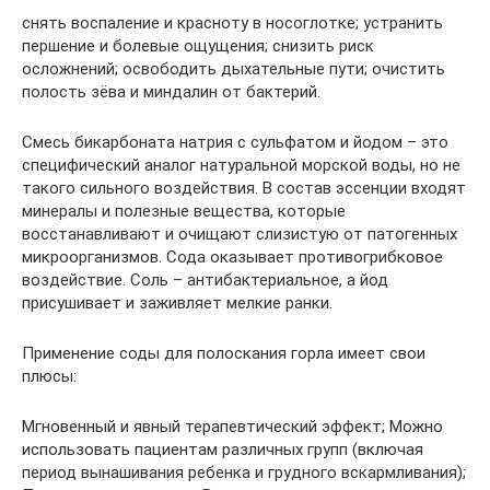
снять воспаление и красноту в носоглотке; устранить
першение и болевые ощущения; снизить риск
осложнений; освободить дыхательные пути; очистить
полость зёва и миндалин от бактерий.
Смесь бикарбоната натрия с сульфатом и йодом – это
специфический аналог натуральной морской воды, но не
такого сильного воздействия. В состав эссенции входят
минералы и полезные вещества, которые
восстанавливают и очищают слизистую от патогенных
микроорганизмов. Сода оказывает противогрибковое
воздействие. Соль – антибактериальное, а йод
присушивает и заживляет мелкие ранки.
Применение соды для полоскания горла имеет свои
плюсы:
Мгновенный и явный терапевтический эффект; Можно
использовать пациентам различных групп (включая
период вынашивания ребенка и грудного вскармливания);