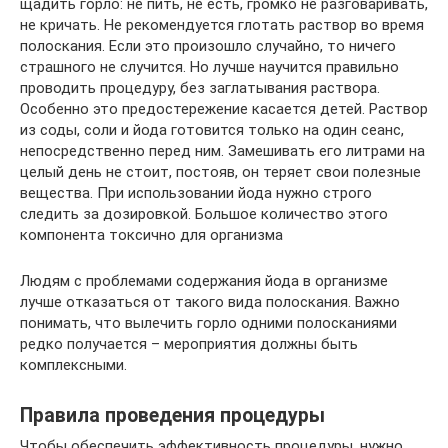
щадить горло: не пить, не есть, громко не разговаривать,
не кричать. Не рекомендуется глотать раствор во время
полоскания. Если это произошло случайно, то ничего
страшного не случится. Но лучше научится правильно
проводить процедуру, без заглатывания раствора.
Особенно это предостережение касается детей. Раствор
из соды, соли и йода готовится только на один сеанс,
непосредственно перед ним. Замешивать его литрами на
целый день не стоит, постояв, он теряет свои полезные
вещества. При использовании йода нужно строго
следить за дозировкой. Большое количество этого
компонента токсично для организма
Людям с проблемами содержания йода в организме
лучше отказаться от такого вида полоскания. Важно
понимать, что вылечить горло одними полосканиями
редко получается – мероприятия должны быть
комплексными.
Правила проведения процедуры
Чтобы обеспечить эффективность процедуры, нужно