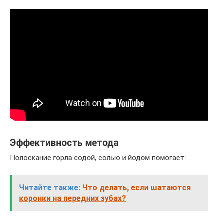
Эффективность метода
Полоскание горла содой, солью и йодом помогает:
Читайте также:
Что делать, если шатаются
коронки на передних зубах?