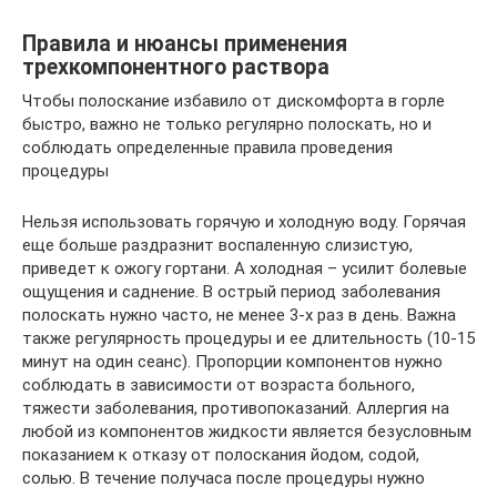
Правила и нюансы применения
трехкомпонентного раствора
Чтобы полоскание избавило от дискомфорта в горле
быстро, важно не только регулярно полоскать, но и
соблюдать определенные правила проведения
процедуры
Нельзя использовать горячую и холодную воду. Горячая
еще больше раздразнит воспаленную слизистую,
приведет к ожогу гортани. А холодная – усилит болевые
ощущения и саднение. В острый период заболевания
полоскать нужно часто, не менее 3-х раз в день. Важна
также регулярность процедуры и ее длительность (10-15
минут на один сеанс). Пропорции компонентов нужно
соблюдать в зависимости от возраста больного,
тяжести заболевания, противопоказаний. Аллергия на
любой из компонентов жидкости является безусловным
показанием к отказу от полоскания йодом, содой,
солью. В течение получаса после процедуры нужно