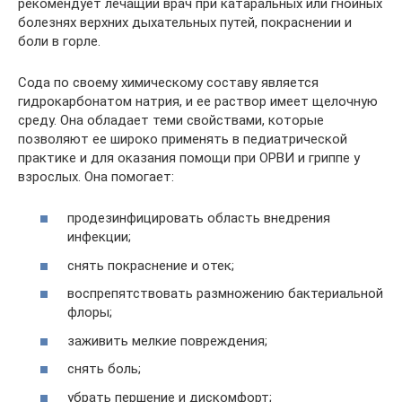
рекомендует лечащий врач при катаральных или гнойных
болезнях верхних дыхательных путей, покраснении и
боли в горле.
Сода по своему химическому составу является
гидрокарбонатом натрия, и ее раствор имеет щелочную
среду. Она обладает теми свойствами, которые
позволяют ее широко применять в педиатрической
практике и для оказания помощи при ОРВИ и гриппе у
взрослых. Она помогает:
продезинфицировать область внедрения
инфекции;
снять покраснение и отек;
воспрепятствовать размножению бактериальной
флоры;
заживить мелкие повреждения;
снять боль;
убрать першение и дискомфорт;