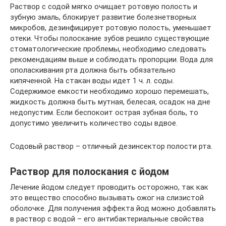
Раствор с содой мягко очищает ротовую полость и
зубную эмаль, блокирует развитие болезнетворных
микробов, дезинфицирует ротовую полость, уменьшает
отеки. Чтобы полоскание зубов решило существующие
стоматологические проблемы, необходимо следовать
рекомендациям выше и соблюдать пропорции. Вода для
ополаскивания рта должна быть обязательно
кипяченной. На стакан воды идет 1 ч. л. соды.
Содержимое емкости необходимо хорошо перемешать,
жидкость должна быть мутная, белесая, осадок на дне
недопустим. Если беспокоит острая зубная боль, то
допустимо увеличить количество соды вдвое.
Содовый раствор – отличный дезинсектор полости рта.
Раствор для полоскания с йодом
Лечение йодом следует проводить осторожно, так как
это вещество способно вызывать ожог на слизистой
оболочке. Для получения эффекта йод можно добавлять
в раствор с водой – его антибактериальные свойства