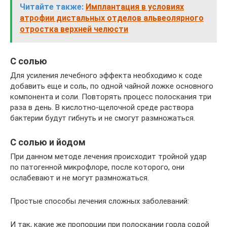
Читайте также:
Имплантация в условиях
атрофии дистальных отделов альвеолярного
отростка верхней челюсти
С солью
Для усиления лечебного эффекта необходимо к соде
добавить еще и соль, по одной чайной ложке основного
компонента и соли. Повторять процесс полоскания три
раза в день. В кислотно-щелочной среде раствора
бактерии будут гибнуть и не смогут размножаться.
С солью и йодом
При данном методе лечения происходит тройной удар
по патогенной микрофлоре, после которого, они
ослабевают и не могут размножаться.
Простые способы лечения сложных заболеваний:
И так, какие же пропорции при полоскании горла содой