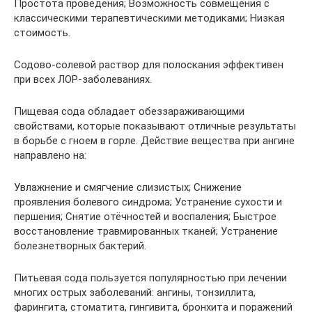
Простота проведения; Возможность совмещения с
классическими терапевтическими методиками; Низкая
стоимость.
Содово-солевой раствор для полоскания эффективен
при всех ЛОР-заболеваниях.
Пищевая сода обладает обеззараживающими
свойствами, которые показывают отличные результаты
в борьбе с гноем в горле. Действие вещества при ангине
направлено на:
Увлажнение и смягчение слизистых; Снижение
проявления болевого синдрома; Устранение сухости и
першения; Снятие отёчностей и воспаления; Быстрое
восстановление травмированных тканей; Устранение
болезнетворных бактерий.
Питьевая сода пользуется популярностью при лечении
многих острых заболеваний: ангины, тонзиллита,
фарингита, стоматита, гингивита, бронхита и поражений