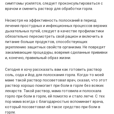
симптомы усилятся, следует проконсультироваться с
врачом и сменить раствор для обработки горла.
Несмотря на эффективность полосканий в период
лечения простудных и инфекционных процессов верхних
дыхательных путей, следует в качестве профилактики
обязательно пересмотреть свой рацион и включить в
питание больше продуктов, способствующих
укреплению защитных свойств организма. Не повредят
закаливающие процедуры, вовремя сделанные прививки
и, конечно, правильный образ жизни.
Сегодня я хочу рассказать вам как готовить раствор
соль, сода и йод для полоскания горла. Когда-то моей
маме такой раствор посоветовал врач, сказал, что этот
раствор хорошо помогает при боли в горле без всяких
лекарств. Такой раствор, мама готовила и полоскала
горло при боли в горле, ей помогло и стало легче. С тех
пор мама всегда с благодарностью вспоминает врача,
который посоветовал ей такое средство при боли в
горле.