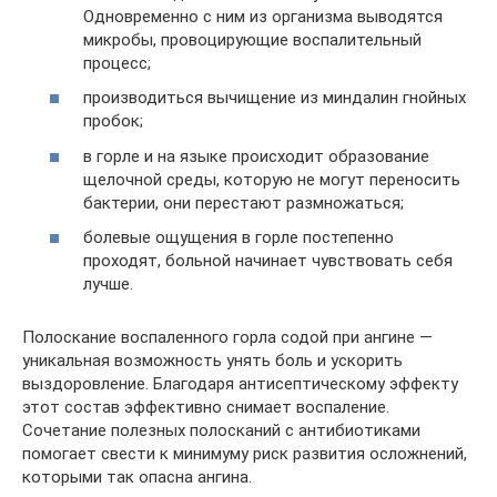
Одновременно с ним из организма выводятся
микробы, провоцирующие воспалительный
процесс;
производиться вычищение из миндалин гнойных
пробок;
в горле и на языке происходит образование
щелочной среды, которую не могут переносить
бактерии, они перестают размножаться;
болевые ощущения в горле постепенно
проходят, больной начинает чувствовать себя
лучше.
Полоскание воспаленного горла содой при ангине —
уникальная возможность унять боль и ускорить
выздоровление. Благодаря антисептическому эффекту
этот состав эффективно снимает воспаление.
Сочетание полезных полосканий с антибиотиками
помогает свести к минимуму риск развития осложнений,
которыми так опасна ангина.