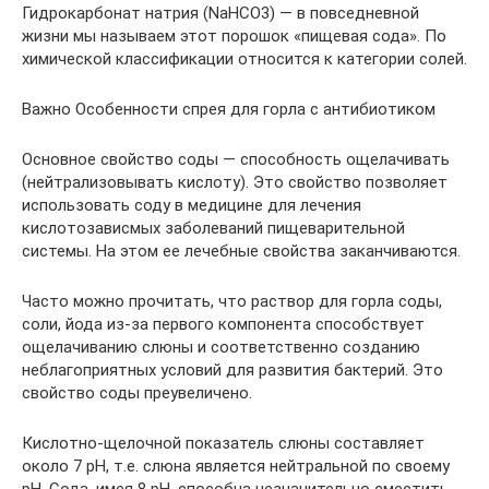
Гидрокарбонат натрия (NaHCO3) — в повседневной
жизни мы называем этот порошок «пищевая сода». По
химической классификации относится к категории солей.
Важно Особенности спрея для горла с антибиотиком
Основное свойство соды — способность ощелачивать
(нейтрализовывать кислоту). Это свойство позволяет
использовать соду в медицине для лечения
кислотозависмых заболеваний пищеварительной
системы. На этом ее лечебные свойства заканчиваются.
Часто можно прочитать, что раствор для горла соды,
соли, йода из-за первого компонента способствует
ощелачиванию слюны и соответственно созданию
неблагоприятных условий для развития бактерий. Это
свойство соды преувеличено.
Кислотно-щелочной показатель слюны составляет
около 7 pH, т.е. слюна является нейтральной по своему