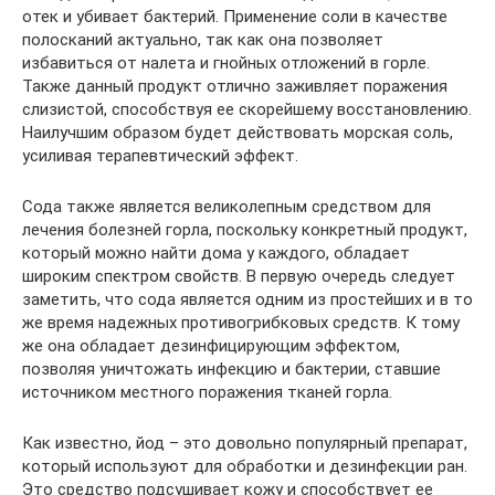
отек и убивает бактерий. Применение соли в качестве
полосканий актуально, так как она позволяет
избавиться от налета и гнойных отложений в горле.
Также данный продукт отлично заживляет поражения
слизистой, способствуя ее скорейшему восстановлению.
Наилучшим образом будет действовать морская соль,
усиливая терапевтический эффект.
Сода также является великолепным средством для
лечения болезней горла, поскольку конкретный продукт,
который можно найти дома у каждого, обладает
широким спектром свойств. В первую очередь следует
заметить, что сода является одним из простейших и в то
же время надежных противогрибковых средств. К тому
же она обладает дезинфицирующим эффектом,
позволяя уничтожать инфекцию и бактерии, ставшие
источником местного поражения тканей горла.
Как известно, йод – это довольно популярный препарат,
который используют для обработки и дезинфекции ран.
Это средство подсушивает кожу и способствует ее