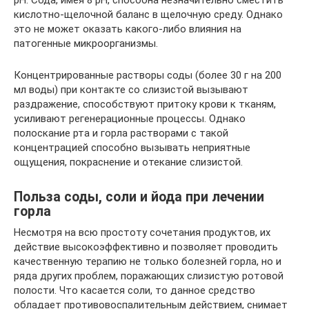
pH. Сода, имея 8 pH, способна незначительно сместить
кислотно-щелочной баланс в щелочную среду. Однако
это не может оказать какого-либо влияния на
патогенные микроорганизмы.
Концентрированные растворы соды (более 30 г на 200
мл воды) при контакте со слизистой вызывают
раздражение, способствуют притоку крови к тканям,
усиливают регенерационные процессы. Однако
полоскание рта и горла растворами с такой
концентрацией способно вызывать неприятные
ощущения, покраснение и отекание слизистой.
Польза соды, соли и йода при лечении
горла
Несмотря на всю простоту сочетания продуктов, их
действие высокоэффективно и позволяет проводить
качественную терапию не только болезней горла, но и
ряда других проблем, поражающих слизистую ротовой
полости. Что касается соли, то данное средство
обладает противовоспалительным действием, снимает