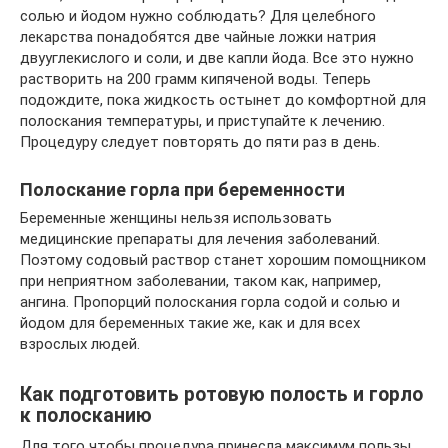
солью и йодом нужно соблюдать? Для целебного
лекарства понадобятся две чайные ложки натрия
двууглекислого и соли, и две капли йода. Все это нужно
растворить на 200 грамм кипяченой воды. Теперь
подождите, пока жидкость остынет до комфортной для
полоскания температуры, и приступайте к лечению.
Процедуру следует повторять до пяти раз в день.
Полоскание горла при беременности
Беременные женщины нельзя использовать
медицинские препараты для лечения заболеваний.
Поэтому содовый раствор станет хорошим помощником
при неприятном заболевании, таком как, например,
ангина. Пропорций полоскания горла содой и солью и
йодом для беременных такие же, как и для всех
взрослых людей.
Как подготовить ротовую полость и горло
к полосканию
Для того чтобы процедура принесла максимум пользы,