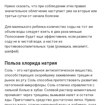
Нужно сказать, что при соблюдении этих правил
значительное облегчение наступает уже на вторые или
третьи сутки от начала болезни.
Для маленького ребенка количество соды на тот же
объем воды следует взять в два раза меньше.
Полоскание будет еще эффективнее, если развести
соду не в чистой воде, а настое из
противовоспалительных трав (ромашка, эвкалипт,
шалфей).
Польза хлорида натрия
Соль – это натуральное антисептическое вещество,
способствующее скорейшему заживлению трещин и
рынок во рту. Соль способна препятствовать развитию
патогенной микрофлоры. Соль отлично справляется с
сильной болью в зубах. Солевой раствор моментально
проникает через трещины, вымывая налет и остатки
еды. Приготовить средство достаточно легко. Нужно
просто взять стакан кипяченой воды и добавить туда