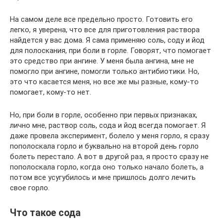
На самом деле все предельно просто. Готовить его
легко, я уверена, что все для приготовления раствора
найдется у вас дома. Я сама применяю соль, соду и йод
для полоскания, при боли в горле. Говорят, что помогает
это средство при ангине. У меня была ангина, мне не
помогло при ангине, помогли только антибиотики. Но,
это что касается меня, но все же мы разные, кому-то
помогает, кому-то нет.
Но, при боли в горле, особенно при первых признаках,
лично мне, раствор соль, сода и йод всегда помогает. Я
даже провела эксперимент, болело у меня горло, я сразу
пополоскала горло и буквально на второй день горло
болеть перестало. А вот в другой раз, я просто сразу не
пополоскала горло, когда оно только начало болеть, а
потом все усугубилось и мне пришлось долго лечить
свое горло.
Что такое сода