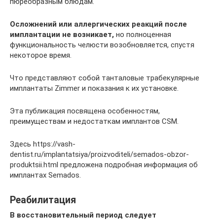
пюреобразным блюдам.
Осложнений или аллергических реакций после
имплантации не возникает,
но полноценная
функциональность челюсти возобновляется, спустя
некоторое время.
Что представляют собой танталовые трабекулярные
имплантаты Zimmer и показания к их установке.
Эта публикация посвящена особенностям,
преимуществам и недостаткам имплантов CSM.
Здесь https://vash-
dentist.ru/implantatsiya/proizvoditeli/semados-obzor-
produktsii.html предложена подробная информация об
имплантах Semados.
Реабилитация
В восстановительный период следует