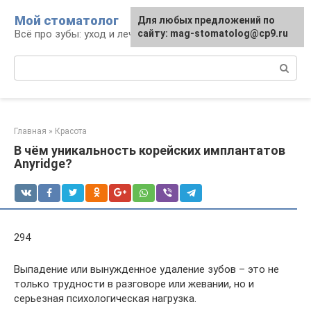
Перейти
Мой стоматолог
Для любых предложений по
к
Всё про зубы: уход и лечение
сайту: mag-stomatolog@cp9.ru
контенту
Поиск:
Главная
»
Красота
В чём уникальность корейских имплантатов
Anyridge?
294
Выпадение или вынужденное удаление зубов – это не
только трудности в разговоре или жевании, но и
серьезная психологическая нагрузка.