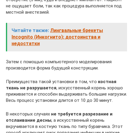
не ощущает боли, так как процедура выполняется под
местной анестезией.
Читайте также:
Лингвальные брекеты
Incognito (Инкогнито): достоинства и
недостатки
Затем с помощью компьютерного моделирования
производится форма будущей конструкции.
Преимущества такой установки в том, что
костная
ткань не разрушается
, искусственный корень хорошо
приживается и способен выдерживать большие нагрузки.
Весь процесс установки длится от 10 до 30 минут.
В некоторых случаях
не требуется разрезание и
отслаивание десны
, а искусственный корень
вкручивается в костную ткань по типу буравчика. Этот
способ исключает риск попадания инфекции в мягкие