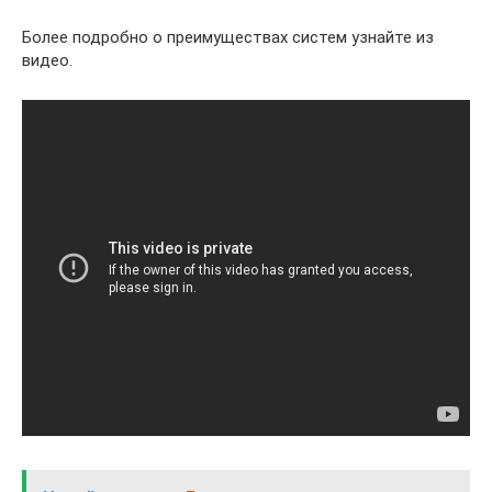
Более подробно о преимуществах систем узнайте из
видео.