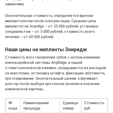
заманчива.
Окончательная стоимость определяется врачом-
имплантологом после консультации. Средняя цена
имплантатов Anyridge – от 35 000 рублей, установка
специалистом – от 5 000 рублей, стоимость всего
лечения – от 60 000 рублей.
Наши цены на импланты Эниридж
Стоимость восстановления зубов с использованием
южнокорейской системы AnyRidge, в нашей
стоматологической клинике, складывается из расходов
на анестезию, установку штифта, фиксацию абатмента,
протезирование. Окончательный ценник озвучивает
доктор после выбора протокола лечения и изучения
клинической картины.
№
Наименование
Единица
Стоимость
кода
процедур
измер.
руб.