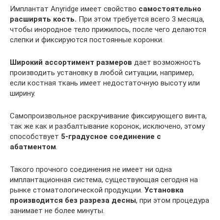
Имплантат Anyridge имеет свойство
самостоятельно
расширять кость.
При этом требуется всего 3 месяца,
чтобы инородное тело прижилось, после чего делаются
слепки и фиксируются постоянные коронки.
Широкий ассортимент размеров
дает возможность
производить установку в любой ситуации, например,
если костная ткань имеет недостаточную высоту или
ширину.
Самопроизвольное раскручивание фиксирующего винта,
так же как и разбалтывание коронок, исключено, этому
способствует
5-градусное соединение с
абатментом
.
Такого прочного соединения не имеет ни одна
имплантационная система, существующая сегодня на
рынке стоматологической продукции.
Установка
производится без разреза десны
, при этом процедура
занимает не более минуты.