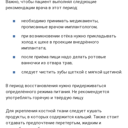
Важно, чтобы пациент выполнял следующие
рекомендации врача в этот период:
необходимо принимать медикаменты,
прописанные врачом-имплантологом;
при возникновении отёка нужно прикладывать
холод к щеке в проекции внедрённого
имплантата;
после приёма пищи надо делать ротовые
ванночки из отвара трав;
следует чистить зубы щеткой с мягкой щетиной.
В период восстановления нужно придерживаться
определённого режима питания. Не рекомендуется
употреблять горячую и твёрдую пищу.
Для укрепления костной ткани следует кушать
продукты, в которых содержится кальций. Также стоит
отдавать предпочтение перетертым, жидким и