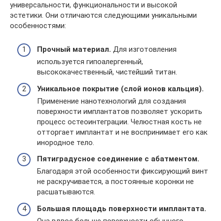
универсальности, функциональности и высокой
эстетики. Они отличаются следующими уникальными
особенностями:
Прочный материал.
Для изготовления
используется гипоалергенный,
высококачественный, чистейший титан.
Уникальное покрытие (слой ионов кальция).
Применение нанотехнологий для создания
поверхности имплантатов позволяет ускорить
процесс остеоинтеграции. Челюстная кость не
отторгает имплантат и не воспринимает его как
инородное тело.
Пятиградусное соединение с абатментом.
Благодаря этой особенности фиксирующий винт
не раскручивается, а постоянные коронки не
расшатываются.
Большая площадь поверхности имплантата.
Она вдвое больше поверхности обычного