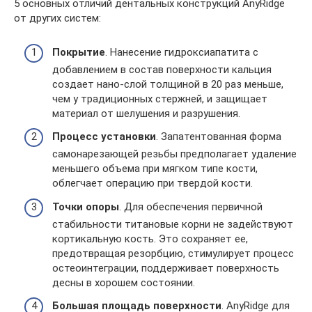
5 основных отличий дентальных конструкций AnyRidge
от других систем:
Покрытие
. Нанесение гидроксиапатита с
добавлением в состав поверхности кальция
создает нано-слой толщиной в 20 раз меньше,
чем у традиционных стержней, и защищает
материал от шелушения и разрушения.
Процесс установки
. Запатентованная форма
самонарезающей резьбы предполагает удаление
меньшего объема при мягком типе кости,
облегчает операцию при твердой кости.
Точки опоры
. Для обеспечения первичной
стабильности титановые корни не задействуют
кортикальную кость. Это сохраняет ее,
предотвращая резорбцию, стимулирует процесс
остеоинтеграции, поддерживает поверхность
десны в хорошем состоянии.
Большая площадь поверхности
. AnyRidge для