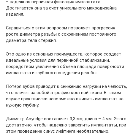
– надежная первичная фиксация имплантата.
Достигается она за счет уникального макродизайна
изделия.
Справиться с этим вопросом позволяет прогрессия
роста диаметра резьбы с сохранением постоянного
диаметра тела стержня.
Это одно из основных преимуществ, которое создает
идеальные условия для первичной стабилизации,
посредством увеличения объема площади поверхности
имплантата и глубокого внедрения резьбы.
Потеря зубов приводит к снижению нагрузки на челюсть,
что влечет за собой атрофию костной ткани. В таком
случае практически невозможно вживить имплантат на
нужную глубину.
Диаметр Anyridge составляет 3,3 мм, длина – 4 мм. Этого
достаточно, чтобы надежно закрепить имплантаты, при
этом проведение синус лифтинга необязательно.