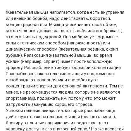
Жевательная мышца напрягается, когда есть внутренняя
или внешняя борьба, надо действовать, бороться,
концентрироваться. Мышца увеличивает свой объем,
когда человек должен защищать себя или воображает,
что его жизнь под угрозой. Она мобилизует огромные
силы статическим способом (напряженность) или
динамическим способом (жевательная резинка, скрип
зубами). Релаксация жевательной мышцы во время
усилий (например, спринт) имеет противоположную
природу. Расслабление требует большой концентрации.
Расслабленные жевательные мышцы у спортсменов
освобождают позвоночник и способствуют
концентрации энергии для основной активности. Тем не
менее, не рекомендуется людям, которые не являются
спортсменами, подражать им, потому что это может
затруднить эвакуацию хорошего стресса.
Успокоительные лекарства, которые расслабляюще
действуют на жевательные мышцы (челюсть висит),
блокируют снятие напряжения и предотвращают
человеку доступ к его внутренней силе. Что же касается