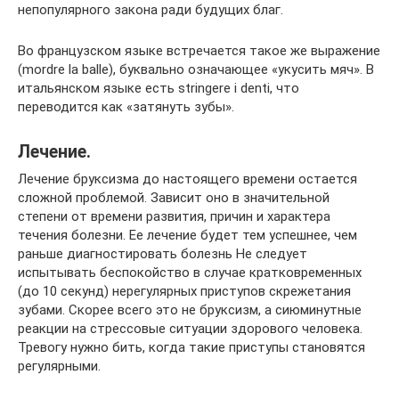
непопулярного закона ради будущих благ.
Во французском языке встречается такое же выражение
(mordre la balle), буквально означающее «укусить мяч». В
итальянском языке есть stringere i denti, что
переводится как «затянуть зубы».
Лечение.
Лечение бруксизма до настоящего времени остается
сложной проблемой. Зависит оно в значительной
степени от времени развития, причин и характера
течения болезни. Ее лечение будет тем успешнее, чем
раньше диагностировать болезнь Не следует
испытывать беспокойство в случае кратковременных
(до 10 секунд) нерегулярных приступов скрежетания
зубами. Скорее всего это не бруксизм, а сиюминутные
реакции на стрессовые ситуации здорового человека.
Тревогу нужно бить, когда такие приступы становятся
регулярными.