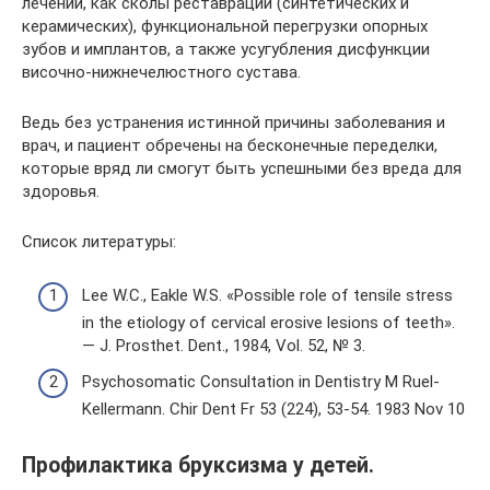
лечении, как сколы реставраций (синтетических и
керамических), функциональной перегрузки опорных
зубов и имплантов, а также усугубления дисфункции
височно-нижнечелюстного сустава.
Ведь без устранения истинной причины заболевания и
врач, и пациент обречены на бесконечные переделки,
которые вряд ли смогут быть успешными без вреда для
здоровья.
Список литературы:
Lee W.C., Eakle W.S. «Possible role of tensile stress
in the etiology of cervical erosive lesions of teeth».
— J. Prosthet. Dent., 1984, Vol. 52, № 3.
Psychosomatic Consultation in Dentistry M Ruel-
Kellermann. Chir Dent Fr 53 (224), 53-54. 1983 Nov 10
Профилактика бруксизма у детей.