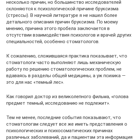
несколько причин, но большинство исследователей
склоняются к психологической причине бруксизма
(стрессы). В научной литературе я не нашел более
детального описания причин бруксизма. По моему
мнению, причина этого пробела заключается в
отсутствии взаимодействия психологов и врачей других
специальностей, особенно стоматологов.
К сожалению, сложившаяся практика показывает, что
стоматологи часто выполняют лишь механическую
работу по решению стоматологических проблем, не
вдаваясь в разделы общей медицины, а уж психика —
это для нас «темный лес».
Как говорил доктор из великолепного фильма, «голова
предмет темный, исследованию не подлежит».
Тем не менее, последние события показывают, что
стоматологам следует все же иметь представления о
психологических и психосоматических причинах
различных заболеваний, да и пациентам эта информация