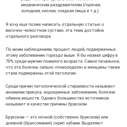
механическим раздражителям (горячая,
холодная, кислая, сладкая пища и т.д.)
Я хочу еще позже написать отдельную статью о
височно-челюстном суставе, эта тема достойна
отдельного разговора.
По моим наблюдениям, процент людей, подверженных
этому заболеванию гораздо выше. Я бы назвал цифру в
70% среди мужчин пожилого возраста. Самое печальное,
что эта болезнь сильно «помолодела» и женщины также
стали подвержены этой патологии.
Среди причин патологической стираемости называют
аномалии прикуса, эндокринные заболевания, болезни
обмена веществ. Однако большинство источников
называют в качестве причины бруксизм.
Бруксизм — это ночной (собственно бруксизм) или
дневной (бруксомания) скрип зубами. Выделяют