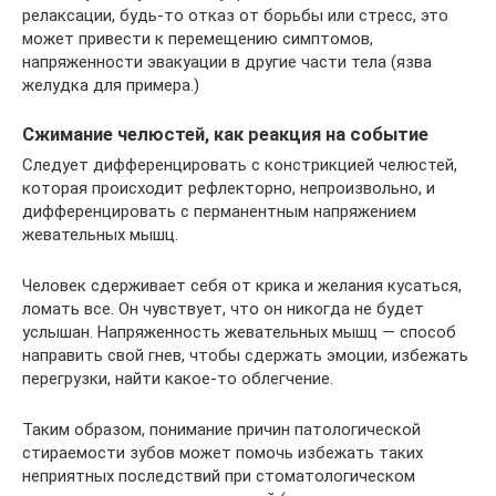
релаксации, будь-то отказ от борьбы или стресс, это
может привести к перемещению симптомов,
напряженности эвакуации в другие части тела (язва
желудка для примера.)
Сжимание челюстей, как реакция на событие
Следует дифференцировать с констрикцией челюстей,
которая происходит рефлекторно, непроизвольно, и
дифференцировать с перманентным напряжением
жевательных мышц.
Человек сдерживает себя от крика и желания кусаться,
ломать все. Он чувствует, что он никогда не будет
услышан. Напряженность жевательных мышц — способ
направить свой гнев, чтобы сдержать эмоции, избежать
перегрузки, найти какое-то облегчение.
Таким образом, понимание причин патологической
стираемости зубов может помочь избежать таких
неприятных последствий при стоматологическом