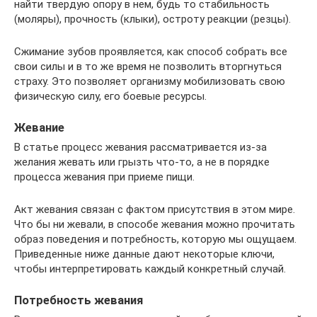
найти твердую опору в нем, будь то стабильность
(моляры), прочность (клыки), остроту реакции (резцы).
Сжимание зубов проявляется, как способ собрать все
свои силы и в то же время не позволить вторгнуться
страху. Это позволяет организму мобилизовать свою
физическую силу, его боевые ресурсы.
Жевание
В статье процесс жевания рассматривается из-за
желания жевать или грызть что-то, а не в порядке
процесса жевания при приеме пищи.
Акт жевания связан с фактом присутствия в этом мире.
Что бы ни жевали, в способе жевания можно прочитать
образ поведения и потребность, которую мы ощущаем.
Приведенные ниже данные дают некоторые ключи,
чтобы интерпретировать каждый конкретный случай.
Потребность жевания