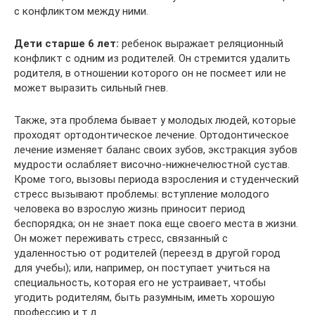
с конфликтом между ними.
Дети старше 6 лет:
ребенок выражает реляционный
конфликт с одним из родителей. Он стремится удалить
родителя, в отношении которого он не посмеет или не
может выразить сильный гнев.
Также, эта проблема бывает у молодых людей, которые
проходят ортодонтическое лечение. Ортодонтическое
лечение изменяет баланс своих зубов, экстракция зубов
мудрости ослабляет височно-нижнечелюстной сустав.
Кроме того, вызовы периода взросления и студенческий
стресс вызывают проблемы: вступление молодого
человека во взрослую жизнь приносит период
беспорядка; он не знает пока еще своего места в жизни.
Он может переживать стресс, связанный с
удаленностью от родителей (переезд в другой город
для учебы); или, например, он поступает учиться на
специальность, которая его не устраивает, чтобы
угодить родителям, быть разумным, иметь хорошую
профессию и т.д.