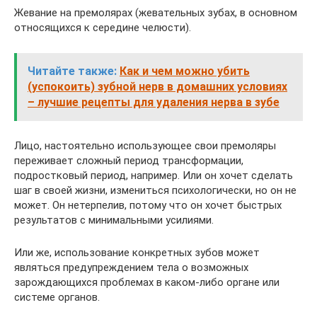
Жевание на премолярах (жевательных зубах, в основном
относящихся к середине челюсти).
Читайте также:
Как и чем можно убить
(успокоить) зубной нерв в домашних условиях
– лучшие рецепты для удаления нерва в зубе
Лицо, настоятельно использующее свои премоляры
переживает сложный период трансформации,
подростковый период, например. Или он хочет сделать
шаг в своей жизни, измениться психологически, но он не
может. Он нетерпелив, потому что он хочет быстрых
результатов с минимальными усилиями.
Или же, использование конкретных зубов может
являться предупреждением тела о возможных
зарождающихся проблемах в каком-либо органе или
системе органов.