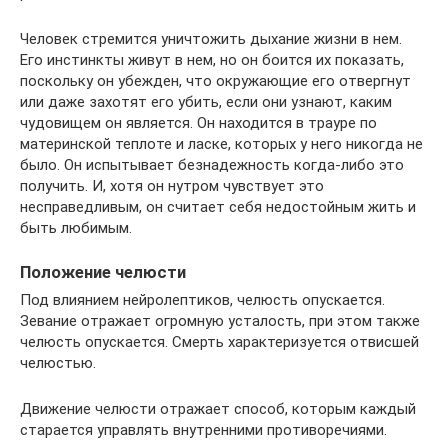
Человек стремится уничтожить дыхание жизни в нем.
Его инстинкты живут в нем, но он боится их показать,
поскольку он убежден, что окружающие его отвергнут
или даже захотят его убить, если они узнают, каким
чудовищем он является. Он находится в трауре по
материнской теплоте и ласке, которых у него никогда не
было. Он испытывает безнадежность когда-либо это
получить. И, хотя он нутром чувствует это
несправедливым, он считает себя недостойным жить и
быть любимым.
Положение челюсти
Под влиянием нейролептиков, челюсть опускается.
Зевание отражает огромную усталость, при этом также
челюсть опускается. Смерть характеризуется отвисшей
челюстью.
Движение челюсти отражает способ, которым каждый
старается управлять внутренними противоречиями.