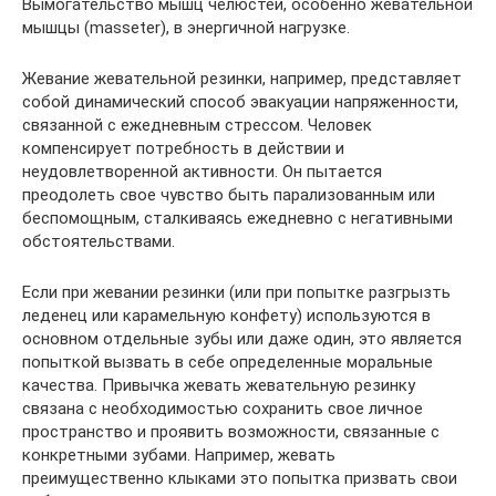
Вымогательство мышц челюстей, особенно жевательной
мышцы (masseter), в энергичной нагрузке.
Жевание жевательной резинки, например, представляет
собой динамический способ эвакуации напряженности,
связанной с ежедневным стрессом. Человек
компенсирует потребность в действии и
неудовлетворенной активности. Он пытается
преодолеть свое чувство быть парализованным или
беспомощным, сталкиваясь ежедневно с негативными
обстоятельствами.
Если при жевании резинки (или при попытке разгрызть
леденец или карамельную конфету) используются в
основном отдельные зубы или даже один, это является
попыткой вызвать в себе определенные моральные
качества. Привычка жевать жевательную резинку
связана с необходимостью сохранить свое личное
пространство и проявить возможности, связанные с
конкретными зубами. Например, жевать
преимущественно клыками это попытка призвать свои