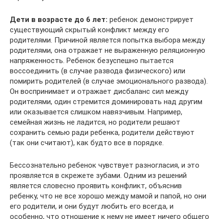
Дети в возрасте до 6 лет:
ребенок демонстрирует
существующий скрытый конфликт между его
родителями. Причиной является попытка выбора между
родителями, она отражает не выраженную реляционную
напряженность. Ребенок безуспешно пытается
воссоединить (в случае развода физического) или
помирить родителей (в случае эмоционального развода).
Он воспринимает и отражает дисбаланс сил между
родителями, один стремится доминировать над другим
или оказывается слишком навязчивым. Например,
семейная жизнь не ладится, но родители решают
сохранить семью ради ребенка, родители действуют
(так они считают), как будто все в порядке.
Бессознательно ребенок чувствует разногласия, и это
проявляется в скрежете зубами. Одним из решений
является словесно проявить конфликт, объяснив
ребенку, что не все хорошо между мамой и папой, но они
его родители, и они будут любить его всегда, и
особенно, что отношение к нему не имеет ничего общего