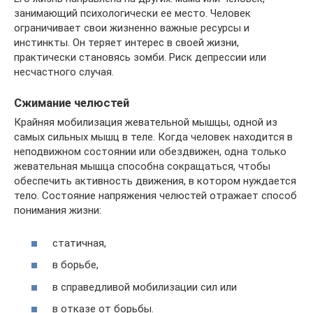
занимающий психологически ее место. Человек
ограничивает свои жизненно важные ресурсы и
инстинкты. Он теряет интерес в своей жизни,
практически становясь зомби. Риск депрессии или
несчастного случая.
Сжимание челюстей
Крайняя мобилизация жевательной мышцы, одной из
самых сильных мышц в теле. Когда человек находится в
неподвижном состоянии или обездвижен, одна только
жевательная мышца способна сокращаться, чтобы
обеспечить активность движения, в котором нуждается
тело. Состояние напряжения челюстей отражает способ
понимания жизни:
статичная,
в борьбе,
в справедливой мобилизации сил или
в отказе от борьбы.