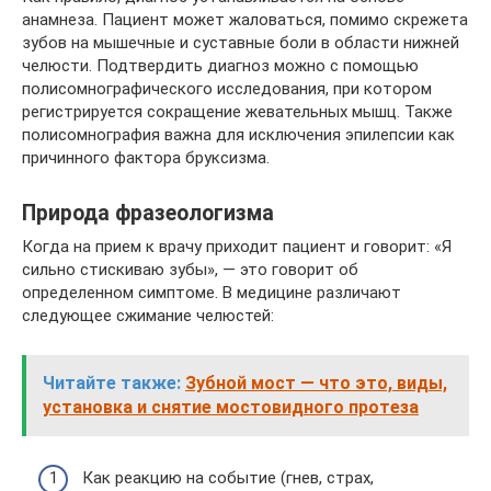
анамнеза. Пациент может жаловаться, помимо скрежета
зубов на мышечные и суставные боли в области нижней
челюсти. Подтвердить диагноз можно с помощью
полисомнографического исследования, при котором
регистрируется сокращение жевательных мышц. Также
полисомнография важна для исключения эпилепсии как
причинного фактора бруксизма.
Природа фразеологизма
Когда на прием к врачу приходит пациент и говорит: «Я
сильно стискиваю зубы», — это говорит об
определенном симптоме. В медицине различают
следующее сжимание челюстей:
Читайте также:
Зубной мост — что это, виды,
установка и снятие мостовидного протеза
Как реакцию на событие (гнев, страх,