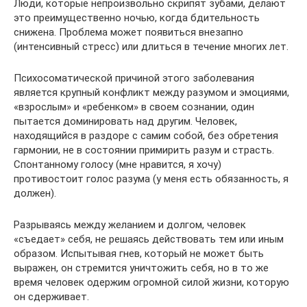
Люди, которые непроизвольно скрипят зубами, делают
это преимущественно ночью, когда бдительность
снижена. Проблема может появиться внезапно
(интенсивный стресс) или длиться в течение многих лет.
Психосоматической причиной этого заболевания
является крупный конфликт между разумом и эмоциями,
«взрослым» и «ребенком» в своем сознании, один
пытается доминировать над другим. Человек,
находящийся в раздоре с самим собой, без обретения
гармонии, не в состоянии примирить разум и страсть.
Спонтанному голосу (мне нравится, я хочу)
противостоит голос разума (у меня есть обязанность, я
должен).
Разрываясь между желанием и долгом, человек
«съедает» себя, не решаясь действовать тем или иным
образом. Испытывая гнев, который не может быть
выражен, он стремится уничтожить себя, но в то же
время человек одержим огромной силой жизни, которую
он сдерживает.