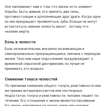
Оно напоминает нам о том, что жизнь есть элемент
борьбы. Быть живым, это принять две силы,
противостоящие и дополняющие друг друга. Когда одна
из них прекращает проявляться, зубы больше не могут
встретиться, нижняя челюсть висит… потому что
человек мертв.
Боль в челюсти
Боль незначительная, внезапно возникающая и
самопроизвольно прекращающаяся, связана с периодом
жизни. Тело или наше подсознание предупреждает о
временной серьезной дисгармонии, но лучше не
принимать это всерьез.
Снижение тонуса челюстей
По причинам снижения общего тонуса, реактивности или
же приема антидепрессантов или снотворных.
Недостаток тонуса и реактивности, человек плывет по
течению. Его отношение к жизни является пассивным.
Его жизнь направлена ​​на других: мама или человек,