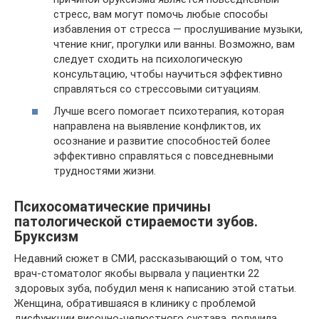
стресс, вам могут помочь любые способы
избавления от стресса — прослушивание музыки,
чтение книг, прогулки или ванны. Возможно, вам
следует сходить на психологическую
консультацию, чтобы научиться эффективно
справляться со стрессовыми ситуациям.
Лучше всего помогает психотерапия, которая
направлена на выявление конфликтов, их
осознание и развитие способностей более
эффективно справляться с повседневными
трудностями жизни.
Психосоматические причины
патологической стираемости зубов.
Бруксизм
Недавний сюжет в СМИ, рассказывающий о том, что
врач-стоматолог якобы вырвала у пациентки 22
здоровых зуба, побудил меня к написанию этой статьи.
Женщина, обратившаяся в клинику с проблемой
дисфункции височно-челюстного сустава, получила