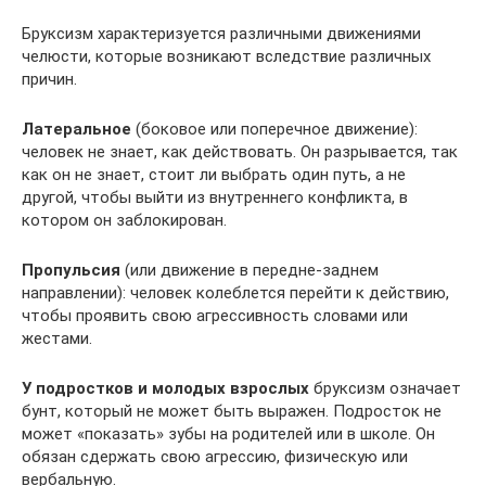
Бруксизм характеризуется различными движениями
челюсти, которые возникают вследствие различных
причин.
Латеральное
(боковое или поперечное движение):
человек не знает, как действовать. Он разрывается, так
как он не знает, стоит ли выбрать один путь, а не
другой, чтобы выйти из внутреннего конфликта, в
котором он заблокирован.
Пропульсия
(или движение в передне-заднем
направлении): человек колеблется перейти к действию,
чтобы проявить свою агрессивность словами или
жестами.
У подростков и молодых взрослых
бруксизм означает
бунт, который не может быть выражен. Подросток не
может «показать» зубы на родителей или в школе. Он
обязан сдержать свою агрессию, физическую или
вербальную.