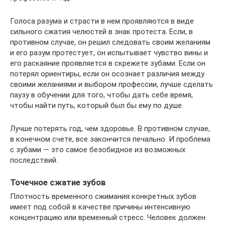
Голоса разума и страсти в нем проявляются в виде
сильного сжатия челюстей в знак протеста. Если, в
противном случае, он решил следовать своим желаниям
и его разум протестует, он испытывает чувство вины и
его раскаяние проявляется в скрежете зубами. Если он
потерял ориентиры, если он осознает различия между
своими желаниями и выбором профессии, лучше сделать
паузу в обучении для того, чтобы дать себе время,
чтобы найти путь, который был бы ему по душе.
Лучше потерять год, чем здоровье. В противном случае,
в конечном счете, все закончится печально. И проблема
с зубами — это самое безобидное из возможных
последствий.
Точечное сжатие зубов
Плотность временного сжимания конкретных зубов
имеет под собой в качестве причины интенсивную
концентрацию или временный стресс. Человек должен