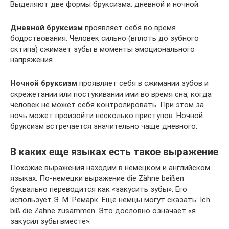
Выделяют две формы бруксизма: дневной и ночной.
Дневной бруксизм
проявляет себя во время
бодрствования. Человек сильно (вплоть до зубного
сктипа) сжимает зубы в моменты эмоционального
напряжения.
Ночной бруксизм
проявляет себя в сжимании зубов и
скрежетании или постукивании ими во время сна, когда
человек не может себя контролировать. При этом за
ночь может произойти несколько приступов. Ночной
бруксизм встречается значительно чаще дневного.
В каких еще языках есть такое выражение
Похожие выражения находим в немецком и английском
языках. По-немецки выражение die Zähne beißen
буквально переводится как «закусить зубы». Его
использует Э. М. Ремарк. Еще немцы могут сказать: Ich
biß die Zähne zusammen. Это дословно означает «я
закусил зубы вместе».