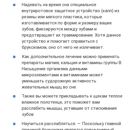
Надевать на время сна специальное
внутриротовое защитное устройство (капп) из
резины или мягкого пластика, которые
изготавливается по форме и размеру ваших
зубов, фиксируются между зубами и
предотвращает их травмирование. Хотя данное
устройство и помогает справиться с
бруксизмом, оно от него не излечивает.
Как дополнительное лечение можно применять
препараты магния, кальция и витамины группы В.
Насыщение организма данными
микроэлементами и витаминами может
уменьшать судорожную активность
жевательных мышц во сне.
Также вы можете прикладывать к щекам теплое
влажное полотенце, это поможет вам
расслабить мышцы, уставшие от стискивания
зубов
Научиться расслабляться. — Поскольку главной
причиной бруксизма является повседневный