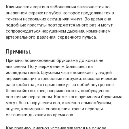
Клиническая картина заболевания заключается во
внезапном скрежете зубов, которое продолжается в
течении нескольких секунд или минут. Во время сна
подобные приступы повторяются много раз и могут
сопровождаться нарушением дыхания, изменением
артериального давления, сердечного пульса.
Причины.
Причины возникновения бруксизма до конца не
выяснены. По утверждениям большинства
исследователей, бруксизм чаще возникает у людей
переживающих стрессовые нагрузки, психологические
расстройства , которые влекут за собой внутреннее
беспокойство, гнев, напряженность, возбужденное
состояние перед сном. Кроме того причинами бруксизма
могут быть нарушения сна, а именно сомнамбулизм,
энурез, кошмарные сновидения, храп и периоды
остановки дыхания во время сна.
Как правило, диагноз устанавливается на основе