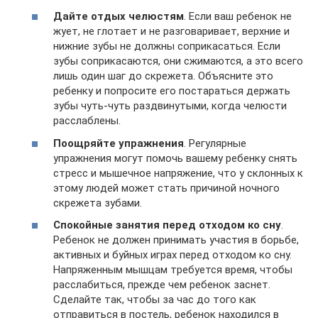
Дайте отдых челюстям
. Если ваш ребенок не
жует, не глотает и не разговаривает, верхние и
нижние зубы не должны соприкасаться. Если
зубы соприкасаются, они сжимаются, а это всего
лишь один шаг до скрежета. Объясните это
ребенку и попросите его постараться держать
зубы чуть-чуть раздвинутыми, когда челюсти
расслаблены.
Поощряйте упражнения
. Регулярные
упражнения могут помочь вашему ребенку снять
стресс и мышечное напряжение, что у склонных к
этому людей может стать причиной ночного
скрежета зубами.
Спокойные занятия перед отходом ко сну
.
Ребенок не должен принимать участия в борьбе,
активных и буйных играх перед отходом ко сну.
Напряженным мышцам требуется время, чтобы
расслабиться, прежде чем ребенок заснет.
Сделайте так, чтобы за час до того как
отправиться в постель, ребенок находился в