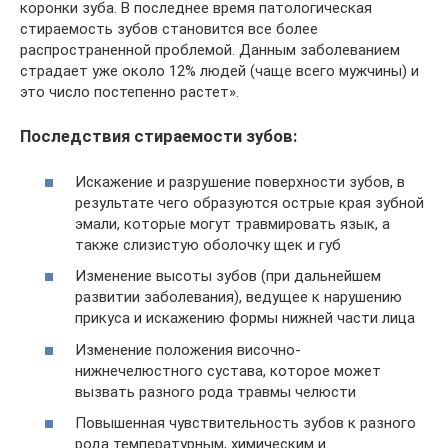
коронки зуба. В последнее время патологическая
стираемость зубов становится все более
распространенной проблемой. Данным заболеванием
страдает уже около 12% людей (чаще всего мужчины) и
это число постепенно растет».
Последствия стираемости зубов:
Искажение и разрушение поверхности зубов, в
результате чего образуются острые края зубной
эмали, которые могут травмировать язык, а
также слизистую оболочку щек и губ
Изменение высоты зубов (при дальнейшем
развитии заболевания), ведущее к нарушению
прикуса и искажению формы нижней части лица
Изменение положения височно-
нижнечелюстного сустава, которое может
вызвать разного рода травмы челюсти
Повышенная чувствительность зубов к разного
рода температурным, химическим и