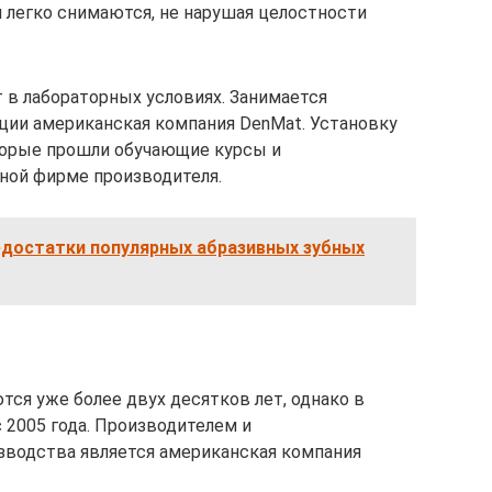
легко снимаются, не нарушая целостности
в лабораторных условиях. Занимается
ции американская компания DenMat. Установку
торые прошли обучающие курсы и
ой фирме производителя.
едостатки популярных абразивных зубных
я уже более двух десятков лет, однако в
 2005 года. Производителем и
зводства является американская компания