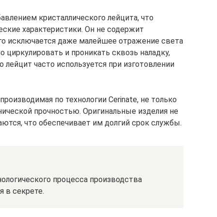
авлением кристаллического лейцита, что
еские характеристики. Он не содержит
его исключается даже малейшее отражение света
о циркулировать и проникать сквозь наладку,
но лейцит часто используется при изготовлении
роизводимая по технологии Cerinate, не только
анической прочностью. Оригинальные изделия не
ются, что обеспечивает им долгий срок службы.
нологического процесса производства
 в секрете.