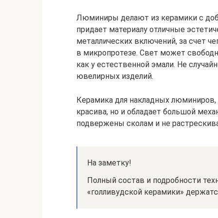
Люминиры делают из керамики с доб
придает материалу отличные эстетич
металлических включений, за счет ч
в микропротезе. Свет может свободн
как у естественной эмали. Не случай
ювелирных изделий.
Керамика для накладных люминиров, п
красива, но и обладает большой мех
подвержены сколам и не растрескива
На заметку!
Полный состав и подробности тех
«голливудской керамики» держатся