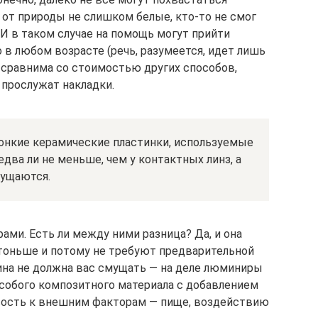
 от природы не слишком белые, кто-то не смог
 И в таком случае на помощь могут прийти
в любом возрасте (речь, разумеется, идет лишь
е сравнима со стоимостью других способов,
 прослужат накладки.
онкие керамические пластинки, используемые
едва ли не меньше, чем у контактных линз, а
щущаются.
ми. Есть ли между ними разница? Да, и она
оньше и потому не требуют предварительной
ина не должна вас смущать — на деле люминиры
особого композитного материала с добавлением
вость к внешним факторам — пище, воздействию