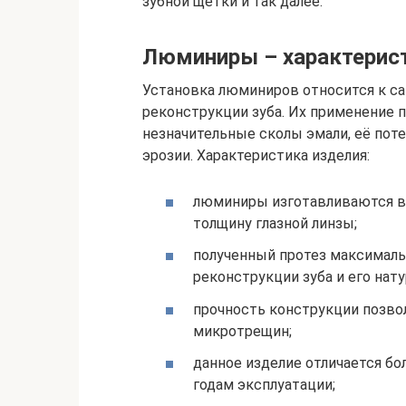
зубной щетки и так далее.
Люминиры – характерис
Установка люминиров относится к са
реконструкции зуба. Их применение п
незначительные сколы эмали, её поте
эрозии. Характеристика изделия:
люминиры изготавливаются в 
толщину глазной линзы;
полученный протез максимал
реконструкции зуба и его нат
прочность конструкции позво
микротрещин;
данное изделие отличается б
годам эксплуатации;