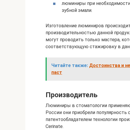
люминиры при необходимости 
зубной эмали.
Изготовление люминиров происходит 
производительностью данной продук
могут проводить только мастера, ко
соответствующую стажировку в данн
Читайте также:
Достоинства и н
паст
Производитель
Люминиры в стоматологии применяютс
России они приобрели популярность с
патентообладателем технологии прои
Cerinate.