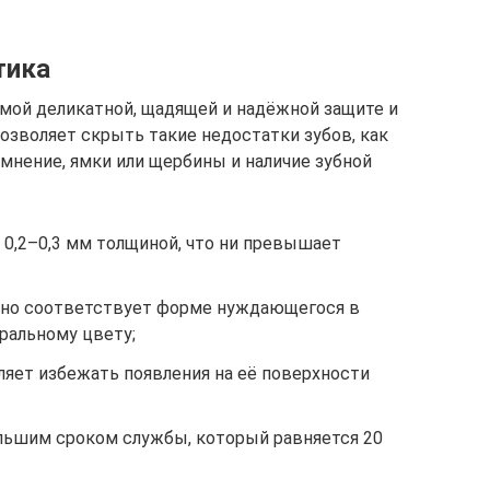
тика
мой деликатной, щадящей и надёжной защите и
озволяет скрыть такие недостатки зубов, как
мнение, ямки или щербины и наличие зубной
0,2–0,3 мм толщиной, что ни превышает
ьно соответствует форме нуждающегося в
уральному цвету;
ляет избежать появления на её поверхности
ольшим сроком службы, который равняется 20