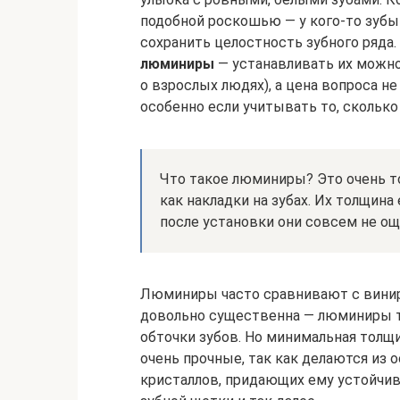
подобной роскошью — у кого-то зубы
сохранить целостность зубного ряда.
люминиры
— устанавливать их можно 
о взрослых людях), а цена вопроса н
особенно если учитывать то, сколько
Что такое люминиры? Это очень т
как накладки на зубах. Их толщина 
после установки они совсем не о
Люминиры часто сравнивают с винира
довольно существенна — люминиры т
обточки зубов. Но минимальная толщ
очень прочные, так как делаются из 
кристаллов, придающих ему устойчи