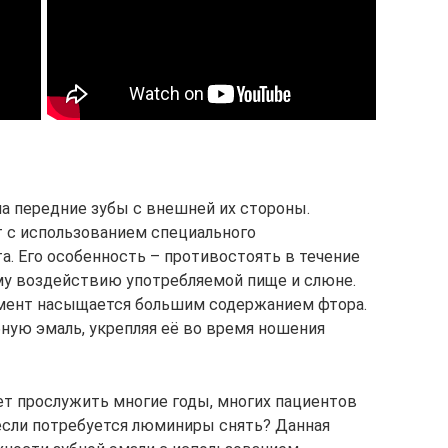
а передние зубы с внешней их стороны.
т с использованием специального
а. Его особенность – противостоять в течение
му воздействию употребляемой пище и слюне.
мент насыщается большим содержанием фтора.
бную эмаль, укрепляя её во время ношения
т прослужить многие годы, многих пациентов
 если потребуется люминиры снять? Данная