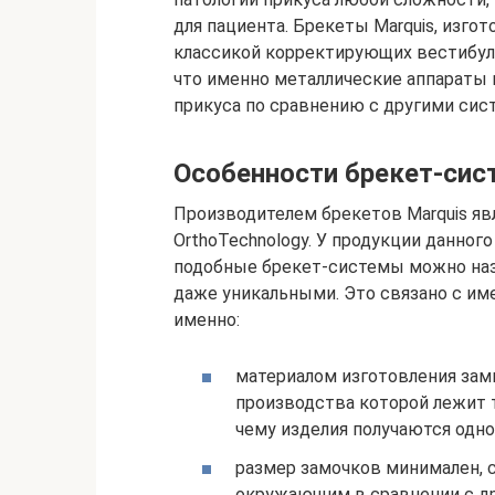
для пациента. Брекеты Marquis, изго
классикой корректирующих вестибул
что именно металлические аппараты
прикуса по сравнению с другими сис
Особенности брекет-си
Производителем брекетов Marquis я
OrthoTechnology. У продукции данног
подобные брекет-системы можно на
даже уникальными. Это связано с им
именно:
материалом изготовления зам
производства которой лежит 
чему изделия получаются одн
размер замочков минимален, 
окружающим в сравнении с д