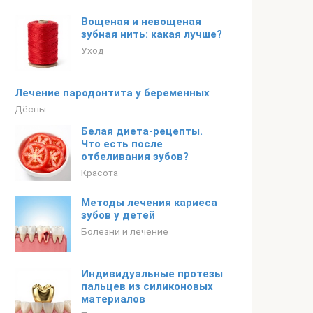
Вощеная и невощеная
зубная нить: какая лучше?
Уход
Лечение пародонтита у беременных
Дёсны
Белая диета-рецепты.
Что есть после
отбеливания зубов?
Красота
Методы лечения кариеса
зубов у детей
Болезни и лечение
Индивидуальные протезы
пальцев из силиконовых
материалов