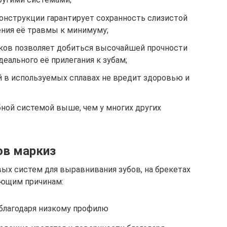
онструкции гарантирует сохранность слизистой
ения её травмы к минимуму;
мков позволяет добиться высочайшей прочности
еального её прилегания к зубам;
 в используемых сплавах не вредит здоровью и
ной системой выше, чем у многих других
ов маркиз
ых систем для выравнивания зубов, на брекетах
ующим причинам:
благодаря низкому профилю