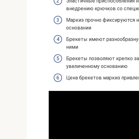
Эластичные приспособления н
внедрению крючков со специа
Маркиз прочно фиксируются н
основании
Брекеты имеют разнообразну
ними
Брекеты позволяют крепко за
увеличенному основанию
Цена брекетов маркиз привле