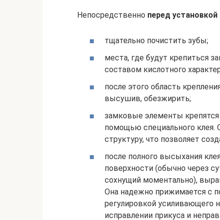
Непосредственно
перед установкой
тщательно почистить зубы;
места, где будут крепиться 
составом кислотного характер
после этого область креплени
высушив, обезжирить;
замковые элементы крепятся 
помощью специального клея.
структуру, что позволяет соз
после полного высыхания клея
поверхности (обычно через сут
сохнущий моментально), выра
Она надежно прижимается с п
регулировкой усиливающего н
исправлении прикуса и неправи