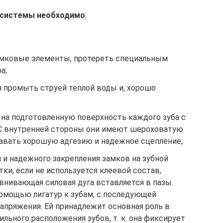
 системы необходимо
:
замковые элементы, протереть специальным
а;
я промыть струей теплой воды и, хорошо
на подготовленную поверхность каждого зуба с
 С внутренней стороны они имеют шероховатую
давать хорошую адгезию и надежное сцепление;
 и надежного закрепления замков на зубной
ки, если не используется клеевой состав,
внивающая силовая дуга вставляется в пазы.
омощью лигатур к зубам, с последующей
апряжения. Ей принадлежит основная роль в
льного расположения зубов, т. к. она фиксирует