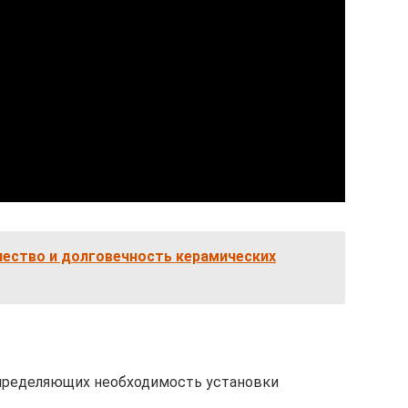
чество и долговечность керамических
пределяющих необходимость установки