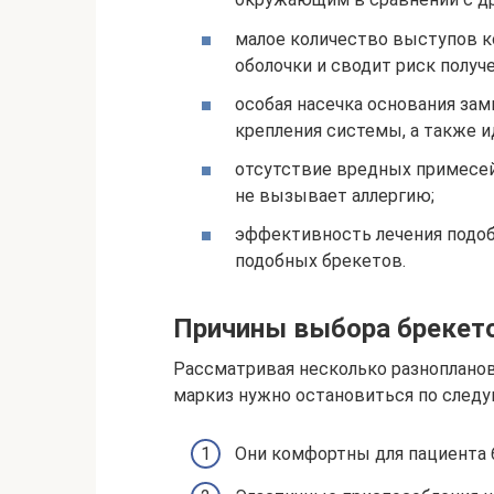
малое количество выступов к
оболочки и сводит риск получ
особая насечка основания за
крепления системы, а также ид
отсутствие вредных примесей
не вызывает аллергию;
эффективность лечения подоб
подобных брекетов.
Причины выбора брекет
Рассматривая несколько разнопланов
маркиз нужно остановиться по след
Они комфортны для пациента 