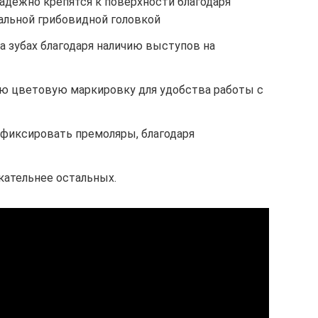
адежно крепятся к поверхности благодаря
льной грибовидной головкой
а зубах благодаря наличию выступов на
ю цветовую маркировку для удобства работы с
фиксировать премоляры, благодаря
кательнее остальных.