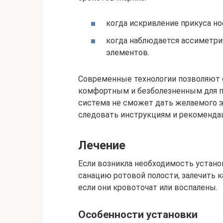
когда искривление прикуса но
когда наблюдается ассиметрич
элементов.
Современные технологии позволяют 
комфортным и безболезненным для пац
система не сможет дать желаемого э
следовать инструкциям и рекомендац
Лечение
Если возникла необходимость устано
санацию ротовой полости, залечить к
если они кровоточат или воспалены.
Особенности установки