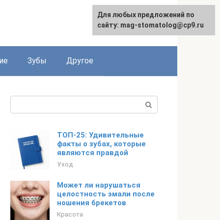
Для любых предложений по
сайту: mag-stomatolog@cp9.ru
ие
Зубы
Другое
Поиск:
ТОП-25: Удивительные
факты о зубах, которые
являются правдой
Уход
Может ли нарушаться
целостность эмали после
ношения брекетов
Красота