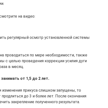
ии.
смотрите на видео:
дить регулярный осмотр установленной системы
на проводиться по мере необходимости, также
мы с целью проведения коррекции усилия дуги
раза в месяц.
анимать от 1,5 до 2 лет.
ли изменения прикуса слишком запущены, то
продлиться до 3 и более лет. После окончания
чить закрепление полученного результата.