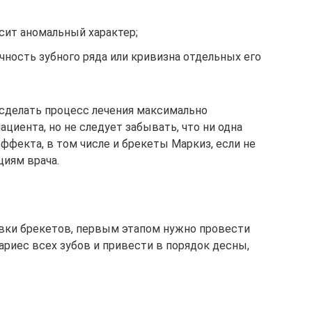
сит аномальный характер;
ность зубного ряда или кривизна отдельных его
сделать процесс лечения максимально
иента, но не следует забывать, что ни одна
ффекта, в том числе и брекеты Маркиз, если не
иям врача.
вки брекетов, первым этапом нужно провести
ариес всех зубов и привести в порядок десны,